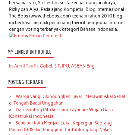
bersama istri, Sri Lestari serta kedua orang anaknya,
Rizky dan Alya. Pada ajang Kompetisi Blog Internasional
The Bobs (www.thebobs.com) keenam tahun 2010 blog
ini berhasil menjadi pemenang favorit pengguna internet
dengan voting terbanyak kategori Bahasa Indonesia.
MY LINKED IN PROFILE
Ir. Amril Taufik Gobel, S.T, IPU, ASEAN Eng.
POSTING TERBARU
Warga yang Dibingungkan Layar : Merawat Akal Sehat
di Tengah Badai Unggahan
Dari Gunting Pita ke Umur Layanan: Wajah Baru
Konstruksi Indonesia
Sebelum Kata Menjadi Luka: Kepergian Seorang
Pasien BPJS dan Panggilan ‘Einfühlung’ bagi Nakes