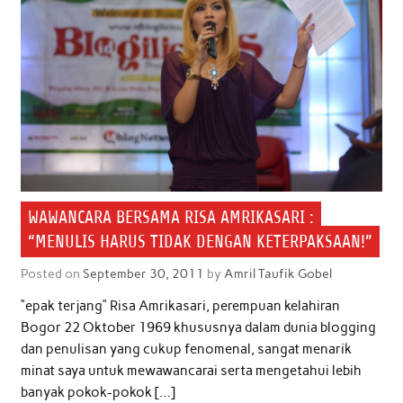
WAWANCARA BERSAMA RISA AMRIKASARI :
“MENULIS HARUS TIDAK DENGAN KETERPAKSAAN!”
Posted on
September 30, 2011
by
Amril Taufik Gobel
“epak terjang” Risa Amrikasari, perempuan kelahiran
Bogor 22 Oktober 1969 khususnya dalam dunia blogging
dan penulisan yang cukup fenomenal, sangat menarik
minat saya untuk mewawancarai serta mengetahui lebih
banyak pokok-pokok […]