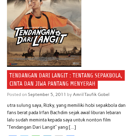
TENDANGAN DARI LANGIT : TENTANG SEPAKBOLA,
CINTA DAN JIWA PANTANG MENYERAH
Posted on
September 5, 2011
by
Amril Taufik Gobel
utra sulung saya, Rizky, yang memiliki hobi sepakbola dan
fans berat pada Irfan Bachdim sejak awal liburan lebaran
lalu sudah meminta kepada saya untuk nonton film
“Tendangan Dari Langit” yang […]