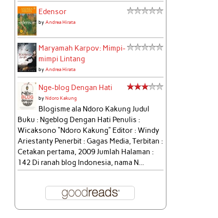
Edensor
by
Andrea Hirata
Maryamah Karpov: Mimpi-
mimpi Lintang
by
Andrea Hirata
Nge-blog Dengan Hati
by
Ndoro Kakung
Blogisme ala Ndoro Kakung Judul
Buku : Ngeblog Dengan Hati Penulis :
Wicaksono “Ndoro Kakung” Editor : Windy
Ariestanty Penerbit : Gagas Media, Terbitan :
Cetakan pertama, 2009 Jumlah Halaman :
142 Di ranah blog Indonesia, nama N...