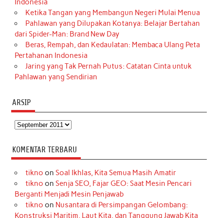
Indonesia
Ketika Tangan yang Membangun Negeri Mulai Menua
Pahlawan yang Dilupakan Kotanya: Belajar Bertahan
dari Spider-Man: Brand New Day
Beras, Rempah, dan Kedaulatan: Membaca Ulang Peta
Pertahanan Indonesia
Jaring yang Tak Pernah Putus: Catatan Cinta untuk
Pahlawan yang Sendirian
ARSIP
Arsip
KOMENTAR TERBARU
tikno
on
Soal Ikhlas, Kita Semua Masih Amatir
tikno
on
Senja SEO, Fajar GEO: Saat Mesin Pencari
Berganti Menjadi Mesin Penjawab
tikno
on
Nusantara di Persimpangan Gelombang:
Konstruksi Maritim, Laut Kita, dan Tanggung Jawab Kita