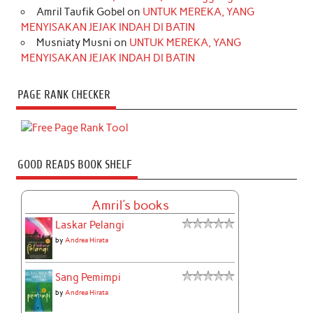
Amril Taufik Gobel
on
UNTUK MEREKA, YANG
MENYISAKAN JEJAK INDAH DI BATIN
Musniaty Musni
on
UNTUK MEREKA, YANG
MENYISAKAN JEJAK INDAH DI BATIN
PAGE RANK CHECKER
GOOD READS BOOK SHELF
Amril's books
Laskar Pelangi
by
Andrea Hirata
Sang Pemimpi
by
Andrea Hirata