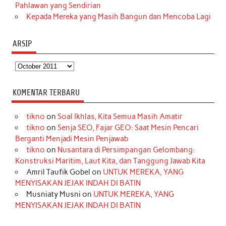
Pahlawan yang Sendirian
Kepada Mereka yang Masih Bangun dan Mencoba Lagi
ARSIP
Arsip
KOMENTAR TERBARU
tikno
on
Soal Ikhlas, Kita Semua Masih Amatir
tikno
on
Senja SEO, Fajar GEO: Saat Mesin Pencari
Berganti Menjadi Mesin Penjawab
tikno
on
Nusantara di Persimpangan Gelombang:
Konstruksi Maritim, Laut Kita, dan Tanggung Jawab Kita
Amril Taufik Gobel
on
UNTUK MEREKA, YANG
MENYISAKAN JEJAK INDAH DI BATIN
Musniaty Musni
on
UNTUK MEREKA, YANG
MENYISAKAN JEJAK INDAH DI BATIN