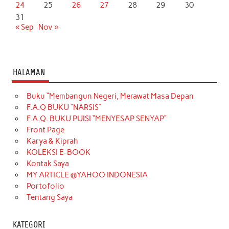
24
25
26
27
28
29
30
31
« Sep
Nov »
HALAMAN
Buku “Membangun Negeri, Merawat Masa Depan
F.A.Q BUKU “NARSIS”
F.A.Q. BUKU PUISI “MENYESAP SENYAP”
Front Page
Karya & Kiprah
KOLEKSI E-BOOK
Kontak Saya
MY ARTICLE @YAHOO INDONESIA
Portofolio
Tentang Saya
KATEGORI