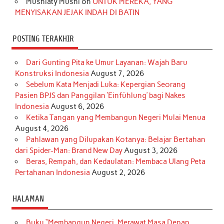
Musniaty Musni
on
UNTUK MEREKA, YANG
MENYISAKAN JEJAK INDAH DI BATIN
POSTING TERAKHIR
Dari Gunting Pita ke Umur Layanan: Wajah Baru
Konstruksi Indonesia
August 7, 2026
Sebelum Kata Menjadi Luka: Kepergian Seorang
Pasien BPJS dan Panggilan ‘Einfühlung’ bagi Nakes
Indonesia
August 6, 2026
Ketika Tangan yang Membangun Negeri Mulai Menua
August 4, 2026
Pahlawan yang Dilupakan Kotanya: Belajar Bertahan
dari Spider-Man: Brand New Day
August 3, 2026
Beras, Rempah, dan Kedaulatan: Membaca Ulang Peta
Pertahanan Indonesia
August 2, 2026
HALAMAN
Buku “Membangun Negeri, Merawat Masa Depan