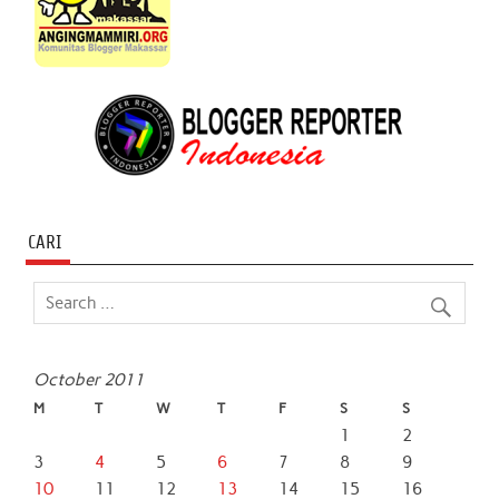
CARI
October 2011
M
T
W
T
F
S
S
1
2
3
4
5
6
7
8
9
10
11
12
13
14
15
16