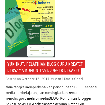
YUK IKUT, PELATIHAN BLOG GURU KREATIF
BERSAMA KOMUNITAS BLOGGER BEKASI !
Posted on
October 18, 2011
by
Amril Taufik Gobel
alam rangka memperkenalkan penggunaan BLOG sebagai
media pembelajaran, dan meningkatkan kemampuan
menulis guru melalui mediaBLOG, Komunitas Blogger
Bekasi (be-BLOG) bekerjasama dengan Ikatan Guru