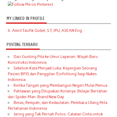
MY LINKED IN PROFILE
Ir. Amril Taufik Gobel, S.T, IPU, ASEAN Eng.
POSTING TERBARU
Dari Gunting Pita ke Umur Layanan: Wajah Baru
Konstruksi Indonesia
Sebelum Kata Menjadi Luka: Kepergian Seorang
Pasien BPJS dan Panggilan ‘Einfühlung’ bagi Nakes
Indonesia
Ketika Tangan yang Membangun Negeri Mulai Menua
Pahlawan yang Dilupakan Kotanya: Belajar Bertahan
dari Spider-Man: Brand New Day
Beras, Rempah, dan Kedaulatan: Membaca Ulang Peta
Pertahanan Indonesia
Jaring yang Tak Pernah Putus: Catatan Cinta untuk