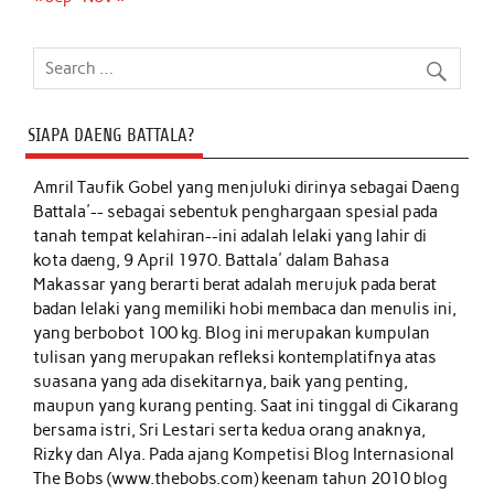
SIAPA DAENG BATTALA?
Amril Taufik Gobel
yang menjuluki dirinya sebagai Daeng
Battala'-- sebagai sebentuk penghargaan spesial pada
tanah tempat kelahiran--ini adalah lelaki yang lahir di
kota daeng, 9 April 1970. Battala' dalam Bahasa
Makassar yang berarti berat adalah merujuk pada berat
badan lelaki yang memiliki hobi membaca dan menulis ini,
yang berbobot 100 kg. Blog ini merupakan kumpulan
tulisan yang merupakan refleksi kontemplatifnya atas
suasana yang ada disekitarnya, baik yang penting,
maupun yang kurang penting. Saat ini tinggal di Cikarang
bersama istri, Sri Lestari serta kedua orang anaknya,
Rizky dan Alya. Pada ajang Kompetisi Blog Internasional
The Bobs (www.thebobs.com) keenam tahun 2010 blog