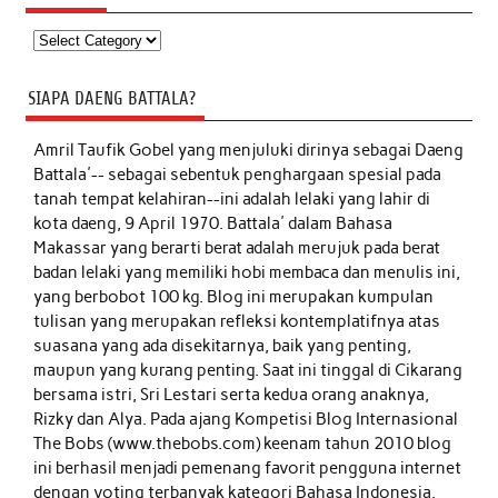
Kategori
SIAPA DAENG BATTALA?
Amril Taufik Gobel
yang menjuluki dirinya sebagai Daeng
Battala'-- sebagai sebentuk penghargaan spesial pada
tanah tempat kelahiran--ini adalah lelaki yang lahir di
kota daeng, 9 April 1970. Battala' dalam Bahasa
Makassar yang berarti berat adalah merujuk pada berat
badan lelaki yang memiliki hobi membaca dan menulis ini,
yang berbobot 100 kg. Blog ini merupakan kumpulan
tulisan yang merupakan refleksi kontemplatifnya atas
suasana yang ada disekitarnya, baik yang penting,
maupun yang kurang penting. Saat ini tinggal di Cikarang
bersama istri, Sri Lestari serta kedua orang anaknya,
Rizky dan Alya. Pada ajang Kompetisi Blog Internasional
The Bobs (www.thebobs.com) keenam tahun 2010 blog
ini berhasil menjadi pemenang favorit pengguna internet
dengan voting terbanyak kategori Bahasa Indonesia.