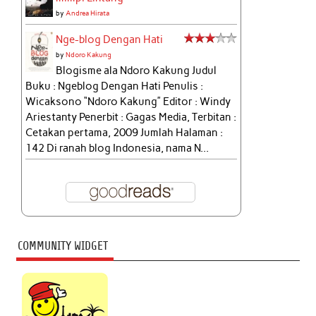
by
Andrea Hirata
Nge-blog Dengan Hati
by
Ndoro Kakung
Blogisme ala Ndoro Kakung Judul
Buku : Ngeblog Dengan Hati Penulis :
Wicaksono “Ndoro Kakung” Editor : Windy
Ariestanty Penerbit : Gagas Media, Terbitan :
Cetakan pertama, 2009 Jumlah Halaman :
142 Di ranah blog Indonesia, nama N...
COMMUNITY WIDGET