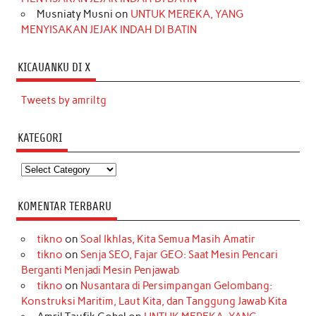
Musniaty Musni
on
UNTUK MEREKA, YANG
MENYISAKAN JEJAK INDAH DI BATIN
KICAUANKU DI X
Tweets by amriltg
KATEGORI
Kategori
KOMENTAR TERBARU
tikno
on
Soal Ikhlas, Kita Semua Masih Amatir
tikno
on
Senja SEO, Fajar GEO: Saat Mesin Pencari
Berganti Menjadi Mesin Penjawab
tikno
on
Nusantara di Persimpangan Gelombang:
Konstruksi Maritim, Laut Kita, dan Tanggung Jawab Kita