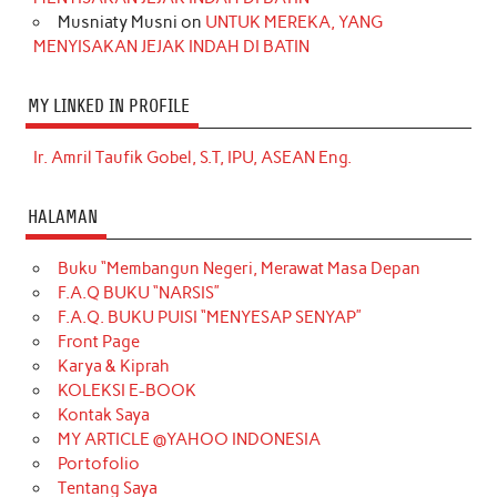
Musniaty Musni
on
UNTUK MEREKA, YANG
MENYISAKAN JEJAK INDAH DI BATIN
MY LINKED IN PROFILE
Ir. Amril Taufik Gobel, S.T, IPU, ASEAN Eng.
HALAMAN
Buku “Membangun Negeri, Merawat Masa Depan
F.A.Q BUKU “NARSIS”
F.A.Q. BUKU PUISI “MENYESAP SENYAP”
Front Page
Karya & Kiprah
KOLEKSI E-BOOK
Kontak Saya
MY ARTICLE @YAHOO INDONESIA
Portofolio
Tentang Saya