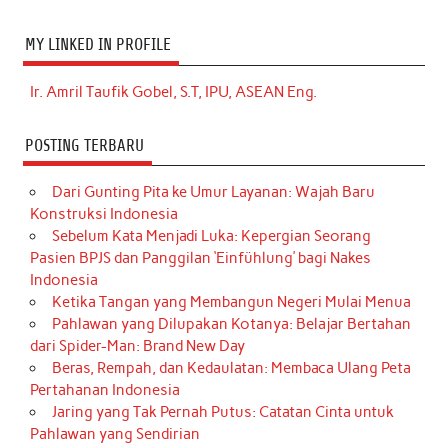
MY LINKED IN PROFILE
Ir. Amril Taufik Gobel, S.T, IPU, ASEAN Eng.
POSTING TERBARU
Dari Gunting Pita ke Umur Layanan: Wajah Baru
Konstruksi Indonesia
Sebelum Kata Menjadi Luka: Kepergian Seorang
Pasien BPJS dan Panggilan ‘Einfühlung’ bagi Nakes
Indonesia
Ketika Tangan yang Membangun Negeri Mulai Menua
Pahlawan yang Dilupakan Kotanya: Belajar Bertahan
dari Spider-Man: Brand New Day
Beras, Rempah, dan Kedaulatan: Membaca Ulang Peta
Pertahanan Indonesia
Jaring yang Tak Pernah Putus: Catatan Cinta untuk
Pahlawan yang Sendirian