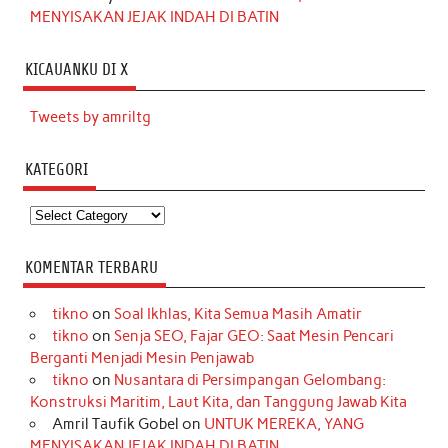
MENYISAKAN JEJAK INDAH DI BATIN
KICAUANKU DI X
Tweets by amriltg
KATEGORI
Kategori
KOMENTAR TERBARU
tikno
on
Soal Ikhlas, Kita Semua Masih Amatir
tikno
on
Senja SEO, Fajar GEO: Saat Mesin Pencari
Berganti Menjadi Mesin Penjawab
tikno
on
Nusantara di Persimpangan Gelombang:
Konstruksi Maritim, Laut Kita, dan Tanggung Jawab Kita
Amril Taufik Gobel
on
UNTUK MEREKA, YANG
MENYISAKAN JEJAK INDAH DI BATIN