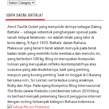
Kategori
SIAPA DAENG BATTALA?
Amril Taufik Gobel
yang menjuluki dirinya sebagai Daeng
Battala'-- sebagai sebentuk penghargaan spesial pada
tanah tempat kelahiran--ini adalah lelaki yang lahir di
kota daeng, 9 April 1970. Battala' dalam Bahasa
Makassar yang berarti berat adalah merujuk pada berat
badan lelaki yang memiliki hobi membaca dan menulis ini,
yang berbobot 100 kg. Blog ini merupakan kumpulan
tulisan yang merupakan refleksi kontemplatifnya atas
suasana yang ada disekitarnya, baik yang penting,
maupun yang kurang penting. Saat ini tinggal di Cikarang
bersama istri, Sri Lestari serta kedua orang anaknya,
Rizky dan Alya. Pada ajang Kompetisi Blog Internasional
The Bobs (www.thebobs.com) keenam tahun 2010 blog
ini berhasil menjadi pemenang favorit pengguna internet
dengan voting terbanyak kategori Bahasa Indonesia.