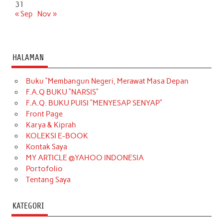
31
« Sep
Nov »
HALAMAN
Buku “Membangun Negeri, Merawat Masa Depan
F.A.Q BUKU “NARSIS”
F.A.Q. BUKU PUISI “MENYESAP SENYAP”
Front Page
Karya & Kiprah
KOLEKSI E-BOOK
Kontak Saya
MY ARTICLE @YAHOO INDONESIA
Portofolio
Tentang Saya
KATEGORI