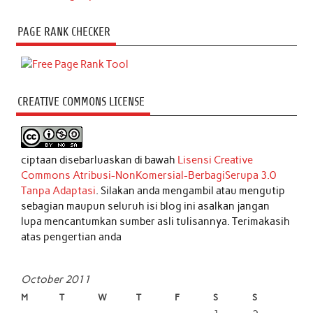
PAGE RANK CHECKER
CREATIVE COMMONS LICENSE
ciptaan disebarluaskan di bawah
Lisensi Creative
Commons Atribusi-NonKomersial-BerbagiSerupa 3.0
Tanpa Adaptasi
. Silakan anda mengambil atau mengutip
sebagian maupun seluruh isi blog ini asalkan jangan
lupa mencantumkan sumber asli tulisannya. Terimakasih
atas pengertian anda
October 2011
M
T
W
T
F
S
S