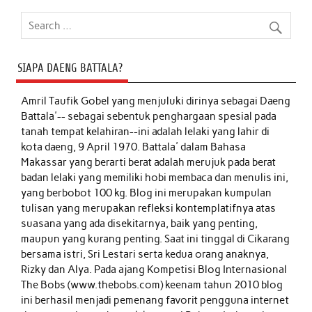
SIAPA DAENG BATTALA?
Amril Taufik Gobel
yang menjuluki dirinya sebagai Daeng
Battala'-- sebagai sebentuk penghargaan spesial pada
tanah tempat kelahiran--ini adalah lelaki yang lahir di
kota daeng, 9 April 1970. Battala' dalam Bahasa
Makassar yang berarti berat adalah merujuk pada berat
badan lelaki yang memiliki hobi membaca dan menulis ini,
yang berbobot 100 kg. Blog ini merupakan kumpulan
tulisan yang merupakan refleksi kontemplatifnya atas
suasana yang ada disekitarnya, baik yang penting,
maupun yang kurang penting. Saat ini tinggal di Cikarang
bersama istri, Sri Lestari serta kedua orang anaknya,
Rizky dan Alya. Pada ajang Kompetisi Blog Internasional
The Bobs (www.thebobs.com) keenam tahun 2010 blog
ini berhasil menjadi pemenang favorit pengguna internet