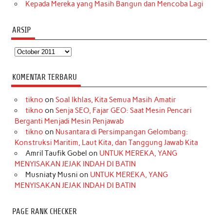
Kepada Mereka yang Masih Bangun dan Mencoba Lagi
ARSIP
Arsip
KOMENTAR TERBARU
tikno
on
Soal Ikhlas, Kita Semua Masih Amatir
tikno
on
Senja SEO, Fajar GEO: Saat Mesin Pencari
Berganti Menjadi Mesin Penjawab
tikno
on
Nusantara di Persimpangan Gelombang:
Konstruksi Maritim, Laut Kita, dan Tanggung Jawab Kita
Amril Taufik Gobel
on
UNTUK MEREKA, YANG
MENYISAKAN JEJAK INDAH DI BATIN
Musniaty Musni
on
UNTUK MEREKA, YANG
MENYISAKAN JEJAK INDAH DI BATIN
PAGE RANK CHECKER