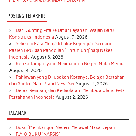
POSTING TERAKHIR
Dari Gunting Pita ke Umur Layanan: Wajah Baru
Konstruksi Indonesia
August 7, 2026
Sebelum Kata Menjadi Luka: Kepergian Seorang
Pasien BPJS dan Panggilan ‘Einfühlung’ bagi Nakes
Indonesia
August 6, 2026
Ketika Tangan yang Membangun Negeri Mulai Menua
August 4, 2026
Pahlawan yang Dilupakan Kotanya: Belajar Bertahan
dari Spider-Man: Brand New Day
August 3, 2026
Beras, Rempah, dan Kedaulatan: Membaca Ulang Peta
Pertahanan Indonesia
August 2, 2026
HALAMAN
Buku “Membangun Negeri, Merawat Masa Depan
F.A.Q BUKU “NARSIS”