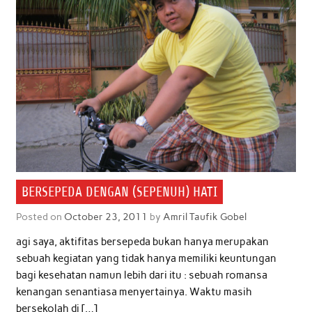
BERSEPEDA DENGAN (SEPENUH) HATI
Posted on
October 23, 2011
by
Amril Taufik Gobel
agi saya, aktifitas bersepeda bukan hanya merupakan
sebuah kegiatan yang tidak hanya memiliki keuntungan
bagi kesehatan namun lebih dari itu : sebuah romansa
kenangan senantiasa menyertainya. Waktu masih
bersekolah di […]