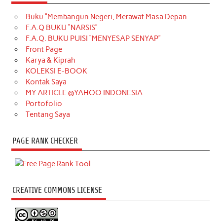
Buku “Membangun Negeri, Merawat Masa Depan
F.A.Q BUKU “NARSIS”
F.A.Q. BUKU PUISI “MENYESAP SENYAP”
Front Page
Karya & Kiprah
KOLEKSI E-BOOK
Kontak Saya
MY ARTICLE @YAHOO INDONESIA
Portofolio
Tentang Saya
PAGE RANK CHECKER
CREATIVE COMMONS LICENSE