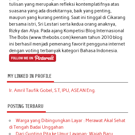
tulisan yang merupakan refleksi kontemplatifnya atas
suasana yang ada disekitarnya, baik yang penting,
maupun yang kurang penting. Saat ini tinggal di Cikarang
bersama istri, Sri Lestari serta kedua orang anaknya,
Rizky dan Alya. Pada ajang Kompetisi Blog Internasional
The Bobs (www.thebobs.com) keenam tahun 2010 blog
ini berhasil menjadi pemenang favorit pengguna internet
dengan voting terbanyak kategori Bahasa Indonesia.
MY LINKED IN PROFILE
Ir. Amril Taufik Gobel, S.T, IPU, ASEAN Eng.
POSTING TERBARU
Warga yang Dibingungkan Layar : Merawat Akal Sehat
di Tengah Badai Unggahan
Dari Gunting Pita ke Umur Layanan: Wajah Baru