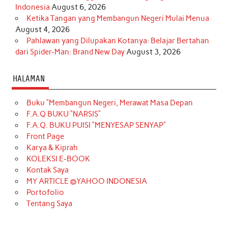
Indonesia
August 6, 2026
Ketika Tangan yang Membangun Negeri Mulai Menua
August 4, 2026
Pahlawan yang Dilupakan Kotanya: Belajar Bertahan
dari Spider-Man: Brand New Day
August 3, 2026
HALAMAN
Buku “Membangun Negeri, Merawat Masa Depan
F.A.Q BUKU “NARSIS”
F.A.Q. BUKU PUISI “MENYESAP SENYAP”
Front Page
Karya & Kiprah
KOLEKSI E-BOOK
Kontak Saya
MY ARTICLE @YAHOO INDONESIA
Portofolio
Tentang Saya