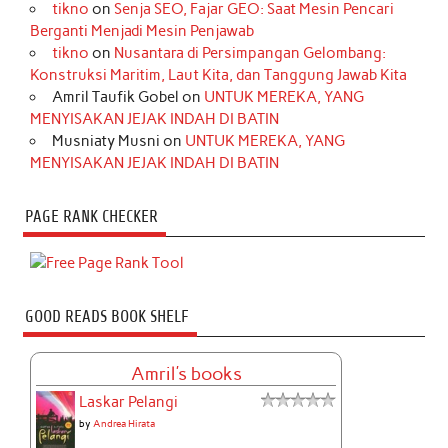
tikno
on
Senja SEO, Fajar GEO: Saat Mesin Pencari
Berganti Menjadi Mesin Penjawab
tikno
on
Nusantara di Persimpangan Gelombang:
Konstruksi Maritim, Laut Kita, dan Tanggung Jawab Kita
Amril Taufik Gobel
on
UNTUK MEREKA, YANG
MENYISAKAN JEJAK INDAH DI BATIN
Musniaty Musni
on
UNTUK MEREKA, YANG
MENYISAKAN JEJAK INDAH DI BATIN
PAGE RANK CHECKER
GOOD READS BOOK SHELF
Amril's books
Laskar Pelangi
by
Andrea Hirata