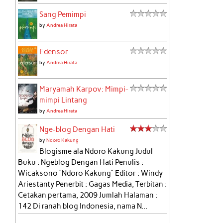
Sang Pemimpi
by
Andrea Hirata
Edensor
by
Andrea Hirata
Maryamah Karpov: Mimpi-
mimpi Lintang
by
Andrea Hirata
Nge-blog Dengan Hati
by
Ndoro Kakung
Blogisme ala Ndoro Kakung Judul
Buku : Ngeblog Dengan Hati Penulis :
Wicaksono “Ndoro Kakung” Editor : Windy
Ariestanty Penerbit : Gagas Media, Terbitan :
Cetakan pertama, 2009 Jumlah Halaman :
142 Di ranah blog Indonesia, nama N...