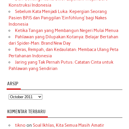
Konstruksi Indonesia
Sebelum Kata Menjadi Luka: Kepergian Seorang
Pasien BPJS dan Panggilan ‘Einfühlung’ bagi Nakes
Indonesia
Ketika Tangan yang Membangun Negeri Mulai Menua
Pahlawan yang Dilupakan Kotanya: Belajar Bertahan
dari Spider-Man: Brand New Day
Beras, Rempah, dan Kedaulatan: Membaca Ulang Peta
Pertahanan Indonesia
Jaring yang Tak Pernah Putus: Catatan Cinta untuk
Pahlawan yang Sendirian
ARSIP
Arsip
KOMENTAR TERBARU
tikno
on
Soal Ikhlas, Kita Semua Masih Amatir