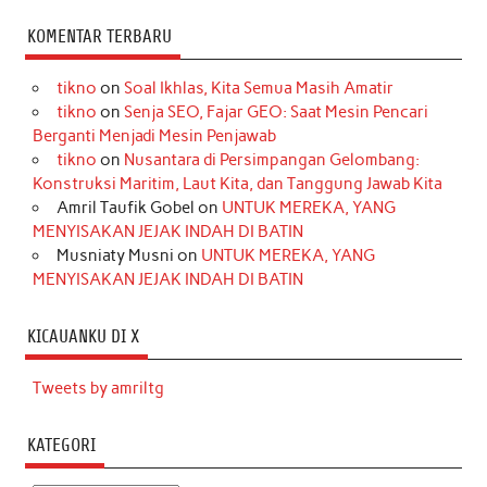
KOMENTAR TERBARU
tikno
on
Soal Ikhlas, Kita Semua Masih Amatir
tikno
on
Senja SEO, Fajar GEO: Saat Mesin Pencari
Berganti Menjadi Mesin Penjawab
tikno
on
Nusantara di Persimpangan Gelombang:
Konstruksi Maritim, Laut Kita, dan Tanggung Jawab Kita
Amril Taufik Gobel
on
UNTUK MEREKA, YANG
MENYISAKAN JEJAK INDAH DI BATIN
Musniaty Musni
on
UNTUK MEREKA, YANG
MENYISAKAN JEJAK INDAH DI BATIN
KICAUANKU DI X
Tweets by amriltg
KATEGORI