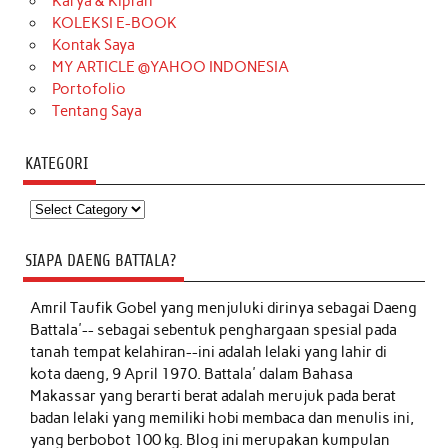
Karya & Kiprah
KOLEKSI E-BOOK
Kontak Saya
MY ARTICLE @YAHOO INDONESIA
Portofolio
Tentang Saya
KATEGORI
Kategori
SIAPA DAENG BATTALA?
Amril Taufik Gobel
yang menjuluki dirinya sebagai Daeng
Battala'-- sebagai sebentuk penghargaan spesial pada
tanah tempat kelahiran--ini adalah lelaki yang lahir di
kota daeng, 9 April 1970. Battala' dalam Bahasa
Makassar yang berarti berat adalah merujuk pada berat
badan lelaki yang memiliki hobi membaca dan menulis ini,
yang berbobot 100 kg. Blog ini merupakan kumpulan