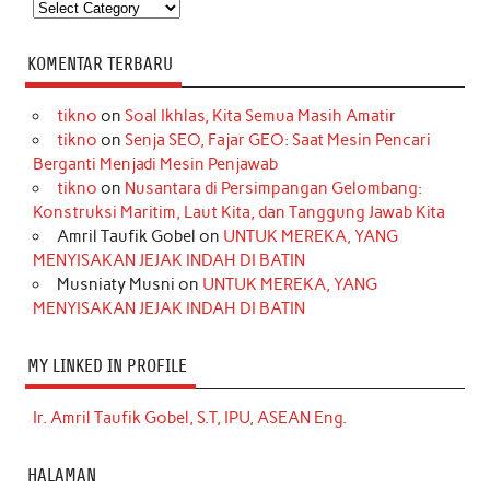
Kategori
KOMENTAR TERBARU
tikno
on
Soal Ikhlas, Kita Semua Masih Amatir
tikno
on
Senja SEO, Fajar GEO: Saat Mesin Pencari
Berganti Menjadi Mesin Penjawab
tikno
on
Nusantara di Persimpangan Gelombang:
Konstruksi Maritim, Laut Kita, dan Tanggung Jawab Kita
Amril Taufik Gobel
on
UNTUK MEREKA, YANG
MENYISAKAN JEJAK INDAH DI BATIN
Musniaty Musni
on
UNTUK MEREKA, YANG
MENYISAKAN JEJAK INDAH DI BATIN
MY LINKED IN PROFILE
Ir. Amril Taufik Gobel, S.T, IPU, ASEAN Eng.
HALAMAN