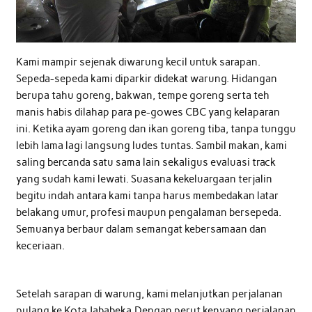
Kami mampir sejenak diwarung kecil untuk sarapan.
Sepeda-sepeda kami diparkir didekat warung. Hidangan
berupa tahu goreng, bakwan, tempe goreng serta teh
manis habis dilahap para pe-gowes CBC yang kelaparan
ini. Ketika ayam goreng dan ikan goreng tiba, tanpa tunggu
lebih lama lagi langsung ludes tuntas. Sambil makan, kami
saling bercanda satu sama lain sekaligus evaluasi track
yang sudah kami lewati. Suasana kekeluargaan terjalin
begitu indah antara kami tanpa harus membedakan latar
belakang umur, profesi maupun pengalaman bersepeda.
Semuanya berbaur dalam semangat kebersamaan dan
keceriaan.
Setelah sarapan di warung, kami melanjutkan perjalanan
pulang ke Kota Jababeka.Dengan perut kenyang perjalanan