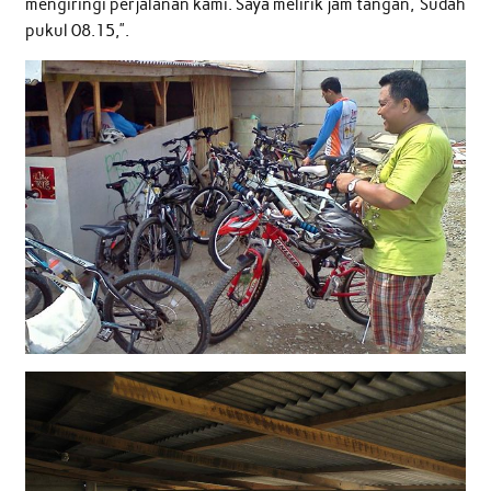
mengiringi perjalanan kami. Saya melirik jam tangan,”Sudah
pukul 08.15,”.