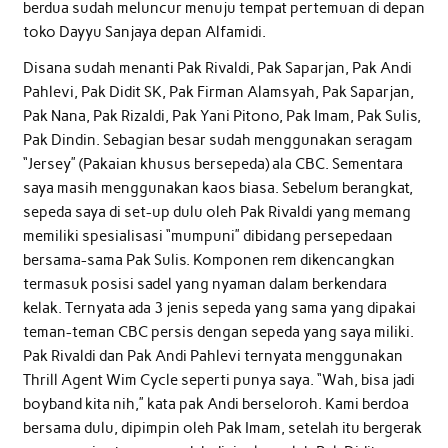
berdua sudah meluncur menuju tempat pertemuan di depan
toko Dayyu Sanjaya depan Alfamidi.
Disana sudah menanti Pak Rivaldi, Pak Saparjan, Pak Andi
Pahlevi, Pak Didit SK, Pak Firman Alamsyah, Pak Saparjan,
Pak Nana, Pak Rizaldi, Pak Yani Pitono, Pak Imam, Pak Sulis,
Pak Dindin. Sebagian besar sudah menggunakan seragam
“Jersey” (Pakaian khusus bersepeda) ala CBC. Sementara
saya masih menggunakan kaos biasa. Sebelum berangkat,
sepeda saya di set-up dulu oleh Pak Rivaldi yang memang
memiliki spesialisasi “mumpuni” dibidang persepedaan
bersama-sama Pak Sulis. Komponen rem dikencangkan
termasuk posisi sadel yang nyaman dalam berkendara
kelak. Ternyata ada 3 jenis sepeda yang sama yang dipakai
teman-teman CBC persis dengan sepeda yang saya miliki.
Pak Rivaldi dan Pak Andi Pahlevi ternyata menggunakan
Thrill Agent Wim Cycle seperti punya saya. “Wah, bisa jadi
boyband kita nih,” kata pak Andi berseloroh. Kami berdoa
bersama dulu, dipimpin oleh Pak Imam, setelah itu bergerak