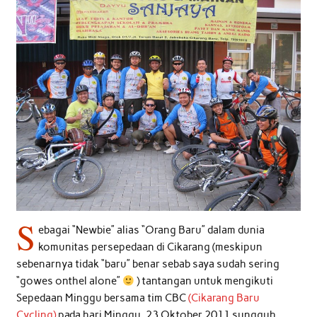
S
ebagai “Newbie” alias “Orang Baru” dalam dunia
komunitas persepedaan di Cikarang (meskipun
sebenarnya tidak “baru” benar sebab saya sudah sering
“gowes onthel alone”
) tantangan untuk mengikuti
Sepedaan Minggu bersama tim CBC
(Cikarang Baru
Cycling)
pada hari Minggu, 23 Oktober 2011 sungguh