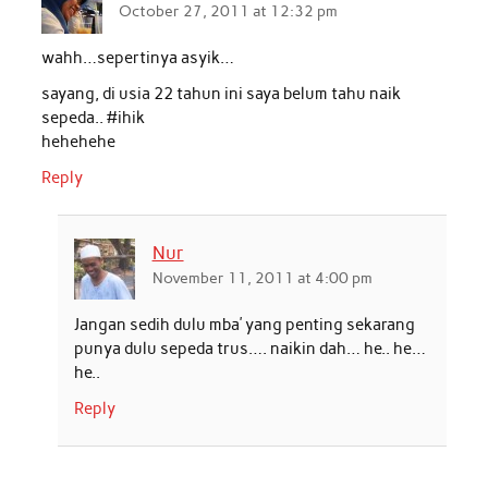
October 27, 2011 at 12:32 pm
wahh…sepertinya asyik…
sayang, di usia 22 tahun ini saya belum tahu naik
sepeda.. #ihik
hehehehe
Reply
Nur
November 11, 2011 at 4:00 pm
Jangan sedih dulu mba’ yang penting sekarang
punya dulu sepeda trus…. naikin dah… he.. he…
he..
Reply