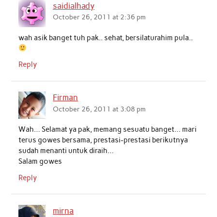
saidialhady
October 26, 2011 at 2:36 pm
wah asik banget tuh pak.. sehat, bersilaturahim pula..
Reply
Firman
October 26, 2011 at 3:08 pm
Wah… Selamat ya pak, memang sesuatu banget… mari
terus gowes bersama, prestasi-prestasi berikutnya
sudah menanti untuk diraih…
Salam gowes
Reply
mirna