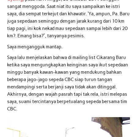
sangat menggoda. Saat niat itu saya sampaikan ke istri
saya, dia sempat terkejut dan khawatir. ‘Ya, ampun, Pa. Baru
juga sepedaan seminggu dengan jarak kurang dari 10 km
tiap pagi, ini kok nekad mau sepedaan sampai lebih dari 20
km?. Emang bisa?”, tanyanya pesimis.
Saya mengangguk mantap.
Saya lalu menjelaskan bahwa di mailing list Cikarang Baru
ketika saya mengungkapkan keinginan saya ikut sepedaan
minggu banyak kawan-kawan yang mendukung bahkan
beberapa jago-jago sepeda CBC siap turun tangan
mendampingi serta berjanji saya tidak akan ditinggal.
Akhirnya, dengan wajah pasrah tapi tak rela, istri melepas
saya, suami tercintanya berpetualang sepeda bersama tim
CBC.