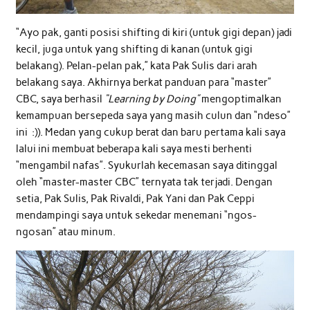
“Ayo pak, ganti posisi shifting di kiri (untuk gigi depan) jadi
kecil, juga untuk yang shifting di kanan (untuk gigi
belakang). Pelan-pelan pak,” kata Pak Sulis dari arah
belakang saya. Akhirnya berkat panduan para “master”
CBC, saya berhasil
“Learning by Doing”
mengoptimalkan
kemampuan bersepeda saya yang masih culun dan “ndeso”
ini :)). Medan yang cukup berat dan baru pertama kali saya
lalui ini membuat beberapa kali saya mesti berhenti
“mengambil nafas”. Syukurlah kecemasan saya ditinggal
oleh “master-master CBC” ternyata tak terjadi. Dengan
setia, Pak Sulis, Pak Rivaldi, Pak Yani dan Pak Ceppi
mendampingi saya untuk sekedar menemani “ngos-
ngosan” atau minum.