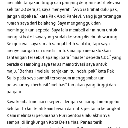
memiliki tanjakan tinggi dan panjang dengan sudut elevasi
sekitar 30 derajat, saya menyerah. “Ayo istirahat dulu pak,
jangan dipaksa,” kata Pak Andi Pahlevi, yang juga tetangga
rumah saya dari belakang. Saya mengangguk dan
meminggirkan sepeda. Saya lalu membeli air minum untuk
mengisi botol saya yang sudah kosong disebuah warung.
Sejujurnya, saya sudah sangat letih saat itu, tapi saya
menyemangati diri sendiri untuk mampu menaklukkan
tantangan tersebut apalagi para “master sepeda CBC” yang
berada disamping saya terus memotivasi saya untuk
maju. “Berhasil melalui tanjakan itu indah, pak” kata Pak
Sulis pada saya sambil tersenyum menggambarkan
perasaannya berhasil “melibas” tanjakan yang tinggi dan
panjang.
Saya kembali memacu sepeda dengan semangat menggebu.
Sekitar 15 km telah kami lewati dari titik pertama berangkat.
Kami melintasi perumahan Puri Sentosa lalu akhirnya
sampai di lingkungan Kota Delta Mas. Panas terik