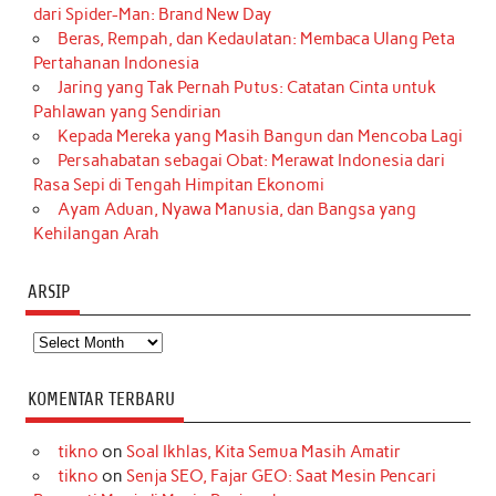
dari Spider-Man: Brand New Day
Beras, Rempah, dan Kedaulatan: Membaca Ulang Peta
Pertahanan Indonesia
Jaring yang Tak Pernah Putus: Catatan Cinta untuk
Pahlawan yang Sendirian
Kepada Mereka yang Masih Bangun dan Mencoba Lagi
Persahabatan sebagai Obat: Merawat Indonesia dari
Rasa Sepi di Tengah Himpitan Ekonomi
Ayam Aduan, Nyawa Manusia, dan Bangsa yang
Kehilangan Arah
ARSIP
Arsip
KOMENTAR TERBARU
tikno
on
Soal Ikhlas, Kita Semua Masih Amatir
tikno
on
Senja SEO, Fajar GEO: Saat Mesin Pencari