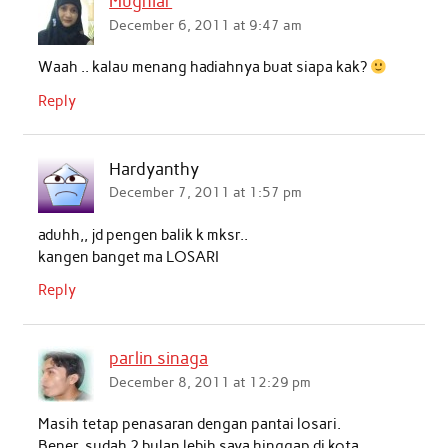
Mugniar
December 6, 2011 at 9:47 am
Waah .. kalau menang hadiahnya buat siapa kak?
Reply
Hardyanthy
December 7, 2011 at 1:57 pm
aduhh,, jd pengen balik k mksr..
kangen banget ma LOSARI
Reply
parlin sinaga
December 8, 2011 at 12:29 pm
Masih tetap penasaran dengan pantai losari.
Bener, sudah 2 bulan lebih saya hinggap di kota