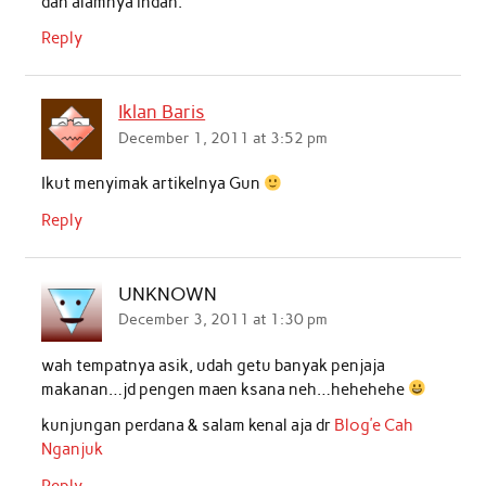
dan alamnya indah.
Reply
Iklan Baris
December 1, 2011 at 3:52 pm
Ikut menyimak artikelnya Gun
Reply
UNKNOWN
December 3, 2011 at 1:30 pm
wah tempatnya asik, udah getu banyak penjaja
makanan…jd pengen maen ksana neh…hehehehe
kunjungan perdana & salam kenal aja dr
Blog’e Cah
Nganjuk
Reply