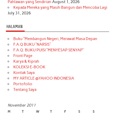
Pahlawan yang Sendirian
August 1, 2026
Kepada Mereka yang Masih Bangun dan Mencoba Lagi
July 31, 2026
HALAMAN
Buku “Membangun Negeri, Merawat Masa Depan
F.A.Q BUKU “NARSIS”
F.A.Q. BUKU PUISI “MENYESAP SENYAP”
Front Page
Karya & Kiprah
KOLEKSI E-BOOK
Kontak Saya
MY ARTICLE @YAHOO INDONESIA
Portofolio
Tentang Saya
November 2011
M
T
W
T
F
S
S