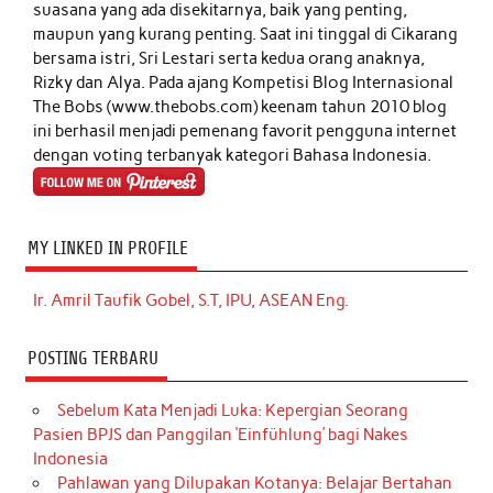
suasana yang ada disekitarnya, baik yang penting,
maupun yang kurang penting. Saat ini tinggal di Cikarang
bersama istri, Sri Lestari serta kedua orang anaknya,
Rizky dan Alya. Pada ajang Kompetisi Blog Internasional
The Bobs (www.thebobs.com) keenam tahun 2010 blog
ini berhasil menjadi pemenang favorit pengguna internet
dengan voting terbanyak kategori Bahasa Indonesia.
MY LINKED IN PROFILE
Ir. Amril Taufik Gobel, S.T, IPU, ASEAN Eng.
POSTING TERBARU
Sebelum Kata Menjadi Luka: Kepergian Seorang
Pasien BPJS dan Panggilan ‘Einfühlung’ bagi Nakes
Indonesia
Pahlawan yang Dilupakan Kotanya: Belajar Bertahan