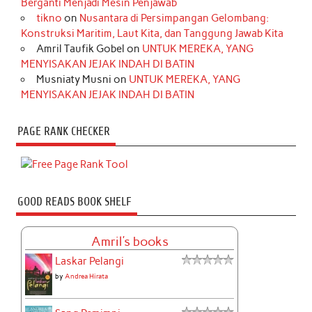
Berganti Menjadi Mesin Penjawab
tikno
on
Nusantara di Persimpangan Gelombang:
Konstruksi Maritim, Laut Kita, dan Tanggung Jawab Kita
Amril Taufik Gobel
on
UNTUK MEREKA, YANG
MENYISAKAN JEJAK INDAH DI BATIN
Musniaty Musni
on
UNTUK MEREKA, YANG
MENYISAKAN JEJAK INDAH DI BATIN
PAGE RANK CHECKER
GOOD READS BOOK SHELF
Amril's books
Laskar Pelangi
by
Andrea Hirata