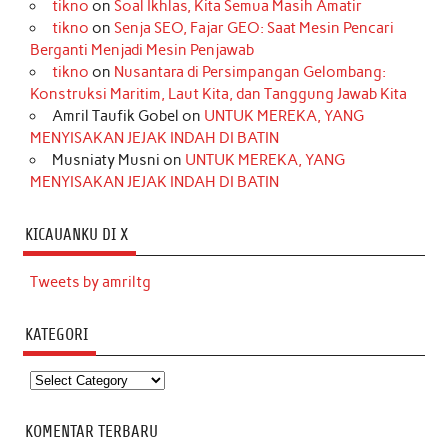
tikno
on
Soal Ikhlas, Kita Semua Masih Amatir
tikno
on
Senja SEO, Fajar GEO: Saat Mesin Pencari
Berganti Menjadi Mesin Penjawab
tikno
on
Nusantara di Persimpangan Gelombang:
Konstruksi Maritim, Laut Kita, dan Tanggung Jawab Kita
Amril Taufik Gobel
on
UNTUK MEREKA, YANG
MENYISAKAN JEJAK INDAH DI BATIN
Musniaty Musni
on
UNTUK MEREKA, YANG
MENYISAKAN JEJAK INDAH DI BATIN
KICAUANKU DI X
Tweets by amriltg
KATEGORI
Kategori
KOMENTAR TERBARU