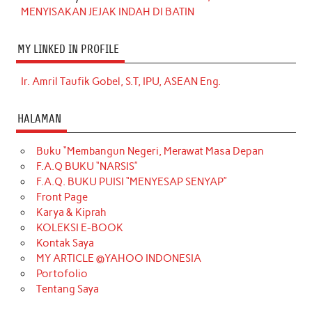
MENYISAKAN JEJAK INDAH DI BATIN
MY LINKED IN PROFILE
Ir. Amril Taufik Gobel, S.T, IPU, ASEAN Eng.
HALAMAN
Buku “Membangun Negeri, Merawat Masa Depan
F.A.Q BUKU “NARSIS”
F.A.Q. BUKU PUISI “MENYESAP SENYAP”
Front Page
Karya & Kiprah
KOLEKSI E-BOOK
Kontak Saya
MY ARTICLE @YAHOO INDONESIA
Portofolio
Tentang Saya