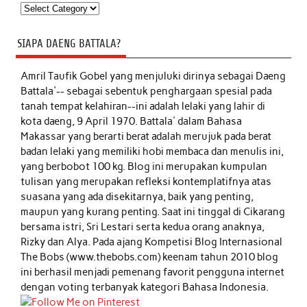
Kategori
SIAPA DAENG BATTALA?
Amril Taufik Gobel
yang menjuluki dirinya sebagai Daeng
Battala'-- sebagai sebentuk penghargaan spesial pada
tanah tempat kelahiran--ini adalah lelaki yang lahir di
kota daeng, 9 April 1970. Battala' dalam Bahasa
Makassar yang berarti berat adalah merujuk pada berat
badan lelaki yang memiliki hobi membaca dan menulis ini,
yang berbobot 100 kg. Blog ini merupakan kumpulan
tulisan yang merupakan refleksi kontemplatifnya atas
suasana yang ada disekitarnya, baik yang penting,
maupun yang kurang penting. Saat ini tinggal di Cikarang
bersama istri, Sri Lestari serta kedua orang anaknya,
Rizky dan Alya. Pada ajang Kompetisi Blog Internasional
The Bobs (www.thebobs.com) keenam tahun 2010 blog
ini berhasil menjadi pemenang favorit pengguna internet
dengan voting terbanyak kategori Bahasa Indonesia.