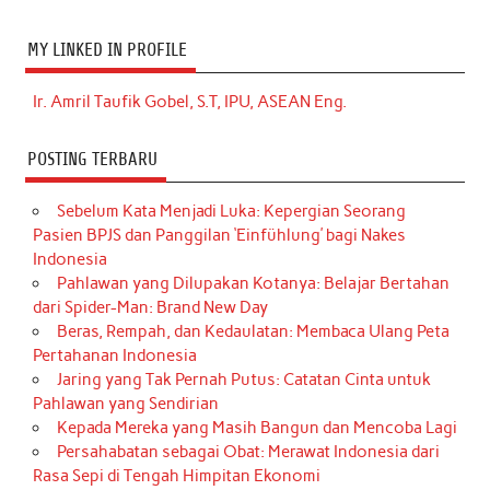
MY LINKED IN PROFILE
Ir. Amril Taufik Gobel, S.T, IPU, ASEAN Eng.
POSTING TERBARU
Sebelum Kata Menjadi Luka: Kepergian Seorang
Pasien BPJS dan Panggilan ‘Einfühlung’ bagi Nakes
Indonesia
Pahlawan yang Dilupakan Kotanya: Belajar Bertahan
dari Spider-Man: Brand New Day
Beras, Rempah, dan Kedaulatan: Membaca Ulang Peta
Pertahanan Indonesia
Jaring yang Tak Pernah Putus: Catatan Cinta untuk
Pahlawan yang Sendirian
Kepada Mereka yang Masih Bangun dan Mencoba Lagi
Persahabatan sebagai Obat: Merawat Indonesia dari
Rasa Sepi di Tengah Himpitan Ekonomi