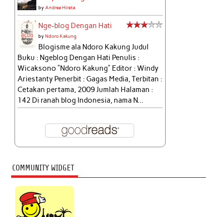
by
Andrea Hirata
Nge-blog Dengan Hati
by
Ndoro Kakung
Blogisme ala Ndoro Kakung Judul
Buku : Ngeblog Dengan Hati Penulis :
Wicaksono “Ndoro Kakung” Editor : Windy
Ariestanty Penerbit : Gagas Media, Terbitan :
Cetakan pertama, 2009 Jumlah Halaman :
142 Di ranah blog Indonesia, nama N...
COMMUNITY WIDGET