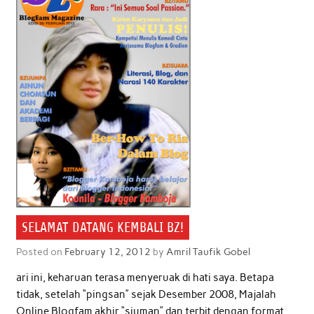
SELAMAT DATANG KEMBALI BZ!
Posted on
February 12, 2012
by
Amril Taufik Gobel
ari ini, keharuan terasa menyeruak di hati saya. Betapa
tidak, setelah “pingsan” sejak Desember 2008, Majalah
Online Blogfam akhir “siuman” dan terbit dengan format