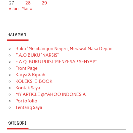
27
28
29
« Jan
Mar »
HALAMAN
Buku “Membangun Negeri, Merawat Masa Depan
F.A.Q BUKU “NARSIS”
F.A.Q. BUKU PUISI “MENYESAP SENYAP”
Front Page
Karya & Kiprah
KOLEKSI E-BOOK
Kontak Saya
MY ARTICLE @YAHOO INDONESIA
Portofolio
Tentang Saya
KATEGORI