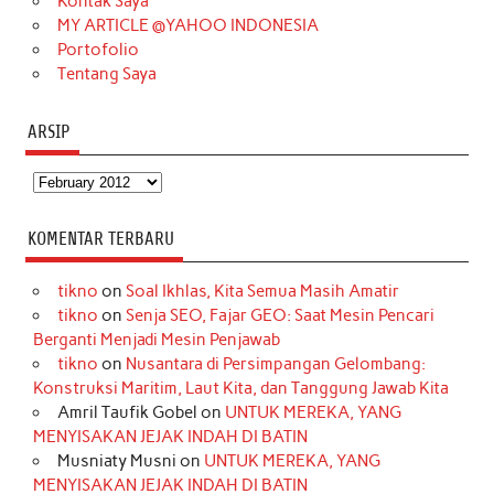
Kontak Saya
MY ARTICLE @YAHOO INDONESIA
Portofolio
Tentang Saya
ARSIP
Arsip
KOMENTAR TERBARU
tikno
on
Soal Ikhlas, Kita Semua Masih Amatir
tikno
on
Senja SEO, Fajar GEO: Saat Mesin Pencari
Berganti Menjadi Mesin Penjawab
tikno
on
Nusantara di Persimpangan Gelombang:
Konstruksi Maritim, Laut Kita, dan Tanggung Jawab Kita
Amril Taufik Gobel
on
UNTUK MEREKA, YANG
MENYISAKAN JEJAK INDAH DI BATIN
Musniaty Musni
on
UNTUK MEREKA, YANG
MENYISAKAN JEJAK INDAH DI BATIN