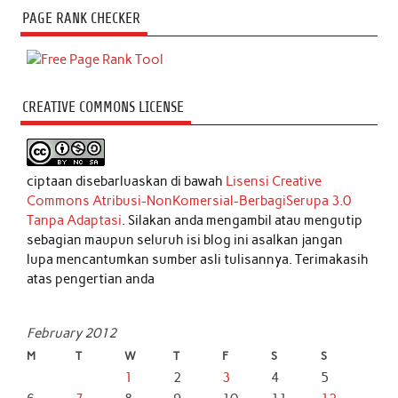
PAGE RANK CHECKER
CREATIVE COMMONS LICENSE
ciptaan disebarluaskan di bawah
Lisensi Creative
Commons Atribusi-NonKomersial-BerbagiSerupa 3.0
Tanpa Adaptasi
. Silakan anda mengambil atau mengutip
sebagian maupun seluruh isi blog ini asalkan jangan
lupa mencantumkan sumber asli tulisannya. Terimakasih
atas pengertian anda
February 2012
M
T
W
T
F
S
S
1
2
3
4
5