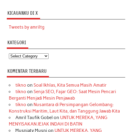
KICAUANKU DI X
Tweets by amriltg
KATEGORI
Kategori
KOMENTAR TERBARU
tikno
on
Soal Ikhlas, Kita Semua Masih Amatir
tikno
on
Senja SEO, Fajar GEO: Saat Mesin Pencari
Berganti Menjadi Mesin Penjawab
tikno
on
Nusantara di Persimpangan Gelombang:
Konstruksi Maritim, Laut Kita, dan Tanggung Jawab Kita
Amril Taufik Gobel
on
UNTUK MEREKA, YANG
MENYISAKAN JEJAK INDAH DI BATIN
Musniaty Musni
on
UNTUK MEREKA, YANG