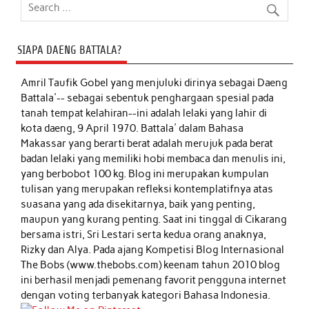
SIAPA DAENG BATTALA?
Amril Taufik Gobel
yang menjuluki dirinya sebagai Daeng
Battala'-- sebagai sebentuk penghargaan spesial pada
tanah tempat kelahiran--ini adalah lelaki yang lahir di
kota daeng, 9 April 1970. Battala' dalam Bahasa
Makassar yang berarti berat adalah merujuk pada berat
badan lelaki yang memiliki hobi membaca dan menulis ini,
yang berbobot 100 kg. Blog ini merupakan kumpulan
tulisan yang merupakan refleksi kontemplatifnya atas
suasana yang ada disekitarnya, baik yang penting,
maupun yang kurang penting. Saat ini tinggal di Cikarang
bersama istri, Sri Lestari serta kedua orang anaknya,
Rizky dan Alya. Pada ajang Kompetisi Blog Internasional
The Bobs (www.thebobs.com) keenam tahun 2010 blog
ini berhasil menjadi pemenang favorit pengguna internet
dengan voting terbanyak kategori Bahasa Indonesia.