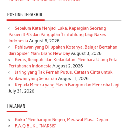
POSTING TERAKHIR
Sebelum Kata Menjadi Luka: Kepergian Seorang
Pasien BPJS dan Panggilan ‘Einfühlung’ bagi Nakes
Indonesia
August 6, 2026
Pahlawan yang Dilupakan Kotanya: Belajar Bertahan
dari Spider-Man: Brand New Day
August 3, 2026
Beras, Rempah, dan Kedaulatan: Membaca Ulang Peta
Pertahanan Indonesia
August 2, 2026
Jaring yang Tak Pernah Putus: Catatan Cinta untuk
Pahlawan yang Sendirian
August 1, 2026
Kepada Mereka yang Masih Bangun dan Mencoba Lagi
July 31, 2026
HALAMAN
Buku “Membangun Negeri, Merawat Masa Depan
F.A.Q BUKU “NARSIS”