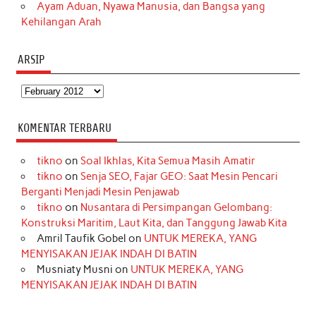
Ayam Aduan, Nyawa Manusia, dan Bangsa yang
Kehilangan Arah
ARSIP
Arsip
KOMENTAR TERBARU
tikno
on
Soal Ikhlas, Kita Semua Masih Amatir
tikno
on
Senja SEO, Fajar GEO: Saat Mesin Pencari
Berganti Menjadi Mesin Penjawab
tikno
on
Nusantara di Persimpangan Gelombang:
Konstruksi Maritim, Laut Kita, dan Tanggung Jawab Kita
Amril Taufik Gobel
on
UNTUK MEREKA, YANG
MENYISAKAN JEJAK INDAH DI BATIN
Musniaty Musni
on
UNTUK MEREKA, YANG
MENYISAKAN JEJAK INDAH DI BATIN