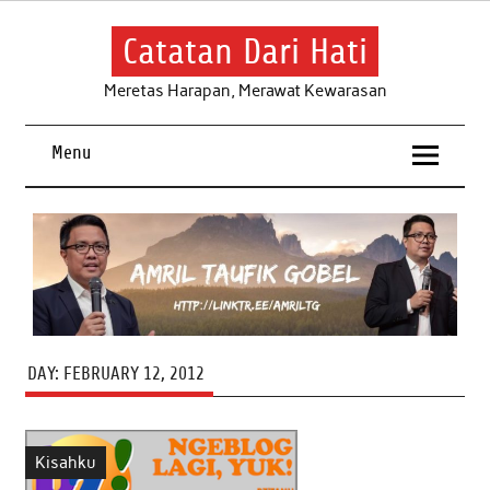
Skip
to
content
Catatan Dari Hati
Meretas Harapan, Merawat Kewarasan
Menu
DAY:
FEBRUARY 12, 2012
Kisahku