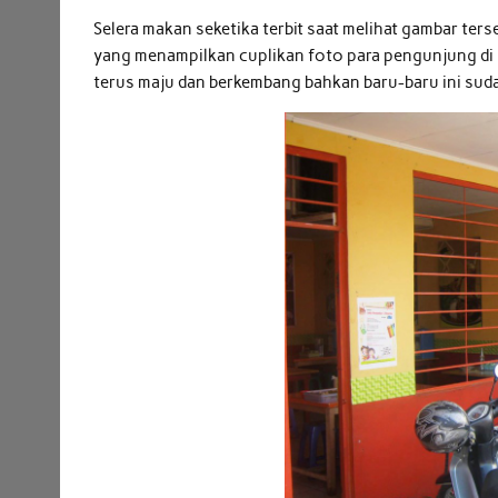
Selera makan seketika terbit saat melihat gambar ter
yang menampilkan cuplikan foto para pengunjung di ger
terus maju dan berkembang bahkan baru-baru ini su