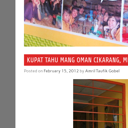
KUPAT TAHU MANG OMAN CIKARANG, M
Posted on
February 15, 2012
by
Amril Taufik Gobel