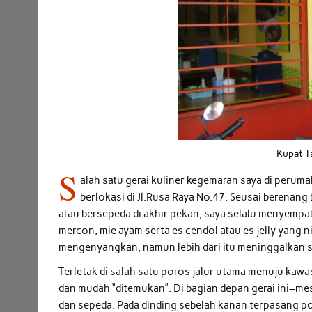
Kupat 
S
alah satu gerai kuliner kegemaran saya di perum
berlokasi di Jl.Rusa Raya No.47. Seusai berenan
atau bersepeda di akhir pekan, saya selalu menyempat
mercon, mie ayam serta es cendol atau es jelly yang
mengenyangkan, namun lebih dari itu meninggalkan se
Terletak di salah satu poros jalur utama menuju kaw
dan mudah “ditemukan”. Di bagian depan gerai ini–mes
dan sepeda. Pada dinding sebelah kanan terpasang p