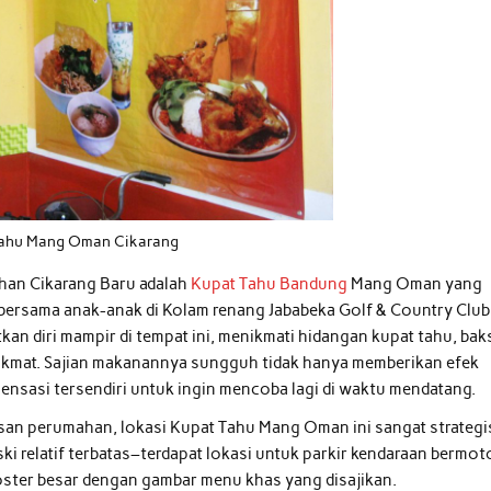
Tahu Mang Oman Cikarang
ahan Cikarang Baru adalah
Kupat Tahu Bandung
Mang Oman yang
g bersama anak-anak di Kolam renang Jababeka Golf & Country Club
kan diri mampir di tempat ini, menikmati hidangan kupat tahu, ba
 nikmat. Sajian makanannya sungguh tidak hanya memberikan efek
nsasi tersendiri untuk ingin mencoba lagi di waktu mendatang.
asan perumahan, lokasi Kupat Tahu Mang Oman ini sangat strategi
ki relatif terbatas–terdapat lokasi untuk parkir kendaraan bermot
oster besar dengan gambar menu khas yang disajikan.