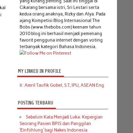
yang kurang penting. Saat ini tinggal di
Cikarang bersama istri, Sri Lestari serta
kal
kedua orang anaknya, Rizky dan Alya. Pada
i
ajang Kompetisi Blog Internasional The
Bobs (www.thebobs.com) keenam tahun
2010 blog ini berhasil menjadi pemenang
favorit pengguna internet dengan voting
terbanyak kategori Bahasa Indonesia.
MY LINKED IN PROFILE
Ir. Amril Taufik Gobel, S.T, IPU, ASEAN Eng.
POSTING TERBARU
Sebelum Kata Menjadi Luka: Kepergian
Seorang Pasien BPJS dan Panggilan
‘Einfühlung’ bagi Nakes Indonesia