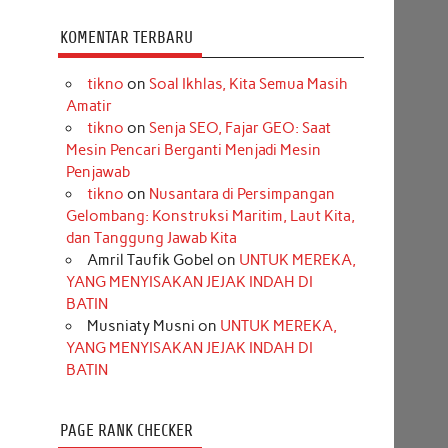
KOMENTAR TERBARU
tikno
on
Soal Ikhlas, Kita Semua Masih
Amatir
tikno
on
Senja SEO, Fajar GEO: Saat
Mesin Pencari Berganti Menjadi Mesin
Penjawab
tikno
on
Nusantara di Persimpangan
Gelombang: Konstruksi Maritim, Laut Kita,
dan Tanggung Jawab Kita
Amril Taufik Gobel
on
UNTUK MEREKA,
YANG MENYISAKAN JEJAK INDAH DI
BATIN
Musniaty Musni
on
UNTUK MEREKA,
YANG MENYISAKAN JEJAK INDAH DI
BATIN
PAGE RANK CHECKER