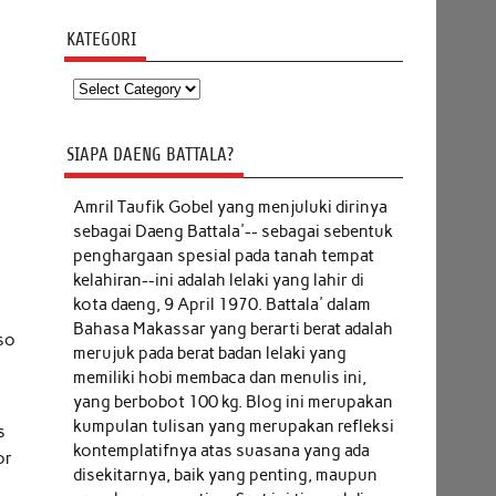
KATEGORI
Kategori
SIAPA DAENG BATTALA?
Amril Taufik Gobel
yang menjuluki dirinya
sebagai Daeng Battala'-- sebagai sebentuk
penghargaan spesial pada tanah tempat
kelahiran--ini adalah lelaki yang lahir di
kota daeng, 9 April 1970. Battala' dalam
Bahasa Makassar yang berarti berat adalah
kso
merujuk pada berat badan lelaki yang
memiliki hobi membaca dan menulis ini,
yang berbobot 100 kg. Blog ini merupakan
kumpulan tulisan yang merupakan refleksi
s
kontemplatifnya atas suasana yang ada
or
disekitarnya, baik yang penting, maupun