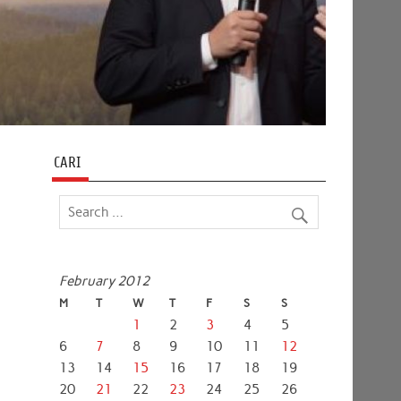
CARI
February 2012
M
T
W
T
F
S
S
1
2
3
4
5
6
7
8
9
10
11
12
13
14
15
16
17
18
19
20
21
22
23
24
25
26