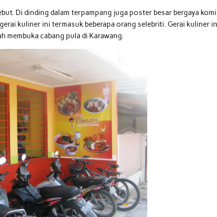
sebut. Di dinding dalam terpampang juga poster besar bergaya komi
ai kuliner ini termasuk beberapa orang selebriti. Gerai kuliner in
dah membuka cabang pula di Karawang.