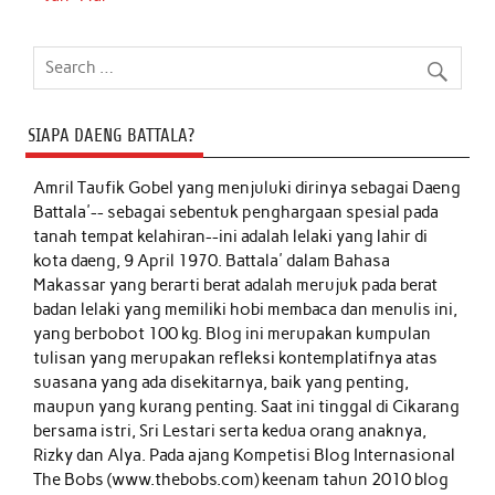
SIAPA DAENG BATTALA?
Amril Taufik Gobel
yang menjuluki dirinya sebagai Daeng
Battala'-- sebagai sebentuk penghargaan spesial pada
tanah tempat kelahiran--ini adalah lelaki yang lahir di
kota daeng, 9 April 1970. Battala' dalam Bahasa
Makassar yang berarti berat adalah merujuk pada berat
badan lelaki yang memiliki hobi membaca dan menulis ini,
yang berbobot 100 kg. Blog ini merupakan kumpulan
tulisan yang merupakan refleksi kontemplatifnya atas
suasana yang ada disekitarnya, baik yang penting,
maupun yang kurang penting. Saat ini tinggal di Cikarang
bersama istri, Sri Lestari serta kedua orang anaknya,
Rizky dan Alya. Pada ajang Kompetisi Blog Internasional
The Bobs (www.thebobs.com) keenam tahun 2010 blog