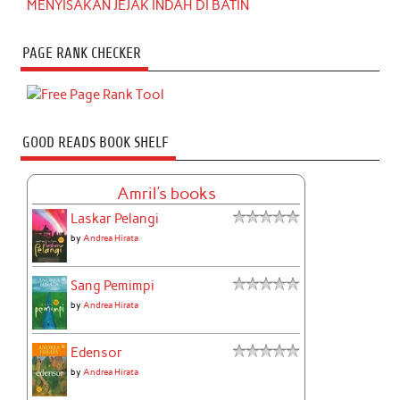
MENYISAKAN JEJAK INDAH DI BATIN
PAGE RANK CHECKER
GOOD READS BOOK SHELF
Amril's books
Laskar Pelangi
by
Andrea Hirata
Sang Pemimpi
by
Andrea Hirata
Edensor
by
Andrea Hirata