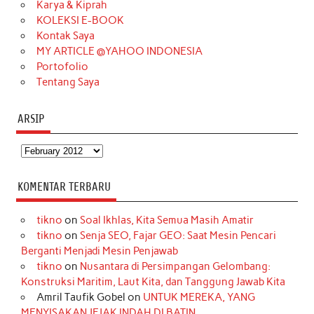
Karya & Kiprah
k
a
s
n
KOLEKSI E-BOOK
m
t
Kontak Saya
MY ARTICLE @YAHOO INDONESIA
Portofolio
Tentang Saya
ARSIP
Arsip
KOMENTAR TERBARU
tikno
on
Soal Ikhlas, Kita Semua Masih Amatir
tikno
on
Senja SEO, Fajar GEO: Saat Mesin Pencari
Berganti Menjadi Mesin Penjawab
tikno
on
Nusantara di Persimpangan Gelombang:
Konstruksi Maritim, Laut Kita, dan Tanggung Jawab Kita
Amril Taufik Gobel
on
UNTUK MEREKA, YANG
MENYISAKAN JEJAK INDAH DI BATIN