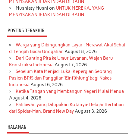
MENYISAKAN JEJAK INDAH DI BATIN
Musniaty Musni
on
UNTUK MEREKA, YANG
MENYISAKAN JEJAK INDAH DI BATIN
POSTING TERAKHIR
Warga yang Dibingungkan Layar : Merawat Akal Sehat
di Tengah Badai Unggahan
August 8, 2026
Dari Gunting Pita ke Umur Layanan: Wajah Baru
Konstruksi Indonesia
August 7, 2026
Sebelum Kata Menjadi Luka: Kepergian Seorang
Pasien BPJS dan Panggilan ‘Einfühlung’ bagi Nakes
Indonesia
August 6, 2026
Ketika Tangan yang Membangun Negeri Mulai Menua
August 4, 2026
Pahlawan yang Dilupakan Kotanya: Belajar Bertahan
dari Spider-Man: Brand New Day
August 3, 2026
HALAMAN