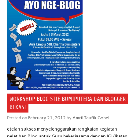
WORKSHOP BLOG STIE BUMIPUTERA DAN BLOGGER
BEKASI
Posted on
February 21, 2012
by
Amril Taufik Gobel
etelah sukses menyelenggarakan rangkaian kegiatan
pelatihan Blog untuk Guru bekerjasama dengan IGI (Ikatan