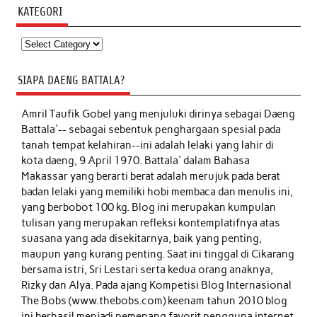
KATEGORI
Kategori
SIAPA DAENG BATTALA?
Amril Taufik Gobel
yang menjuluki dirinya sebagai Daeng
Battala'-- sebagai sebentuk penghargaan spesial pada
tanah tempat kelahiran--ini adalah lelaki yang lahir di
kota daeng, 9 April 1970. Battala' dalam Bahasa
Makassar yang berarti berat adalah merujuk pada berat
badan lelaki yang memiliki hobi membaca dan menulis ini,
yang berbobot 100 kg. Blog ini merupakan kumpulan
tulisan yang merupakan refleksi kontemplatifnya atas
suasana yang ada disekitarnya, baik yang penting,
maupun yang kurang penting. Saat ini tinggal di Cikarang
bersama istri, Sri Lestari serta kedua orang anaknya,
Rizky dan Alya. Pada ajang Kompetisi Blog Internasional
The Bobs (www.thebobs.com) keenam tahun 2010 blog
ini berhasil menjadi pemenang favorit pengguna internet