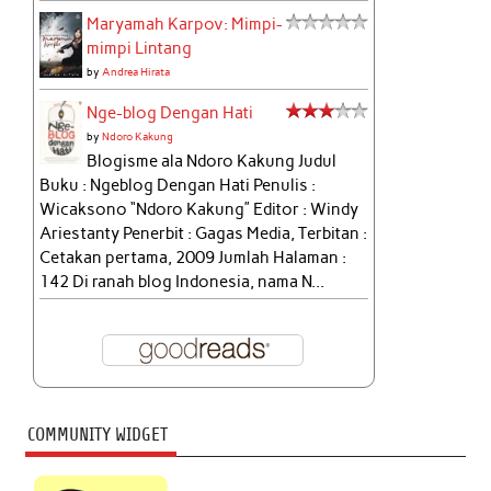
Maryamah Karpov: Mimpi-
mimpi Lintang
by
Andrea Hirata
Nge-blog Dengan Hati
by
Ndoro Kakung
Blogisme ala Ndoro Kakung Judul
Buku : Ngeblog Dengan Hati Penulis :
Wicaksono “Ndoro Kakung” Editor : Windy
Ariestanty Penerbit : Gagas Media, Terbitan :
Cetakan pertama, 2009 Jumlah Halaman :
142 Di ranah blog Indonesia, nama N...
COMMUNITY WIDGET