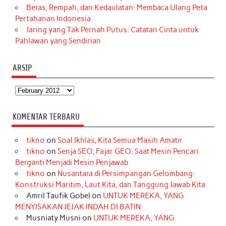
Beras, Rempah, dan Kedaulatan: Membaca Ulang Peta
Pertahanan Indonesia
Jaring yang Tak Pernah Putus: Catatan Cinta untuk
Pahlawan yang Sendirian
ARSIP
Arsip
KOMENTAR TERBARU
tikno
on
Soal Ikhlas, Kita Semua Masih Amatir
tikno
on
Senja SEO, Fajar GEO: Saat Mesin Pencari
Berganti Menjadi Mesin Penjawab
tikno
on
Nusantara di Persimpangan Gelombang:
Konstruksi Maritim, Laut Kita, dan Tanggung Jawab Kita
Amril Taufik Gobel
on
UNTUK MEREKA, YANG
MENYISAKAN JEJAK INDAH DI BATIN
Musniaty Musni
on
UNTUK MEREKA, YANG