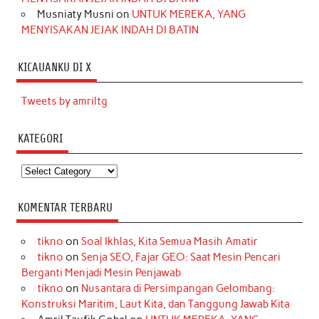
Musniaty Musni
on
UNTUK MEREKA, YANG
MENYISAKAN JEJAK INDAH DI BATIN
KICAUANKU DI X
Tweets by amriltg
KATEGORI
Kategori
KOMENTAR TERBARU
tikno
on
Soal Ikhlas, Kita Semua Masih Amatir
tikno
on
Senja SEO, Fajar GEO: Saat Mesin Pencari
Berganti Menjadi Mesin Penjawab
tikno
on
Nusantara di Persimpangan Gelombang:
Konstruksi Maritim, Laut Kita, dan Tanggung Jawab Kita