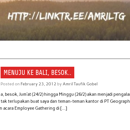
MENUJU KE BALI, BESOK..
Posted on
February 23, 2012
by
Amril Taufik Gobel
a, besok, Jum’at (24/2) hingga Minggu (26/2) akan menjadi pengal
tak terlupakan buat saya dan teman-teman kantor di PT Geograp
 acara Employee Gathering di […]