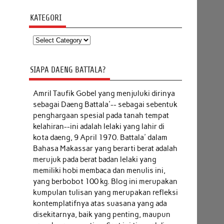
KATEGORI
Kategori
SIAPA DAENG BATTALA?
Amril Taufik Gobel
yang menjuluki dirinya
sebagai Daeng Battala'-- sebagai sebentuk
penghargaan spesial pada tanah tempat
kelahiran--ini adalah lelaki yang lahir di
kota daeng, 9 April 1970. Battala' dalam
Bahasa Makassar yang berarti berat adalah
merujuk pada berat badan lelaki yang
memiliki hobi membaca dan menulis ini,
yang berbobot 100 kg. Blog ini merupakan
kumpulan tulisan yang merupakan refleksi
kontemplatifnya atas suasana yang ada
disekitarnya, baik yang penting, maupun