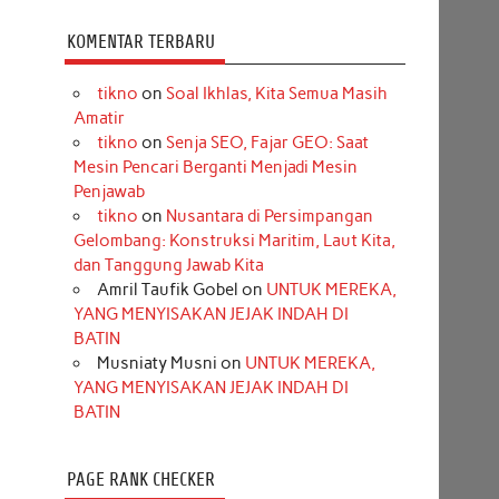
KOMENTAR TERBARU
tikno
on
Soal Ikhlas, Kita Semua Masih
Amatir
tikno
on
Senja SEO, Fajar GEO: Saat
Mesin Pencari Berganti Menjadi Mesin
Penjawab
tikno
on
Nusantara di Persimpangan
Gelombang: Konstruksi Maritim, Laut Kita,
dan Tanggung Jawab Kita
Amril Taufik Gobel
on
UNTUK MEREKA,
YANG MENYISAKAN JEJAK INDAH DI
BATIN
Musniaty Musni
on
UNTUK MEREKA,
YANG MENYISAKAN JEJAK INDAH DI
BATIN
PAGE RANK CHECKER