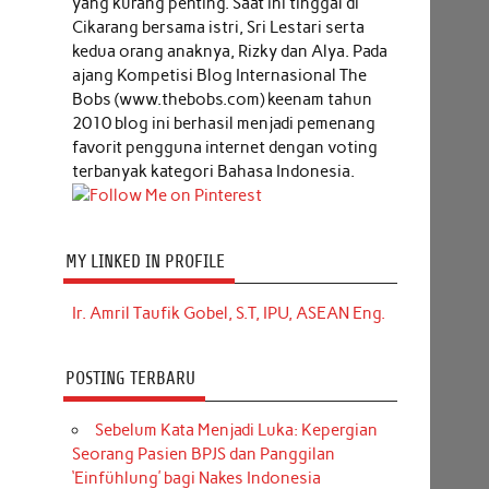
yang kurang penting. Saat ini tinggal di
Cikarang bersama istri, Sri Lestari serta
kedua orang anaknya, Rizky dan Alya. Pada
ajang Kompetisi Blog Internasional The
Bobs (www.thebobs.com) keenam tahun
2010 blog ini berhasil menjadi pemenang
favorit pengguna internet dengan voting
terbanyak kategori Bahasa Indonesia.
MY LINKED IN PROFILE
Ir. Amril Taufik Gobel, S.T, IPU, ASEAN Eng.
POSTING TERBARU
Sebelum Kata Menjadi Luka: Kepergian
Seorang Pasien BPJS dan Panggilan
‘Einfühlung’ bagi Nakes Indonesia