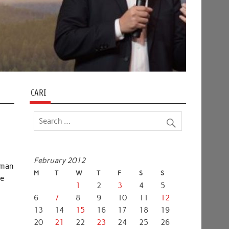
CARI
February 2012
aman
M
T
W
T
F
S
S
he
1
2
3
4
5
6
7
8
9
10
11
12
13
14
15
16
17
18
19
20
21
22
23
24
25
26