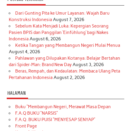
Dari Gunting Pita ke Umur Layanan: Wajah Baru
Konstruksi Indonesia
August 7, 2026
Sebelum Kata Menjadi Luka: Kepergian Seorang
Pasien BPJS dan Panggilan ‘Einfühlung’ bagi Nakes
Indonesia
August 6, 2026
Ketika Tangan yang Membangun Negeri Mulai Menua
August 4, 2026
Pahlawan yang Dilupakan Kotanya: Belajar Bertahan
dari Spider-Man: Brand New Day
August 3, 2026
Beras, Rempah, dan Kedaulatan: Membaca Ulang Peta
Pertahanan Indonesia
August 2, 2026
HALAMAN
Buku “Membangun Negeri, Merawat Masa Depan
F.A.Q BUKU “NARSIS”
F.A.Q. BUKU PUISI “MENYESAP SENYAP”
Front Page