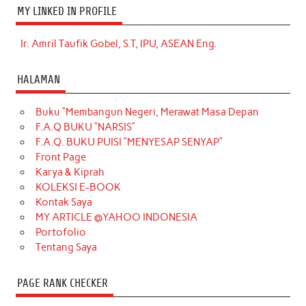
MY LINKED IN PROFILE
Ir. Amril Taufik Gobel, S.T, IPU, ASEAN Eng.
HALAMAN
Buku “Membangun Negeri, Merawat Masa Depan
F.A.Q BUKU “NARSIS”
F.A.Q. BUKU PUISI “MENYESAP SENYAP”
Front Page
Karya & Kiprah
KOLEKSI E-BOOK
Kontak Saya
MY ARTICLE @YAHOO INDONESIA
Portofolio
Tentang Saya
PAGE RANK CHECKER