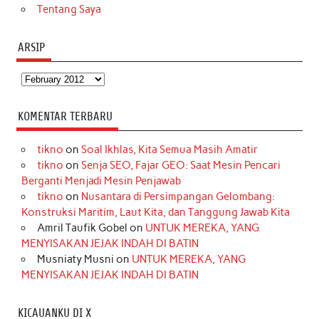
Tentang Saya
ARSIP
Arsip
KOMENTAR TERBARU
tikno
on
Soal Ikhlas, Kita Semua Masih Amatir
tikno
on
Senja SEO, Fajar GEO: Saat Mesin Pencari
Berganti Menjadi Mesin Penjawab
tikno
on
Nusantara di Persimpangan Gelombang:
Konstruksi Maritim, Laut Kita, dan Tanggung Jawab Kita
Amril Taufik Gobel
on
UNTUK MEREKA, YANG
MENYISAKAN JEJAK INDAH DI BATIN
Musniaty Musni
on
UNTUK MEREKA, YANG
MENYISAKAN JEJAK INDAH DI BATIN
KICAUANKU DI X