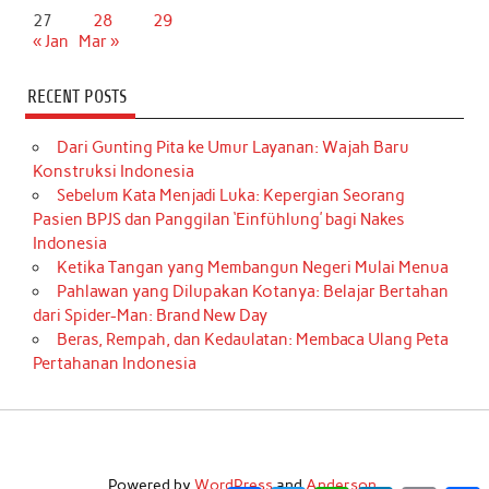
27
28
29
« Jan
Mar »
RECENT POSTS
Dari Gunting Pita ke Umur Layanan: Wajah Baru
Konstruksi Indonesia
Sebelum Kata Menjadi Luka: Kepergian Seorang
Pasien BPJS dan Panggilan ‘Einfühlung’ bagi Nakes
Indonesia
Ketika Tangan yang Membangun Negeri Mulai Menua
Pahlawan yang Dilupakan Kotanya: Belajar Bertahan
dari Spider-Man: Brand New Day
Beras, Rempah, dan Kedaulatan: Membaca Ulang Peta
Pertahanan Indonesia
Powered by
WordPress
and
Anderson
.