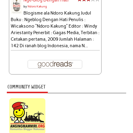
by
Ndoro Kakung
Blogisme ala Ndoro Kakung Judul
Buku : Ngeblog Dengan Hati Penulis :
Wicaksono “Ndoro Kakung” Editor : Windy
Ariestanty Penerbit : Gagas Media, Terbitan :
Cetakan pertama, 2009 Jumlah Halaman :
142 Di ranah blog Indonesia, nama N...
COMMUNITY WIDGET