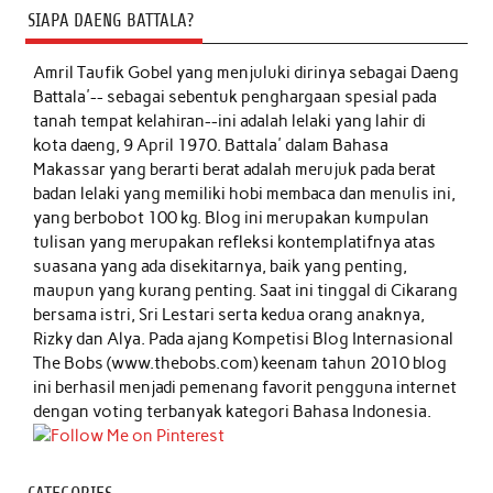
SIAPA DAENG BATTALA?
Amril Taufik Gobel
yang menjuluki dirinya sebagai Daeng
Battala'-- sebagai sebentuk penghargaan spesial pada
tanah tempat kelahiran--ini adalah lelaki yang lahir di
kota daeng, 9 April 1970. Battala' dalam Bahasa
Makassar yang berarti berat adalah merujuk pada berat
badan lelaki yang memiliki hobi membaca dan menulis ini,
yang berbobot 100 kg. Blog ini merupakan kumpulan
tulisan yang merupakan refleksi kontemplatifnya atas
suasana yang ada disekitarnya, baik yang penting,
maupun yang kurang penting. Saat ini tinggal di Cikarang
bersama istri, Sri Lestari serta kedua orang anaknya,
Rizky dan Alya. Pada ajang Kompetisi Blog Internasional
The Bobs (www.thebobs.com) keenam tahun 2010 blog
ini berhasil menjadi pemenang favorit pengguna internet
dengan voting terbanyak kategori Bahasa Indonesia.