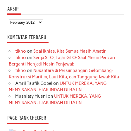
ARSIP
Arsip
KOMENTAR TERBARU
tikno
on
Soal Ikhlas, Kita Semua Masih Amatir
tikno
on
Senja SEO, Fajar GEO: Saat Mesin Pencari
Berganti Menjadi Mesin Penjawab
tikno
on
Nusantara di Persimpangan Gelombang:
Konstruksi Maritim, Laut Kita, dan Tanggung Jawab Kita
Amril Taufik Gobel
on
UNTUK MEREKA, YANG
MENYISAKAN JEJAK INDAH DI BATIN
Musniaty Musni
on
UNTUK MEREKA, YANG
MENYISAKAN JEJAK INDAH DI BATIN
PAGE RANK CHECKER