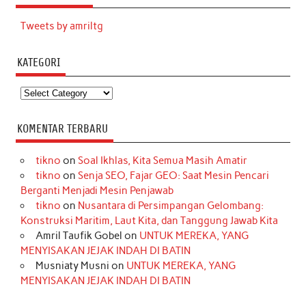
Tweets by amriltg
KATEGORI
Kategori
KOMENTAR TERBARU
tikno
on
Soal Ikhlas, Kita Semua Masih Amatir
tikno
on
Senja SEO, Fajar GEO: Saat Mesin Pencari
Berganti Menjadi Mesin Penjawab
tikno
on
Nusantara di Persimpangan Gelombang:
Konstruksi Maritim, Laut Kita, dan Tanggung Jawab Kita
Amril Taufik Gobel
on
UNTUK MEREKA, YANG
MENYISAKAN JEJAK INDAH DI BATIN
Musniaty Musni
on
UNTUK MEREKA, YANG
MENYISAKAN JEJAK INDAH DI BATIN