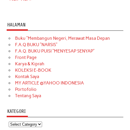
HALAMAN
Buku “Membangun Negeri, Merawat Masa Depan
F.A.Q BUKU “NARSIS”
F.A.Q. BUKU PUISI “MENYESAP SENYAP”
Front Page
Karya & Kiprah
KOLEKSI E-BOOK
Kontak Saya
MY ARTICLE @YAHOO INDONESIA
Portofolio
Tentang Saya
KATEGORI
Kategori