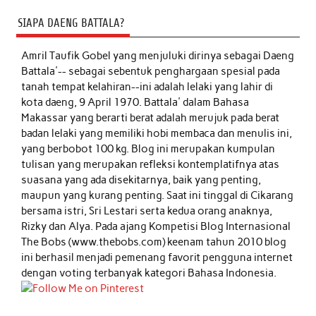
SIAPA DAENG BATTALA?
Amril Taufik Gobel
yang menjuluki dirinya sebagai Daeng
Battala'-- sebagai sebentuk penghargaan spesial pada
tanah tempat kelahiran--ini adalah lelaki yang lahir di
kota daeng, 9 April 1970. Battala' dalam Bahasa
Makassar yang berarti berat adalah merujuk pada berat
badan lelaki yang memiliki hobi membaca dan menulis ini,
yang berbobot 100 kg. Blog ini merupakan kumpulan
tulisan yang merupakan refleksi kontemplatifnya atas
suasana yang ada disekitarnya, baik yang penting,
maupun yang kurang penting. Saat ini tinggal di Cikarang
bersama istri, Sri Lestari serta kedua orang anaknya,
Rizky dan Alya. Pada ajang Kompetisi Blog Internasional
The Bobs (www.thebobs.com) keenam tahun 2010 blog
ini berhasil menjadi pemenang favorit pengguna internet
dengan voting terbanyak kategori Bahasa Indonesia.