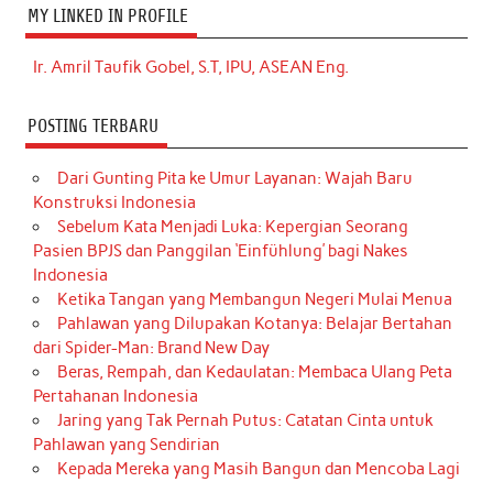
MY LINKED IN PROFILE
Ir. Amril Taufik Gobel, S.T, IPU, ASEAN Eng.
POSTING TERBARU
Dari Gunting Pita ke Umur Layanan: Wajah Baru
Konstruksi Indonesia
Sebelum Kata Menjadi Luka: Kepergian Seorang
Pasien BPJS dan Panggilan ‘Einfühlung’ bagi Nakes
Indonesia
Ketika Tangan yang Membangun Negeri Mulai Menua
Pahlawan yang Dilupakan Kotanya: Belajar Bertahan
dari Spider-Man: Brand New Day
Beras, Rempah, dan Kedaulatan: Membaca Ulang Peta
Pertahanan Indonesia
Jaring yang Tak Pernah Putus: Catatan Cinta untuk
Pahlawan yang Sendirian
Kepada Mereka yang Masih Bangun dan Mencoba Lagi