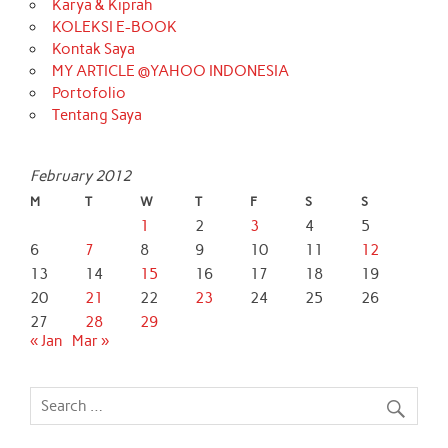
Karya & Kiprah
KOLEKSI E-BOOK
Kontak Saya
MY ARTICLE @YAHOO INDONESIA
Portofolio
Tentang Saya
February 2012
M
T
W
T
F
S
S
1
2
3
4
5
6
7
8
9
10
11
12
13
14
15
16
17
18
19
20
21
22
23
24
25
26
27
28
29
« Jan
Mar »