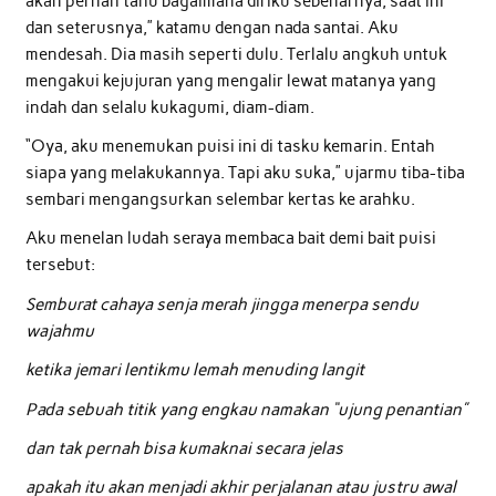
akan pernah tahu bagaimana diriku sebenarnya, saat ini
dan seterusnya,” katamu dengan nada santai. Aku
mendesah. Dia masih seperti dulu. Terlalu angkuh untuk
mengakui kejujuran yang mengalir lewat matanya yang
indah dan selalu kukagumi, diam-diam.
“Oya, aku menemukan puisi ini di tasku kemarin. Entah
siapa yang melakukannya. Tapi aku suka,” ujarmu tiba-tiba
sembari mengangsurkan selembar kertas ke arahku.
Aku menelan ludah seraya membaca bait demi bait puisi
tersebut:
Semburat cahaya senja merah jingga menerpa sendu
wajahmu
ketika jemari lentikmu lemah menuding langit
Pada sebuah titik yang engkau namakan “ujung penantian”
dan tak pernah bisa kumaknai secara jelas
apakah itu akan menjadi akhir perjalanan atau justru awal