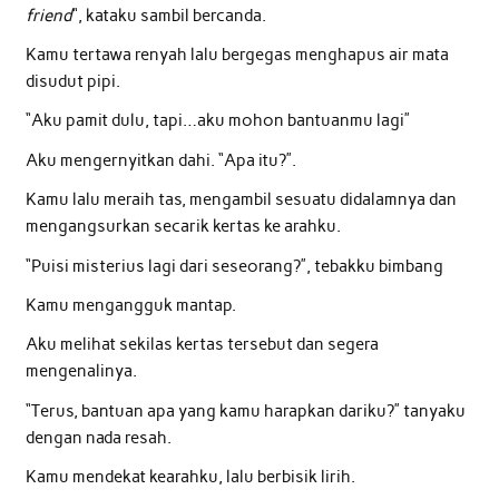
friend
“, kataku sambil bercanda.
Kamu tertawa renyah lalu bergegas menghapus air mata
disudut pipi.
“Aku pamit dulu, tapi…aku mohon bantuanmu lagi”
Aku mengernyitkan dahi. “Apa itu?”.
Kamu lalu meraih tas, mengambil sesuatu didalamnya dan
mengangsurkan secarik kertas ke arahku.
“Puisi misterius lagi dari seseorang?”, tebakku bimbang
Kamu mengangguk mantap.
Aku melihat sekilas kertas tersebut dan segera
mengenalinya.
“Terus, bantuan apa yang kamu harapkan dariku?” tanyaku
dengan nada resah.
Kamu mendekat kearahku, lalu berbisik lirih.