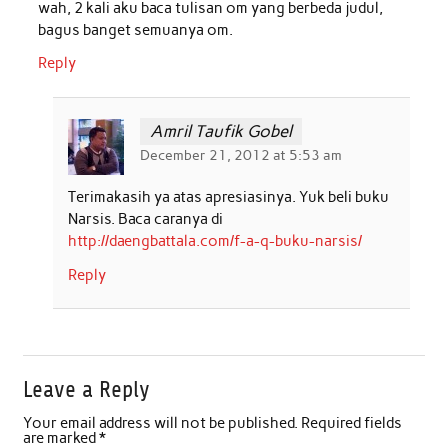
wah, 2 kali aku baca tulisan om yang berbeda judul,
bagus banget semuanya om.
Reply
Amril Taufik Gobel
December 21, 2012 at 5:53 am
Terimakasih ya atas apresiasinya. Yuk beli buku
Narsis. Baca caranya di
http://daengbattala.com/f-a-q-buku-narsis/
Reply
Leave a Reply
Your email address will not be published.
Required fields
are marked
*