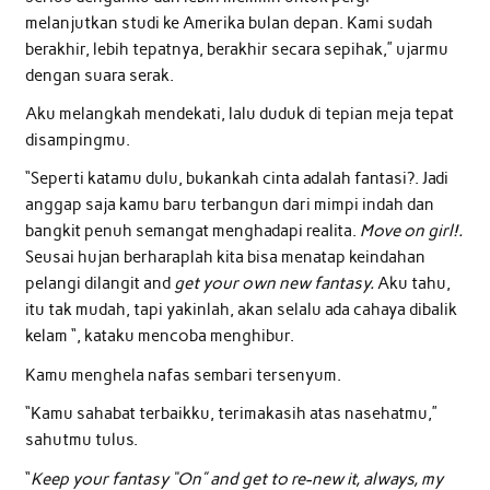
melanjutkan studi ke Amerika bulan depan. Kami sudah
berakhir, lebih tepatnya, berakhir secara sepihak,” ujarmu
dengan suara serak.
Aku melangkah mendekati, lalu duduk di tepian meja tepat
disampingmu.
“Seperti katamu dulu, bukankah cinta adalah fantasi?. Jadi
anggap saja kamu baru terbangun dari mimpi indah dan
bangkit penuh semangat menghadapi realita.
Move on girl!.
Seusai hujan berharaplah kita bisa menatap keindahan
pelangi dilangit and
get your own new fantasy.
Aku tahu,
itu tak mudah, tapi yakinlah, akan selalu ada cahaya dibalik
kelam “, kataku mencoba menghibur.
Kamu menghela nafas sembari tersenyum.
“Kamu sahabat terbaikku, terimakasih atas nasehatmu,”
sahutmu tulus.
“
Keep your fantasy “On” and get to re-new it, always, my