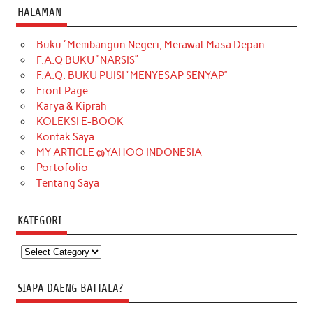
HALAMAN
Buku “Membangun Negeri, Merawat Masa Depan
F.A.Q BUKU “NARSIS”
F.A.Q. BUKU PUISI “MENYESAP SENYAP”
Front Page
Karya & Kiprah
KOLEKSI E-BOOK
Kontak Saya
MY ARTICLE @YAHOO INDONESIA
Portofolio
Tentang Saya
KATEGORI
Kategori
SIAPA DAENG BATTALA?