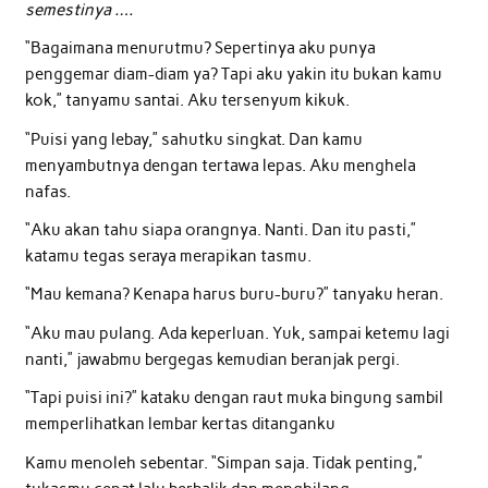
semestinya ….
“Bagaimana menurutmu? Sepertinya aku punya
penggemar diam-diam ya? Tapi aku yakin itu bukan kamu
kok,” tanyamu santai. Aku tersenyum kikuk.
“Puisi yang lebay,” sahutku singkat. Dan kamu
menyambutnya dengan tertawa lepas. Aku menghela
nafas.
“Aku akan tahu siapa orangnya. Nanti. Dan itu pasti,”
katamu tegas seraya merapikan tasmu.
“Mau kemana? Kenapa harus buru-buru?” tanyaku heran.
“Aku mau pulang. Ada keperluan. Yuk, sampai ketemu lagi
nanti,” jawabmu bergegas kemudian beranjak pergi.
“Tapi puisi ini?” kataku dengan raut muka bingung sambil
memperlihatkan lembar kertas ditanganku
Kamu menoleh sebentar. “Simpan saja. Tidak penting,”