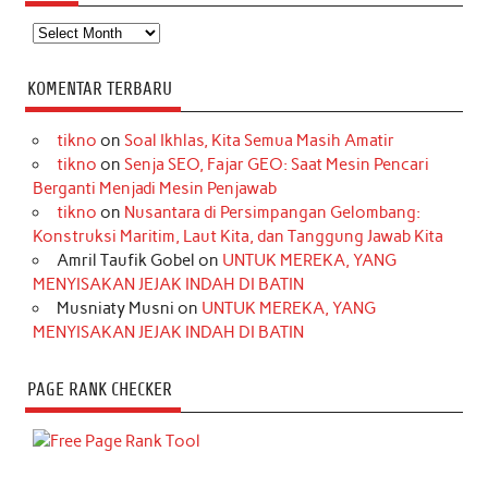
Arsip
KOMENTAR TERBARU
tikno
on
Soal Ikhlas, Kita Semua Masih Amatir
tikno
on
Senja SEO, Fajar GEO: Saat Mesin Pencari
Berganti Menjadi Mesin Penjawab
tikno
on
Nusantara di Persimpangan Gelombang:
Konstruksi Maritim, Laut Kita, dan Tanggung Jawab Kita
Amril Taufik Gobel
on
UNTUK MEREKA, YANG
MENYISAKAN JEJAK INDAH DI BATIN
Musniaty Musni
on
UNTUK MEREKA, YANG
MENYISAKAN JEJAK INDAH DI BATIN
PAGE RANK CHECKER