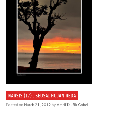
NARSIS (17) : SEUSAI HUJAN REDA
Posted on
March 21, 2012
by
Amril Taufik Gobel