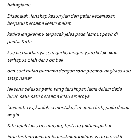
bahagiamu
Disanalah, lanskap kesunyian dan getar kecemasan
berpadu bersama kelam malam
ketika langkahmu terpacak jelas pada lembut pasir di
pantai Kuta
kau menandainya sebagai kenangan yang kelak akan
terhapus oleh deru ombak
dan saat bulan purnama dengan rona pucat di angkasa kau
tatap nanar
laksana selaksa perih yang tersimpan lama dalam dada
luruh satu-satu bersama kilau sinarnya
“Semestinya, kaulah semestaku,” ucapmu lirih, pada desau
angin
Kita telah lama berbincang tentang pilihan-pilihan
juga tentang kemungkinan-kemungkinan yang musykil