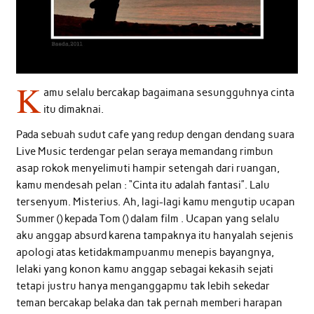
K
amu selalu bercakap bagaimana sesungguhnya cinta
itu dimaknai.
Pada sebuah sudut cafe yang redup dengan dendang suara
Live Music terdengar pelan seraya memandang rimbun
asap rokok menyelimuti hampir setengah dari ruangan,
kamu mendesah pelan : “Cinta itu adalah fantasi”. Lalu
tersenyum. Misterius. Ah, lagi-lagi kamu mengutip ucapan
Summer () kepada Tom () dalam film . Ucapan yang selalu
aku anggap absurd karena tampaknya itu hanyalah sejenis
apologi atas ketidakmampuanmu menepis bayangnya,
lelaki yang konon kamu anggap sebagai kekasih sejati
tetapi justru hanya menganggapmu tak lebih sekedar
teman bercakap belaka dan tak pernah memberi harapan