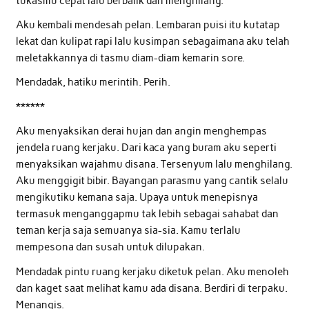
tukasmu cepat lalu berbalik dan menghilang.
Aku kembali mendesah pelan. Lembaran puisi itu kutatap
lekat dan kulipat rapi lalu kusimpan sebagaimana aku telah
meletakkannya di tasmu diam-diam kemarin sore.
Mendadak, hatiku merintih. Perih.
******
Aku menyaksikan derai hujan dan angin menghempas
jendela ruang kerjaku. Dari kaca yang buram aku seperti
menyaksikan wajahmu disana. Tersenyum lalu menghilang.
Aku menggigit bibir. Bayangan parasmu yang cantik selalu
mengikutiku kemana saja. Upaya untuk menepisnya
termasuk menganggapmu tak lebih sebagai sahabat dan
teman kerja saja semuanya sia-sia. Kamu terlalu
mempesona dan susah untuk dilupakan.
Mendadak pintu ruang kerjaku diketuk pelan. Aku menoleh
dan kaget saat melihat kamu ada disana. Berdiri di terpaku.
Menangis.