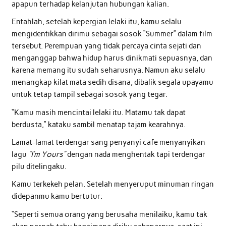
apapun terhadap kelanjutan hubungan kalian.
Entahlah, setelah kepergian lelaki itu, kamu selalu
mengidentikkan dirimu sebagai sosok “Summer” dalam film
tersebut. Perempuan yang tidak percaya cinta sejati dan
menganggap bahwa hidup harus dinikmati sepuasnya, dan
karena memang itu sudah seharusnya. Namun aku selalu
menangkap kilat mata sedih disana, dibalik segala upayamu
untuk tetap tampil sebagai sosok yang tegar.
“Kamu masih mencintai lelaki itu. Matamu tak dapat
berdusta,” kataku sambil menatap tajam kearahnya.
Lamat-lamat terdengar sang penyanyi cafe menyanyikan
lagu
“I’m Yours”
dengan nada menghentak tapi terdengar
pilu ditelingaku.
Kamu terkekeh pelan. Setelah menyeruput minuman ringan
didepanmu kamu bertutur:
“Seperti semua orang yang berusaha menilaiku, kamu tak