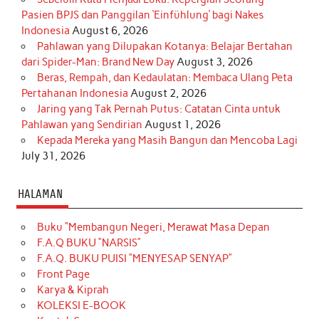
Pasien BPJS dan Panggilan ‘Einfühlung’ bagi Nakes
Indonesia
August 6, 2026
Pahlawan yang Dilupakan Kotanya: Belajar Bertahan
dari Spider-Man: Brand New Day
August 3, 2026
Beras, Rempah, dan Kedaulatan: Membaca Ulang Peta
Pertahanan Indonesia
August 2, 2026
Jaring yang Tak Pernah Putus: Catatan Cinta untuk
Pahlawan yang Sendirian
August 1, 2026
Kepada Mereka yang Masih Bangun dan Mencoba Lagi
July 31, 2026
HALAMAN
Buku “Membangun Negeri, Merawat Masa Depan
F.A.Q BUKU “NARSIS”
F.A.Q. BUKU PUISI “MENYESAP SENYAP”
Front Page
Karya & Kiprah
KOLEKSI E-BOOK