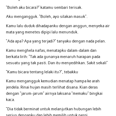
“Boleh aku bicara?” katamu sembari terisak.
Aku mengangguk. “Boleh, ayo silakan masuk”.
Kamu lalu duduk dihadapanku dengan anggun, menyeka air
mata yang menetes dipipi lalu menunduk.
“Ada apa? Apa yang terjadi?” tanyaku dengan nada pelan.
Kamu menghela nafas, menatapku dalam-dalam dan
berkata lirih: “Tak ada gunanya menaruh harapan pada
sesuatu yang tak pasti. Dan itu menyedihkan. Sakit sekali”
“Kamu bicara tentang lelaki itu?”, tebakku
Kamu mengangguk kemudian menatap hampa ke arah
jendela. Rinai hujan masih terlihat disana. Kian deras
dengan “jarum-jarum” airnya laksana “memaku” bingkai
kaca.
“Dia tidak berminat untuk melanjutkan hubungan lebih
serius denganku dan lebih memilih untuk pergi