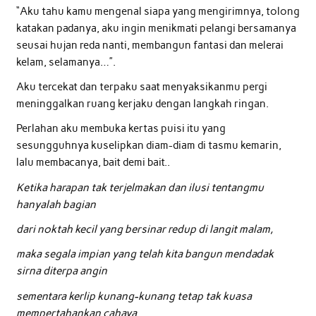
“Aku tahu kamu mengenal siapa yang mengirimnya, tolong
katakan padanya, aku ingin menikmati pelangi bersamanya
seusai hujan reda nanti, membangun fantasi dan melerai
kelam, selamanya…”.
Aku tercekat dan terpaku saat menyaksikanmu pergi
meninggalkan ruang kerjaku dengan langkah ringan.
Perlahan aku membuka kertas puisi itu yang
sesungguhnya kuselipkan diam-diam di tasmu kemarin,
lalu membacanya, bait demi bait..
Ketika harapan tak terjelmakan dan ilusi tentangmu
hanyalah bagian
dari noktah kecil yang bersinar redup di langit malam,
maka segala impian yang telah kita bangun mendadak
sirna diterpa angin
sementara kerlip kunang-kunang tetap tak kuasa
mempertahankan cahaya