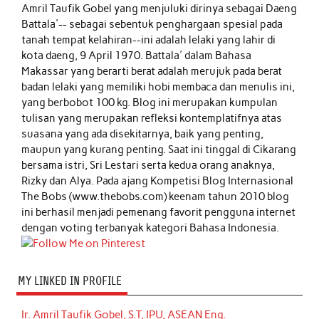
Amril Taufik Gobel
yang menjuluki dirinya sebagai Daeng
Battala'-- sebagai sebentuk penghargaan spesial pada
tanah tempat kelahiran--ini adalah lelaki yang lahir di
kota daeng, 9 April 1970. Battala' dalam Bahasa
Makassar yang berarti berat adalah merujuk pada berat
badan lelaki yang memiliki hobi membaca dan menulis ini,
yang berbobot 100 kg. Blog ini merupakan kumpulan
tulisan yang merupakan refleksi kontemplatifnya atas
suasana yang ada disekitarnya, baik yang penting,
maupun yang kurang penting. Saat ini tinggal di Cikarang
bersama istri, Sri Lestari serta kedua orang anaknya,
Rizky dan Alya. Pada ajang Kompetisi Blog Internasional
The Bobs (www.thebobs.com) keenam tahun 2010 blog
ini berhasil menjadi pemenang favorit pengguna internet
dengan voting terbanyak kategori Bahasa Indonesia.
MY LINKED IN PROFILE
Ir. Amril Taufik Gobel, S.T, IPU, ASEAN Eng.