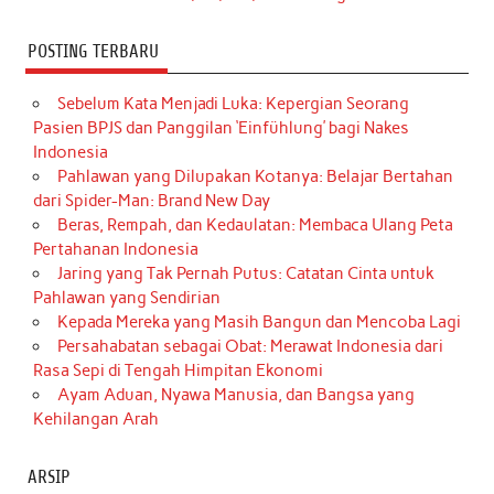
POSTING TERBARU
Sebelum Kata Menjadi Luka: Kepergian Seorang
Pasien BPJS dan Panggilan ‘Einfühlung’ bagi Nakes
Indonesia
Pahlawan yang Dilupakan Kotanya: Belajar Bertahan
dari Spider-Man: Brand New Day
Beras, Rempah, dan Kedaulatan: Membaca Ulang Peta
Pertahanan Indonesia
Jaring yang Tak Pernah Putus: Catatan Cinta untuk
Pahlawan yang Sendirian
Kepada Mereka yang Masih Bangun dan Mencoba Lagi
Persahabatan sebagai Obat: Merawat Indonesia dari
Rasa Sepi di Tengah Himpitan Ekonomi
Ayam Aduan, Nyawa Manusia, dan Bangsa yang
Kehilangan Arah
ARSIP