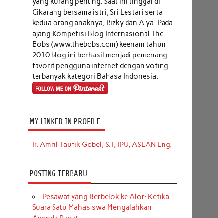
yang kurang penting. Saat ini tinggal di
Cikarang bersama istri, Sri Lestari serta
kedua orang anaknya, Rizky dan Alya. Pada
ajang Kompetisi Blog Internasional The
Bobs (www.thebobs.com) keenam tahun
2010 blog ini berhasil menjadi pemenang
favorit pengguna internet dengan voting
terbanyak kategori Bahasa Indonesia.
MY LINKED IN PROFILE
Ir. Amril Taufik Gobel, S.T, IPU, ASEAN Eng.
POSTING TERBARU
Pesawat yang Berbelok ke Alor: Ketika
Suara Satu Mahasiswa Mengalahkan