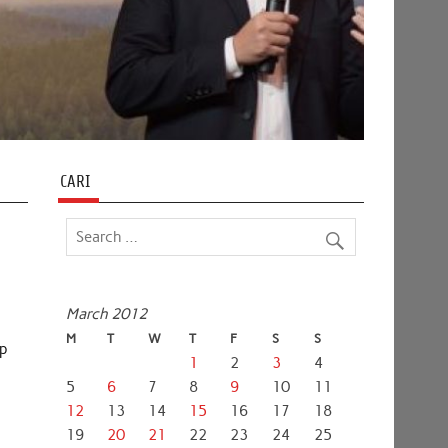
CARI
March 2012
M
T
W
T
F
S
S
ap
1
2
3
4
5
6
7
8
9
10
11
12
13
14
15
16
17
18
19
20
21
22
23
24
25