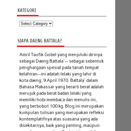
KATEGORI
Kategori
SIAPA DAENG BATTALA?
Amril Taufik Gobel
yang menjuluki dirinya
sebagai Daeng Battala'-- sebagai sebentuk
penghargaan spesial pada tanah tempat
kelahiran--ini adalah lelaki yang lahir di
kota daeng, 9 April 1970. Battala' dalam
Bahasa Makassar yang berarti berat adalah
merujuk pada berat badan lelaki yang
memiliki hobi membaca dan menulis ini,
yang berbobot 100 kg. Blog ini merupakan
kumpulan tulisan yang merupakan refleksi
kontemplatifnya atas suasana yang ada
disekitarnya, baik yang penting, maupun