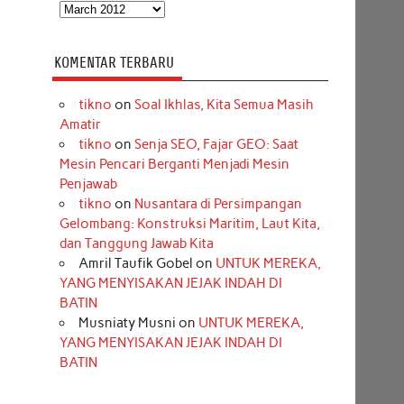
Arsip
KOMENTAR TERBARU
tikno
on
Soal Ikhlas, Kita Semua Masih
Amatir
tikno
on
Senja SEO, Fajar GEO: Saat
Mesin Pencari Berganti Menjadi Mesin
Penjawab
tikno
on
Nusantara di Persimpangan
Gelombang: Konstruksi Maritim, Laut Kita,
dan Tanggung Jawab Kita
Amril Taufik Gobel
on
UNTUK MEREKA,
YANG MENYISAKAN JEJAK INDAH DI
BATIN
Musniaty Musni
on
UNTUK MEREKA,
YANG MENYISAKAN JEJAK INDAH DI
BATIN