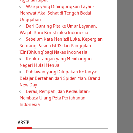
Agenda Rapat
Warga yang Dibingungkan Layar :
Merawat Akal Sehat di Tengah Badai
Unggahan
Dari Gunting Pita ke Umur Layanan:
Wajah Baru Konstruksi Indonesia
Sebelum Kata Menjadi Luka: Kepergian
Seorang Pasien BPJS dan Panggilan
‘Einfühlung’ bagi Nakes Indonesia
Ketika Tangan yang Membangun
Negeri Mulai Menua
Pahlawan yang Dilupakan Kotanya:
Belajar Bertahan dari Spider-Man: Brand
New Day
Beras, Rempah, dan Kedaulatan:
Membaca Ulang Peta Pertahanan
Indonesia
ARSIP