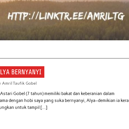
ALYA BERNYANYI
y
Amril Taufik Gobel
Astari Gobel (7 tahun) memiliki bakat dan keberanian dalam
ama dengan hobi saya yang suka bernyanyi, Alya–demikian ia ker
ungkan untuk tampil […]