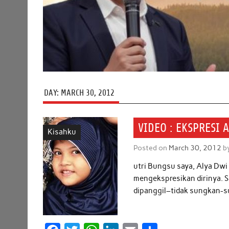
DAY:
MARCH 30, 2012
VIDEO : EKSPRESI 
Kisahku
Posted on
March 30, 2012
b
utri Bungsu saya, Alya Dwi 
mengekspresikan dirinya. S
dipanggil–tidak sungkan-s