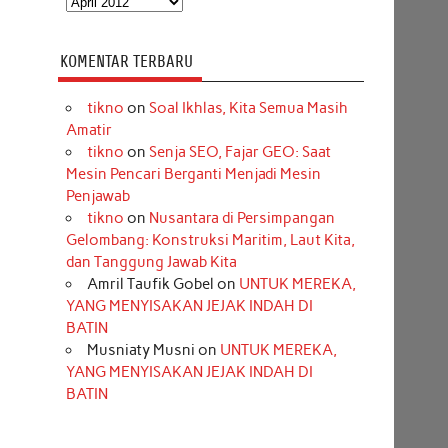
KOMENTAR TERBARU
tikno
on
Soal Ikhlas, Kita Semua Masih
Amatir
tikno
on
Senja SEO, Fajar GEO: Saat
Mesin Pencari Berganti Menjadi Mesin
Penjawab
tikno
on
Nusantara di Persimpangan
Gelombang: Konstruksi Maritim, Laut Kita,
dan Tanggung Jawab Kita
Amril Taufik Gobel
on
UNTUK MEREKA,
YANG MENYISAKAN JEJAK INDAH DI
BATIN
Musniaty Musni
on
UNTUK MEREKA,
YANG MENYISAKAN JEJAK INDAH DI
BATIN