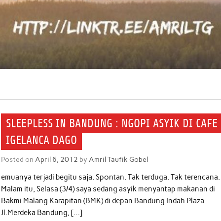
SLEEPLESS IN BANDUNG : NGOPI ASYIK DI CAFE
IGELANCA DAGO
Posted on
April 6, 2012
by
Amril Taufik Gobel
emuanya terjadi begitu saja. Spontan. Tak terduga. Tak terencana.
Malam itu, Selasa (3/4) saya sedang asyik menyantap makanan di
Bakmi Malang Karapitan (BMK) di depan Bandung Indah Plaza
Jl.Merdeka Bandung, […]