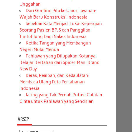
Unggahan
Dari Gunting Pita ke Umur Layanan:
Wajah Baru Konstruksi Indonesia
Sebelum Kata Menjadi Luka: Kepergian
Seorang Pasien BPJS dan Panggilan
‘Einfühlung’ bagi Nakes Indonesia
Ketika Tangan yang Membangun
Negeri Mulai Menua
Pahlawan yang Dilupakan Kotanya:
Belajar Bertahan dari Spider-Man: Brand
New Day
Beras, Rempah, dan Kedaulatan:
Membaca Ulang Peta Pertahanan
Indonesia
Jaring yang Tak Pernah Putus: Catatan
Cinta untuk Pahlawan yang Sendirian
ARSIP
Arsip