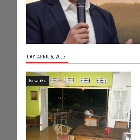
DAY:
APRIL 6, 2012
Kisahku