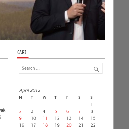
CARI
April 2012
M
T
W
T
F
S
S
1
yak
2
3
4
5
6
7
8
6
9
10
11
12
13
14
15
16
17
18
19
20
21
22