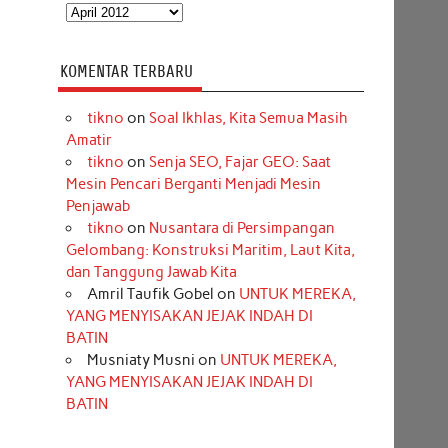
Arsip
KOMENTAR TERBARU
tikno
on
Soal Ikhlas, Kita Semua Masih
Amatir
tikno
on
Senja SEO, Fajar GEO: Saat
Mesin Pencari Berganti Menjadi Mesin
Penjawab
tikno
on
Nusantara di Persimpangan
Gelombang: Konstruksi Maritim, Laut Kita,
dan Tanggung Jawab Kita
Amril Taufik Gobel
on
UNTUK MEREKA,
YANG MENYISAKAN JEJAK INDAH DI
BATIN
Musniaty Musni
on
UNTUK MEREKA,
YANG MENYISAKAN JEJAK INDAH DI
BATIN