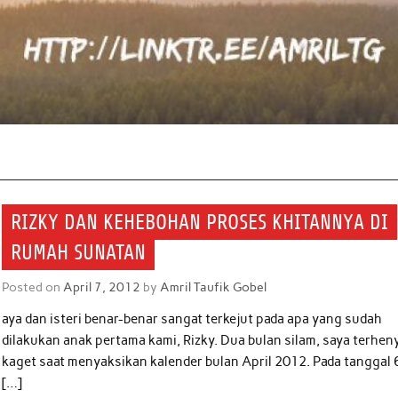
RIZKY DAN KEHEBOHAN PROSES KHITANNYA DI
RUMAH SUNATAN
Posted on
April 7, 2012
by
Amril Taufik Gobel
aya dan isteri benar-benar sangat terkejut pada apa yang sudah
dilakukan anak pertama kami, Rizky. Dua bulan silam, saya terhen
kaget saat menyaksikan kalender bulan April 2012. Pada tanggal 
[…]