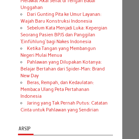
Merawat Akal Sehat di Tengah Badai
Unggahan
Dari Gunting Pita ke Umur Layanan:
Wajah Baru Konstruksi Indonesia
Sebelum Kata Menjadi Luka: Kepergian
Seorang Pasien BPJS dan Panggilan
‘Einfühlung’ bagi Nakes Indonesia
Ketika Tangan yang Membangun
Negeri Mulai Menua
Pahlawan yang Dilupakan Kotanya:
Belajar Bertahan dari Spider-Man: Brand
New Day
Beras, Rempah, dan Kedaulatan:
Membaca Ulang Peta Pertahanan
Indonesia
Jaring yang Tak Pernah Putus: Catatan
Cinta untuk Pahlawan yang Sendirian
ARSIP