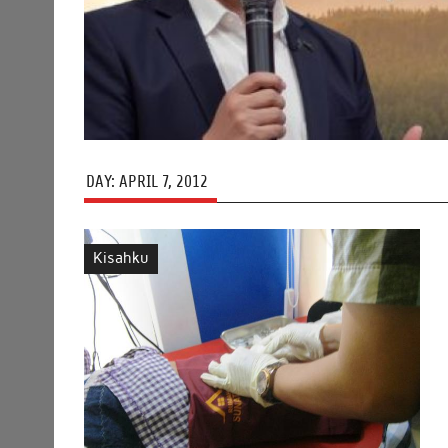
DAY:
APRIL 7, 2012
Kisahku