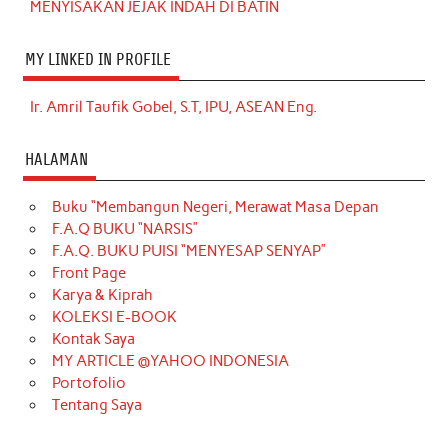
MENYISAKAN JEJAK INDAH DI BATIN
MY LINKED IN PROFILE
Ir. Amril Taufik Gobel, S.T, IPU, ASEAN Eng.
HALAMAN
Buku “Membangun Negeri, Merawat Masa Depan
F.A.Q BUKU “NARSIS”
F.A.Q. BUKU PUISI “MENYESAP SENYAP”
Front Page
Karya & Kiprah
KOLEKSI E-BOOK
Kontak Saya
MY ARTICLE @YAHOO INDONESIA
Portofolio
Tentang Saya