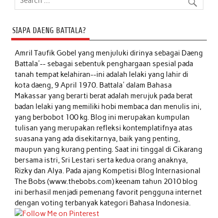
SIAPA DAENG BATTALA?
Amril Taufik Gobel
yang menjuluki dirinya sebagai Daeng
Battala'-- sebagai sebentuk penghargaan spesial pada
tanah tempat kelahiran--ini adalah lelaki yang lahir di
kota daeng, 9 April 1970. Battala' dalam Bahasa
Makassar yang berarti berat adalah merujuk pada berat
badan lelaki yang memiliki hobi membaca dan menulis ini,
yang berbobot 100 kg. Blog ini merupakan kumpulan
tulisan yang merupakan refleksi kontemplatifnya atas
suasana yang ada disekitarnya, baik yang penting,
maupun yang kurang penting. Saat ini tinggal di Cikarang
bersama istri, Sri Lestari serta kedua orang anaknya,
Rizky dan Alya. Pada ajang Kompetisi Blog Internasional
The Bobs (www.thebobs.com) keenam tahun 2010 blog
ini berhasil menjadi pemenang favorit pengguna internet
dengan voting terbanyak kategori Bahasa Indonesia.