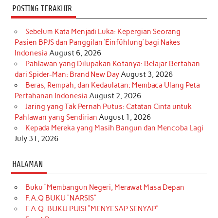
POSTING TERAKHIR
Sebelum Kata Menjadi Luka: Kepergian Seorang
Pasien BPJS dan Panggilan ‘Einfühlung’ bagi Nakes
Indonesia
August 6, 2026
Pahlawan yang Dilupakan Kotanya: Belajar Bertahan
dari Spider-Man: Brand New Day
August 3, 2026
Beras, Rempah, dan Kedaulatan: Membaca Ulang Peta
Pertahanan Indonesia
August 2, 2026
Jaring yang Tak Pernah Putus: Catatan Cinta untuk
Pahlawan yang Sendirian
August 1, 2026
Kepada Mereka yang Masih Bangun dan Mencoba Lagi
July 31, 2026
HALAMAN
Buku “Membangun Negeri, Merawat Masa Depan
F.A.Q BUKU “NARSIS”
F.A.Q. BUKU PUISI “MENYESAP SENYAP”