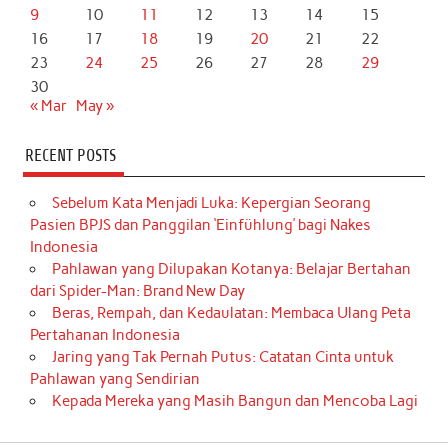
9
10
11
12
13
14
15
16
17
18
19
20
21
22
23
24
25
26
27
28
29
30
« Mar
May »
RECENT POSTS
Sebelum Kata Menjadi Luka: Kepergian Seorang
Pasien BPJS dan Panggilan ‘Einfühlung’ bagi Nakes
Indonesia
Pahlawan yang Dilupakan Kotanya: Belajar Bertahan
dari Spider-Man: Brand New Day
Beras, Rempah, dan Kedaulatan: Membaca Ulang Peta
Pertahanan Indonesia
Jaring yang Tak Pernah Putus: Catatan Cinta untuk
Pahlawan yang Sendirian
Kepada Mereka yang Masih Bangun dan Mencoba Lagi