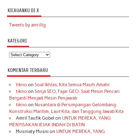
KICAUANKU DI X
Tweets by amriltg
KATEGORI
Kategori
KOMENTAR TERBARU
tikno
on
Soal Ikhlas, Kita Semua Masih Amatir
tikno
on
Senja SEO, Fajar GEO: Saat Mesin Pencari
Berganti Menjadi Mesin Penjawab
tikno
on
Nusantara di Persimpangan Gelombang:
Konstruksi Maritim, Laut Kita, dan Tanggung Jawab Kita
Amril Taufik Gobel
on
UNTUK MEREKA, YANG
MENYISAKAN JEJAK INDAH DI BATIN
Musniaty Musni
on
UNTUK MEREKA, YANG