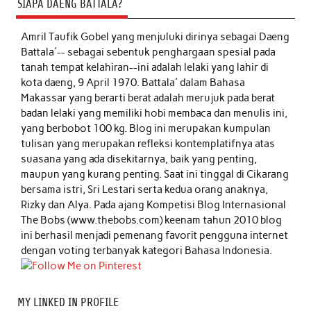
SIAPA DAENG BATTALA?
Amril Taufik Gobel
yang menjuluki dirinya sebagai Daeng
Battala'-- sebagai sebentuk penghargaan spesial pada
tanah tempat kelahiran--ini adalah lelaki yang lahir di
kota daeng, 9 April 1970. Battala' dalam Bahasa
Makassar yang berarti berat adalah merujuk pada berat
badan lelaki yang memiliki hobi membaca dan menulis ini,
yang berbobot 100 kg. Blog ini merupakan kumpulan
tulisan yang merupakan refleksi kontemplatifnya atas
suasana yang ada disekitarnya, baik yang penting,
maupun yang kurang penting. Saat ini tinggal di Cikarang
bersama istri, Sri Lestari serta kedua orang anaknya,
Rizky dan Alya. Pada ajang Kompetisi Blog Internasional
The Bobs (www.thebobs.com) keenam tahun 2010 blog
ini berhasil menjadi pemenang favorit pengguna internet
dengan voting terbanyak kategori Bahasa Indonesia.
MY LINKED IN PROFILE