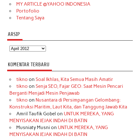
MY ARTICLE @YAHOO INDONESIA
Portofolio
Tentang Saya
ARSIP
Arsip
KOMENTAR TERBARU
tikno
on
Soal Ikhlas, Kita Semua Masih Amatir
tikno
on
Senja SEO, Fajar GEO: Saat Mesin Pencari
Berganti Menjadi Mesin Penjawab
tikno
on
Nusantara di Persimpangan Gelombang:
Konstruksi Maritim, Laut Kita, dan Tanggung Jawab Kita
Amril Taufik Gobel
on
UNTUK MEREKA, YANG
MENYISAKAN JEJAK INDAH DI BATIN
Musniaty Musni
on
UNTUK MEREKA, YANG
MENYISAKAN JEJAK INDAH DI BATIN