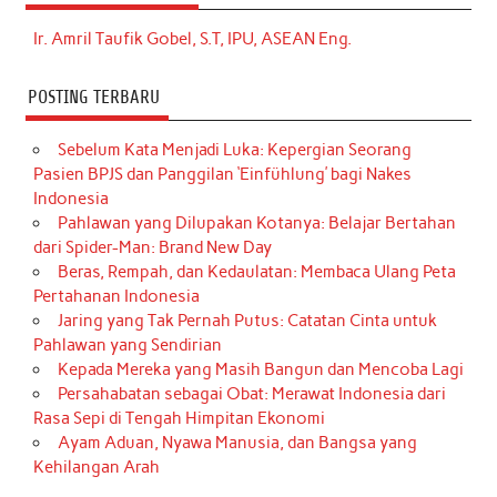
Ir. Amril Taufik Gobel, S.T, IPU, ASEAN Eng.
POSTING TERBARU
Sebelum Kata Menjadi Luka: Kepergian Seorang
Pasien BPJS dan Panggilan ‘Einfühlung’ bagi Nakes
Indonesia
Pahlawan yang Dilupakan Kotanya: Belajar Bertahan
dari Spider-Man: Brand New Day
Beras, Rempah, dan Kedaulatan: Membaca Ulang Peta
Pertahanan Indonesia
Jaring yang Tak Pernah Putus: Catatan Cinta untuk
Pahlawan yang Sendirian
Kepada Mereka yang Masih Bangun dan Mencoba Lagi
Persahabatan sebagai Obat: Merawat Indonesia dari
Rasa Sepi di Tengah Himpitan Ekonomi
Ayam Aduan, Nyawa Manusia, dan Bangsa yang
Kehilangan Arah