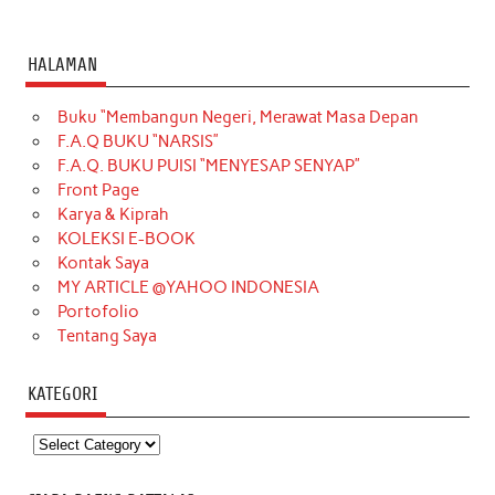
HALAMAN
Buku “Membangun Negeri, Merawat Masa Depan
F.A.Q BUKU “NARSIS”
F.A.Q. BUKU PUISI “MENYESAP SENYAP”
Front Page
Karya & Kiprah
KOLEKSI E-BOOK
Kontak Saya
MY ARTICLE @YAHOO INDONESIA
Portofolio
Tentang Saya
KATEGORI
Kategori