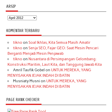
ARSIP
Arsip
KOMENTAR TERBARU
tikno
on
Soal Ikhlas, Kita Semua Masih Amatir
tikno
on
Senja SEO, Fajar GEO: Saat Mesin Pencari
Berganti Menjadi Mesin Penjawab
tikno
on
Nusantara di Persimpangan Gelombang:
Konstruksi Maritim, Laut Kita, dan Tanggung Jawab Kita
Amril Taufik Gobel
on
UNTUK MEREKA, YANG
MENYISAKAN JEJAK INDAH DI BATIN
Musniaty Musni
on
UNTUK MEREKA, YANG
MENYISAKAN JEJAK INDAH DI BATIN
PAGE RANK CHECKER