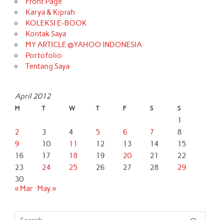
Front Page
Karya & Kiprah
KOLEKSI E-BOOK
Kontak Saya
MY ARTICLE @YAHOO INDONESIA
Portofolio
Tentang Saya
April 2012
M
T
W
T
F
S
S
1
2
3
4
5
6
7
8
9
10
11
12
13
14
15
16
17
18
19
20
21
22
23
24
25
26
27
28
29
30
« Mar
May »