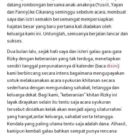
datang rombongan bersama anak-anaknya (Yusril, Yayan
dan Fanny) ke Cikarang seminggu sebelum acara, membuat
saya dan istri semakin bersemangat mempersiapkan
hajatan besar yang baru pertama kali diadakan oleh
keluarga kami ini. Untunglah, semuanya berjalan lancar dan
sukses.
Dua bulan lalu, sejak hati saya dan isteri galau gara-gara
Rizky dengan keberanian yang tak terduga, menetapkan
sendiri tanggal penyunatannya di kalender (baca
disini
)
kami berbincang secara intens bagaimana mengupayakan
untuk melaksanakan acara syukuran khitanan secara
sederhana dengan mengundang sahabat, tetangga dan
keluarga dekat. Bagi kami, “keberanian” khitan Rizky ini
layak dirayakan selain itu tentu saja acara syukuran
tersebut diniatkan kelak akan menjadi ajang silaturrahmi
yang hangat,antar keluarga, sahabat serta tetangga.
Kendala yang paling utama tentu saja adalah dana. Alhasil,
kamipun kembali galau bahkan sempat punya rencana