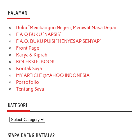
HALAMAN
Buku “Membangun Negeri, Merawat Masa Depan
F.A.Q BUKU “NARSIS”
F.A.Q. BUKU PUISI “MENYESAP SENYAP”
Front Page
Karya & Kiprah
KOLEKSI E-BOOK
Kontak Saya
MY ARTICLE @YAHOO INDONESIA
Portofolio
Tentang Saya
KATEGORI
Kategori
SIAPA DAENG BATTALA?