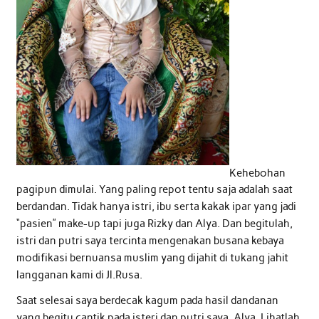
Kehebohan
pagipun dimulai. Yang paling repot tentu saja adalah saat
berdandan. Tidak hanya istri, ibu serta kakak ipar yang jadi
“pasien” make-up tapi juga Rizky dan Alya. Dan begitulah,
istri dan putri saya tercinta mengenakan busana kebaya
modifikasi bernuansa muslim yang dijahit di tukang jahit
langganan kami di Jl.Rusa.
Saat selesai saya berdecak kagum pada hasil dandanan
yang begitu cantik pada isteri dan putri saya, Alya. Lihatlah