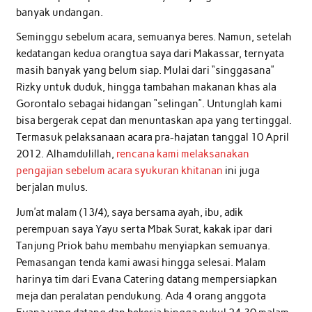
banyak undangan.
Seminggu sebelum acara, semuanya beres. Namun, setelah
kedatangan kedua orangtua saya dari Makassar, ternyata
masih banyak yang belum siap. Mulai dari “singgasana”
Rizky untuk duduk, hingga tambahan makanan khas ala
Gorontalo sebagai hidangan “selingan”. Untunglah kami
bisa bergerak cepat dan menuntaskan apa yang tertinggal.
Termasuk pelaksanaan acara pra-hajatan tanggal 10 April
2012. Alhamdulillah,
rencana kami melaksanakan
pengajian sebelum acara syukuran khitanan
ini juga
berjalan mulus.
Jum’at malam (13/4), saya bersama ayah, ibu, adik
perempuan saya Yayu serta Mbak Surat, kakak ipar dari
Tanjung Priok bahu membahu menyiapkan semuanya.
Pemasangan tenda kami awasi hingga selesai. Malam
harinya tim dari Evana Catering datang mempersiapkan
meja dan peralatan pendukung. Ada 4 orang anggota