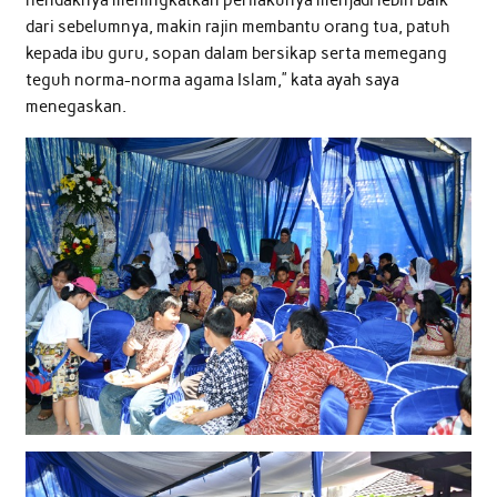
hendaknya meningkatkan perilakunya menjadi lebih baik
dari sebelumnya, makin rajin membantu orang tua, patuh
kepada ibu guru, sopan dalam bersikap serta memegang
teguh norma-norma agama Islam,” kata ayah saya
menegaskan.