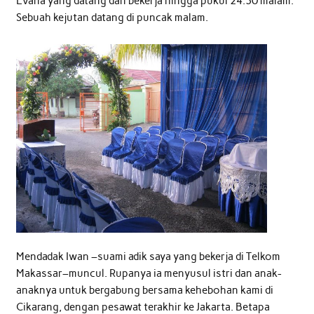
Evana yang datang dan bekerja hingga pukul 24.30 malam.
Sebuah kejutan datang di puncak malam.
Mendadak Iwan –suami adik saya yang bekerja di Telkom
Makassar–muncul. Rupanya ia menyusul istri dan anak-
anaknya untuk bergabung bersama kehebohan kami di
Cikarang, dengan pesawat terakhir ke Jakarta. Betapa