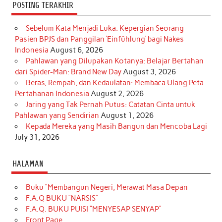
POSTING TERAKHIR
Sebelum Kata Menjadi Luka: Kepergian Seorang
Pasien BPJS dan Panggilan ‘Einfühlung’ bagi Nakes
Indonesia
August 6, 2026
Pahlawan yang Dilupakan Kotanya: Belajar Bertahan
dari Spider-Man: Brand New Day
August 3, 2026
Beras, Rempah, dan Kedaulatan: Membaca Ulang Peta
Pertahanan Indonesia
August 2, 2026
Jaring yang Tak Pernah Putus: Catatan Cinta untuk
Pahlawan yang Sendirian
August 1, 2026
Kepada Mereka yang Masih Bangun dan Mencoba Lagi
July 31, 2026
HALAMAN
Buku “Membangun Negeri, Merawat Masa Depan
F.A.Q BUKU “NARSIS”
F.A.Q. BUKU PUISI “MENYESAP SENYAP”
Front Page