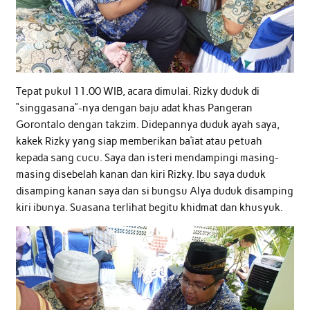
Tepat pukul 11.00 WIB, acara dimulai. Rizky duduk di
“singgasana”-nya dengan baju adat khas Pangeran
Gorontalo dengan takzim. Didepannya duduk ayah saya,
kakek Rizky yang siap memberikan ba’iat atau petuah
kepada sang cucu. Saya dan isteri mendampingi masing-
masing disebelah kanan dan kiri Rizky. Ibu saya duduk
disamping kanan saya dan si bungsu Alya duduk disamping
kiri ibunya. Suasana terlihat begitu khidmat dan khusyuk.