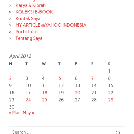
Karya & Kiprah
KOLEKSI E-BOOK
Kontak Saya
MY ARTICLE @YAHOO INDONESIA
Portofolio
Tentang Saya
April 2012
M
T
W
T
F
S
S
1
2
3
4
5
6
7
8
9
10
11
12
13
14
15
16
17
18
19
20
21
22
23
24
25
26
27
28
29
30
« Mar
May »