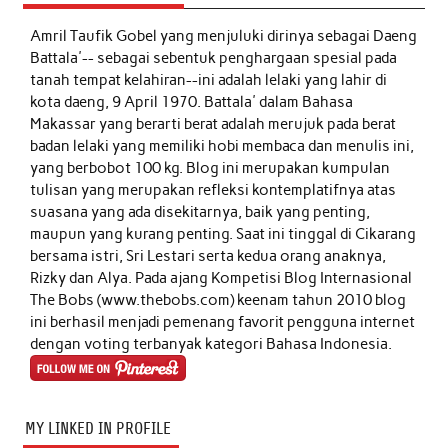
Amril Taufik Gobel
yang menjuluki dirinya sebagai Daeng
Battala'-- sebagai sebentuk penghargaan spesial pada
tanah tempat kelahiran--ini adalah lelaki yang lahir di
kota daeng, 9 April 1970. Battala' dalam Bahasa
Makassar yang berarti berat adalah merujuk pada berat
badan lelaki yang memiliki hobi membaca dan menulis ini,
yang berbobot 100 kg. Blog ini merupakan kumpulan
tulisan yang merupakan refleksi kontemplatifnya atas
suasana yang ada disekitarnya, baik yang penting,
maupun yang kurang penting. Saat ini tinggal di Cikarang
bersama istri, Sri Lestari serta kedua orang anaknya,
Rizky dan Alya. Pada ajang Kompetisi Blog Internasional
The Bobs (www.thebobs.com) keenam tahun 2010 blog
ini berhasil menjadi pemenang favorit pengguna internet
dengan voting terbanyak kategori Bahasa Indonesia.
MY LINKED IN PROFILE