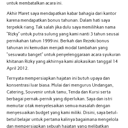
untuk membatalkan acara ini.
Akhir Maret saya mendapatkan kabar bahagia dari kantor
karena mendapatkan bonus tahunan. Dalam hati saya
terpekik riang. Tak salah jika dulu saya memilihkan nama
“Rizky” untuk putra sulung yang kami nanti 3 tahun seusai
pernikahan tahun 1999 ini. Berkah dan Rezeki bonus
tahunan ini kemudian menjadi modal tambahan yang
“sesuwatu banget” untuk penyelenggaraan acara syukuran
khitanan Rizky yang akhirnya kami alokasikan tanggal 14
April 2012.
Ternyata mempersiapkan hajatan ini butuh upaya dan
konsentrasi luar biasa. Mulai dari mengurus Undangan,
Catering, Souvenir untuk tamu, Tenda dan Kursi serta
berbagai pernak-pernik yang diperlukan. Saya dan istri
memutar otak menyelesaikan semua masalah dengan
menyesuaikan budget yang kami miliki. Disini, saya betul-
betul belajar untuk pertama kalinya bagaimana mengelola
dan mempersiapkan sebuah hajatan yang melibatkan