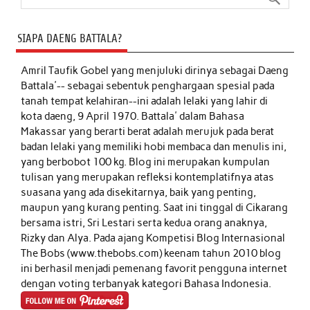
SIAPA DAENG BATTALA?
Amril Taufik Gobel
yang menjuluki dirinya sebagai Daeng
Battala'-- sebagai sebentuk penghargaan spesial pada
tanah tempat kelahiran--ini adalah lelaki yang lahir di
kota daeng, 9 April 1970. Battala' dalam Bahasa
Makassar yang berarti berat adalah merujuk pada berat
badan lelaki yang memiliki hobi membaca dan menulis ini,
yang berbobot 100 kg. Blog ini merupakan kumpulan
tulisan yang merupakan refleksi kontemplatifnya atas
suasana yang ada disekitarnya, baik yang penting,
maupun yang kurang penting. Saat ini tinggal di Cikarang
bersama istri, Sri Lestari serta kedua orang anaknya,
Rizky dan Alya. Pada ajang Kompetisi Blog Internasional
The Bobs (www.thebobs.com) keenam tahun 2010 blog
ini berhasil menjadi pemenang favorit pengguna internet
dengan voting terbanyak kategori Bahasa Indonesia.