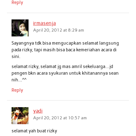
Reply
irmasenja
April 20, 2012 at 8:29 am
Sayangnya tdk bisa mengucapkan selamat langsung
pada rizky, tapi masih bisa baca kemeriahan acara di
sini.
selamat rizky, selamat jg mas amril sekeluarga…jd
pengen bkn acara syukuran untuk khitanannya sean
nih…^^
Reply
yadi
April 20, 2012 at 10:57 am
selamat yah buat rizky