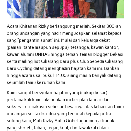
Acara Khitanan Rizky berlangsung meriah. Sekitar 300-an
orang undangan yang hadir mengucapkan selamat kepada
sang “pengantin sunat” ini. Mulai dari keluarga dekat
(paman, tante maupun sepupu), tetangga, kawan kantor,
kawan alumni UNHAS hingga teman-teman blogger Bekasi
serta mailing list Cikarang Baru plus Club Sepeda Cikarang
Baru Cycling datang menghadiri hajatan kami ini. Bahkan
hingga acara usai pukul 14.00 siang masih banyak datang
sejumlah tamu ke rumah kami.
Kami sangat bersyukur hajatan yang (cukup besar)
pertama kali kami laksanakan ini berjalan lancar dan
sukses. Terimakasih sebesar-besarnya atas kehadiran tamu
undangan serta doa-doa yang tercurah kepada putra
sulung kami, Muh.Rizky Aulia Gobel agar menjadi anak
yang sholeh, tabah, tegar, kuat, dan tawakkal dalam