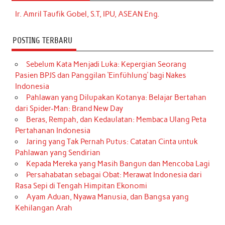
Ir. Amril Taufik Gobel, S.T, IPU, ASEAN Eng.
POSTING TERBARU
Sebelum Kata Menjadi Luka: Kepergian Seorang
Pasien BPJS dan Panggilan ‘Einfühlung’ bagi Nakes
Indonesia
Pahlawan yang Dilupakan Kotanya: Belajar Bertahan
dari Spider-Man: Brand New Day
Beras, Rempah, dan Kedaulatan: Membaca Ulang Peta
Pertahanan Indonesia
Jaring yang Tak Pernah Putus: Catatan Cinta untuk
Pahlawan yang Sendirian
Kepada Mereka yang Masih Bangun dan Mencoba Lagi
Persahabatan sebagai Obat: Merawat Indonesia dari
Rasa Sepi di Tengah Himpitan Ekonomi
Ayam Aduan, Nyawa Manusia, dan Bangsa yang
Kehilangan Arah