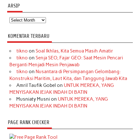
ARSIP
Arsip
KOMENTAR TERBARU
tikno
on
Soal Ikhlas, Kita Semua Masih Amatir
tikno
on
Senja SEO, Fajar GEO: Saat Mesin Pencari
Berganti Menjadi Mesin Penjawab
tikno
on
Nusantara di Persimpangan Gelombang:
Konstruksi Maritim, Laut Kita, dan Tanggung Jawab Kita
Amril Taufik Gobel
on
UNTUK MEREKA, YANG
MENYISAKAN JEJAK INDAH DI BATIN
Musniaty Musni
on
UNTUK MEREKA, YANG
MENYISAKAN JEJAK INDAH DI BATIN
PAGE RANK CHECKER