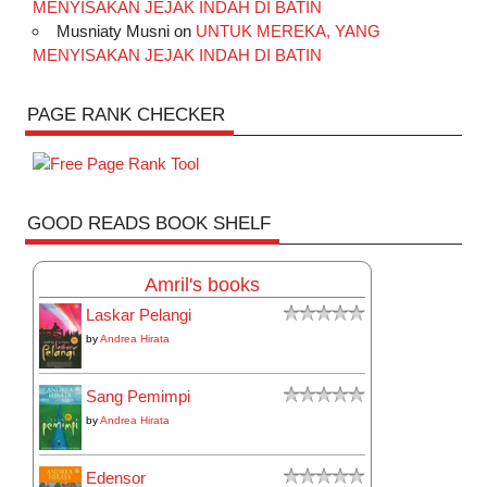
MENYISAKAN JEJAK INDAH DI BATIN
Musniaty Musni
on
UNTUK MEREKA, YANG
MENYISAKAN JEJAK INDAH DI BATIN
PAGE RANK CHECKER
GOOD READS BOOK SHELF
Amril's books
Laskar Pelangi
by
Andrea Hirata
Sang Pemimpi
by
Andrea Hirata
Edensor