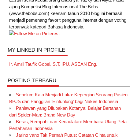
ajang Kompetisi Blog Internasional The Bobs
(www.thebobs.com) keenam tahun 2010 blog ini berhasil
menjadi pemenang favorit pengguna internet dengan voting
terbanyak kategori Bahasa Indonesia.
MY LINKED IN PROFILE
Ir. Amril Taufik Gobel, S.T, IPU, ASEAN Eng.
POSTING TERBARU
Sebelum Kata Menjadi Luka: Kepergian Seorang Pasien
BPJS dan Panggilan ‘Einfühlung’ bagi Nakes Indonesia
Pahlawan yang Dilupakan Kotanya: Belajar Bertahan
dari Spider-Man: Brand New Day
Beras, Rempah, dan Kedaulatan: Membaca Ulang Peta
Pertahanan Indonesia
Jaring yang Tak Pernah Putus: Catatan Cinta untuk