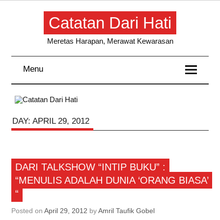
Skip
to
Catatan Dari Hati
content
Meretas Harapan, Merawat Kewarasan
Menu
DAY:
APRIL 29, 2012
Kisahku
DARI TALKSHOW “INTIP BUKU” :
“MENULIS ADALAH DUNIA ‘ORANG BIASA’
“
Posted on
April 29, 2012
by
Amril Taufik Gobel