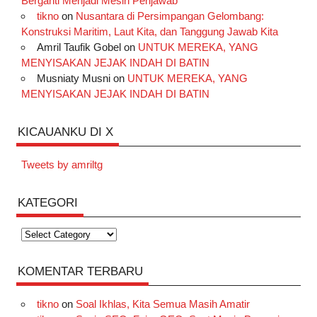
Berganti Menjadi Mesin Penjawab
tikno
on
Nusantara di Persimpangan Gelombang:
Konstruksi Maritim, Laut Kita, dan Tanggung Jawab Kita
Amril Taufik Gobel
on
UNTUK MEREKA, YANG
MENYISAKAN JEJAK INDAH DI BATIN
Musniaty Musni
on
UNTUK MEREKA, YANG
MENYISAKAN JEJAK INDAH DI BATIN
KICAUANKU DI X
Tweets by amriltg
KATEGORI
Kategori
KOMENTAR TERBARU
tikno
on
Soal Ikhlas, Kita Semua Masih Amatir