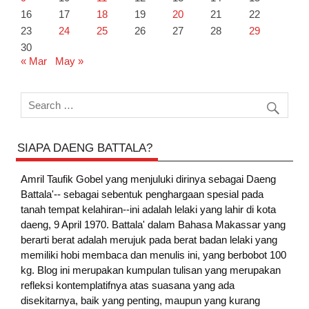
16
17
18
19
20
21
22
23
24
25
26
27
28
29
30
« Mar
May »
SIAPA DAENG BATTALA?
Amril Taufik Gobel
yang menjuluki dirinya sebagai Daeng
Battala'-- sebagai sebentuk penghargaan spesial pada
tanah tempat kelahiran--ini adalah lelaki yang lahir di kota
daeng, 9 April 1970. Battala' dalam Bahasa Makassar yang
berarti berat adalah merujuk pada berat badan lelaki yang
memiliki hobi membaca dan menulis ini, yang berbobot 100
kg. Blog ini merupakan kumpulan tulisan yang merupakan
refleksi kontemplatifnya atas suasana yang ada
disekitarnya, baik yang penting, maupun yang kurang