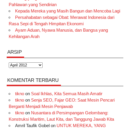
Pahlawan yang Sendirian
Kepada Mereka yang Masih Bangun dan Mencoba Lagi
Persahabatan sebagai Obat: Merawat Indonesia dari
Rasa Sepi di Tengah Himpitan Ekonomi
Ayam Aduan, Nyawa Manusia, dan Bangsa yang
Kehilangan Arah
ARSIP
Arsip
KOMENTAR TERBARU
tikno
on
Soal Ikhlas, Kita Semua Masih Amatir
tikno
on
Senja SEO, Fajar GEO: Saat Mesin Pencari
Berganti Menjadi Mesin Penjawab
tikno
on
Nusantara di Persimpangan Gelombang:
Konstruksi Maritim, Laut Kita, dan Tanggung Jawab Kita
Amril Taufik Gobel
on
UNTUK MEREKA, YANG