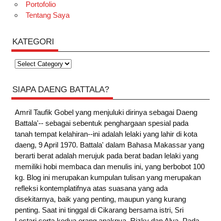
Portofolio
Tentang Saya
KATEGORI
Kategori
SIAPA DAENG BATTALA?
Amril Taufik Gobel
yang menjuluki dirinya sebagai Daeng
Battala'-- sebagai sebentuk penghargaan spesial pada
tanah tempat kelahiran--ini adalah lelaki yang lahir di kota
daeng, 9 April 1970. Battala' dalam Bahasa Makassar yang
berarti berat adalah merujuk pada berat badan lelaki yang
memiliki hobi membaca dan menulis ini, yang berbobot 100
kg. Blog ini merupakan kumpulan tulisan yang merupakan
refleksi kontemplatifnya atas suasana yang ada
disekitarnya, baik yang penting, maupun yang kurang
penting. Saat ini tinggal di Cikarang bersama istri, Sri
Lestari serta kedua orang anaknya, Rizky dan Alya. Pada