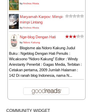
by
Andrea Hirata
Maryamah Karpov: Mimpi-
mimpi Lintang
by
Andrea Hirata
Nge-blog Dengan Hati
by
Ndoro Kakung
Blogisme ala Ndoro Kakung Judul
Buku : Ngeblog Dengan Hati Penulis :
Wicaksono “Ndoro Kakung” Editor : Windy
Ariestanty Penerbit : Gagas Media, Terbitan :
Cetakan pertama, 2009 Jumlah Halaman :
142 Di ranah blog Indonesia, nama N...
COMMUNITY WIDGET