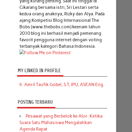
yang kurang penting. Saat ini tinggal di
Cikarang bersama istri, Sri Lestari serta
kedua orang anaknya, Rizky dan Alya. Pada
ajang Kompetisi Blog Internasional The
Bobs (www.thebobs.com) keenam tahun
2010 blog ini berhasil menjadi pemenang
favorit pengguna internet dengan voting
terbanyak kategori Bahasa Indonesia.
MY LINKED IN PROFILE
Ir. Amril Taufik Gobel, S.T, IPU, ASEAN Eng.
POSTING TERBARU
Pesawat yang Berbelok ke Alor: Ketika
Suara Satu Mahasiswa Mengalahkan
Agenda Rapat