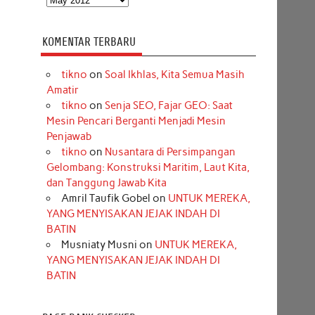
KOMENTAR TERBARU
tikno
on
Soal Ikhlas, Kita Semua Masih
Amatir
tikno
on
Senja SEO, Fajar GEO: Saat
Mesin Pencari Berganti Menjadi Mesin
Penjawab
tikno
on
Nusantara di Persimpangan
Gelombang: Konstruksi Maritim, Laut Kita,
dan Tanggung Jawab Kita
Amril Taufik Gobel
on
UNTUK MEREKA,
YANG MENYISAKAN JEJAK INDAH DI
BATIN
Musniaty Musni
on
UNTUK MEREKA,
YANG MENYISAKAN JEJAK INDAH DI
BATIN