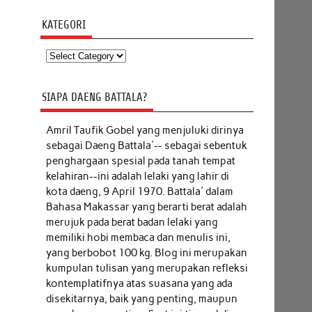
KATEGORI
Kategori
SIAPA DAENG BATTALA?
Amril Taufik Gobel
yang menjuluki dirinya
sebagai Daeng Battala'-- sebagai sebentuk
penghargaan spesial pada tanah tempat
kelahiran--ini adalah lelaki yang lahir di
kota daeng, 9 April 1970. Battala' dalam
Bahasa Makassar yang berarti berat adalah
merujuk pada berat badan lelaki yang
memiliki hobi membaca dan menulis ini,
yang berbobot 100 kg. Blog ini merupakan
kumpulan tulisan yang merupakan refleksi
kontemplatifnya atas suasana yang ada
disekitarnya, baik yang penting, maupun