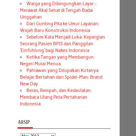
Warga yang Dibingungkan Layar :
Merawat Akal Sehat di Tengah Badai
Unggahan
Dari Gunting Pita ke Umur Layanan:
Wajah Baru Konstruksi Indonesia
Sebelum Kata Menjadi Luka: Kepergian
Seorang Pasien BPJS dan Panggilan
‘Einfühlung’ bagi Nakes Indonesia
Ketika Tangan yang Membangun
Negeri Mulai Menua
Pahlawan yang Dilupakan Kotanya:
Belajar Bertahan dari Spider-Man: Brand
New Day
Beras, Rempah, dan Kedaulatan:
Membaca Ulang Peta Pertahanan
Indonesia
ARSIP
Arsip