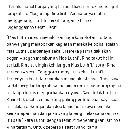
“Terlalu mahal harga yang harus dibayar untuk menempuh
langkah itu Mas,”ucap Rina lirih. Air matanya mulai
menggenang. Luthfi meraih tangan istrinya.
Digenggamnya erat – erat.
“Mas Luthfi mesti memikirkan juga komplotan itu tahu
bahwa yang melaporkan kegiatan mereka ke polisi adalah
Mas Luthfi. Berbahaya sekali. Mereka pasti tidak akan
segan – segan membunuh Mas Luthfi. Rina takut hal ini
terjadi. Rina tak ingin kehilangan Mas Luthfi,” tutur Rina
tersedu – sedu. Tenggorokannya tersekat. Luthfi
tersenyum bijak. Ia kemudian memeluk istrinya. “Rina saya
sudah berpikir langkah paling aman untuk mengungkap hal
ini tanpa harus mengorbankan nyawa. Saya tidak bodoh.
Kamu tak usah cemas. Yang paling penting buat saya saat
ini adalah dukungan dan doa kamu agar saya memiliki
kemantapan hati dan jalan yang lapang melaksanakannya.
Itu saja,” kata Luthfi dengan lembut menenangkan istrinya.
Rina terdiam. Untuk beberapa saat ruang tamu