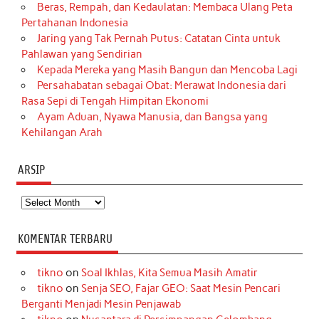
Beras, Rempah, dan Kedaulatan: Membaca Ulang Peta
Pertahanan Indonesia
Jaring yang Tak Pernah Putus: Catatan Cinta untuk
Pahlawan yang Sendirian
Kepada Mereka yang Masih Bangun dan Mencoba Lagi
Persahabatan sebagai Obat: Merawat Indonesia dari
Rasa Sepi di Tengah Himpitan Ekonomi
Ayam Aduan, Nyawa Manusia, dan Bangsa yang
Kehilangan Arah
ARSIP
Arsip
KOMENTAR TERBARU
tikno
on
Soal Ikhlas, Kita Semua Masih Amatir
tikno
on
Senja SEO, Fajar GEO: Saat Mesin Pencari
Berganti Menjadi Mesin Penjawab