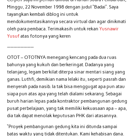
Minggu, 22 November 1998 dengan judul “Badai”. Saya
tayangkan kembali diblog ini untuk
mendokumentasikannya secara virtual dan agar dinikmati
oleh para pembaca. Terimakasih untuk rekan
Yusnawir
Yusuf
atas fotonya yang keren
————————
OTOT – OTOTNYA menegang kencang pada dua ruas
bahunya yang kukuh dan berkeringat. Dadanya yang
telanjang, legam berkilat diterpa sinar mentari siang yang
ganas. Luthfi, demikian nama lelaki itu, seperti pasrah dan
menyerah pada nasib. Ia tak bisa menggugat apa pun atau
siapa pun atas apa yang telah dialami sekarang. Sebagai
buruh harian lepas pada kontraktor pembangunan gedung
pusat perbelajaan, yang tak memiliki kekuasaan apa – apa,
dia tak dapat menolak keputusan PHK dari atasannya.
“Proyek pembangunan gedung kita ini ditunda sampai
batas waktu yang tidak ditentukan. Kami kehabisan dana.