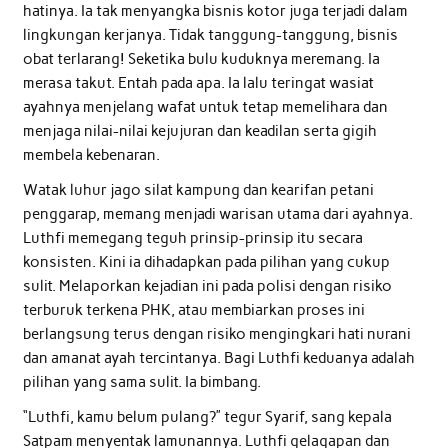
hatinya. Ia tak menyangka bisnis kotor juga terjadi dalam
lingkungan kerjanya. Tidak tanggung-tanggung, bisnis
obat terlarang! Seketika bulu kuduknya meremang. Ia
merasa takut. Entah pada apa. Ia lalu teringat wasiat
ayahnya menjelang wafat untuk tetap memelihara dan
menjaga nilai-nilai kejujuran dan keadilan serta gigih
membela kebenaran.
Watak luhur jago silat kampung dan kearifan petani
penggarap, memang menjadi warisan utama dari ayahnya.
Luthfi memegang teguh prinsip-prinsip itu secara
konsisten. Kini ia dihadapkan pada pilihan yang cukup
sulit. Melaporkan kejadian ini pada polisi dengan risiko
terburuk terkena PHK, atau membiarkan proses ini
berlangsung terus dengan risiko mengingkari hati nurani
dan amanat ayah tercintanya. Bagi Luthfi keduanya adalah
pilihan yang sama sulit. Ia bimbang.
“Luthfi, kamu belum pulang?” tegur Syarif, sang kepala
Satpam menyentak lamunannya. Luthfi gelagapan dan