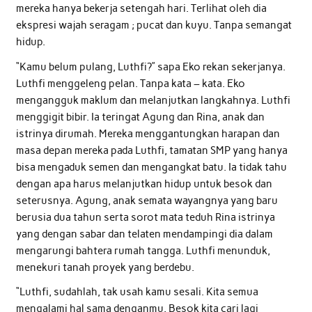
mereka hanya bekerja setengah hari. Terlihat oleh dia
ekspresi wajah seragam ; pucat dan kuyu. Tanpa semangat
hidup.
“Kamu belum pulang, Luthfi?” sapa Eko rekan sekerjanya.
Luthfi menggeleng pelan. Tanpa kata – kata. Eko
mengangguk maklum dan melanjutkan langkahnya. Luthfi
menggigit bibir. Ia teringat Agung dan Rina, anak dan
istrinya dirumah. Mereka menggantungkan harapan dan
masa depan mereka pada Luthfi, tamatan SMP yang hanya
bisa mengaduk semen dan mengangkat batu. Ia tidak tahu
dengan apa harus melanjutkan hidup untuk besok dan
seterusnya. Agung, anak semata wayangnya yang baru
berusia dua tahun serta sorot mata teduh Rina istrinya
yang dengan sabar dan telaten mendampingi dia dalam
mengarungi bahtera rumah tangga. Luthfi menunduk,
menekuri tanah proyek yang berdebu.
“Luthfi, sudahlah, tak usah kamu sesali. Kita semua
mengalami hal sama denganmu. Besok kita cari lagi