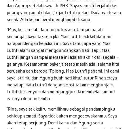
dan Agung setelah saya di-PHK. Saya seperti terjatuh ke
jurang yang amat dalam,” ujar Luthfi pelan. Dadanya terasa
sesak. Ada beban berat menghimpit di sana.
“Mas, berjanjilah. Jangan putus asa. Jangan patah
semangat. Saya tak rela jika Mas Luthfi jadi kehilangan
harapan dengan kejadian ini. Saya tahu, apa yang Mas
Luthfi alami sangat mengguncangkan hati. Tapi, Mas
Luthfi jangan sampai merasa ini adalah akhir dari segala –
galanya. Kesempatan bekerja tetap masih ada, selama kita
berusaha dan berdoa. Tolong, Mas Luthfi pahami, ini demi
saya istrimu dan Agung buah hati kita,” tutur Rina seraya
menatap mata Luthfi dengan sorot tajam menghunjam.
Luthfi tersenyum dan mengangguk. Ia membelai rambut
istrinya dengan lembut.
“Rina, saya tak keliru memilihmu sebagai pendampingku
sehidup semati. Saya tidak akan mengecewakanmu. Saya
akan tetap berjuang. Demi kamu dan Agung serta