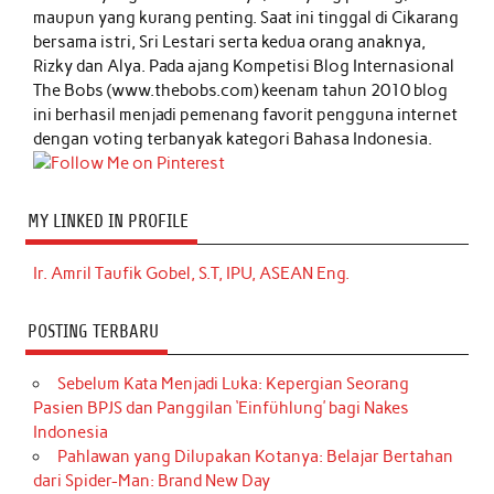
maupun yang kurang penting. Saat ini tinggal di Cikarang
bersama istri, Sri Lestari serta kedua orang anaknya,
Rizky dan Alya. Pada ajang Kompetisi Blog Internasional
The Bobs (www.thebobs.com) keenam tahun 2010 blog
ini berhasil menjadi pemenang favorit pengguna internet
dengan voting terbanyak kategori Bahasa Indonesia.
MY LINKED IN PROFILE
Ir. Amril Taufik Gobel, S.T, IPU, ASEAN Eng.
POSTING TERBARU
Sebelum Kata Menjadi Luka: Kepergian Seorang
Pasien BPJS dan Panggilan ‘Einfühlung’ bagi Nakes
Indonesia
Pahlawan yang Dilupakan Kotanya: Belajar Bertahan
dari Spider-Man: Brand New Day