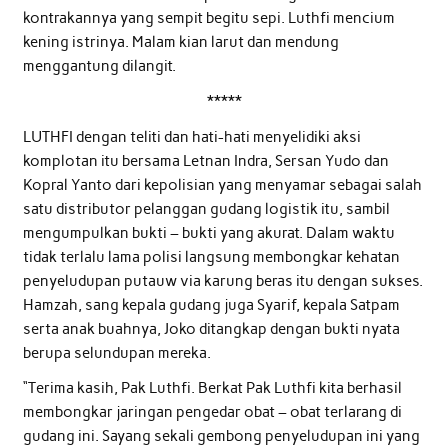
kontrakannya yang sempit begitu sepi. Luthfi mencium
kening istrinya. Malam kian larut dan mendung
menggantung dilangit.
*****
LUTHFI dengan teliti dan hati-hati menyelidiki aksi
komplotan itu bersama Letnan Indra, Sersan Yudo dan
Kopral Yanto dari kepolisian yang menyamar sebagai salah
satu distributor pelanggan gudang logistik itu, sambil
mengumpulkan bukti – bukti yang akurat. Dalam waktu
tidak terlalu lama polisi langsung membongkar kehatan
penyeludupan putauw via karung beras itu dengan sukses.
Hamzah, sang kepala gudang juga Syarif, kepala Satpam
serta anak buahnya, Joko ditangkap dengan bukti nyata
berupa selundupan mereka.
“Terima kasih, Pak Luthfi. Berkat Pak Luthfi kita berhasil
membongkar jaringan pengedar obat – obat terlarang di
gudang ini. Sayang sekali gembong penyeludupan ini yang