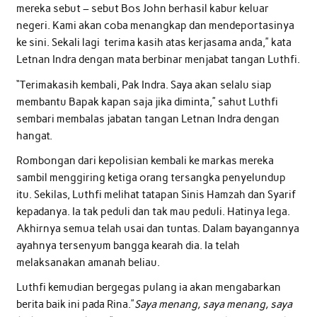
mereka sebut – sebut Bos John berhasil kabur keluar
negeri. Kami akan coba menangkap dan mendeportasinya
ke sini. Sekali lagi terima kasih atas kerjasama anda,” kata
Letnan Indra dengan mata berbinar menjabat tangan Luthfi.
“Terimakasih kembali, Pak Indra. Saya akan selalu siap
membantu Bapak kapan saja jika diminta,” sahut Luthfi
sembari membalas jabatan tangan Letnan Indra dengan
hangat.
Rombongan dari kepolisian kembali ke markas mereka
sambil menggiring ketiga orang tersangka penyelundup
itu. Sekilas, Luthfi melihat tatapan Sinis Hamzah dan Syarif
kepadanya. Ia tak peduli dan tak mau peduli. Hatinya lega.
Akhirnya semua telah usai dan tuntas. Dalam bayangannya
ayahnya tersenyum bangga kearah dia. Ia telah
melaksanakan amanah beliau.
Luthfi kemudian bergegas pulang ia akan mengabarkan
berita baik ini pada Rina.”
Saya menang, saya menang, saya