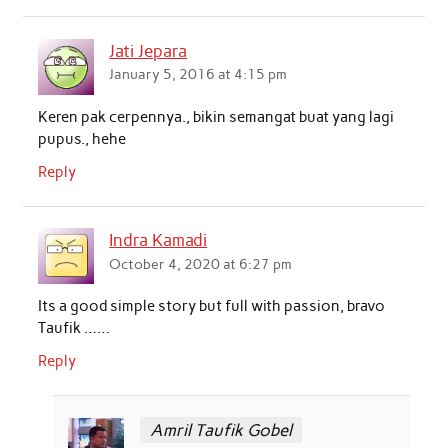
Jati Jepara
January 5, 2016 at 4:15 pm
Keren pak cerpennya., bikin semangat buat yang lagi
pupus., hehe
Reply
Indra Kamadi
October 4, 2020 at 6:27 pm
Its a good simple story but full with passion, bravo
Taufik ……
Reply
Amril Taufik Gobel