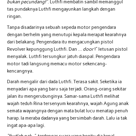
bukan pecundang!”
. Luthfi membatin sambil memanggul
tas pundaknya Luthfi mengayunkan langkah dengan
ringan.
Tanpa disadarinya sebuah sepeda motor pengendara
dengan berhelm yang menutupi kepala merapat kearahnya
dari belakang. Pengendara itu mengacungkan pistol
Revolver kepunggung Luthfi. Dan …
door
!” letusan pistol
menyalak. Luthfi tersungkur jatuh diaspal. Pengendara
motor tadi langsung memacu motor sekencang-
kencangnya.
Darah mengalir dari dada Luthfi. Terasa sakit. Seketika ia
menyadari apa yang baru saja terjadi. Orang-orang sekitar
jalan itu mengerubunginya. Samar-sama Luthfi melihat
wajah teduh Rina tersenyum kearahnya, wajah Agung anak
semata wayangnya dengan mata bulat lucu menatap penuh
harap. Ia meraba dadanya yang bersimbah darah. Lalu ia tak
ingat apa-apa lagi.