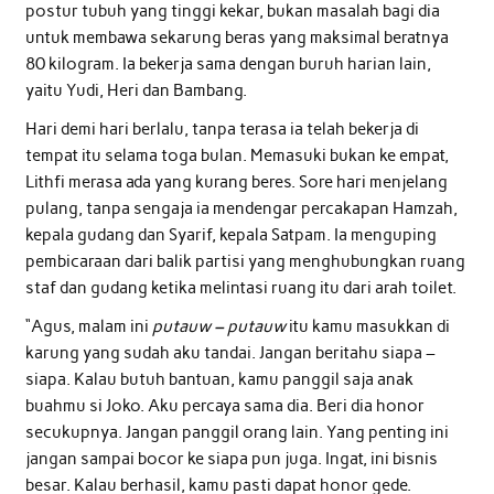
postur tubuh yang tinggi kekar, bukan masalah bagi dia
untuk membawa sekarung beras yang maksimal beratnya
80 kilogram. Ia bekerja sama dengan buruh harian lain,
yaitu Yudi, Heri dan Bambang.
Hari demi hari berlalu, tanpa terasa ia telah bekerja di
tempat itu selama toga bulan. Memasuki bukan ke empat,
Lithfi merasa ada yang kurang beres. Sore hari menjelang
pulang, tanpa sengaja ia mendengar percakapan Hamzah,
kepala gudang dan Syarif, kepala Satpam. Ia menguping
pembicaraan dari balik partisi yang menghubungkan ruang
staf dan gudang ketika melintasi ruang itu dari arah toilet.
“Agus, malam ini
putauw – putauw
itu kamu masukkan di
karung yang sudah aku tandai. Jangan beritahu siapa –
siapa. Kalau butuh bantuan, kamu panggil saja anak
buahmu si Joko. Aku percaya sama dia. Beri dia honor
secukupnya. Jangan panggil orang lain. Yang penting ini
jangan sampai bocor ke siapa pun juga. Ingat, ini bisnis
besar. Kalau berhasil, kamu pasti dapat honor gede.