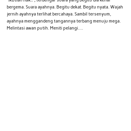
“Ikutlah nak..”,
terdengar suara yang begitu dia kenal
bergema. Suara ayahnya. Begitu dekat. Begitu nyata. Wajah
jernih ayahnya terlihat bercahaya. Sambil tersenyum,
ayahnya menggandeng tangannya terbang menuju mega.
Melintasi awan putih. Meniti pelangi….