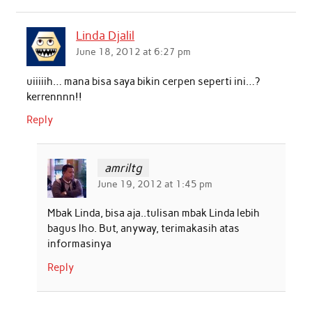
Linda Djalil
June 18, 2012 at 6:27 pm
uiiiiih… mana bisa saya bikin cerpen seperti ini…?
kerrennnn!!
Reply
amriltg
June 19, 2012 at 1:45 pm
Mbak Linda, bisa aja..tulisan mbak Linda lebih
bagus lho. But, anyway, terimakasih atas
informasinya
Reply