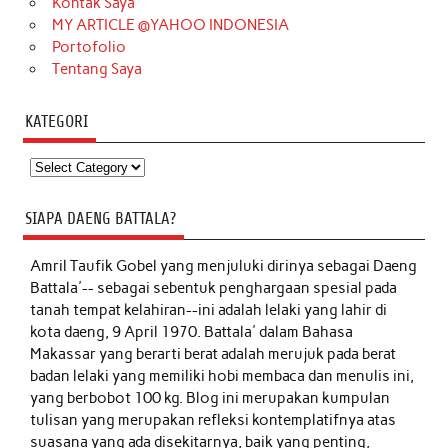
Kontak Saya
MY ARTICLE @YAHOO INDONESIA
Portofolio
Tentang Saya
KATEGORI
Kategori
SIAPA DAENG BATTALA?
Amril Taufik Gobel
yang menjuluki dirinya sebagai Daeng
Battala'-- sebagai sebentuk penghargaan spesial pada
tanah tempat kelahiran--ini adalah lelaki yang lahir di
kota daeng, 9 April 1970. Battala' dalam Bahasa
Makassar yang berarti berat adalah merujuk pada berat
badan lelaki yang memiliki hobi membaca dan menulis ini,
yang berbobot 100 kg. Blog ini merupakan kumpulan
tulisan yang merupakan refleksi kontemplatifnya atas
suasana yang ada disekitarnya, baik yang penting,