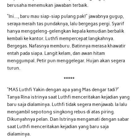
berusaha menemukan jawaban terbaik.
“Ini…, baru mau siap-siap pulang pak!” jawabnya gugup,
seraya meraih tas pundaknya, lalu bergegas pergi. Syarif
hanya menggeleng-gelengkan kepala kemudian berbalik
kembali ke kantor. Luthfi mempercepat langkahnya.
Bergegas. Nafasnya memburu. Batinnya merasa khawatir
entah pada siapa. Langit kelam, dan awan hitam
menggumpal. Petir pun menggelegar. Hujan akan segera
turun.
*****
“MAS Luthfi Yakin dengan apa yang Mas dengar tadi?”
Tanya Rina istrinya saat Luthfi menceritakan kejadian yang
baru saja dialaminya. Luthfi tidak segera menjawab. Ia lalu
mengambil sepotong singkong rebus di atas piring.
Dikunyahnya pelan. Dan Istrinya mengamati dengan sabar
saat Luthfi menceritakan kejadian yang baru saja
dialaminya.