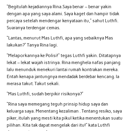
“Begitulah kejadiannya Rina.Saya benar – benar yakin
dengan apa yang saya alami. Saya kaget dan hampir tidak
percaya setelah mendengar kenyataan itu,” sahut Luthfi.
Suaranya terdengar cemas.
“Lantas, menurut Mas Luthfi, apa yang sebaiknya Mas
lakukan?” Tanya Rina lagi.
“Melaporkannya ke Polisi!” tegas Luthfi yakin. Ditatapnya
lekat – lekat wajah istrinya. Rina menghela nafas panjang
lalu menunduk menekuri lantai rumah kontrakan mereka.
Entah kenapa jantungnya mendadak berdebar kencang. Ia
merasa takut. Takut sekali.
“Mas Luthfi, sudah berpikir risikonya?”
“Rina saya memegang teguh prinsip hidup saya dan
keluarga saya. Menentang kezaliman . Tentang resiko, saya
piker, itulah yang mesti kita pikul ketika menentukan suatu
pilihan. Kita tak dapat mengelak dari itu!” kata Luthfi