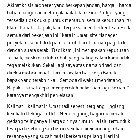
Akibat krisis moneter yang berkepanjangan, harga – harga
bahan bangunan melonjak naik tak terkira. Budget yang
tersedia tidak cukup untuk menutupi semua kebutuhan itu.
Maaf, Bapak – bapak, kami terpaksa memberhentikan Anda
semua dari pekerjaan ini,” kata Ir.Umar, site Manager
proyek tersebut di depan seluruh buruh harian pagi tadi
dengan suara serak. “Bagi kami, ini merupakan keputusan
terbaik, meski dari lubuk hati yang paling dalam kami tidak
tega melakukan. Sekali lagi saya atas nama pribadi dan
direksi mohon maaf. Hari ini adalah hari kerja Bapak –
bapak yang terakhir kali. Semoga di waktu mendatang,
Bapak – bapak cepat memperoleh pekerjaan lagi. Sekian, ”
katanya mengakhiri penjelasan.
Kalimat – kalimat Ir. Umar tadi seperti tergiang – ngiang
kembali ditelinga Luthfi. Mendengung, Bagai memecah
gedang telinganya. Harga dirinya runtuh. Ia lalu tertunduk
lesu pada sebongkah beton sembari memandang rekan –
rekannya yang sudah mulai berkemas pulang. Hari ini