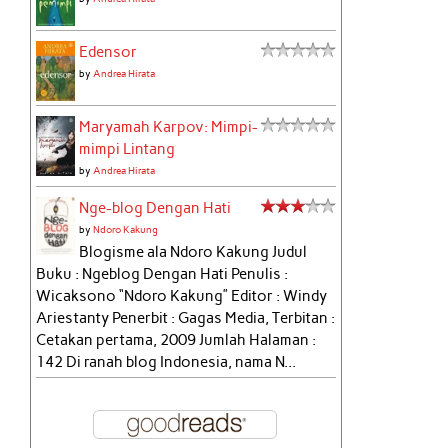
Edensor
by
Andrea Hirata
Maryamah Karpov: Mimpi-
mimpi Lintang
by
Andrea Hirata
Nge-blog Dengan Hati
by
Ndoro Kakung
Blogisme ala Ndoro Kakung Judul
Buku : Ngeblog Dengan Hati Penulis :
Wicaksono “Ndoro Kakung” Editor : Windy
Ariestanty Penerbit : Gagas Media, Terbitan :
Cetakan pertama, 2009 Jumlah Halaman :
142 Di ranah blog Indonesia, nama N...