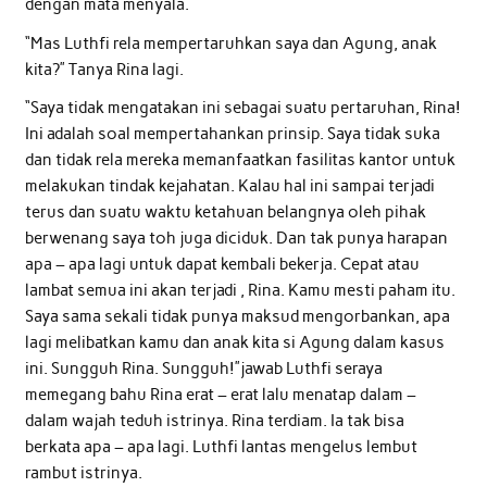
dengan mata menyala.
“Mas Luthfi rela mempertaruhkan saya dan Agung, anak
kita?” Tanya Rina lagi.
“Saya tidak mengatakan ini sebagai suatu pertaruhan, Rina!
Ini adalah soal mempertahankan prinsip. Saya tidak suka
dan tidak rela mereka memanfaatkan fasilitas kantor untuk
melakukan tindak kejahatan. Kalau hal ini sampai terjadi
terus dan suatu waktu ketahuan belangnya oleh pihak
berwenang saya toh juga diciduk. Dan tak punya harapan
apa – apa lagi untuk dapat kembali bekerja. Cepat atau
lambat semua ini akan terjadi , Rina. Kamu mesti paham itu.
Saya sama sekali tidak punya maksud mengorbankan, apa
lagi melibatkan kamu dan anak kita si Agung dalam kasus
ini. Sungguh Rina. Sungguh!”jawab Luthfi seraya
memegang bahu Rina erat – erat lalu menatap dalam –
dalam wajah teduh istrinya. Rina terdiam. Ia tak bisa
berkata apa – apa lagi. Luthfi lantas mengelus lembut
rambut istrinya.