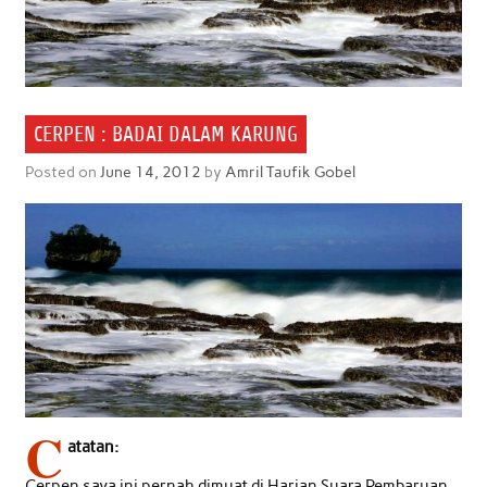
CERPEN : BADAI DALAM KARUNG
Posted on
June 14, 2012
by
Amril Taufik Gobel
C
atatan:
Cerpen saya ini pernah dimuat di Harian Suara Pembaruan,