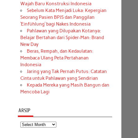
Wajah Baru Konstruksi Indonesia
Sebelum Kata Menjadi Luka: Kepergian
Seorang Pasien BPJS dan Panggilan
‘Einfühlung’ bagi Nakes Indonesia
Pahlawan yang Dilupakan Kotanya:
Belajar Bertahan dari Spider-Man: Brand
New Day
Beras, Rempah, dan Kedaulatan:
Membaca Ulang Peta Pertahanan
Indonesia
Jaring yang Tak Pernah Putus: Catatan
Cinta untuk Pahlawan yang Sendirian
Kepada Mereka yang Masih Bangun dan
Mencoba Lagi
ARSIP
Arsip