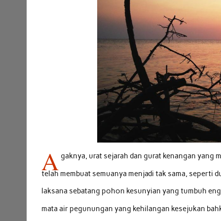
A
gaknya, urat sejarah dan gurat kenangan yang
telah membuat semuanya menjadi tak sama, seperti du
laksana sebatang pohon kesunyian yang tumbuh engga
mata air pegunungan yang kehilangan kesejukan bahk