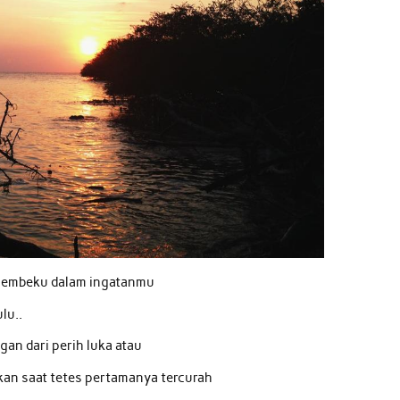
 membeku dalam ingatanmu
lu..
n dari perih luka atau
an saat tetes pertamanya tercurah