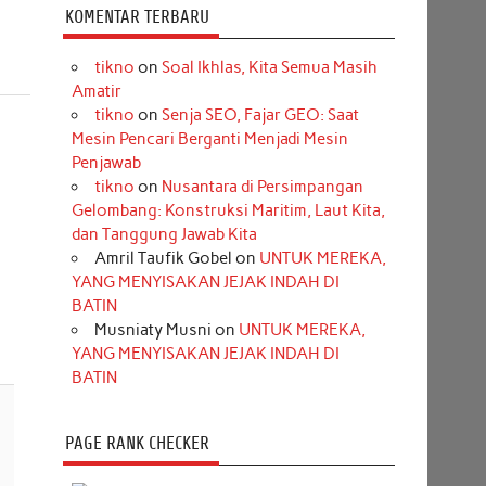
KOMENTAR TERBARU
tikno
on
Soal Ikhlas, Kita Semua Masih
Amatir
tikno
on
Senja SEO, Fajar GEO: Saat
Mesin Pencari Berganti Menjadi Mesin
Penjawab
tikno
on
Nusantara di Persimpangan
Gelombang: Konstruksi Maritim, Laut Kita,
dan Tanggung Jawab Kita
Amril Taufik Gobel
on
UNTUK MEREKA,
YANG MENYISAKAN JEJAK INDAH DI
BATIN
Musniaty Musni
on
UNTUK MEREKA,
YANG MENYISAKAN JEJAK INDAH DI
BATIN
PAGE RANK CHECKER