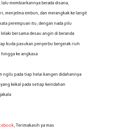
 lalu membiarkannya berada disana,
ari, menjelma embun, dan merangkak ke langit
kata perempuan itu, dengan nada pilu
 lelaki bersama desau angin di beranda
ap kuda pasukan penyerbu bergerak riuh
a hingga ke angkasa
n ngilu pada tiap helai kangen didahannya
 yang kekal pada setiap keindahan
jakala
acebook
, Terimakasih ya mas