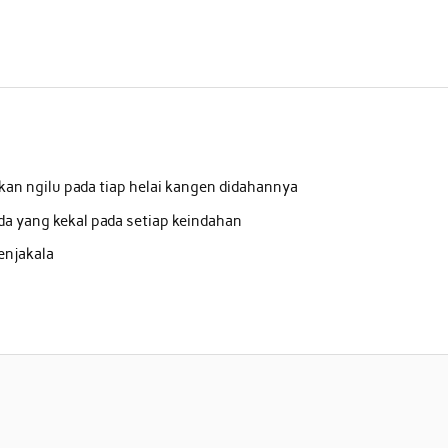
kan ngilu pada tiap helai kangen didahannya
da yang kekal pada setiap keindahan
enjakala