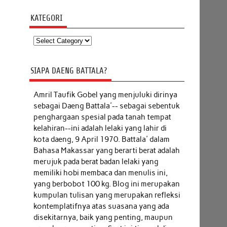
KATEGORI
Kategori
SIAPA DAENG BATTALA?
Amril Taufik Gobel
yang menjuluki dirinya
sebagai Daeng Battala'-- sebagai sebentuk
penghargaan spesial pada tanah tempat
kelahiran--ini adalah lelaki yang lahir di
kota daeng, 9 April 1970. Battala' dalam
Bahasa Makassar yang berarti berat adalah
merujuk pada berat badan lelaki yang
memiliki hobi membaca dan menulis ini,
yang berbobot 100 kg. Blog ini merupakan
kumpulan tulisan yang merupakan refleksi
kontemplatifnya atas suasana yang ada
disekitarnya, baik yang penting, maupun