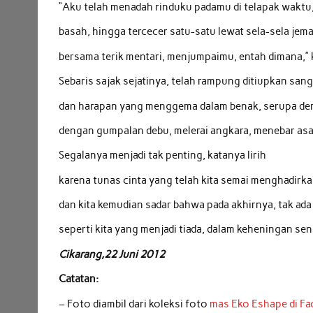
“Aku telah menadah rinduku padamu di telapak waktu,
basah, hingga tercecer satu-satu lewat sela-sela jem
bersama terik mentari, menjumpaimu, entah dimana,” 
Sebaris sajak sejatinya, telah rampung ditiupkan sang
dan harapan yang menggema dalam benak, serupa der
dengan gumpalan debu, melerai angkara, menebar as
Segalanya menjadi tak penting, katanya lirih
karena tunas cinta yang telah kita semai menghadirka
dan kita kemudian sadar bahwa pada akhirnya, tak ada
seperti kita yang menjadi tiada, dalam keheningan sen
Cikarang,22 Juni 2012
Catatan:
– Foto diambil dari koleksi foto
mas Eko Eshape di F