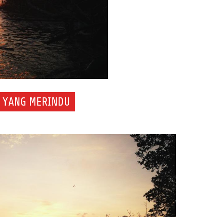
N YANG MERINDU