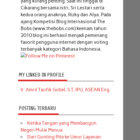
yang kurang penting. Saat ini tinggal di
Cikarang bersama istri, Sri Lestari serta
kedua orang anaknya, Rizky dan Alya. Pada
ajang Kompetisi Blog Internasional The
Bobs (www.thebobs.com) keenam tahun
2010 blog ini berhasil menjadi pemenang
favorit pengguna internet dengan voting
terbanyak kategori Bahasa Indonesia.
MY LINKED IN PROFILE
Ir. Amril Taufik Gobel, S.T, IPU, ASEAN Eng.
POSTING TERBARU
Ketika Tangan yang Membangun
Negeri Mulai Menua
Dari Gunting Pita ke Umur Layanan: