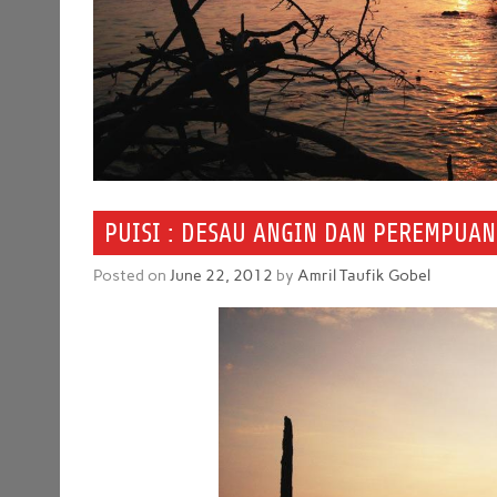
PUISI : DESAU ANGIN DAN PEREMPUA
Posted on
June 22, 2012
by
Amril Taufik Gobel