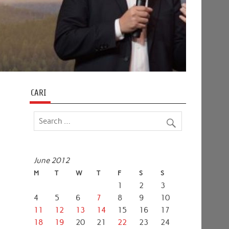
CARI
June 2012
M
T
W
T
F
S
S
1
2
3
4
5
6
7
8
9
10
11
12
13
14
15
16
17
18
19
20
21
22
23
24