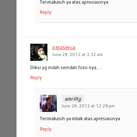
Terimakasih ya atas apresiasinya
Reply
irmasenja
June 28, 2012 at 3:32 am
Diksi yg indah seindah foto nya….
Reply
amriltg
June 28, 2012 at 12:29 pm
Terimakasih ya mbak atas apresiasinya
Reply