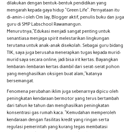
dilakukan dengan bentuk-bentuk pendidikan yang
mengarah kepada gaya hidup “Green Life”. Pernyataan itu
di-amin-i oleh Om Jay, Blogger aktif, penulis buku dan juga
guru di SMP Labschool Rawamangun.
Menurutnya,”Edukasi menjadi sangat penting untuk
senantiasa menjaga spirit melestarikan lingkungan
terutama untuk anak-anak disekolah. Sebagai guru bidang
TIK, saya juga berusaha menerapkan tugas kepada murid-
murid saya secara online, jadi bisa irit kertas. Bayangkan
lembaran-lembaran kertas diambil dari serat-serat pohon
yang menghasilkan oksigen buat alam,”katanya
bersemangat.
Fenomena perubahan iklim juga sebenarnya dipicu oleh
peningkatan kendaraan bermotor yang terus bertambah
dari tahun ke tahun dan menghasilkan peningkatan
konsentrasi gas rumah kaca. “Kemudahan memperoleh
kendaraan dengan fasilitas kredit yang ringan serta
regulasi pemerintah yang kurang tegas membatasi