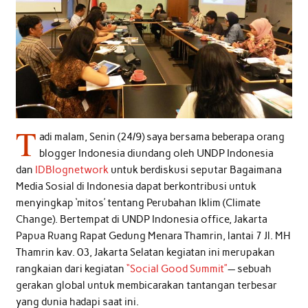
T
adi malam, Senin (24/9) saya bersama beberapa orang
blogger Indonesia diundang oleh UNDP Indonesia
dan
IDBlognetwork
untuk berdiskusi seputar Bagaimana
Media Sosial di Indonesia dapat berkontribusi untuk
menyingkap ‘mitos’ tentang Perubahan Iklim (Climate
Change). Bertempat di UNDP Indonesia office, Jakarta
Papua Ruang Rapat Gedung Menara Thamrin, lantai 7 Jl. MH
Thamrin kav. 03, Jakarta Selatan kegiatan ini merupakan
rangkaian dari kegiatan
“Social Good Summit”
— sebuah
gerakan global untuk membicarakan tantangan terbesar
yang dunia hadapi saat ini.