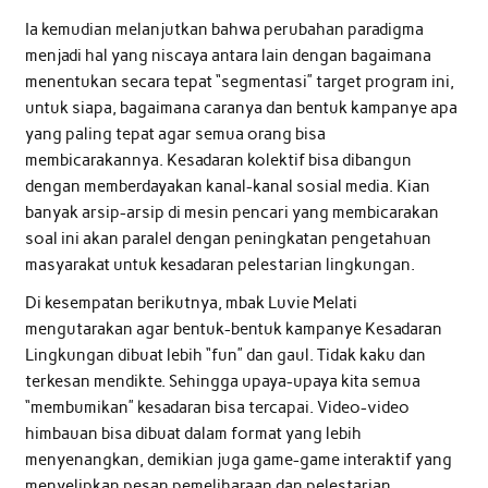
Ia kemudian melanjutkan bahwa perubahan paradigma
menjadi hal yang niscaya antara lain dengan bagaimana
menentukan secara tepat “segmentasi” target program ini,
untuk siapa, bagaimana caranya dan bentuk kampanye apa
yang paling tepat agar semua orang bisa
membicarakannya. Kesadaran kolektif bisa dibangun
dengan memberdayakan kanal-kanal sosial media. Kian
banyak arsip-arsip di mesin pencari yang membicarakan
soal ini akan paralel dengan peningkatan pengetahuan
masyarakat untuk kesadaran pelestarian lingkungan.
Di kesempatan berikutnya, mbak Luvie Melati
mengutarakan agar bentuk-bentuk kampanye Kesadaran
Lingkungan dibuat lebih “fun” dan gaul. Tidak kaku dan
terkesan mendikte. Sehingga upaya-upaya kita semua
“membumikan” kesadaran bisa tercapai. Video-video
himbauan bisa dibuat dalam format yang lebih
menyenangkan, demikian juga game-game interaktif yang
menyelipkan pesan pemeliharaan dan pelestarian