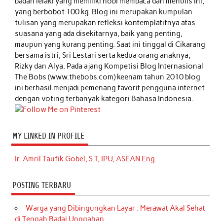
badan lelaki yang memiliki hobi membaca dan menulis ini,
yang berbobot 100 kg. Blog ini merupakan kumpulan
tulisan yang merupakan refleksi kontemplatifnya atas
suasana yang ada disekitarnya, baik yang penting,
maupun yang kurang penting. Saat ini tinggal di Cikarang
bersama istri, Sri Lestari serta kedua orang anaknya,
Rizky dan Alya. Pada ajang Kompetisi Blog Internasional
The Bobs (www.thebobs.com) keenam tahun 2010 blog
ini berhasil menjadi pemenang favorit pengguna internet
dengan voting terbanyak kategori Bahasa Indonesia.
MY LINKED IN PROFILE
Ir. Amril Taufik Gobel, S.T, IPU, ASEAN Eng.
POSTING TERBARU
Warga yang Dibingungkan Layar : Merawat Akal Sehat
di Tengah Badai Unggahan