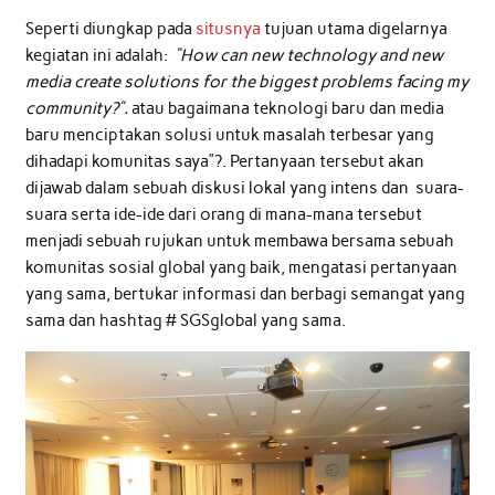
Seperti diungkap pada
situsnya
tujuan utama digelarnya
kegiatan ini adalah:
“How can new technology and new
media create solutions for the biggest problems facing my
community?”.
atau bagaimana teknologi baru dan media
baru menciptakan solusi untuk masalah terbesar yang
dihadapi komunitas saya”?. Pertanyaan tersebut akan
dijawab dalam sebuah diskusi lokal yang intens dan suara-
suara serta ide-ide dari orang di mana-mana tersebut
menjadi sebuah rujukan untuk membawa bersama sebuah
komunitas sosial global yang baik, mengatasi pertanyaan
yang sama, bertukar informasi dan berbagi semangat yang
sama dan hashtag # SGSglobal yang sama.