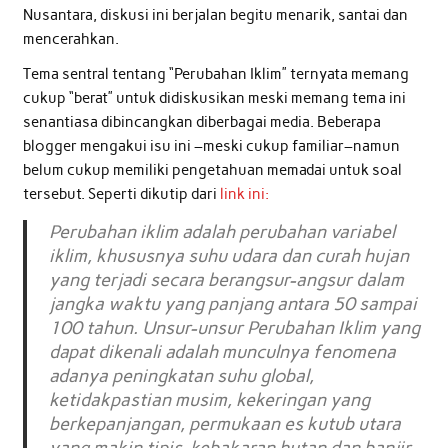
Nusantara, diskusi ini berjalan begitu menarik, santai dan
mencerahkan.
Tema sentral tentang “Perubahan Iklim” ternyata memang
cukup “berat” untuk didiskusikan meski memang tema ini
senantiasa dibincangkan diberbagai media. Beberapa
blogger mengakui isu ini –meski cukup familiar–namun
belum cukup memiliki pengetahuan memadai untuk soal
tersebut. Seperti dikutip dari
link ini:
Perubahan iklim adalah perubahan variabel
iklim, khususnya suhu udara dan curah hujan
yang terjadi secara berangsur-angsur dalam
jangka waktu yang panjang antara 50 sampai
100 tahun. Unsur-unsur Perubahan Iklim yang
dapat dikenali adalah munculnya fenomena
adanya peningkatan suhu global,
ketidakpastian musim, kekeringan yang
berkepanjangan, permukaan es kutub utara
yang makin tipis, kebakaran hutan dan banjir