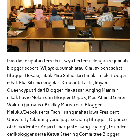
Pada kesempatan tersebut, saya bertemu dengan sejumlah
blogger seperti Wijayakusumah atau Om Jay penasehat
Blogger Bekasi, mbak Mira Sahid dari Emak-Emak Blogger,
mbak Eka Situmorang dari Kopdar Jakarta, Irayani
Queencyputri dari Blogger Makassar Anging Mammiri,
mbak Luvie Melati dari Blogger Depok, Mas Ahmad Gener
Wakulu (jurnalis), Bradley Marisa dari Blogger
Maluku/Depok serta Fadhli sang mahasiswa President
University Cikarang yang juga seorang Blogger.. Dipandu
oleh moderator Anjari Umarijanto, sang “eyang”, founder
detikblogger serta Ketua Steering Committee Blogger