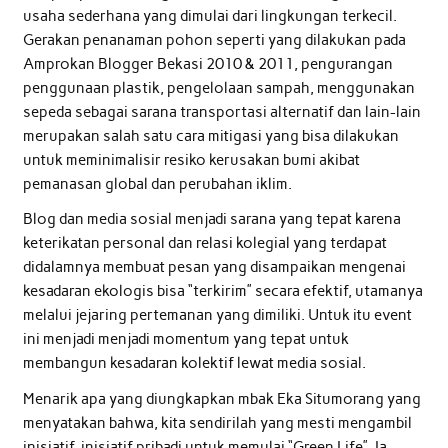
usaha sederhana yang dimulai dari lingkungan terkecil.
Gerakan penanaman pohon seperti yang dilakukan pada
Amprokan Blogger Bekasi 2010 & 2011, pengurangan
penggunaan plastik, pengelolaan sampah, menggunakan
sepeda sebagai sarana transportasi alternatif dan lain-lain
merupakan salah satu cara mitigasi yang bisa dilakukan
untuk meminimalisir resiko kerusakan bumi akibat
pemanasan global dan perubahan iklim.
Blog dan media sosial menjadi sarana yang tepat karena
keterikatan personal dan relasi kolegial yang terdapat
didalamnya membuat pesan yang disampaikan mengenai
kesadaran ekologis bisa “terkirim” secara efektif, utamanya
melalui jejaring pertemanan yang dimiliki. Untuk itu event
ini menjadi menjadi momentum yang tepat untuk
membangun kesadaran kolektif lewat media sosial.
Menarik apa yang diungkapkan mbak Eka Situmorang yang
menyatakan bahwa, kita sendirilah yang mesti mengambil
inisiatif-inisiatif pribadi untuk memulai “Green Life”. Ia