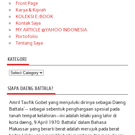
Front Page
Karya & Kiprah
KOLEKSI E-BOOK
Kontak Saya
MY ARTICLE @YAHOO INDONESIA
Portofolio
Tentang Saya
KATEGORI
Kategori
SIAPA DAENG BATTALA?
Amril Taufik Gobel
yang menjuluki dirinya sebagai Daeng
Battala'-- sebagai sebentuk penghargaan spesial pada
tanah tempat kelahiran--ini adalah lelaki yang lahir di
kota daeng, 9 April 1970. Battala' dalam Bahasa
Makassar yang berarti berat adalah merujuk pada berat