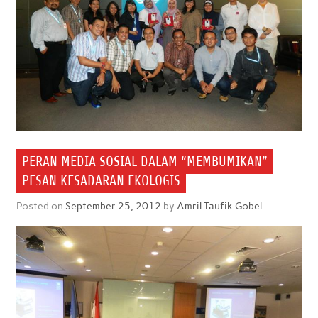
PERAN MEDIA SOSIAL DALAM “MEMBUMIKAN”
PESAN KESADARAN EKOLOGIS
Posted on
September 25, 2012
by
Amril Taufik Gobel