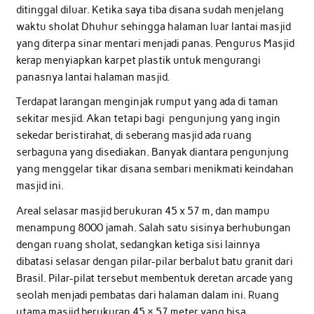
ditinggal diluar. Ketika saya tiba disana sudah menjelang
waktu sholat Dhuhur sehingga halaman luar lantai masjid
yang diterpa sinar mentari menjadi panas. Pengurus Masjid
kerap menyiapkan karpet plastik untuk mengurangi
panasnya lantai halaman masjid.
Terdapat larangan menginjak rumput yang ada di taman
sekitar mesjid. Akan tetapi bagi pengunjung yang ingin
sekedar beristirahat, di seberang masjid ada ruang
serbaguna yang disediakan. Banyak diantara pengunjung
yang menggelar tikar disana sembari menikmati keindahan
masjid ini.
Areal selasar masjid berukuran 45 x 57 m, dan mampu
menampung 8000 jamah. Salah satu sisinya berhubungan
dengan ruang sholat, sedangkan ketiga sisi lainnya
dibatasi selasar dengan pilar-pilar berbalut batu granit dari
Brasil. Pilar-pilat tersebut membentuk deretan arcade yang
seolah menjadi pembatas dari halaman dalam ini. Ruang
utama masjid berukuran 45 × 57 meter yang bisa