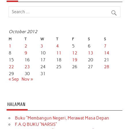
October 2012
M
T
W
T
F
S
S
1
2
3
4
5
6
7
8
9
10
11
12
13
14
15
16
17
18
19
20
21
22
23
24
25
26
27
28
29
30
31
« Sep
Nov »
HALAMAN
Buku “Membangun Negeri, Merawat Masa Depan
F.A.Q BUKU “NARSIS”