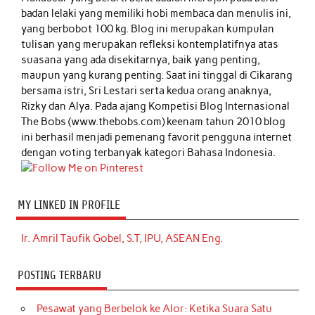
badan lelaki yang memiliki hobi membaca dan menulis ini,
yang berbobot 100 kg. Blog ini merupakan kumpulan
tulisan yang merupakan refleksi kontemplatifnya atas
suasana yang ada disekitarnya, baik yang penting,
maupun yang kurang penting. Saat ini tinggal di Cikarang
bersama istri, Sri Lestari serta kedua orang anaknya,
Rizky dan Alya. Pada ajang Kompetisi Blog Internasional
The Bobs (www.thebobs.com) keenam tahun 2010 blog
ini berhasil menjadi pemenang favorit pengguna internet
dengan voting terbanyak kategori Bahasa Indonesia.
MY LINKED IN PROFILE
Ir. Amril Taufik Gobel, S.T, IPU, ASEAN Eng.
POSTING TERBARU
Pesawat yang Berbelok ke Alor: Ketika Suara Satu