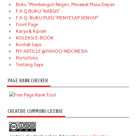
Buku “Membangun Negeri, Merawat Masa Depan
F.A.Q BUKU “NARSIS”
F.A.Q. BUKU PUISI “MENYESAP SENYAP”
Front Page
Karya & Kiprah
KOLEKSI E-BOOK
Kontak Saya
MY ARTICLE @YAHOO INDONESIA
Portofolio
Tentang Saya
PAGE RANK CHECKER
CREATIVE COMMONS LICENSE