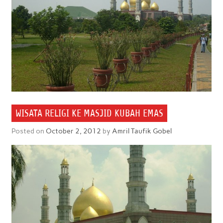
WISATA RELIGI KE MASJID KUBAH EMAS
Posted on
October 2, 2012
by
Amril Taufik Gobel