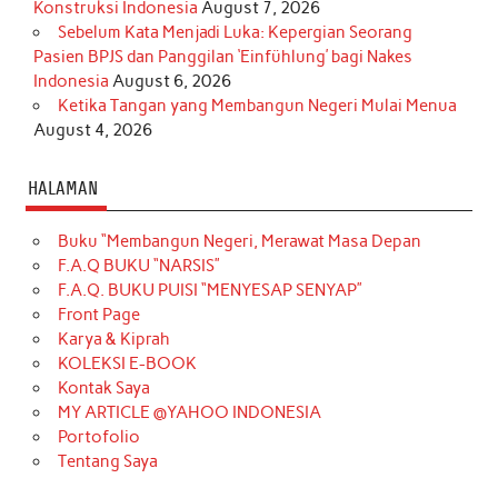
Konstruksi Indonesia
August 7, 2026
Sebelum Kata Menjadi Luka: Kepergian Seorang
Pasien BPJS dan Panggilan ‘Einfühlung’ bagi Nakes
Indonesia
August 6, 2026
Ketika Tangan yang Membangun Negeri Mulai Menua
August 4, 2026
HALAMAN
Buku “Membangun Negeri, Merawat Masa Depan
F.A.Q BUKU “NARSIS”
F.A.Q. BUKU PUISI “MENYESAP SENYAP”
Front Page
Karya & Kiprah
KOLEKSI E-BOOK
Kontak Saya
MY ARTICLE @YAHOO INDONESIA
Portofolio
Tentang Saya