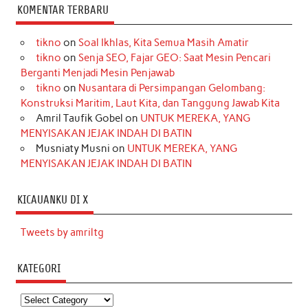
KOMENTAR TERBARU
tikno
on
Soal Ikhlas, Kita Semua Masih Amatir
tikno
on
Senja SEO, Fajar GEO: Saat Mesin Pencari
Berganti Menjadi Mesin Penjawab
tikno
on
Nusantara di Persimpangan Gelombang:
Konstruksi Maritim, Laut Kita, dan Tanggung Jawab Kita
Amril Taufik Gobel
on
UNTUK MEREKA, YANG
MENYISAKAN JEJAK INDAH DI BATIN
Musniaty Musni
on
UNTUK MEREKA, YANG
MENYISAKAN JEJAK INDAH DI BATIN
KICAUANKU DI X
Tweets by amriltg
KATEGORI
Kategori