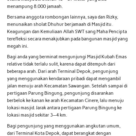
menampung 8.000 jamaah.
Bersama anggota rombongan lainnya, saya dan Rizky,
menunaikan sholat Dhuhur berjamaah di Masjid itu.
Keagungan dan Kemuliaan Allah SWT sang Maha Pencipta
terefleksi secara menakjubkan pada bangunan masjid yang
megah ini.
Bagi anda yang berminat mengunjungi Masjid Kubah Emas
relative tidak terlalu sulit, karena dapat ditempuh dari
beberapa arah. Dari arah Terminal Depok, pengunjung
yang menggunakan kendaraan pribadi dapat mengambil
jalan menuju arah Kecamatan Sawangan. Setelah sampai di
pertigaan Parung Bingung, pengunjung disarankan
berbelok ke kanan ke arah Kecamatan Cinere, lalu menuju
lokasi masjid. Jarak antara pertigaan Parung Bingung ke
lokasi masjid sekitar 3—4 km.
Bagi pengunjung yang menggunakan angkutan umum,
dari Terminal Kota Depok, dapat berangkat dengan