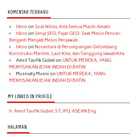
KOMENTAR TERBARU
tikno
on
Soal Ikhlas, Kita Semua Masih Amatir
tikno
on
Senja SEO, Fajar GEO: Saat Mesin Pencari
Berganti Menjadi Mesin Penjawab
tikno
on
Nusantara di Persimpangan Gelombang:
Konstruksi Maritim, Laut Kita, dan Tanggung Jawab Kita
Amril Taufik Gobel
on
UNTUK MEREKA, YANG
MENYISAKAN JEJAK INDAH DI BATIN
Musniaty Musni
on
UNTUK MEREKA, YANG
MENYISAKAN JEJAK INDAH DI BATIN
MY LINKED IN PROFILE
Ir. Amril Taufik Gobel, S.T, IPU, ASEAN Eng.
HALAMAN