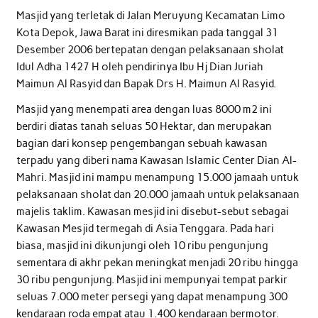
Masjid yang terletak di Jalan Meruyung Kecamatan Limo
Kota Depok, Jawa Barat ini diresmikan pada tanggal 31
Desember 2006 bertepatan dengan pelaksanaan sholat
Idul Adha 1427 H oleh pendirinya Ibu Hj Dian Juriah
Maimun Al Rasyid dan Bapak Drs H. Maimun Al Rasyid.
Masjid yang menempati area dengan luas 8000 m2 ini
berdiri diatas tanah seluas 50 Hektar, dan merupakan
bagian dari konsep pengembangan sebuah kawasan
terpadu yang diberi nama Kawasan Islamic Center Dian Al-
Mahri. Masjid ini mampu menampung 15.000 jamaah untuk
pelaksanaan sholat dan 20.000 jamaah untuk pelaksanaan
majelis taklim. Kawasan mesjid ini disebut-sebut sebagai
Kawasan Mesjid termegah di Asia Tenggara. Pada hari
biasa, masjid ini dikunjungi oleh 10 ribu pengunjung
sementara di akhr pekan meningkat menjadi 20 ribu hingga
30 ribu pengunjung. Masjid ini mempunyai tempat parkir
seluas 7.000 meter persegi yang dapat menampung 300
kendaraan roda empat atau 1.400 kendaraan bermotor.