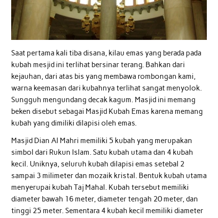
Saat pertama kali tiba disana, kilau emas yang berada pada
kubah mesjid ini terlihat bersinar terang. Bahkan dari
kejauhan, dari atas bis yang membawa rombongan kami,
warna keemasan dari kubahnya terlihat sangat menyolok.
Sungguh mengundang decak kagum. Masjid ini memang
beken disebut sebagai Masjid Kubah Emas karena memang
kubah yang dimiliki dilapisi oleh emas.
Masjid Dian Al Mahri memiliki 5 kubah yang merupakan
simbol dari Rukun Islam. Satu kubah utama dan 4 kubah
kecil. Uniknya, seluruh kubah dilapisi emas setebal 2
sampai 3 milimeter dan mozaik kristal. Bentuk kubah utama
menyerupai kubah Taj Mahal. Kubah tersebut memiliki
diameter bawah 16 meter, diameter tengah 20 meter, dan
tinggi 25 meter. Sementara 4 kubah kecil memiliki diameter