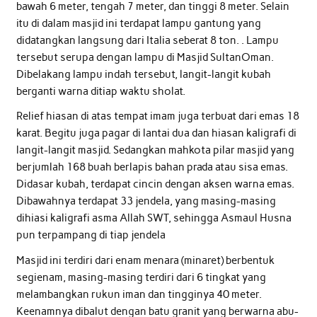
bawah 6 meter, tengah 7 meter, dan tinggi 8 meter. Selain
itu di dalam masjid ini terdapat lampu gantung yang
didatangkan langsung dari Italia seberat 8 ton. . Lampu
tersebut serupa dengan lampu di Masjid SultanOman.
Dibelakang lampu indah tersebut, langit-langit kubah
berganti warna ditiap waktu sholat.
Relief hiasan di atas tempat imam juga terbuat dari emas 18
karat. Begitu juga pagar di lantai dua dan hiasan kaligrafi di
langit-langit masjid. Sedangkan mahkota pilar masjid yang
berjumlah 168 buah berlapis bahan prada atau sisa emas.
Didasar kubah, terdapat cincin dengan aksen warna emas.
Dibawahnya terdapat 33 jendela, yang masing-masing
dihiasi kaligrafi asma Allah SWT, sehingga Asmaul Husna
pun terpampang di tiap jendela
Masjid ini terdiri dari enam menara (minaret) berbentuk
segienam, masing-masing terdiri dari 6 tingkat yang
melambangkan rukun iman dan tingginya 40 meter.
Keenamnya dibalut dengan batu granit yang berwarna abu-