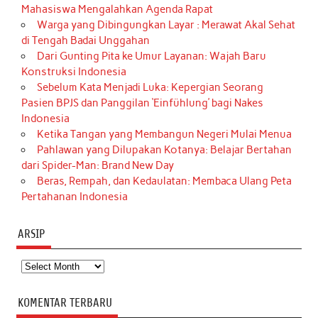
Mahasiswa Mengalahkan Agenda Rapat
Warga yang Dibingungkan Layar : Merawat Akal Sehat
di Tengah Badai Unggahan
Dari Gunting Pita ke Umur Layanan: Wajah Baru
Konstruksi Indonesia
Sebelum Kata Menjadi Luka: Kepergian Seorang
Pasien BPJS dan Panggilan ‘Einfühlung’ bagi Nakes
Indonesia
Ketika Tangan yang Membangun Negeri Mulai Menua
Pahlawan yang Dilupakan Kotanya: Belajar Bertahan
dari Spider-Man: Brand New Day
Beras, Rempah, dan Kedaulatan: Membaca Ulang Peta
Pertahanan Indonesia
ARSIP
Arsip
KOMENTAR TERBARU