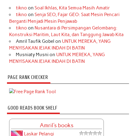
tikno
on
Soal Ikhlas, Kita Semua Masih Amatir
tikno
on
Senja SEO, Fajar GEO: Saat Mesin Pencari
Berganti Menjadi Mesin Penjawab
tikno
on
Nusantara di Persimpangan Gelombang:
Konstruksi Maritim, Laut Kita, dan Tanggung Jawab Kita
Amril Taufik Gobel
on
UNTUK MEREKA, YANG
MENYISAKAN JEJAK INDAH DI BATIN
Musniaty Musni
on
UNTUK MEREKA, YANG
MENYISAKAN JEJAK INDAH DI BATIN
PAGE RANK CHECKER
GOOD READS BOOK SHELF
Amril's books
Laskar Pelangi