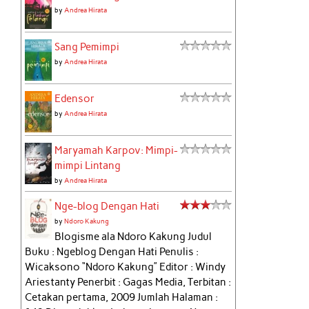
by
Andrea Hirata
Sang Pemimpi
by
Andrea Hirata
Edensor
by
Andrea Hirata
Maryamah Karpov: Mimpi-
mimpi Lintang
by
Andrea Hirata
Nge-blog Dengan Hati
by
Ndoro Kakung
Blogisme ala Ndoro Kakung Judul
Buku : Ngeblog Dengan Hati Penulis :
Wicaksono “Ndoro Kakung” Editor : Windy
Ariestanty Penerbit : Gagas Media, Terbitan :
Cetakan pertama, 2009 Jumlah Halaman :