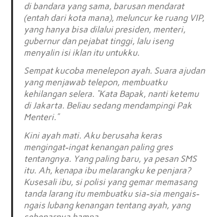
di bandara yang sama, barusan mendarat
(entah dari kota mana), meluncur ke ruang VIP,
yang hanya bisa dilalui presiden, menteri,
gubernur dan pejabat tinggi, lalu iseng
menyalin isi iklan itu untukku.
Sempat kucoba menelepon ayah. Suara ajudan
yang menjawab telepon, membuatku
kehilangan selera. “Kata Bapak, nanti ketemu
di Jakarta. Beliau sedang mendampingi Pak
Menteri.”
Kini ayah mati. Aku berusaha keras
mengingat-ingat kenangan paling gres
tentangnya. Yang paling baru, ya pesan SMS
itu. Ah, kenapa ibu melarangku ke penjara?
Kusesali ibu, si polisi yang gemar memasang
tanda larang itu membuatku sia-sia mengais-
ngais lubang kenangan tentang ayah, yang
sebenarnya hampa.