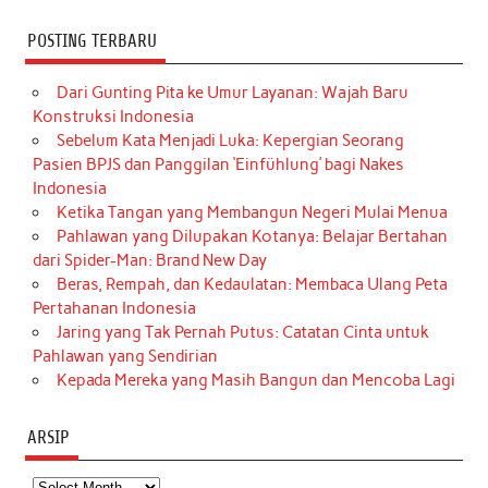
POSTING TERBARU
Dari Gunting Pita ke Umur Layanan: Wajah Baru
Konstruksi Indonesia
Sebelum Kata Menjadi Luka: Kepergian Seorang
Pasien BPJS dan Panggilan ‘Einfühlung’ bagi Nakes
Indonesia
Ketika Tangan yang Membangun Negeri Mulai Menua
Pahlawan yang Dilupakan Kotanya: Belajar Bertahan
dari Spider-Man: Brand New Day
Beras, Rempah, dan Kedaulatan: Membaca Ulang Peta
Pertahanan Indonesia
Jaring yang Tak Pernah Putus: Catatan Cinta untuk
Pahlawan yang Sendirian
Kepada Mereka yang Masih Bangun dan Mencoba Lagi
ARSIP
Arsip