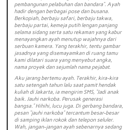
pembangunan pelabuhan dan bandara”. Ayah
hadir dengan berbagai pose dan busana.
Berkopiah, berbaju safari, berbaju takwa,
berbaju partai, kemeja putih lengan panjang
selama sidang serta satu rekaman yang kabur
menayangkan ayah menutup wajahnya dari
serbuan kamera. Yang terakhir, tentu gambar
jasadnya yang disemayamkan di ruang tamu
kami dilatari suara yang menyebut angka,
nama proyek dan sejumlah nama pejabat.
Aku jarang bertemu ayah. Terakhir, kira-kira
satu setengah tahun lalu saat pamit hendak
kuliah di Jakarta, ia mengirim SMS, “Jadi anak
baik. Jauhi narkoba. Perusak generasi
bangsa.” Hihihi, lucu juga. Di gerbang bandara,
pesan “jauhi narkoba” tercantum besar-besar
di samping iklan rokok dan telepon seluler.
Wah, jangan-jangan ayah sebenarnya sedang