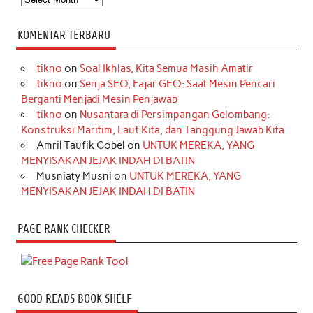
KOMENTAR TERBARU
tikno
on
Soal Ikhlas, Kita Semua Masih Amatir
tikno
on
Senja SEO, Fajar GEO: Saat Mesin Pencari
Berganti Menjadi Mesin Penjawab
tikno
on
Nusantara di Persimpangan Gelombang:
Konstruksi Maritim, Laut Kita, dan Tanggung Jawab Kita
Amril Taufik Gobel
on
UNTUK MEREKA, YANG
MENYISAKAN JEJAK INDAH DI BATIN
Musniaty Musni
on
UNTUK MEREKA, YANG
MENYISAKAN JEJAK INDAH DI BATIN
PAGE RANK CHECKER
GOOD READS BOOK SHELF