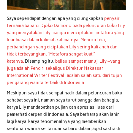
Saya sependapat dengan apa yang diungkapkan
penyair
ternama Sapardi Djoko Damono pada peluncuran buku Lily
yang menyatakan Lily mampu menciptakan metafora yang
luar biasa dalam kalimat-kalimatnya. Menurut dia,
perbandingan yang diciptakan Lily sering kali aneh dan
tidak terbayangkan. “Metafora sangat kuat,”
katanya.
Disamping itu,
beliau sempat memuji Lily –yang
juga adalah Pendiri sekaligus Direktur Makassar
International Writer Festival–adalah salah satu dari tujuh
pengarang wanita terbaik di Indonesia.
Meskipun saya tidak sempat hadir dalam peluncuran buku
sahabat saya ini, namun saya turut bangga dan bahagia,
karya Lily mendapatkan pujian dan apresiasi luas dari
pemerhati cerpen di Indonesia. Saya berharap akan lahir
lagi karya-karya fenomenalnya yang memberikan
sentuhan warna serta nuansa baru dalam jagad sastra di