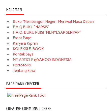
HALAMAN
Buku “Membangun Negeri, Merawat Masa Depan
F.A.Q BUKU “NARSIS”
F.A.Q. BUKU PUISI “MENYESAP SENYAP”
Front Page
Karya & Kiprah
KOLEKSI E-BOOK
Kontak Saya
MY ARTICLE @YAHOO INDONESIA
Portofolio
Tentang Saya
PAGE RANK CHECKER
CREATIVE COMMONS LICENSE