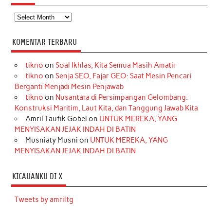
Arsip
KOMENTAR TERBARU
tikno
on
Soal Ikhlas, Kita Semua Masih Amatir
tikno
on
Senja SEO, Fajar GEO: Saat Mesin Pencari
Berganti Menjadi Mesin Penjawab
tikno
on
Nusantara di Persimpangan Gelombang:
Konstruksi Maritim, Laut Kita, dan Tanggung Jawab Kita
Amril Taufik Gobel
on
UNTUK MEREKA, YANG
MENYISAKAN JEJAK INDAH DI BATIN
Musniaty Musni
on
UNTUK MEREKA, YANG
MENYISAKAN JEJAK INDAH DI BATIN
KICAUANKU DI X
Tweets by amriltg