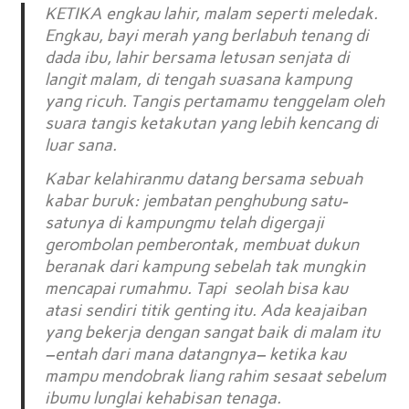
KETIKA engkau lahir, malam seperti meledak.
Engkau, bayi merah yang berlabuh tenang di
dada ibu, lahir bersama letusan senjata di
langit malam, di tengah suasana kampung
yang ricuh. Tangis pertamamu tenggelam oleh
suara tangis ketakutan yang lebih kencang di
luar sana.
Kabar kelahiranmu datang bersama sebuah
kabar buruk: jembatan penghubung satu-
satunya di kampungmu telah digergaji
gerombolan pemberontak, membuat dukun
beranak dari kampung sebelah tak mungkin
mencapai rumahmu. Tapi seolah bisa kau
atasi sendiri titik genting itu. Ada keajaiban
yang bekerja dengan sangat baik di malam itu
–entah dari mana datangnya– ketika kau
mampu mendobrak liang rahim sesaat sebelum
ibumu lunglai kehabisan tenaga.