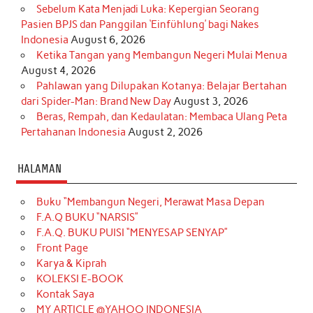
Sebelum Kata Menjadi Luka: Kepergian Seorang
Pasien BPJS dan Panggilan ‘Einfühlung’ bagi Nakes
Indonesia
August 6, 2026
Ketika Tangan yang Membangun Negeri Mulai Menua
August 4, 2026
Pahlawan yang Dilupakan Kotanya: Belajar Bertahan
dari Spider-Man: Brand New Day
August 3, 2026
Beras, Rempah, dan Kedaulatan: Membaca Ulang Peta
Pertahanan Indonesia
August 2, 2026
HALAMAN
Buku “Membangun Negeri, Merawat Masa Depan
F.A.Q BUKU “NARSIS”
F.A.Q. BUKU PUISI “MENYESAP SENYAP”
Front Page
Karya & Kiprah
KOLEKSI E-BOOK
Kontak Saya
MY ARTICLE @YAHOO INDONESIA