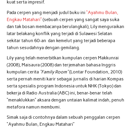
kuat serta impresif.
Pada cerpen yang menjadi judul buku ini
“Ayahmu Bulan,
Engkau Matahari”
(sebuah cerpen yang sangat saya suka
dan tak bosan membacanya berulangkali), Lily menguraikan
latar belakang konflik yang terjadi di Sulawesi Selatan
sekitar tahun 60-an dan kemelut yang terjadi beberapa
tahun sesudahnya dengan gemilang.
Lily yang telah menerbitkan kumpulan cerpen Makkunrai
(2008), Maisaura (2008) dan terjemahan bahasa Inggris
kumpulan cerita
“Family Room”
(Lontar Foundation, 2010)
serta pernah meniti karir sebagai jurnalis di harian Kompas
serta spesialis program Indonesia untuk NHK (Tokyo) dan
bekerja di Radio Australia (ABC) ini, benar-benar telah
“menaklukkan” aksara dengan untaian kalimat indah, penuh
metafora namun membumi.
Simak saja di contohnya dalam sebuah penggalan cerpen
“Ayahmu Bulan, Engkau Matahari”