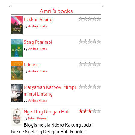
Amril's books
Laskar Pelangi
by
Andrea Hirata
Sang Pemimpi
by
Andrea Hirata
Edensor
by
Andrea Hirata
Maryamah Karpov: Mimpi-
mimpi Lintang
by
Andrea Hirata
Nge-blog Dengan Hati
by
Ndoro Kakung
Blogisme ala Ndoro Kakung Judul
Buku : Ngeblog Dengan Hati Penulis :