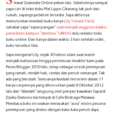
lewat Gramedia Online pekan lalu. Sebelumnya sempat
saya cari di toko buku Mal Lippo Cikarang tak jauh dari
rumah, sayangnya belum tersedia. Saya akhirnya
memutuskan membeli buku karya
Lily Yulianti Farid
,
sahabat saya “seperjuangan”
saat menjadi anggota redaksi
penerbitan kampus “Identitas” UNHAS
dulu melalui toko
buku online. Dan hanya dalam waktu 3 hari setelah order,
buku tersebut tiba.
Saya mengenal Lily, sejak 20 tahun silam saat masih
menjadi mahasiswi hingga pertemuan terakhir kami pada
Pesta Blogger 2010 lalu, tetap sebagai sosok perempuan
yang ramah, rendah hati, cerdas dan penuh semangat. Tak
ada yang berubah. Semuanya kembali tercermin dalam 17
karya cerpennya yang diluncurkan pada 9 Oktober 2012
lalu dan “dibedah” langsung oleh penyair kawakan Sapardi
Djoko Damono bertempat di Cafe Birdcage Melawai.
Membaca buku ini seakan merasakan “aura” mistis pesona
perempuan yang diramu dengan kata-kata penuh daya