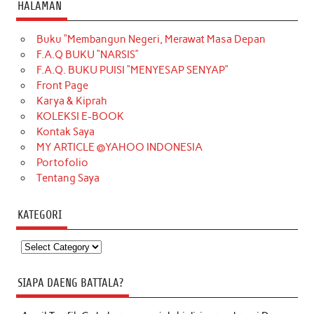
HALAMAN
Buku “Membangun Negeri, Merawat Masa Depan
F.A.Q BUKU “NARSIS”
F.A.Q. BUKU PUISI “MENYESAP SENYAP”
Front Page
Karya & Kiprah
KOLEKSI E-BOOK
Kontak Saya
MY ARTICLE @YAHOO INDONESIA
Portofolio
Tentang Saya
KATEGORI
Kategori
SIAPA DAENG BATTALA?