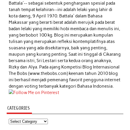
Battala'-- sebagai sebentuk penghargaan spesial pada
tanah tempat kelahiran--ini adalah lelaki yang lahir di
kota daeng, 9 April 1970. Battala' dalam Bahasa
Makassar yang berarti berat adalah merujuk pada berat
badan lelaki yang memiliki hobi membaca dan menulis ini,
yang berbobot 100 kg. Blog ini merupakan kumpulan
tulisan yang merupakan refleksi kontemplatifnya atas
suasana yang ada disekitarnya, baik yang penting,
maupun yang kurang penting. Saat ini tinggal di Cikarang
bersama istri, Sri Lestari serta kedua orang anaknya,
Rizky dan Alya. Pada ajang Kompetisi Blog Internasional
The Bobs (www.thebobs.com) keenam tahun 2010 blog
ini berhasil menjadi pemenang favorit pengguna internet
dengan voting terbanyak kategori Bahasa Indonesia.
CATEGORIES
Categories