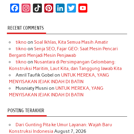
F
I
T
P
L
T
Y
a
n
i
i
i
w
o
c
s
k
n
n
i
u
RECENT COMMENTS
e
t
T
t
k
t
T
tikno
on
Soal Ikhlas, Kita Semua Masih Amatir
b
a
o
e
e
t
u
tikno
on
Senja SEO, Fajar GEO: Saat Mesin Pencari
o
g
k
r
d
e
b
Berganti Menjadi Mesin Penjawab
o
r
e
I
r
e
tikno
on
Nusantara di Persimpangan Gelombang:
Konstruksi Maritim, Laut Kita, dan Tanggung Jawab Kita
k
a
s
n
Amril Taufik Gobel
on
UNTUK MEREKA, YANG
m
t
MENYISAKAN JEJAK INDAH DI BATIN
Musniaty Musni
on
UNTUK MEREKA, YANG
MENYISAKAN JEJAK INDAH DI BATIN
POSTING TERAKHIR
Dari Gunting Pita ke Umur Layanan: Wajah Baru
Konstruksi Indonesia
August 7, 2026