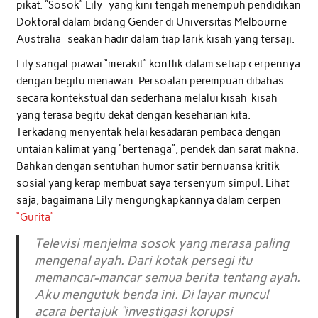
pikat. “Sosok” Lily–yang kini tengah menempuh pendidikan
Doktoral dalam bidang Gender di Universitas Melbourne
Australia–seakan hadir dalam tiap larik kisah yang tersaji.
Lily sangat piawai “merakit” konflik dalam setiap cerpennya
dengan begitu menawan. Persoalan perempuan dibahas
secara kontekstual dan sederhana melalui kisah-kisah
yang terasa begitu dekat dengan keseharian kita.
Terkadang menyentak helai kesadaran pembaca dengan
untaian kalimat yang “bertenaga”, pendek dan sarat makna.
Bahkan dengan sentuhan humor satir bernuansa kritik
sosial yang kerap membuat saya tersenyum simpul. Lihat
saja, bagaimana Lily mengungkapkannya dalam cerpen
“Gurita”
Televisi menjelma sosok yang merasa paling
mengenal ayah. Dari kotak persegi itu
memancar-mancar semua berita tentang ayah.
Aku mengutuk benda ini. Di layar muncul
acara bertajuk “investigasi korupsi