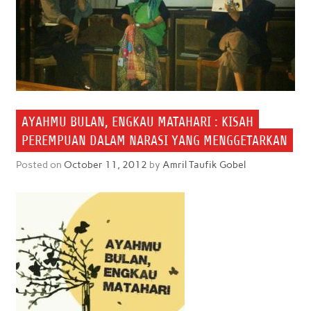
AYAHMU BULAN, ENGKAU MATAHARI : KISAH
PEREMPUAN DALAM NARASI YANG MENGGETARKAN
Posted on
October 11, 2012
by
Amril Taufik Gobel