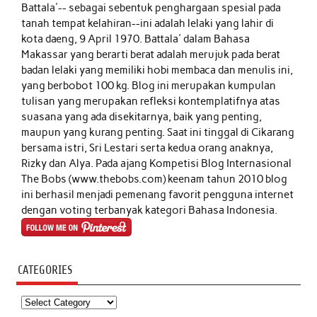
Battala'-- sebagai sebentuk penghargaan spesial pada
tanah tempat kelahiran--ini adalah lelaki yang lahir di
kota daeng, 9 April 1970. Battala' dalam Bahasa
Makassar yang berarti berat adalah merujuk pada berat
badan lelaki yang memiliki hobi membaca dan menulis ini,
yang berbobot 100 kg. Blog ini merupakan kumpulan
tulisan yang merupakan refleksi kontemplatifnya atas
suasana yang ada disekitarnya, baik yang penting,
maupun yang kurang penting. Saat ini tinggal di Cikarang
bersama istri, Sri Lestari serta kedua orang anaknya,
Rizky dan Alya. Pada ajang Kompetisi Blog Internasional
The Bobs (www.thebobs.com) keenam tahun 2010 blog
ini berhasil menjadi pemenang favorit pengguna internet
dengan voting terbanyak kategori Bahasa Indonesia.
CATEGORIES
Categories