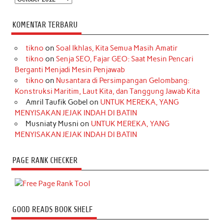
KOMENTAR TERBARU
tikno
on
Soal Ikhlas, Kita Semua Masih Amatir
tikno
on
Senja SEO, Fajar GEO: Saat Mesin Pencari
Berganti Menjadi Mesin Penjawab
tikno
on
Nusantara di Persimpangan Gelombang:
Konstruksi Maritim, Laut Kita, dan Tanggung Jawab Kita
Amril Taufik Gobel
on
UNTUK MEREKA, YANG
MENYISAKAN JEJAK INDAH DI BATIN
Musniaty Musni
on
UNTUK MEREKA, YANG
MENYISAKAN JEJAK INDAH DI BATIN
PAGE RANK CHECKER
GOOD READS BOOK SHELF