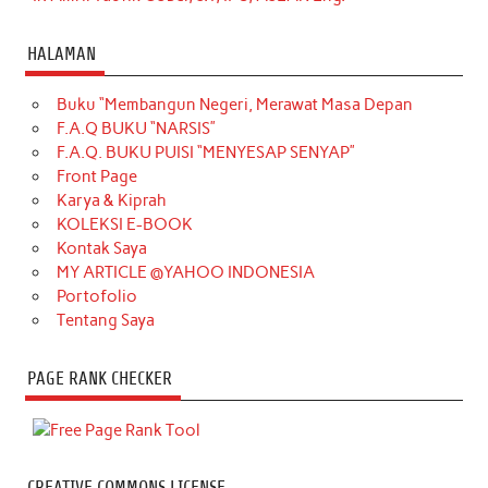
HALAMAN
Buku “Membangun Negeri, Merawat Masa Depan
F.A.Q BUKU “NARSIS”
F.A.Q. BUKU PUISI “MENYESAP SENYAP”
Front Page
Karya & Kiprah
KOLEKSI E-BOOK
Kontak Saya
MY ARTICLE @YAHOO INDONESIA
Portofolio
Tentang Saya
PAGE RANK CHECKER
CREATIVE COMMONS LICENSE