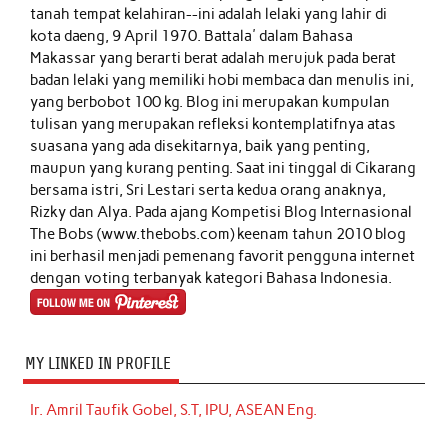
tanah tempat kelahiran--ini adalah lelaki yang lahir di
kota daeng, 9 April 1970. Battala' dalam Bahasa
Makassar yang berarti berat adalah merujuk pada berat
badan lelaki yang memiliki hobi membaca dan menulis ini,
yang berbobot 100 kg. Blog ini merupakan kumpulan
tulisan yang merupakan refleksi kontemplatifnya atas
suasana yang ada disekitarnya, baik yang penting,
maupun yang kurang penting. Saat ini tinggal di Cikarang
bersama istri, Sri Lestari serta kedua orang anaknya,
Rizky dan Alya. Pada ajang Kompetisi Blog Internasional
The Bobs (www.thebobs.com) keenam tahun 2010 blog
ini berhasil menjadi pemenang favorit pengguna internet
dengan voting terbanyak kategori Bahasa Indonesia.
MY LINKED IN PROFILE
Ir. Amril Taufik Gobel, S.T, IPU, ASEAN Eng.