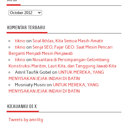
Arsip
KOMENTAR TERBARU
tikno
on
Soal Ikhlas, Kita Semua Masih Amatir
tikno
on
Senja SEO, Fajar GEO: Saat Mesin Pencari
Berganti Menjadi Mesin Penjawab
tikno
on
Nusantara di Persimpangan Gelombang:
Konstruksi Maritim, Laut Kita, dan Tanggung Jawab Kita
Amril Taufik Gobel
on
UNTUK MEREKA, YANG
MENYISAKAN JEJAK INDAH DI BATIN
Musniaty Musni
on
UNTUK MEREKA, YANG
MENYISAKAN JEJAK INDAH DI BATIN
KICAUANKU DI X
Tweets by amriltg