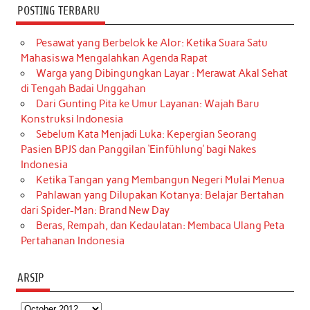
POSTING TERBARU
Pesawat yang Berbelok ke Alor: Ketika Suara Satu
Mahasiswa Mengalahkan Agenda Rapat
Warga yang Dibingungkan Layar : Merawat Akal Sehat
di Tengah Badai Unggahan
Dari Gunting Pita ke Umur Layanan: Wajah Baru
Konstruksi Indonesia
Sebelum Kata Menjadi Luka: Kepergian Seorang
Pasien BPJS dan Panggilan ‘Einfühlung’ bagi Nakes
Indonesia
Ketika Tangan yang Membangun Negeri Mulai Menua
Pahlawan yang Dilupakan Kotanya: Belajar Bertahan
dari Spider-Man: Brand New Day
Beras, Rempah, dan Kedaulatan: Membaca Ulang Peta
Pertahanan Indonesia
ARSIP
Arsip