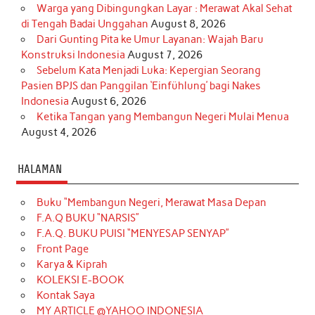
Warga yang Dibingungkan Layar : Merawat Akal Sehat
di Tengah Badai Unggahan
August 8, 2026
Dari Gunting Pita ke Umur Layanan: Wajah Baru
Konstruksi Indonesia
August 7, 2026
Sebelum Kata Menjadi Luka: Kepergian Seorang
Pasien BPJS dan Panggilan ‘Einfühlung’ bagi Nakes
Indonesia
August 6, 2026
Ketika Tangan yang Membangun Negeri Mulai Menua
August 4, 2026
HALAMAN
Buku “Membangun Negeri, Merawat Masa Depan
F.A.Q BUKU “NARSIS”
F.A.Q. BUKU PUISI “MENYESAP SENYAP”
Front Page
Karya & Kiprah
KOLEKSI E-BOOK
Kontak Saya
MY ARTICLE @YAHOO INDONESIA