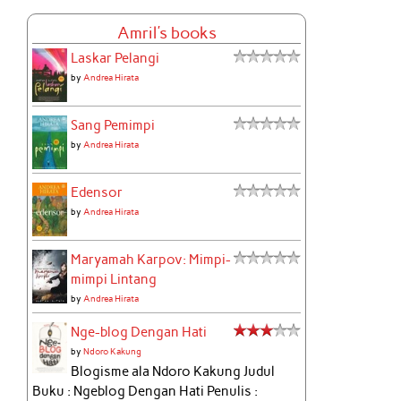
Amril's books
Laskar Pelangi
by
Andrea Hirata
Sang Pemimpi
by
Andrea Hirata
Edensor
by
Andrea Hirata
Maryamah Karpov: Mimpi-
mimpi Lintang
by
Andrea Hirata
Nge-blog Dengan Hati
by
Ndoro Kakung
Blogisme ala Ndoro Kakung Judul
Buku : Ngeblog Dengan Hati Penulis :