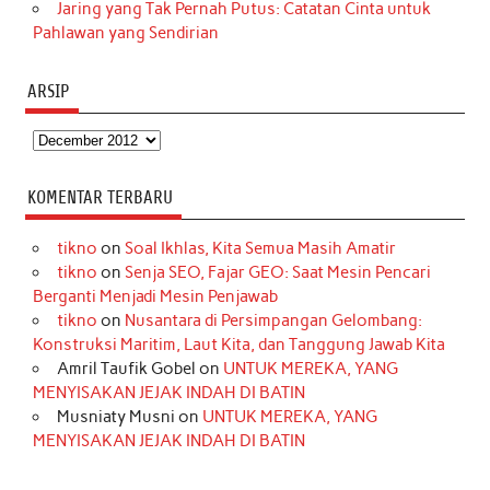
Jaring yang Tak Pernah Putus: Catatan Cinta untuk
Pahlawan yang Sendirian
ARSIP
Arsip
KOMENTAR TERBARU
tikno
on
Soal Ikhlas, Kita Semua Masih Amatir
tikno
on
Senja SEO, Fajar GEO: Saat Mesin Pencari
Berganti Menjadi Mesin Penjawab
tikno
on
Nusantara di Persimpangan Gelombang:
Konstruksi Maritim, Laut Kita, dan Tanggung Jawab Kita
Amril Taufik Gobel
on
UNTUK MEREKA, YANG
MENYISAKAN JEJAK INDAH DI BATIN
Musniaty Musni
on
UNTUK MEREKA, YANG
MENYISAKAN JEJAK INDAH DI BATIN