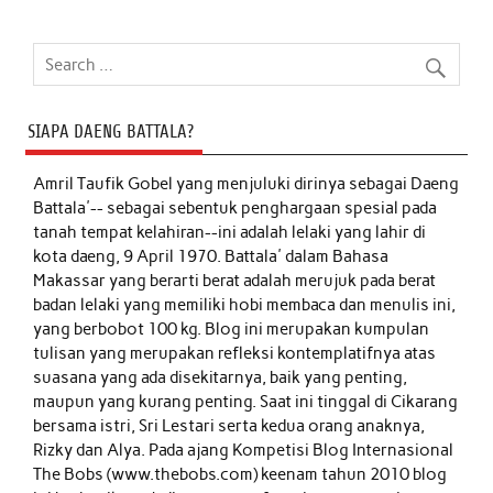
SIAPA DAENG BATTALA?
Amril Taufik Gobel
yang menjuluki dirinya sebagai Daeng
Battala'-- sebagai sebentuk penghargaan spesial pada
tanah tempat kelahiran--ini adalah lelaki yang lahir di
kota daeng, 9 April 1970. Battala' dalam Bahasa
Makassar yang berarti berat adalah merujuk pada berat
badan lelaki yang memiliki hobi membaca dan menulis ini,
yang berbobot 100 kg. Blog ini merupakan kumpulan
tulisan yang merupakan refleksi kontemplatifnya atas
suasana yang ada disekitarnya, baik yang penting,
maupun yang kurang penting. Saat ini tinggal di Cikarang
bersama istri, Sri Lestari serta kedua orang anaknya,
Rizky dan Alya. Pada ajang Kompetisi Blog Internasional
The Bobs (www.thebobs.com) keenam tahun 2010 blog