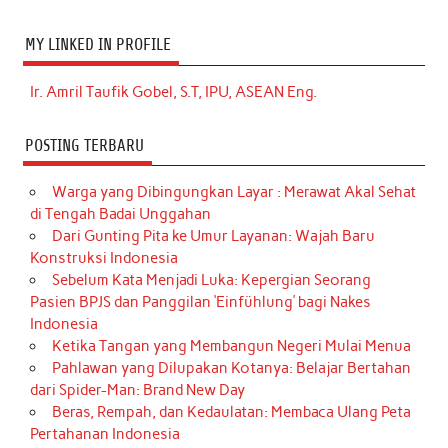
MY LINKED IN PROFILE
Ir. Amril Taufik Gobel, S.T, IPU, ASEAN Eng.
POSTING TERBARU
Warga yang Dibingungkan Layar : Merawat Akal Sehat
di Tengah Badai Unggahan
Dari Gunting Pita ke Umur Layanan: Wajah Baru
Konstruksi Indonesia
Sebelum Kata Menjadi Luka: Kepergian Seorang
Pasien BPJS dan Panggilan ‘Einfühlung’ bagi Nakes
Indonesia
Ketika Tangan yang Membangun Negeri Mulai Menua
Pahlawan yang Dilupakan Kotanya: Belajar Bertahan
dari Spider-Man: Brand New Day
Beras, Rempah, dan Kedaulatan: Membaca Ulang Peta
Pertahanan Indonesia