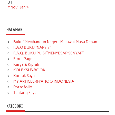
31
« Nov
Jan »
HALAMAN
Buku “Membangun Negeri, Merawat Masa Depan
F.A.Q BUKU “NARSIS”
F.A.Q. BUKU PUISI “MENYESAP SENYAP”
Front Page
Karya & Kiprah
KOLEKSI E-BOOK
Kontak Saya
MY ARTICLE @YAHOO INDONESIA
Portofolio
Tentang Saya
KATEGORI