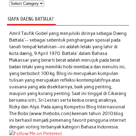
Kategori
SIAPA DAENG BATTALA?
Amril Taufik Gobel
yang menjuluki dirinya sebagai Daeng
Battala'-- sebagai sebentuk penghargaan spesial pada
tanah tempat kelahiran--ini adalah lelaki yang lahir di
kota daeng, 9 April 1970. Battala' dalam Bahasa
Makassar yang berarti berat adalah merujuk pada berat
badan lelaki yang memiliki hobi membaca dan menulis ini,
yang berbobot 100 kg. Blog ini merupakan kumpulan
tulisan yang merupakan refleksi kontemplatifnya atas
suasana yang ada disekitarnya, baik yang penting,
maupun yang kurang penting. Saat ini tinggal di Cikarang
bersama istri, Sri Lestari serta kedua orang anaknya,
Rizky dan Alya. Pada ajang Kompetisi Blog Internasional
The Bobs (www.thebobs.com) keenam tahun 2010 blog
ini berhasil menjadi pemenang favorit pengguna internet
dengan voting terbanyak kategori Bahasa Indonesia.