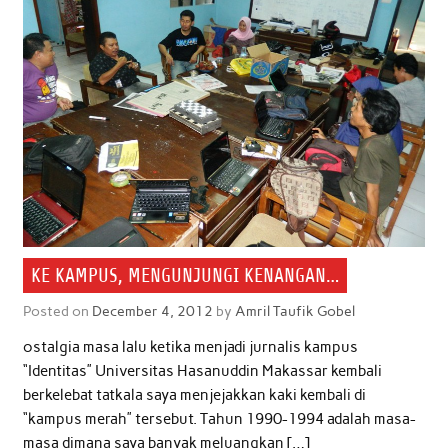
KE KAMPUS, MENGUNJUNGI KENANGAN…
Posted on
December 4, 2012
by
Amril Taufik Gobel
ostalgia masa lalu ketika menjadi jurnalis kampus
“Identitas” Universitas Hasanuddin Makassar kembali
berkelebat tatkala saya menjejakkan kaki kembali di
“kampus merah” tersebut. Tahun 1990-1994 adalah masa-
masa dimana saya banyak meluangkan […]