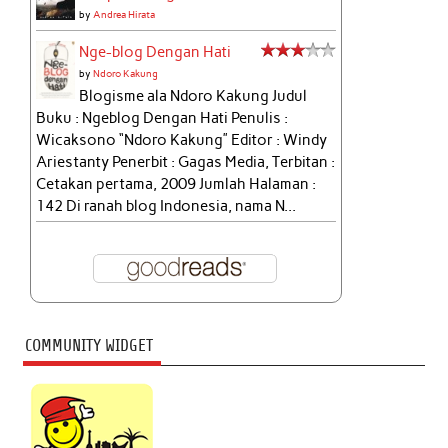
by
Andrea Hirata
Nge-blog Dengan Hati
by
Ndoro Kakung
Blogisme ala Ndoro Kakung Judul
Buku : Ngeblog Dengan Hati Penulis :
Wicaksono “Ndoro Kakung” Editor : Windy
Ariestanty Penerbit : Gagas Media, Terbitan :
Cetakan pertama, 2009 Jumlah Halaman :
142 Di ranah blog Indonesia, nama N...
COMMUNITY WIDGET