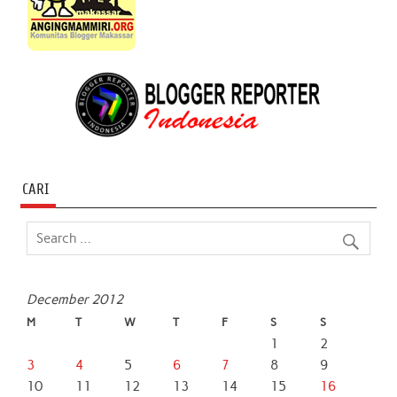
CARI
December 2012
M
T
W
T
F
S
S
1
2
3
4
5
6
7
8
9
10
11
12
13
14
15
16