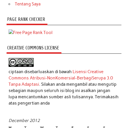
Tentang Saya
PAGE RANK CHECKER
CREATIVE COMMONS LICENSE
ciptaan disebarluaskan di bawah
Lisensi Creative
Commons Atribusi-NonKomersial-BerbagiSerupa 3.0
Tanpa Adaptasi
. Silakan anda mengambil atau mengutip
sebagian maupun seluruh isi blog ini asalkan jangan
lupa mencantumkan sumber asli tulisannya. Terimakasih
atas pengertian anda
December 2012
M
T
W
T
F
S
S