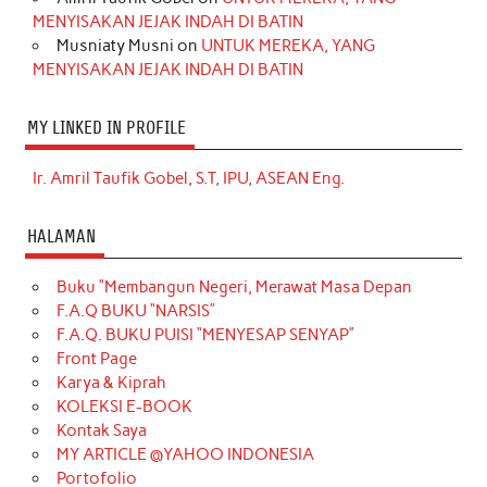
MENYISAKAN JEJAK INDAH DI BATIN
Musniaty Musni
on
UNTUK MEREKA, YANG
MENYISAKAN JEJAK INDAH DI BATIN
MY LINKED IN PROFILE
Ir. Amril Taufik Gobel, S.T, IPU, ASEAN Eng.
HALAMAN
Buku “Membangun Negeri, Merawat Masa Depan
F.A.Q BUKU “NARSIS”
F.A.Q. BUKU PUISI “MENYESAP SENYAP”
Front Page
Karya & Kiprah
KOLEKSI E-BOOK
Kontak Saya
MY ARTICLE @YAHOO INDONESIA
Portofolio