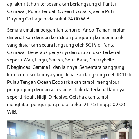
api akhir tahun terbesar akan berlangsung di Pantai
Carnaval, Pulau Tengah Ocean Ecopark, serta Putri
Duyung Cottage pada pukul 24.00 WIB.
Semarak malam pergantian tahun di Ancol Taman Impian
dimeriahkan dengan kehadiran panggung konser musik
yang disiarkan secara langsung oleh SCTV di Pantai
Carnaval. Beberapa penyanyi dan grup musik terkenal
seperti Wali, Ungu, Smash, Setia Band, Cherrybelle,
D’bagindas, Gamma1, dan lainnya. Sementara panggung
konser musik lainnya yang disiarkan langsung oleh RCTI di
Pulau Tengah Ocean Ecopark akan tampil menghibur
pengunjung dengan artis-artis ibukota terkenal lainnya
seperti Noah, Nidji, D’Masive, Geisha akan tampil
menghibur pengunjung mulai pukul 21.45 hingga 02.00
WIB.