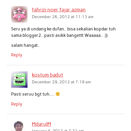
fahrizi noer fajar azman
December 26, 2012 at 11:13 am
Seru ya di undang ke dufan.. bisa sekalian kopdar tuh
sama blogger2.. pasti asikk bangettt Waaaaa.. :))
salam hangat..
Reply
kostum badut
December 29, 2012 at 7:19 am
Pasti seruu bgt tuh….
Reply
MdarulM
January 4, 2013 at 7:31 am