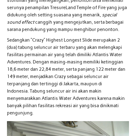
stuntman yang menegangkan, penonton bisa menikmati
serunya penampilan TresureLand Temple of Fire yang juga
didukung oleh setting suasana yang menarik,
special
sound effect
canggih yang mengejutkan, serta berbagai
sarana pendukung yang mampu menghibur penonton.
Sedangkan “Crazy” Highest Longest Slide merupakan 2
(dua) tabung seluncur air terbaru yang akan melengkapi
fasilitas permainan air yang telah dimiliki Atlantis Water
Adventures. Dengan masing-masing memiliki ketinggian
18,6 meter dan 22,84 meter, serta panjang 122 meter dan
149 meter, menjadikan Crazy sebagai seluncur air
terpanjang dan tertinggi di Jakarta, maupun di
Indonesia. Tabung seluncur air ini akan makin
menyemarakkan Atlantis Water Adventures karena makin
banyak pilihan fasilitas rekreasi air yang bisa dinikmati
pengunjung.