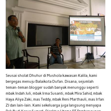
Seusai sholat Dhuhur di Mushola kawasan Kalila, kami
bergegas menuju Balaikota Dufan. Disana, sejumlah
teman-teman blogger sudah banyak menunggu seperti
mbak Indah Juli, mbak Irma Susanti, mbak Mira Sahid, mbak
Haya Aliya Zaki, mas Teddy, mbak Reni Marthauli, mas Irfan
ZJ dan lain-lain. Kami sekeluarga juga langsung menyapa