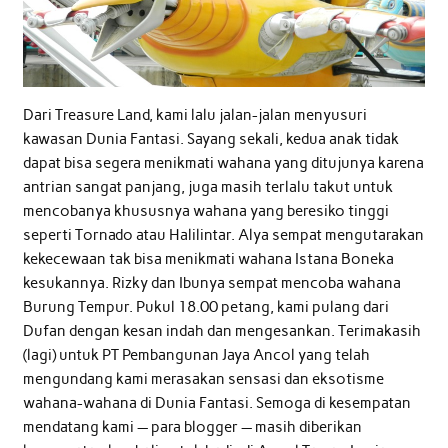
Dari Treasure Land, kami lalu jalan-jalan menyusuri
kawasan Dunia Fantasi. Sayang sekali, kedua anak tidak
dapat bisa segera menikmati wahana yang ditujunya karena
antrian sangat panjang, juga masih terlalu takut untuk
mencobanya khususnya wahana yang beresiko tinggi
seperti Tornado atau Halilintar. Alya sempat mengutarakan
kekecewaan tak bisa menikmati wahana Istana Boneka
kesukannya. Rizky dan Ibunya sempat mencoba wahana
Burung Tempur. Pukul 18.00 petang, kami pulang dari
Dufan dengan kesan indah dan mengesankan. Terimakasih
(lagi) untuk PT Pembangunan Jaya Ancol yang telah
mengundang kami merasakan sensasi dan eksotisme
wahana-wahana di Dunia Fantasi. Semoga di kesempatan
mendatang kami — para blogger — masih diberikan