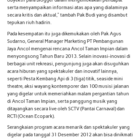
obyektif para blogger dalam mengemukakan pendapat
serta menyampaikan informasi atas apa yang dialaminya
secara kritis dan aktual,” tambah Pak Budi yang disambut
tepukan riuh hadirin.
Pada kesempatan itu juga dikemukakan oleh Pak Agus
Sudarno, General Manager Marketing PT Pembangunan
Jaya Ancol mengenai rencana Ancol Taman Impian dalam
menyongsong Tahun Baru 2013. Selain inovasi-inovasi di
berbagai unit rekreasi, pengunjung juga akan disuguhkan
acara hiburan yang spektakuler dan inovatif lainnya,
seperti Pesta Kembang Api di 3 (tiga) titik, seaside mini
theatre, aksi wayang kontemporer dan 100 musisi jalanan
yang digelar untuk memeriahkan malam pergantian tahun
di Ancol Taman Impian, serta panggung musik yang
ditayangkan secara live oleh SCTV (Pantai Carnaval) dan
RCTI (Ocean Ecopark).
Serangkaian program acara menarik dan spektakuler yang
digelar pada tanggal 31 Desember 2012 akan bisa dinikmati