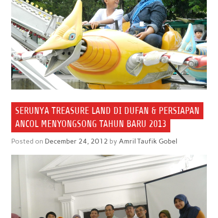
SERUNYA TREASURE LAND DI DUFAN & PERSIAPAN
ANCOL MENYONGSONG TAHUN BARU 2013
Posted on
December 24, 2012
by
Amril Taufik Gobel