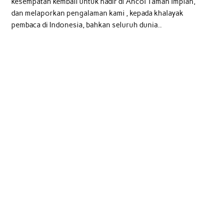
kesempatan kembali untuk hadir di Ancol Taman Impian,
dan melaporkan pengalaman kami , kepada khalayak
pembaca di Indonesia, bahkan seluruh dunia..