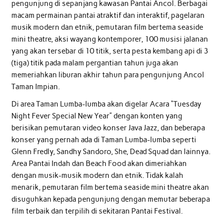
pengunjung di sepanjang kawasan Pantai Ancol. Berbagai
macam permainan pantai atraktif dan interaktif, pagelaran
musik modern dan etnik, pemutaran film bertema seaside
mini theatre, aksi wayang kontemporer, 100 musisi jalanan
yang akan tersebar di 10 titik, serta pesta kembang api di 3
(tiga) titik pada malam pergantian tahun juga akan
memeriahkan liburan akhir tahun para pengunjung Ancol
Taman Impian.
Di area Taman Lumba-lumba akan digelar Acara “Tuesday
Night Fever Special New Year” dengan konten yang
berisikan pemutaran video konser Java Jazz, dan beberapa
konser yang pernah ada di Taman Lumba-lumba seperti
Glenn Fredly, Sandhy Sandoro, She, Dead Squad dan lainnya.
Area Pantai Indah dan Beach Food akan dimeriahkan
dengan musik-musik modern dan etnik. Tidak kalah
menarik, pemutaran film bertema seaside mini theatre akan
disuguhkan kepada pengunjung dengan memutar beberapa
film terbaik dan terpilih di sekitaran Pantai Festival.