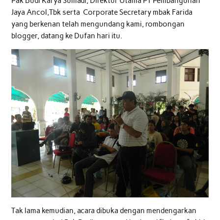
Pak Budi Karya Sumadi, Direktur Utama PT Pembangunan
Jaya Ancol,Tbk serta Corporate Secretary mbak Farida
yang berkenan telah mengundang kami, rombongan
blogger, datang ke Dufan hari itu.
Tak lama kemudian, acara dibuka dengan mendengarkan