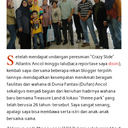
S
etelah mendapat undangan peresmian “Crazy Slide”
Atlantis Ancol minggu lalu(baca reportase saya
disini
),
kembali saya–bersama beberapa rekan blogger terpilih
lainnya–mendapatkan kesempatan menikmati beragam
fasilitas dan wahana di Dunia Fantasi (Dufan) Ancol
sekaligus menjadi bagian dari keriuhan hadirnya wahana
baru bernama Treasure Land di lokasi “theme park” yang
telah berusia 26 tahun tersebut. Saya sangat senang,
apalagi saya bisa membawa serta istri dan anak-anak
bersama-sama.