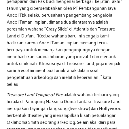
pemaparan dari Pak Budi mengenai berbagai “kejutan” akhir
tahun yang dipersembahkan oleh PT Pembangunan Jaya
Ancol Tbk.selaku perusahaan pengembang pengelola
Ancol Taman Impian, dimana dua diantaranya adalah
peresmian wahana “Crazy Slide” di Atlantis dan Treasure
Land di Dufan. “Kedua wahana baru ini sengaja kami
hadirkan karena Ancol Taman Impian memang terus
berupaya untuk memanjakan pengunjungnya dengan
menghadirkan sarana hiburan yang inovatif dan menarik
untuk dinikmati. Khususnya di Treasure Land, juga menjadi
sarana edutainment buat anak-anak dalam soal
pengetahuan arkeologi dan melatih keberanian ,” kata
beliau.
Treasure Land Temple of Fire
adalah wahana terbaru yang
berada di Panggung Maksima Dunia Fantasi. Treasure Land
merupakan tayangan langsung (live show) dari Hollywood
berbentuk theatre yang menampilkan kisah petualangan
Oklahoma Smith seorang arkeolog. Selain aksi dari para