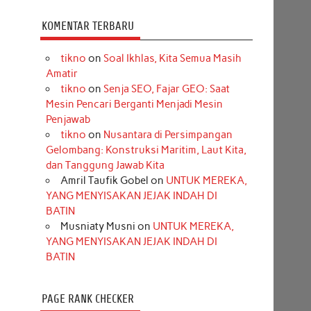
KOMENTAR TERBARU
tikno
on
Soal Ikhlas, Kita Semua Masih
Amatir
tikno
on
Senja SEO, Fajar GEO: Saat
Mesin Pencari Berganti Menjadi Mesin
Penjawab
tikno
on
Nusantara di Persimpangan
Gelombang: Konstruksi Maritim, Laut Kita,
dan Tanggung Jawab Kita
Amril Taufik Gobel
on
UNTUK MEREKA,
YANG MENYISAKAN JEJAK INDAH DI
BATIN
Musniaty Musni
on
UNTUK MEREKA,
YANG MENYISAKAN JEJAK INDAH DI
BATIN
PAGE RANK CHECKER