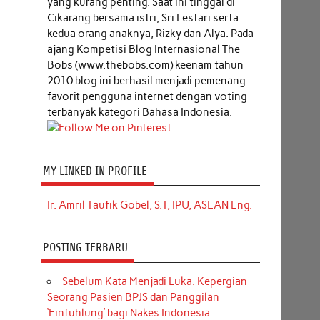
yang kurang penting. Saat ini tinggal di
Cikarang bersama istri, Sri Lestari serta
kedua orang anaknya, Rizky dan Alya. Pada
ajang Kompetisi Blog Internasional The
Bobs (www.thebobs.com) keenam tahun
2010 blog ini berhasil menjadi pemenang
favorit pengguna internet dengan voting
terbanyak kategori Bahasa Indonesia.
MY LINKED IN PROFILE
Ir. Amril Taufik Gobel, S.T, IPU, ASEAN Eng.
POSTING TERBARU
Sebelum Kata Menjadi Luka: Kepergian
Seorang Pasien BPJS dan Panggilan
‘Einfühlung’ bagi Nakes Indonesia