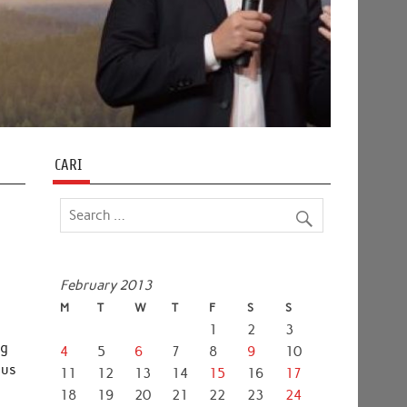
CARI
February 2013
M
T
W
T
F
S
S
1
2
3
ng
4
5
6
7
8
9
10
pus
11
12
13
14
15
16
17
18
19
20
21
22
23
24