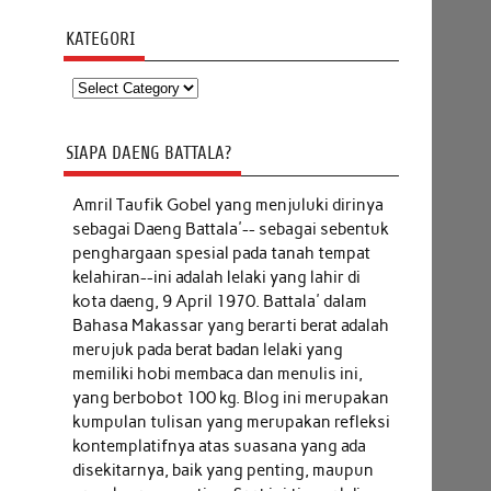
KATEGORI
Kategori
SIAPA DAENG BATTALA?
Amril Taufik Gobel
yang menjuluki dirinya
sebagai Daeng Battala'-- sebagai sebentuk
penghargaan spesial pada tanah tempat
kelahiran--ini adalah lelaki yang lahir di
kota daeng, 9 April 1970. Battala' dalam
Bahasa Makassar yang berarti berat adalah
merujuk pada berat badan lelaki yang
memiliki hobi membaca dan menulis ini,
yang berbobot 100 kg. Blog ini merupakan
kumpulan tulisan yang merupakan refleksi
kontemplatifnya atas suasana yang ada
disekitarnya, baik yang penting, maupun