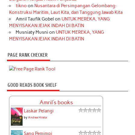
tikno
on
Nusantara di Persimpangan Gelombang:
Konstruksi Maritim, Laut Kita, dan Tanggung Jawab Kita
Amril Taufik Gobel
on
UNTUK MEREKA, YANG
MENYISAKAN JEJAK INDAH DI BATIN
Musniaty Musni
on
UNTUK MEREKA, YANG
MENYISAKAN JEJAK INDAH DI BATIN
PAGE RANK CHECKER
GOOD READS BOOK SHELF
Amril's books
Laskar Pelangi
by
Andrea Hirata
Sang Pemimpi