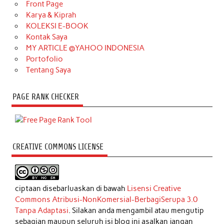
Front Page
Karya & Kiprah
KOLEKSI E-BOOK
Kontak Saya
MY ARTICLE @YAHOO INDONESIA
Portofolio
Tentang Saya
PAGE RANK CHECKER
CREATIVE COMMONS LICENSE
ciptaan disebarluaskan di bawah
Lisensi Creative
Commons Atribusi-NonKomersial-BerbagiSerupa 3.0
Tanpa Adaptasi
. Silakan anda mengambil atau mengutip
sebagian maupun seluruh isi blog ini asalkan jangan