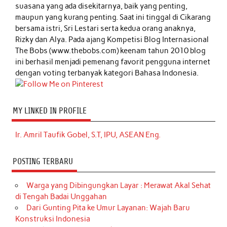
suasana yang ada disekitarnya, baik yang penting,
maupun yang kurang penting. Saat ini tinggal di Cikarang
bersama istri, Sri Lestari serta kedua orang anaknya,
Rizky dan Alya. Pada ajang Kompetisi Blog Internasional
The Bobs (www.thebobs.com) keenam tahun 2010 blog
ini berhasil menjadi pemenang favorit pengguna internet
dengan voting terbanyak kategori Bahasa Indonesia.
MY LINKED IN PROFILE
Ir. Amril Taufik Gobel, S.T, IPU, ASEAN Eng.
POSTING TERBARU
Warga yang Dibingungkan Layar : Merawat Akal Sehat
di Tengah Badai Unggahan
Dari Gunting Pita ke Umur Layanan: Wajah Baru
Konstruksi Indonesia