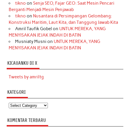
tikno
on
Senja SEO, Fajar GEO: Saat Mesin Pencari
Berganti Menjadi Mesin Penjawab
tikno
on
Nusantara di Persimpangan Gelombang:
Konstruksi Maritim, Laut Kita, dan Tanggung Jawab Kita
Amril Taufik Gobel
on
UNTUK MEREKA, YANG
MENYISAKAN JEJAK INDAH DI BATIN
Musniaty Musni
on
UNTUK MEREKA, YANG
MENYISAKAN JEJAK INDAH DI BATIN
KICAUANKU DI X
Tweets by amriltg
KATEGORI
Kategori
KOMENTAR TERBARU