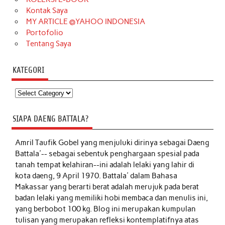
Kontak Saya
MY ARTICLE @YAHOO INDONESIA
Portofolio
Tentang Saya
KATEGORI
Kategori
SIAPA DAENG BATTALA?
Amril Taufik Gobel
yang menjuluki dirinya sebagai Daeng
Battala'-- sebagai sebentuk penghargaan spesial pada
tanah tempat kelahiran--ini adalah lelaki yang lahir di
kota daeng, 9 April 1970. Battala' dalam Bahasa
Makassar yang berarti berat adalah merujuk pada berat
badan lelaki yang memiliki hobi membaca dan menulis ini,
yang berbobot 100 kg. Blog ini merupakan kumpulan
tulisan yang merupakan refleksi kontemplatifnya atas