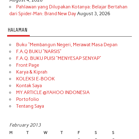
Pahlawan yang Dilupakan Kotanya: Belajar Bertahan
dari Spider-Man: Brand New Day
August 3, 2026
HALAMAN
Buku “Membangun Negeri, Merawat Masa Depan
F.A.Q BUKU “NARSIS”
F.A.Q. BUKU PUISI “MENYESAP SENYAP”
Front Page
Karya & Kiprah
KOLEKSI E-BOOK
Kontak Saya
MY ARTICLE @YAHOO INDONESIA
Portofolio
Tentang Saya
February 2013
M
T
W
T
F
S
S