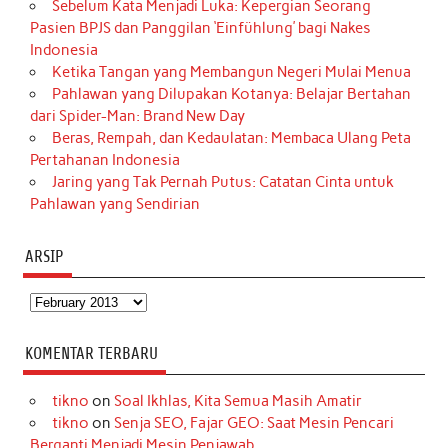
Sebelum Kata Menjadi Luka: Kepergian Seorang
Pasien BPJS dan Panggilan ‘Einfühlung’ bagi Nakes
Indonesia
Ketika Tangan yang Membangun Negeri Mulai Menua
Pahlawan yang Dilupakan Kotanya: Belajar Bertahan
dari Spider-Man: Brand New Day
Beras, Rempah, dan Kedaulatan: Membaca Ulang Peta
Pertahanan Indonesia
Jaring yang Tak Pernah Putus: Catatan Cinta untuk
Pahlawan yang Sendirian
ARSIP
Arsip
KOMENTAR TERBARU
tikno
on
Soal Ikhlas, Kita Semua Masih Amatir
tikno
on
Senja SEO, Fajar GEO: Saat Mesin Pencari
Berganti Menjadi Mesin Penjawab