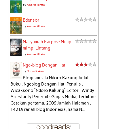
by
Andrea Hirata
Edensor
by
Andrea Hirata
Maryamah Karpov: Mimpi-
mimpi Lintang
by
Andrea Hirata
Nge-blog Dengan Hati
by
Ndoro Kakung
Blogisme ala Ndoro Kakung Judul
Buku : Ngeblog Dengan Hati Penulis :
Wicaksono “Ndoro Kakung” Editor : Windy
Ariestanty Penerbit : Gagas Media, Terbitan :
Cetakan pertama, 2009 Jumlah Halaman :
142 Di ranah blog Indonesia, nama N...