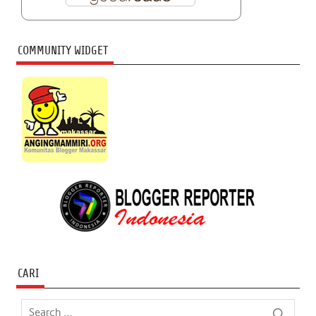
COMMUNITY WIDGET
CARI