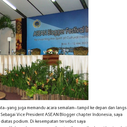
hinta–yang juga memandu acara semalam–tampil ke depan dan lang
Sebagai Vice President ASEAN Blogger chapter Indonesia, saya
diatas podium. Di kesempatan tersebut saya