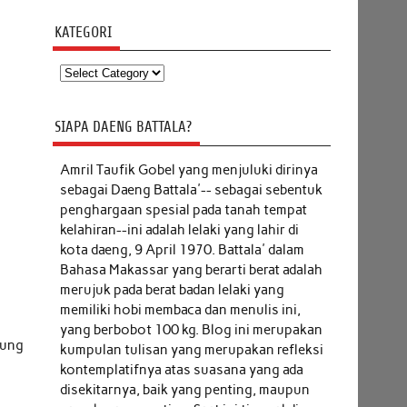
KATEGORI
Kategori
SIAPA DAENG BATTALA?
Amril Taufik Gobel
yang menjuluki dirinya
sebagai Daeng Battala'-- sebagai sebentuk
penghargaan spesial pada tanah tempat
kelahiran--ini adalah lelaki yang lahir di
kota daeng, 9 April 1970. Battala' dalam
Bahasa Makassar yang berarti berat adalah
merujuk pada berat badan lelaki yang
memiliki hobi membaca dan menulis ini,
yang berbobot 100 kg. Blog ini merupakan
sung
kumpulan tulisan yang merupakan refleksi
kontemplatifnya atas suasana yang ada
disekitarnya, baik yang penting, maupun