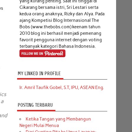
yang kurang penting. Saat ini tinggal di
Cikarang bersama istri, Sri Lestari serta
us
kedua orang anaknya, Rizky dan Alya. Pada
ajang Kompetisi Blog Internasional The
Bobs (www.thebobs.com) keenam tahun
2010 blog ini berhasil menjadi pemenang
favorit pengguna internet dengan voting
terbanyak kategori Bahasa Indonesia.
MY LINKED IN PROFILE
Ir. Amril Taufik Gobel, S.T, IPU, ASEAN Eng.
ics
 a
POSTING TERBARU
and
Ketika Tangan yang Membangun
Negeri Mulai Menua