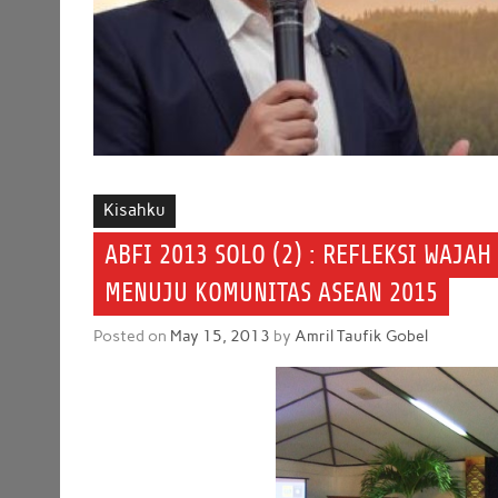
Kisahku
ABFI 2013 SOLO (2) : REFLEKSI WAJ
MENUJU KOMUNITAS ASEAN 2015
Posted on
May 15, 2013
by
Amril Taufik Gobel