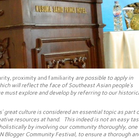
arity
,
proximity
and
familiarity
are possible to apply in
hich will reflect the face of Southeast Asian people’s
we must explore and develop by referring to our historic
great culture is considered an essential topic as part 
eative resources at hand. This indeed is not an easy tas
holistically by involving our community thoroughly, one
N Blogger Community Festival, to ensure a thorough an