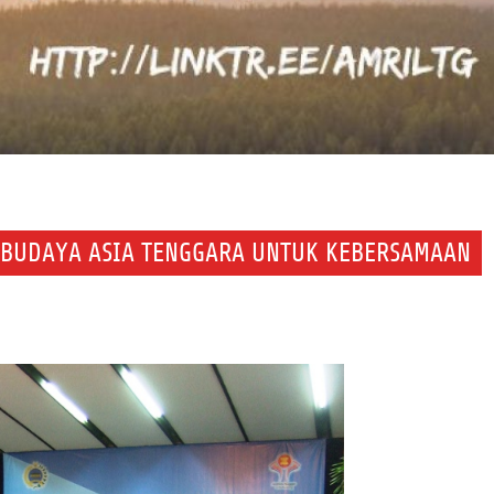
AH BUDAYA ASIA TENGGARA UNTUK KEBERSAMAAN