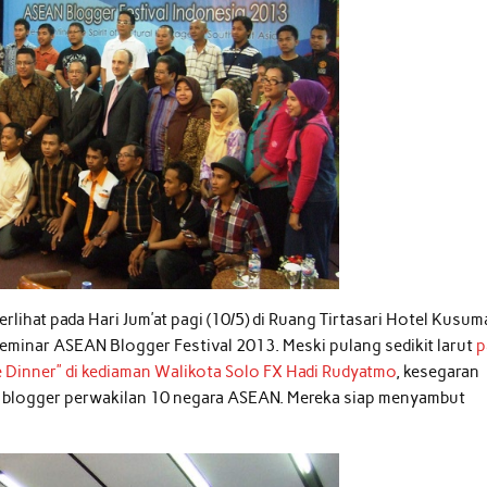
rlihat pada Hari Jum’at pagi (10/5) di Ruang Tirtasari Hotel Kusum
eminar ASEAN Blogger Festival 2013. Meski pulang sedikit larut
p
Dinner” di kediaman Walikota Solo FX Hadi Rudyatmo
, kesegaran
 20 blogger perwakilan 10 negara ASEAN. Mereka siap menyambut