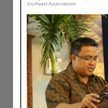
Southeast Asian nations.