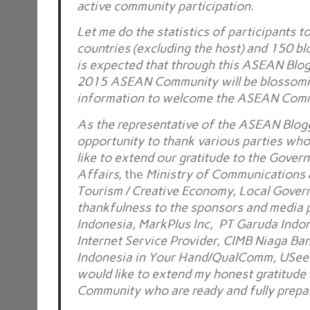
active community participation.
Let me do the statistics of participants 
countries (excluding the host) and 150 blo
is expected that through this ASEAN Blog
2015 ASEAN Community will be blossoming 
information to welcome the ASEAN Commun
As the representative of the ASEAN Blogg
opportunity to thank various parties who
like to extend our gratitude to the Govern
Affairs,
the
Ministry of Communications &
Tourism / Creative Economy, Local Governm
thankfulness to the sponsors and media 
Indonesia, MarkPlus Inc, PT Garuda Indon
Internet Service Provider, CIMB Niaga B
Indonesia in Your Hand/QualComm, USeeTV, 
would like to extend my honest gratitude
Community who are ready and fully prepare