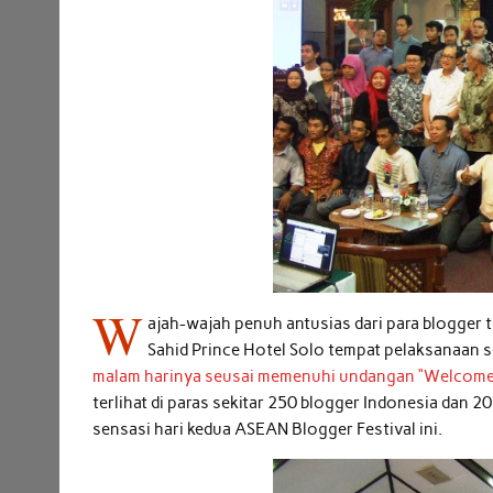
W
ajah-wajah penuh antusias dari para blogger te
Sahid Prince Hotel Solo tempat pelaksanaan s
malam harinya seusai memenuhi undangan “Welcome 
terlihat di paras sekitar 250 blogger Indonesia dan
sensasi hari kedua ASEAN Blogger Festival ini.