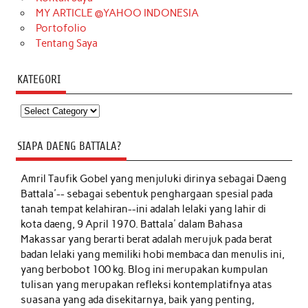
MY ARTICLE @YAHOO INDONESIA
Portofolio
Tentang Saya
KATEGORI
Kategori
SIAPA DAENG BATTALA?
Amril Taufik Gobel
yang menjuluki dirinya sebagai Daeng
Battala'-- sebagai sebentuk penghargaan spesial pada
tanah tempat kelahiran--ini adalah lelaki yang lahir di
kota daeng, 9 April 1970. Battala' dalam Bahasa
Makassar yang berarti berat adalah merujuk pada berat
badan lelaki yang memiliki hobi membaca dan menulis ini,
yang berbobot 100 kg. Blog ini merupakan kumpulan
tulisan yang merupakan refleksi kontemplatifnya atas
suasana yang ada disekitarnya, baik yang penting,