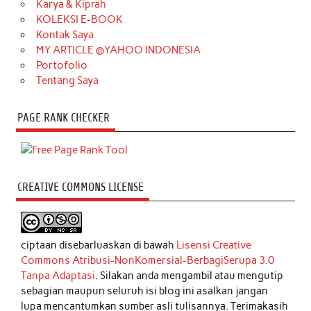
Karya & Kiprah
KOLEKSI E-BOOK
Kontak Saya
MY ARTICLE @YAHOO INDONESIA
Portofolio
Tentang Saya
PAGE RANK CHECKER
CREATIVE COMMONS LICENSE
ciptaan disebarluaskan di bawah
Lisensi Creative
Commons Atribusi-NonKomersial-BerbagiSerupa 3.0
Tanpa Adaptasi
. Silakan anda mengambil atau mengutip
sebagian maupun seluruh isi blog ini asalkan jangan
lupa mencantumkan sumber asli tulisannya. Terimakasih