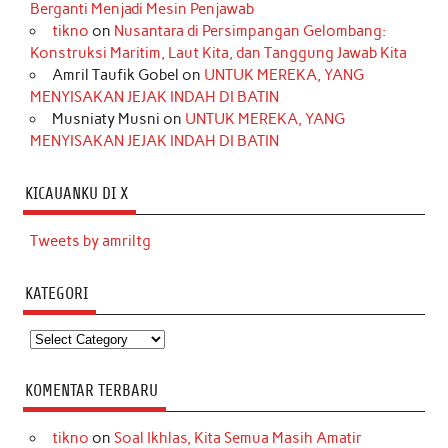
Berganti Menjadi Mesin Penjawab
tikno
on
Nusantara di Persimpangan Gelombang:
Konstruksi Maritim, Laut Kita, dan Tanggung Jawab Kita
Amril Taufik Gobel
on
UNTUK MEREKA, YANG
MENYISAKAN JEJAK INDAH DI BATIN
Musniaty Musni
on
UNTUK MEREKA, YANG
MENYISAKAN JEJAK INDAH DI BATIN
KICAUANKU DI X
Tweets by amriltg
KATEGORI
Kategori
KOMENTAR TERBARU
tikno
on
Soal Ikhlas, Kita Semua Masih Amatir