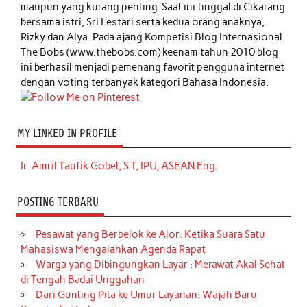
maupun yang kurang penting. Saat ini tinggal di Cikarang
bersama istri, Sri Lestari serta kedua orang anaknya,
Rizky dan Alya. Pada ajang Kompetisi Blog Internasional
The Bobs (www.thebobs.com) keenam tahun 2010 blog
ini berhasil menjadi pemenang favorit pengguna internet
dengan voting terbanyak kategori Bahasa Indonesia.
MY LINKED IN PROFILE
Ir. Amril Taufik Gobel, S.T, IPU, ASEAN Eng.
POSTING TERBARU
Pesawat yang Berbelok ke Alor: Ketika Suara Satu
Mahasiswa Mengalahkan Agenda Rapat
Warga yang Dibingungkan Layar : Merawat Akal Sehat
di Tengah Badai Unggahan
Dari Gunting Pita ke Umur Layanan: Wajah Baru