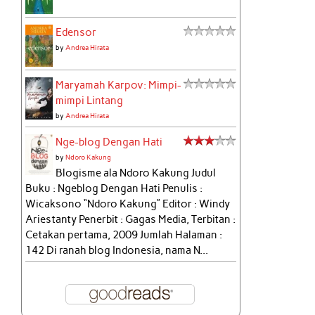
Edensor
by
Andrea Hirata
Maryamah Karpov: Mimpi-
mimpi Lintang
by
Andrea Hirata
Nge-blog Dengan Hati
by
Ndoro Kakung
Blogisme ala Ndoro Kakung Judul
Buku : Ngeblog Dengan Hati Penulis :
Wicaksono “Ndoro Kakung” Editor : Windy
Ariestanty Penerbit : Gagas Media, Terbitan :
Cetakan pertama, 2009 Jumlah Halaman :
142 Di ranah blog Indonesia, nama N...