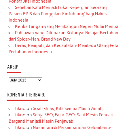
Konstruksi Indonesia
Sebelum Kata Menjadi Luka: Kepergian Seorang
Pasien BPJS dan Panggilan ‘Einfühlung’ bagi Nakes
Indonesia
Ketika Tangan yang Membangun Negeri Mulai Menua
Pahlawan yang Dilupakan Kotanya: Belajar Bertahan
dari Spider-Man: Brand New Day
Beras, Rempah, dan Kedaulatan: Membaca Ulang Peta
Pertahanan Indonesia
ARSIP
Arsip
KOMENTAR TERBARU
tikno
on
Soal Ikhlas, Kita Semua Masih Amatir
tikno
on
Senja SEO, Fajar GEO: Saat Mesin Pencari
Berganti Menjadi Mesin Penjawab
tikno
on
Nusantara di Persimpangan Gelombang: