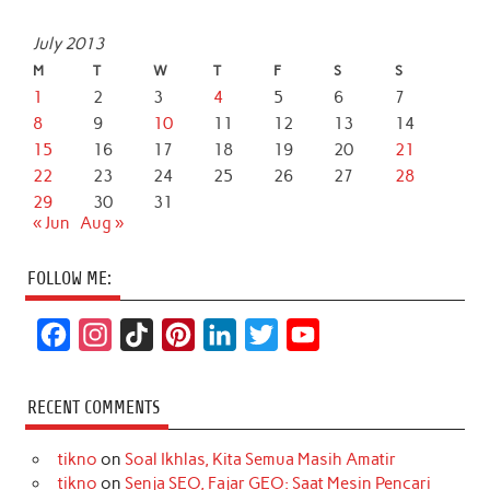
July 2013
M
T
W
T
F
S
S
1
2
3
4
5
6
7
8
9
10
11
12
13
14
15
16
17
18
19
20
21
22
23
24
25
26
27
28
29
30
31
« Jun
Aug »
FOLLOW ME:
F
I
T
P
L
T
Y
a
n
i
i
i
w
o
c
s
k
n
n
i
u
RECENT COMMENTS
e
t
T
t
k
t
T
tikno
on
Soal Ikhlas, Kita Semua Masih Amatir
b
a
o
e
e
t
u
tikno
on
Senja SEO, Fajar GEO: Saat Mesin Pencari