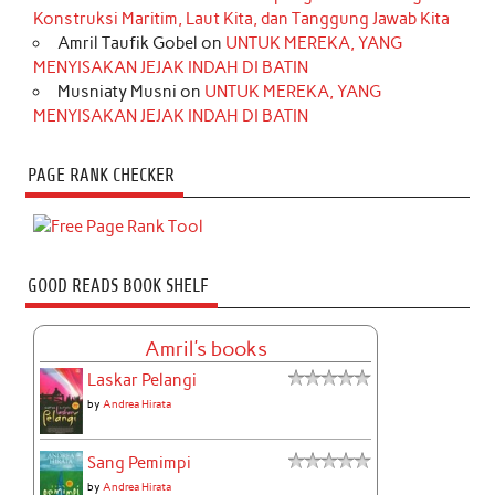
Konstruksi Maritim, Laut Kita, dan Tanggung Jawab Kita
Amril Taufik Gobel
on
UNTUK MEREKA, YANG
MENYISAKAN JEJAK INDAH DI BATIN
Musniaty Musni
on
UNTUK MEREKA, YANG
MENYISAKAN JEJAK INDAH DI BATIN
PAGE RANK CHECKER
GOOD READS BOOK SHELF
Amril's books
Laskar Pelangi
by
Andrea Hirata
Sang Pemimpi
by
Andrea Hirata