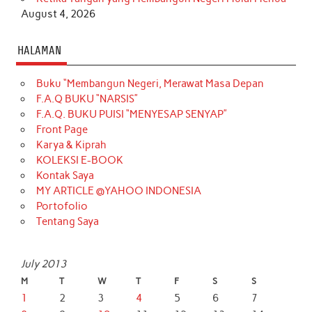
August 4, 2026
HALAMAN
Buku “Membangun Negeri, Merawat Masa Depan
F.A.Q BUKU “NARSIS”
F.A.Q. BUKU PUISI “MENYESAP SENYAP”
Front Page
Karya & Kiprah
KOLEKSI E-BOOK
Kontak Saya
MY ARTICLE @YAHOO INDONESIA
Portofolio
Tentang Saya
July 2013
M
T
W
T
F
S
S
1
2
3
4
5
6
7