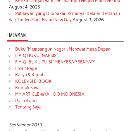
Ketika Tangan yang Membangun Negeri Mulai Menua
August 4, 2026
Pahlawan yang Dilupakan Kotanya: Belajar Bertahan
dari Spider-Man: Brand New Day
August 3, 2026
HALAMAN
Buku “Membangun Negeri, Merawat Masa Depan
F.A.Q BUKU “NARSIS”
F.A.Q. BUKU PUISI “MENYESAP SENYAP”
Front Page
Karya & Kiprah
KOLEKSI E-BOOK
Kontak Saya
MY ARTICLE @YAHOO INDONESIA
Portofolio
Tentang Saya
September 2013