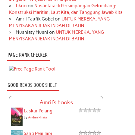
tikno
on
Nusantara di Persimpangan Gelombang:
Konstruksi Maritim, Laut Kita, dan Tanggung Jawab Kita
Amril Taufik Gobel
on
UNTUK MEREKA, YANG
MENYISAKAN JEJAK INDAH DI BATIN
Musniaty Musni
on
UNTUK MEREKA, YANG
MENYISAKAN JEJAK INDAH DI BATIN
PAGE RANK CHECKER
GOOD READS BOOK SHELF
Amril's books
Laskar Pelangi
by
Andrea Hirata
Sang Pemimpi