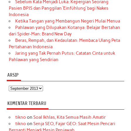
Sebelum Kata Menjadi Luka: Kepergian Seorang
Pasien BPJS dan Panggilan ‘Einfühlung’ bagi Nakes
Indonesia
Ketika Tangan yang Membangun Negeri Mulai Menua
Pahlawan yang Dilupakan Kotanya: Belajar Bertahan
dari Spider-Man: Brand New Day
Beras, Rempah, dan Kedaulatan: Membaca Ulang Peta
Pertahanan Indonesia
Jaring yang Tak Pernah Putus: Catatan Cinta untuk
Pahlawan yang Sendirian
ARSIP
Arsip
KOMENTAR TERBARU
tikno
on
Soal Ikhlas, Kita Semua Masih Amatir
tikno
on
Senja SEO, Fajar GEO: Saat Mesin Pencari
Berganti Menjadi Mesin Penjawab