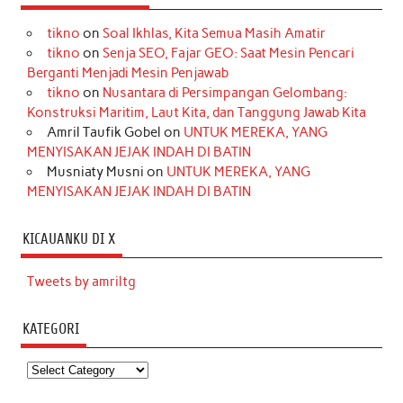
tikno
on
Soal Ikhlas, Kita Semua Masih Amatir
tikno
on
Senja SEO, Fajar GEO: Saat Mesin Pencari
Berganti Menjadi Mesin Penjawab
tikno
on
Nusantara di Persimpangan Gelombang:
Konstruksi Maritim, Laut Kita, dan Tanggung Jawab Kita
Amril Taufik Gobel
on
UNTUK MEREKA, YANG
MENYISAKAN JEJAK INDAH DI BATIN
Musniaty Musni
on
UNTUK MEREKA, YANG
MENYISAKAN JEJAK INDAH DI BATIN
KICAUANKU DI X
Tweets by amriltg
KATEGORI
Kategori