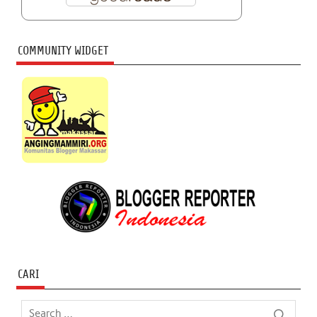
COMMUNITY WIDGET
CARI