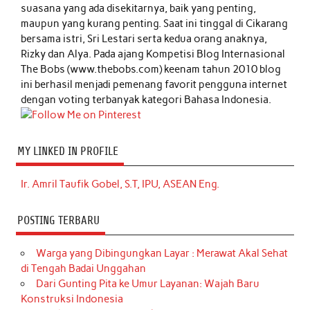
suasana yang ada disekitarnya, baik yang penting,
maupun yang kurang penting. Saat ini tinggal di Cikarang
bersama istri, Sri Lestari serta kedua orang anaknya,
Rizky dan Alya. Pada ajang Kompetisi Blog Internasional
The Bobs (www.thebobs.com) keenam tahun 2010 blog
ini berhasil menjadi pemenang favorit pengguna internet
dengan voting terbanyak kategori Bahasa Indonesia.
MY LINKED IN PROFILE
Ir. Amril Taufik Gobel, S.T, IPU, ASEAN Eng.
POSTING TERBARU
Warga yang Dibingungkan Layar : Merawat Akal Sehat
di Tengah Badai Unggahan
Dari Gunting Pita ke Umur Layanan: Wajah Baru
Konstruksi Indonesia