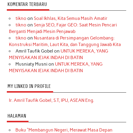
KOMENTAR TERBARU
tikno
on
Soal Ikhlas, Kita Semua Masih Amatir
tikno
on
Senja SEO, Fajar GEO: Saat Mesin Pencari
Berganti Menjadi Mesin Penjawab
tikno
on
Nusantara di Persimpangan Gelombang:
Konstruksi Maritim, Laut Kita, dan Tanggung Jawab Kita
Amril Taufik Gobel
on
UNTUK MEREKA, YANG
MENYISAKAN JEJAK INDAH DI BATIN
Musniaty Musni
on
UNTUK MEREKA, YANG
MENYISAKAN JEJAK INDAH DI BATIN
MY LINKED IN PROFILE
Ir. Amril Taufik Gobel, S.T, IPU, ASEAN Eng.
HALAMAN
Buku “Membangun Negeri, Merawat Masa Depan