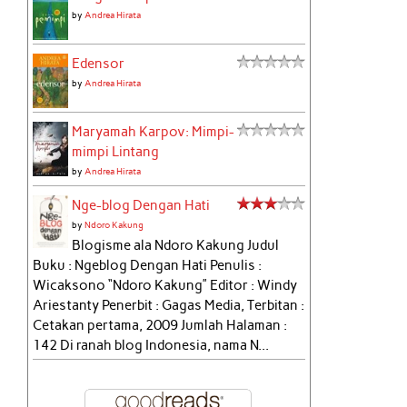
by
Andrea Hirata
Edensor
by
Andrea Hirata
Maryamah Karpov: Mimpi-
mimpi Lintang
by
Andrea Hirata
Nge-blog Dengan Hati
by
Ndoro Kakung
Blogisme ala Ndoro Kakung Judul
Buku : Ngeblog Dengan Hati Penulis :
Wicaksono “Ndoro Kakung” Editor : Windy
Ariestanty Penerbit : Gagas Media, Terbitan :
Cetakan pertama, 2009 Jumlah Halaman :
142 Di ranah blog Indonesia, nama N...