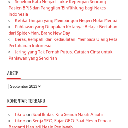
Sebelum Kata Menjadi Luka: Kepergian Seorang
Pasien BPJS dan Panggilan ‘Einfühlung’ bagi Nakes
Indonesia
Ketika Tangan yang Membangun Negeri Mulai Menua
Pahlawan yang Dilupakan Kotanya: Belajar Bertahan
dari Spider-Man: Brand New Day
Beras, Rempah, dan Kedaulatan: Membaca Ulang Peta
Pertahanan Indonesia
Jaring yang Tak Pernah Putus: Catatan Cinta untuk
Pahlawan yang Sendirian
ARSIP
Arsip
KOMENTAR TERBARU
tikno
on
Soal Ikhlas, Kita Semua Masih Amatir
tikno
on
Senja SEO, Fajar GEO: Saat Mesin Pencari
Berganti Menjadi Mesin Penjawab