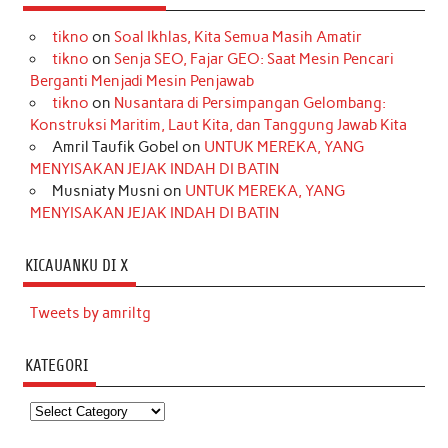
tikno
on
Soal Ikhlas, Kita Semua Masih Amatir
tikno
on
Senja SEO, Fajar GEO: Saat Mesin Pencari
Berganti Menjadi Mesin Penjawab
tikno
on
Nusantara di Persimpangan Gelombang:
Konstruksi Maritim, Laut Kita, dan Tanggung Jawab Kita
Amril Taufik Gobel
on
UNTUK MEREKA, YANG
MENYISAKAN JEJAK INDAH DI BATIN
Musniaty Musni
on
UNTUK MEREKA, YANG
MENYISAKAN JEJAK INDAH DI BATIN
KICAUANKU DI X
Tweets by amriltg
KATEGORI
Kategori