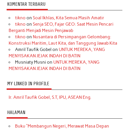
KOMENTAR TERBARU
tikno
on
Soal Ikhlas, Kita Semua Masih Amatir
tikno
on
Senja SEO, Fajar GEO: Saat Mesin Pencari
Berganti Menjadi Mesin Penjawab
tikno
on
Nusantara di Persimpangan Gelombang:
Konstruksi Maritim, Laut Kita, dan Tanggung Jawab Kita
Amril Taufik Gobel
on
UNTUK MEREKA, YANG
MENYISAKAN JEJAK INDAH DI BATIN
Musniaty Musni
on
UNTUK MEREKA, YANG
MENYISAKAN JEJAK INDAH DI BATIN
MY LINKED IN PROFILE
Ir. Amril Taufik Gobel, S.T, IPU, ASEAN Eng.
HALAMAN
Buku “Membangun Negeri, Merawat Masa Depan