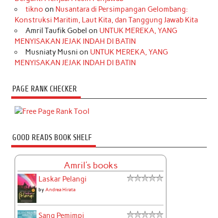
tikno
on
Nusantara di Persimpangan Gelombang:
Konstruksi Maritim, Laut Kita, dan Tanggung Jawab Kita
Amril Taufik Gobel
on
UNTUK MEREKA, YANG
MENYISAKAN JEJAK INDAH DI BATIN
Musniaty Musni
on
UNTUK MEREKA, YANG
MENYISAKAN JEJAK INDAH DI BATIN
PAGE RANK CHECKER
GOOD READS BOOK SHELF
Amril's books
Laskar Pelangi
by
Andrea Hirata
Sang Pemimpi