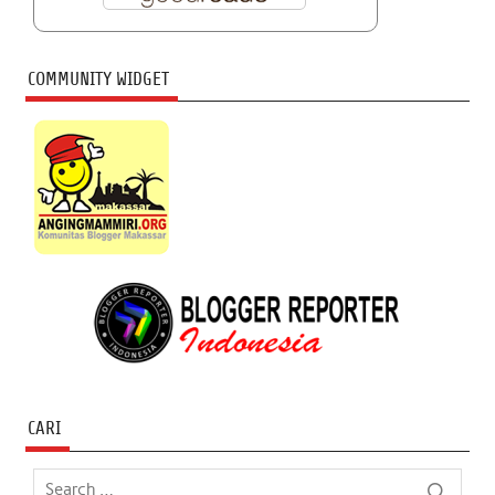
COMMUNITY WIDGET
CARI