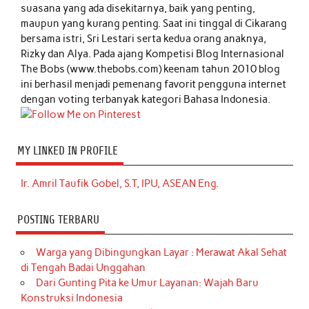
suasana yang ada disekitarnya, baik yang penting,
maupun yang kurang penting. Saat ini tinggal di Cikarang
bersama istri, Sri Lestari serta kedua orang anaknya,
Rizky dan Alya. Pada ajang Kompetisi Blog Internasional
The Bobs (www.thebobs.com) keenam tahun 2010 blog
ini berhasil menjadi pemenang favorit pengguna internet
dengan voting terbanyak kategori Bahasa Indonesia.
MY LINKED IN PROFILE
Ir. Amril Taufik Gobel, S.T, IPU, ASEAN Eng.
POSTING TERBARU
Warga yang Dibingungkan Layar : Merawat Akal Sehat
di Tengah Badai Unggahan
Dari Gunting Pita ke Umur Layanan: Wajah Baru
Konstruksi Indonesia