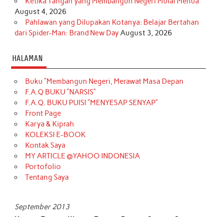
Ketika Tangan yang Membangun Negeri Mulai Menua
August 4, 2026
Pahlawan yang Dilupakan Kotanya: Belajar Bertahan
dari Spider-Man: Brand New Day
August 3, 2026
HALAMAN
Buku “Membangun Negeri, Merawat Masa Depan
F.A.Q BUKU “NARSIS”
F.A.Q. BUKU PUISI “MENYESAP SENYAP”
Front Page
Karya & Kiprah
KOLEKSI E-BOOK
Kontak Saya
MY ARTICLE @YAHOO INDONESIA
Portofolio
Tentang Saya
September 2013