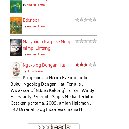
by
Andrea Hirata
Edensor
by
Andrea Hirata
Maryamah Karpov: Mimpi-
mimpi Lintang
by
Andrea Hirata
Nge-blog Dengan Hati
by
Ndoro Kakung
Blogisme ala Ndoro Kakung Judul
Buku : Ngeblog Dengan Hati Penulis :
Wicaksono “Ndoro Kakung” Editor : Windy
Ariestanty Penerbit : Gagas Media, Terbitan :
Cetakan pertama, 2009 Jumlah Halaman :
142 Di ranah blog Indonesia, nama N...