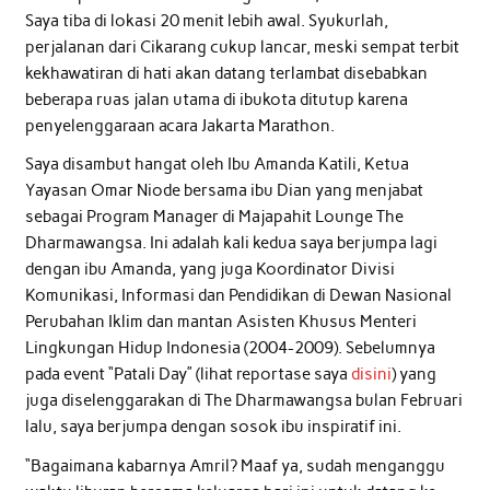
Saya tiba di lokasi 20 menit lebih awal. Syukurlah,
perjalanan dari Cikarang cukup lancar, meski sempat terbit
kekhawatiran di hati akan datang terlambat disebabkan
beberapa ruas jalan utama di ibukota ditutup karena
penyelenggaraan acara Jakarta Marathon.
Saya disambut hangat oleh Ibu Amanda Katili, Ketua
Yayasan Omar Niode bersama ibu Dian yang menjabat
sebagai Program Manager di Majapahit Lounge The
Dharmawangsa. Ini adalah kali kedua saya berjumpa lagi
dengan ibu Amanda, yang juga Koordinator Divisi
Komunikasi, Informasi dan Pendidikan di Dewan Nasional
Perubahan Iklim dan mantan Asisten Khusus Menteri
Lingkungan Hidup Indonesia (2004-2009). Sebelumnya
pada event “Patali Day” (lihat reportase saya
disini
) yang
juga diselenggarakan di The Dharmawangsa bulan Februari
lalu, saya berjumpa dengan sosok ibu inspiratif ini.
“Bagaimana kabarnya Amril? Maaf ya, sudah menganggu