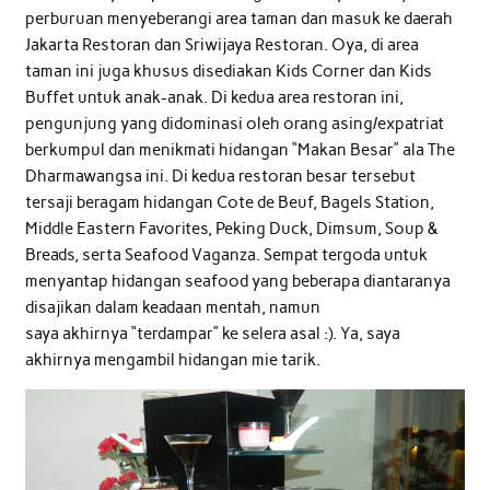
perburuan menyeberangi area taman dan masuk ke daerah
Jakarta Restoran dan Sriwijaya Restoran. Oya, di area
taman ini juga khusus disediakan Kids Corner dan Kids
Buffet untuk anak-anak. Di kedua area restoran ini,
pengunjung yang didominasi oleh orang asing/expatriat
berkumpul dan menikmati hidangan “Makan Besar” ala The
Dharmawangsa ini. Di kedua restoran besar tersebut
tersaji beragam hidangan Cote de Beuf, Bagels Station,
Middle Eastern Favorites, Peking Duck, Dimsum, Soup &
Breads, serta Seafood Vaganza. Sempat tergoda untuk
menyantap hidangan seafood yang beberapa diantaranya
disajikan dalam keadaan mentah, namun
saya akhirnya “terdampar” ke selera asal :). Ya, saya
akhirnya mengambil hidangan mie tarik.