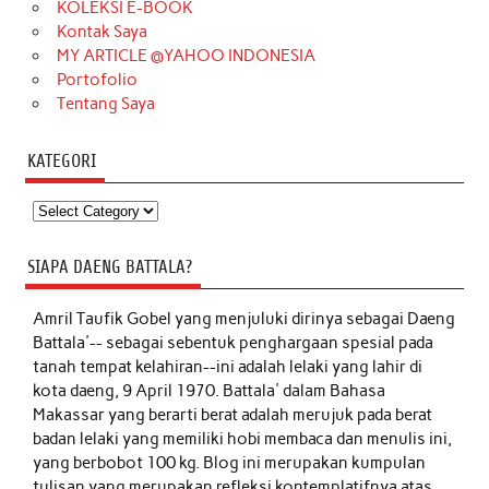
KOLEKSI E-BOOK
Kontak Saya
MY ARTICLE @YAHOO INDONESIA
Portofolio
Tentang Saya
KATEGORI
Kategori
SIAPA DAENG BATTALA?
Amril Taufik Gobel
yang menjuluki dirinya sebagai Daeng
Battala'-- sebagai sebentuk penghargaan spesial pada
tanah tempat kelahiran--ini adalah lelaki yang lahir di
kota daeng, 9 April 1970. Battala' dalam Bahasa
Makassar yang berarti berat adalah merujuk pada berat
badan lelaki yang memiliki hobi membaca dan menulis ini,
yang berbobot 100 kg. Blog ini merupakan kumpulan
tulisan yang merupakan refleksi kontemplatifnya atas