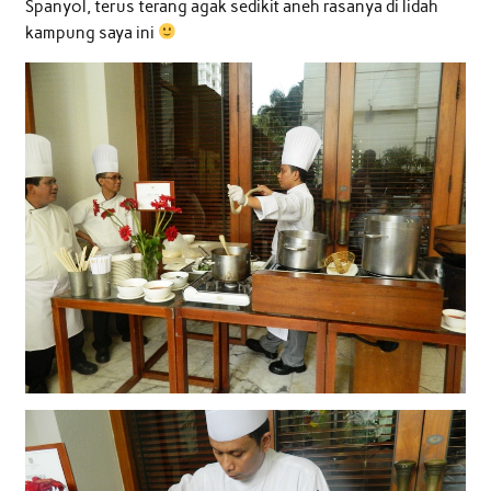
Spanyol, terus terang agak sedikit aneh rasanya di lidah
kampung saya ini