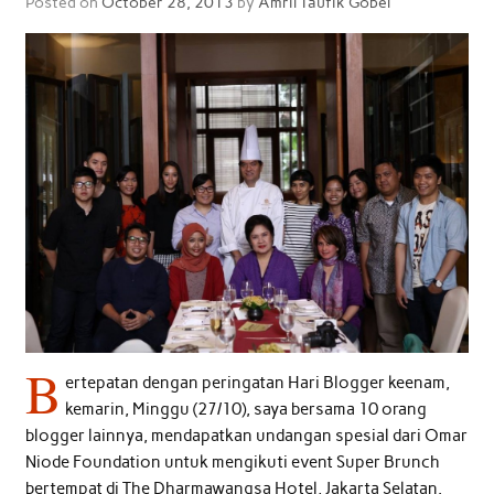
Posted on
October 28, 2013
by
Amril Taufik Gobel
B
ertepatan dengan peringatan Hari Blogger keenam,
kemarin, Minggu (27/10), saya bersama 10 orang
blogger lainnya, mendapatkan undangan spesial dari Omar
Niode Foundation untuk mengikuti event Super Brunch
bertempat di The Dharmawangsa Hotel, Jakarta Selatan.