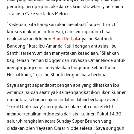
penutup berupa pancake dan es krim strawberry bersama
Tiramisu Cake serta Jus Melon.
“Kedepan, kita harapkan akan membuat “Super Brunch”
khusus makanan Indonesia, dan semoga nanti bisa
dilaksanakan di kebun
Bumi Herbal
-nya Ibu Santhi di
Bandung,” kata Ibu Amanda Katili dengan antusias. Ibu
Santhi tersenyum dan menyatakan kesediaan. “Silahkan
bagi teman-teman blogger dan Yayasan Omar Niode untuk
mengunjungi dan menyaksikan langsung kebun Bumi
Herbal kami, “ujar Ibu Shanti dengan mata berbinar.
Saya sangat sependapat dengan apa yang dikatakan ibu
Amanda, sudah saatnya kita mengangkat ikon-ikon kuliner
nusantara sebagai sajian andalan dalam berbagai event.
“Food Diplomacy” merupakan salah satu cara efektif
memperkenalkan Indonesia dari sisi kuliner. Pukul 14.30
seluruh rangkaian acara Sunday Super Brunch yang
diadakan oleh Yayasan Omar Niode selesai. Saya sungguh