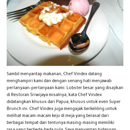
Sambil menyantap makanan, Chef Vindex datang
menghampiri kami dan dengan senang hati menjawab
pertanyaan-pertanyaan kami. Lobster besar yang disajikan
di Restoran Sriwijaya misalnya, kata Chef Vindex
didatangkan khusus dari Papua, khusus untuk even Super
Brunch ini. Chef Vindex juga mengajak berkeliling untuk
melihat macam-macam keju di meja yang berasal dari
berbagai tempat dan tentunya masing-masing memiliki
rasa yang berbeda-beda pula. Saya menyantap hidangan