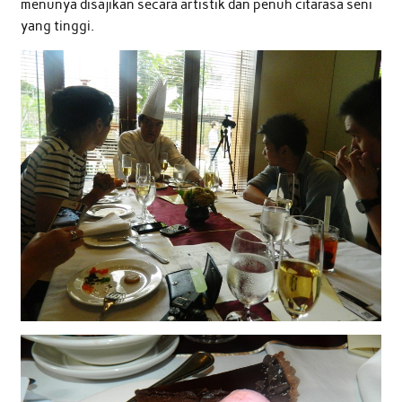
menunya disajikan secara artistik dan penuh citarasa seni
yang tinggi.