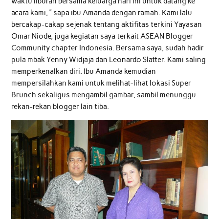
waktu liburan bersama keluarga hari ini untuk datang ke
acara kami, ” sapa ibu Amanda dengan ramah. Kami lalu
bercakap-cakap sejenak tentang aktifitas terkini Yayasan
Omar Niode, juga kegiatan saya terkait ASEAN Blogger
Community chapter Indonesia. Bersama saya, sudah hadir
pula mbak Yenny Widjaja dan Leonardo Slatter. Kami saling
memperkenalkan diri. Ibu Amanda kemudian
mempersilahkan kami untuk melihat-lihat lokasi Super
Brunch sekaligus mengambil gambar, sambil menunggu
rekan-rekan blogger lain tiba.