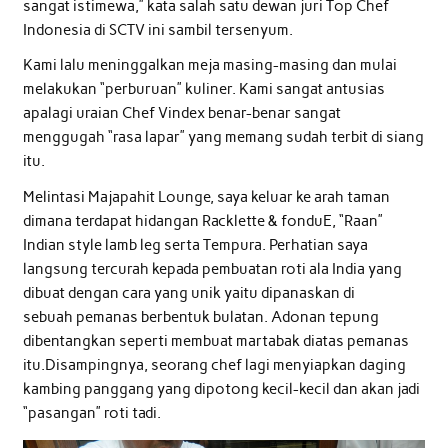
sangat istimewa,” kata salah satu dewan juri Top Chef
Indonesia di SCTV ini sambil tersenyum.
Kami lalu meninggalkan meja masing-masing dan mulai
melakukan “perburuan” kuliner. Kami sangat antusias
apalagi uraian Chef Vindex benar-benar sangat
menggugah “rasa lapar” yang memang sudah terbit di siang
itu.
Melintasi Majapahit Lounge, saya keluar ke arah taman
dimana terdapat hidangan Racklette & fonduE, “Raan”
Indian style lamb leg serta Tempura. Perhatian saya
langsung tercurah kepada pembuatan roti ala India yang
dibuat dengan cara yang unik yaitu dipanaskan di
sebuah pemanas berbentuk bulatan. Adonan tepung
dibentangkan seperti membuat martabak diatas pemanas
itu.Disampingnya, seorang chef lagi menyiapkan daging
kambing panggang yang dipotong kecil-kecil dan akan jadi
“pasangan” roti tadi.