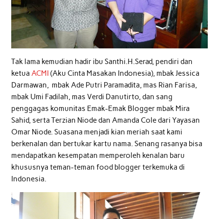
Tak lama kemudian hadir ibu Santhi.H.Serad, pendiri dan
ketua
ACMI
(Aku Cinta Masakan Indonesia), mbak Jessica
Darmawan, mbak Ade Putri Paramadita, mas Rian Farisa,
mbak Umi Fadilah, mas Verdi Danutirto, dan sang
penggagas komunitas Emak-Emak Blogger mbak Mira
Sahid, serta Terzian Niode dan Amanda Cole dari Yayasan
Omar Niode. Suasana menjadi kian meriah saat kami
berkenalan dan bertukar kartu nama. Senang rasanya bisa
mendapatkan kesempatan memperoleh kenalan baru
khususnya teman-teman food blogger terkemuka di
Indonesia.