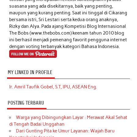
suasana yang ada disekitarnya, baik yang penting,
maupun yang kurang penting. Saat ini tinggal di Cikarang
bersama istri, Sri Lestari serta kedua orang anaknya,
Rizky dan Alya. Pada ajang Kompetisi Blog Internasional
The Bobs (www.thebobs.com) keenam tahun 2010 blog
ini berhasil menjadi pemenang favorit pengguna internet
dengan voting terbanyak kategori Bahasa Indonesia.
MY LINKED IN PROFILE
Ir. Amril Taufik Gobel, S.T, IPU, ASEAN Eng.
POSTING TERBARU
Warga yang Dibingungkan Layar : Merawat Akal Sehat
di Tengah Badai Unggahan
Dari Gunting Pita ke Umur Layanan: Wajah Baru