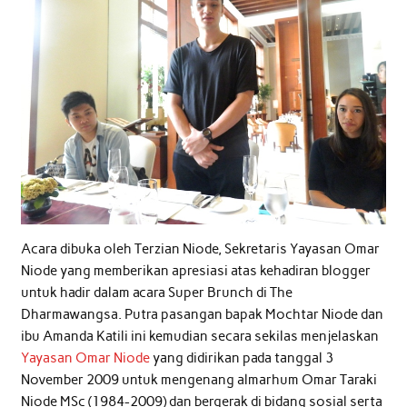
Acara dibuka oleh Terzian Niode, Sekretaris Yayasan Omar
Niode yang memberikan apresiasi atas kehadiran blogger
untuk hadir dalam acara Super Brunch di The
Dharmawangsa. Putra pasangan bapak Mochtar Niode dan
ibu Amanda Katili ini kemudian secara sekilas menjelaskan
Yayasan Omar Niode
yang didirikan pada tanggal 3
November 2009 untuk mengenang almarhum Omar Taraki
Niode MSc (1984-2009) dan bergerak di bidang sosial serta