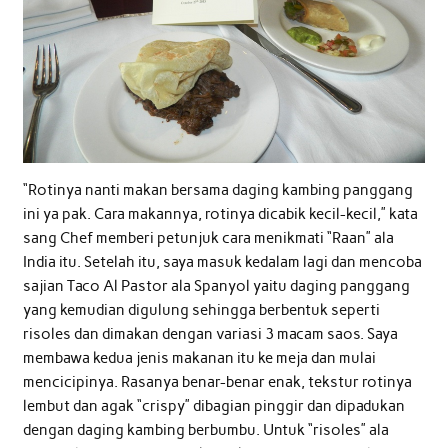
“Rotinya nanti makan bersama daging kambing panggang
ini ya pak. Cara makannya, rotinya dicabik kecil-kecil,” kata
sang Chef memberi petunjuk cara menikmati “Raan” ala
India itu. Setelah itu, saya masuk kedalam lagi dan mencoba
sajian Taco Al Pastor ala Spanyol yaitu daging panggang
yang kemudian digulung sehingga berbentuk seperti
risoles dan dimakan dengan variasi 3 macam saos. Saya
membawa kedua jenis makanan itu ke meja dan mulai
mencicipinya. Rasanya benar-benar enak, tekstur rotinya
lembut dan agak “crispy” dibagian pinggir dan dipadukan
dengan daging kambing berbumbu. Untuk “risoles” ala