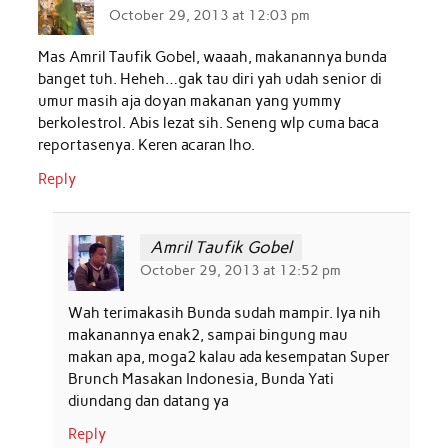
October 29, 2013 at 12:03 pm
Mas Amril Taufik Gobel, waaah, makanannya bunda
banget tuh. Heheh…gak tau diri yah udah senior di
umur masih aja doyan makanan yang yummy
berkolestrol. Abis lezat sih. Seneng wlp cuma baca
reportasenya. Keren acaran lho.
Reply
Amril Taufik Gobel
October 29, 2013 at 12:52 pm
Wah terimakasih Bunda sudah mampir. Iya nih
makanannya enak2, sampai bingung mau
makan apa, moga2 kalau ada kesempatan Super
Brunch Masakan Indonesia, Bunda Yati
diundang dan datang ya
Reply