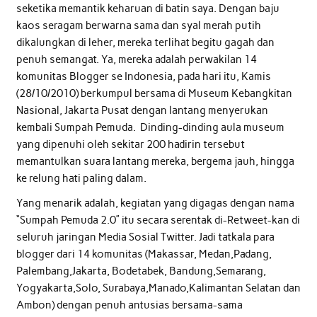
seketika memantik keharuan di batin saya. Dengan baju
kaos seragam berwarna sama dan syal merah putih
dikalungkan di leher, mereka terlihat begitu gagah dan
penuh semangat. Ya, mereka adalah perwakilan 14
komunitas Blogger se Indonesia, pada hari itu, Kamis
(28/10/2010) berkumpul bersama di Museum Kebangkitan
Nasional, Jakarta Pusat dengan lantang menyerukan
kembali Sumpah Pemuda. Dinding-dinding aula museum
yang dipenuhi oleh sekitar 200 hadirin tersebut
memantulkan suara lantang mereka, bergema jauh, hingga
ke relung hati paling dalam.
Yang menarik adalah, kegiatan yang digagas dengan nama
“Sumpah Pemuda 2.0” itu secara serentak di-Retweet-kan di
seluruh jaringan Media Sosial Twitter. Jadi tatkala para
blogger dari 14 komunitas (Makassar, Medan,Padang,
Palembang,Jakarta, Bodetabek, Bandung,Semarang,
Yogyakarta,Solo, Surabaya,Manado,Kalimantan Selatan dan
Ambon) dengan penuh antusias bersama-sama