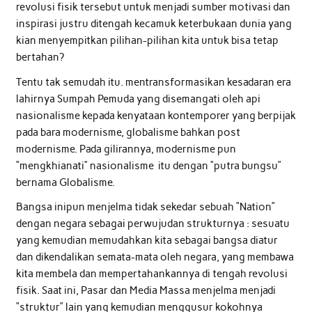
revolusi fisik tersebut untuk menjadi sumber motivasi dan
inspirasi justru ditengah kecamuk keterbukaan dunia yang
kian menyempitkan pilihan-pilihan kita untuk bisa tetap
bertahan?
Tentu tak semudah itu. mentransformasikan kesadaran era
lahirnya Sumpah Pemuda yang disemangati oleh api
nasionalisme kepada kenyataan kontemporer yang berpijak
pada bara modernisme, globalisme bahkan post
modernisme. Pada gilirannya, modernisme pun
“mengkhianati” nasionalisme itu dengan “putra bungsu”
bernama Globalisme.
Bangsa inipun menjelma tidak sekedar sebuah “Nation”
dengan negara sebagai perwujudan strukturnya : sesuatu
yang kemudian memudahkan kita sebagai bangsa diatur
dan dikendalikan semata-mata oleh negara, yang membawa
kita membela dan mempertahankannya di tengah revolusi
fisik. Saat ini, Pasar dan Media Massa menjelma menjadi
“struktur” lain yang kemudian menggusur kokohnya