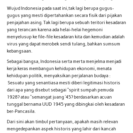
Wujud Indonesia pada saat ini,tak lagi berupa gugus-
gugus yang mesti dipertahankan secara fisik dari pijakan
penjajahan asing. Tak lagi berupa sebuah teritori kesadaran
yang terancam karena ada helai-helai hegemoni
menyelusup ke file-file kesadaran kita dan kemudian adalah
virus yang dapat merobek sendi tulang, bahkan sumsum
kebangsaan.
Sebagai bangsa, Indonesia serta merta menjelma menjadi
kerja keras membangun kehidupan ekonomi, menata
kehidupan politik, menyaksikan perjalanan budaya :
Sesuatu yang senantiasa mesti diberi legitimasi historis
dari apa yang disebut sebagai “spirit sumpah pemuda
1928? atau “semangat juang ‘45? berdasarkan acuan
tunggal bernama UUD 1945 yang dibingkai oleh kesadaran
ber-Pancasila.
Dari sini akan timbul pertanyaan, apakah masih relevan
mengedepankan aspek historis yang lahir dari kancah