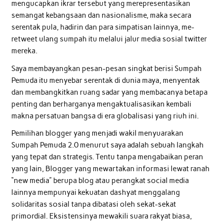
mengucapkan ikrar tersebut yang merepresentasikan
semangat kebangsaan dan nasionalisme, maka secara
serentak pula, hadirin dan para simpatisan lainnya, me-
retweet ulang sumpah itu melalui jalur media sosial twitter
mereka.
Saya membayangkan pesan-pesan singkat berisi Sumpah
Pemuda itu menyebar serentak di dunia maya, menyentak
dan membangkitkan ruang sadar yang membacanya betapa
penting dan berharganya mengaktualisasikan kembali
makna persatuan bangsa di era globalisasi yang riuh ini.
Pemilihan blogger yang menjadi wakil menyuarakan
Sumpah Pemuda 2.0 menurut saya adalah sebuah langkah
yang tepat dan strategis. Tentu tanpa mengabaikan peran
yang lain, Blogger yang mewartakan informasi lewat ranah
“new media” berupa blog atau perangkat social media
lainnya mempunyai kekuatan dashyat menggalang
solidaritas sosial tanpa dibatasi oleh sekat-sekat
primordial. Eksistensinya mewakili suara rakyat biasa,