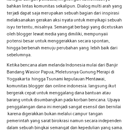
bahkan lintas komunitas sekalipun. Dialog multi arah yang
terjadi dapat saja merupakan sebuah bagian dari inspirasi
melaksanakan gerakan aksi nyata untuk menyikapi sebuah
isyu tertentu, misalnya. Semangat berbagi yang dicetuskan
oleh blogger lewat media yang dimiliki, mempunyaii
potensi besar untuk menggerakkan secara spontan,
hingga berbenah menuju perubahan yang lebih baik dari
sebelumnya.
Ketika bencana alam melanda Indonesia mulai dari Banjir
Bandang Wasior Papua, Meletusnya Gunung Merapi di
Yogyakarta hingga Tsunami kepulauan Mentawai,
komunitas blogger dan online indonesia. langsung ikut
bergerak cepat untuk menggalang dana bantuan atau
barang untuk disumbangkan pada korban bencana. Upaya
penggalangan dana ini menjadi sangat esensil dan bernilai
karena digerakkan bukan melalui campur tangan
pemerintah yang sarat birokrasi namun secara independen
dalam sebuah bingkai semangat dan kepedulian yang sama.