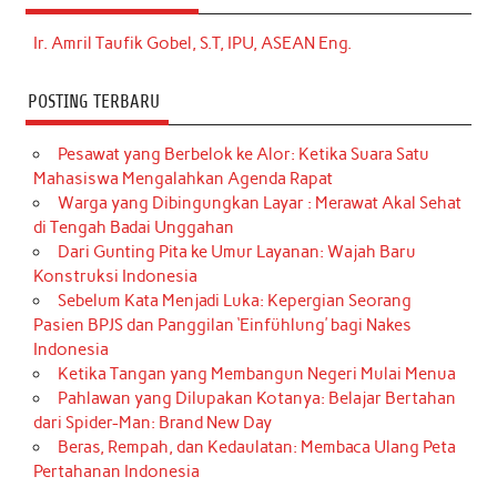
Ir. Amril Taufik Gobel, S.T, IPU, ASEAN Eng.
POSTING TERBARU
Pesawat yang Berbelok ke Alor: Ketika Suara Satu
Mahasiswa Mengalahkan Agenda Rapat
Warga yang Dibingungkan Layar : Merawat Akal Sehat
di Tengah Badai Unggahan
Dari Gunting Pita ke Umur Layanan: Wajah Baru
Konstruksi Indonesia
Sebelum Kata Menjadi Luka: Kepergian Seorang
Pasien BPJS dan Panggilan ‘Einfühlung’ bagi Nakes
Indonesia
Ketika Tangan yang Membangun Negeri Mulai Menua
Pahlawan yang Dilupakan Kotanya: Belajar Bertahan
dari Spider-Man: Brand New Day
Beras, Rempah, dan Kedaulatan: Membaca Ulang Peta
Pertahanan Indonesia