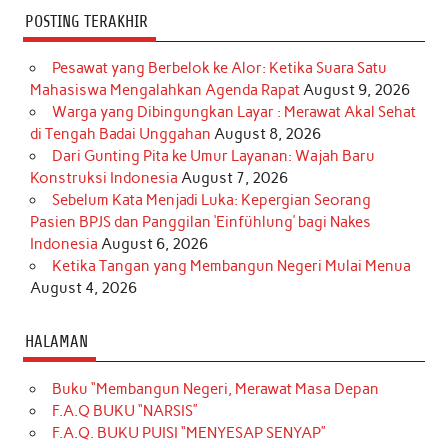
POSTING TERAKHIR
Pesawat yang Berbelok ke Alor: Ketika Suara Satu
Mahasiswa Mengalahkan Agenda Rapat
August 9, 2026
Warga yang Dibingungkan Layar : Merawat Akal Sehat
di Tengah Badai Unggahan
August 8, 2026
Dari Gunting Pita ke Umur Layanan: Wajah Baru
Konstruksi Indonesia
August 7, 2026
Sebelum Kata Menjadi Luka: Kepergian Seorang
Pasien BPJS dan Panggilan ‘Einfühlung’ bagi Nakes
Indonesia
August 6, 2026
Ketika Tangan yang Membangun Negeri Mulai Menua
August 4, 2026
HALAMAN
Buku “Membangun Negeri, Merawat Masa Depan
F.A.Q BUKU “NARSIS”
F.A.Q. BUKU PUISI “MENYESAP SENYAP”