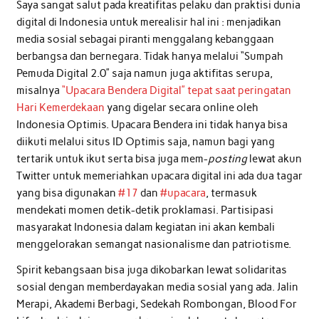
Saya sangat salut pada kreatifitas pelaku dan praktisi dunia
digital di Indonesia untuk merealisir hal ini : menjadikan
media sosial sebagai piranti menggalang kebanggaan
berbangsa dan bernegara. Tidak hanya melalui “Sumpah
Pemuda Digital 2.0” saja namun juga aktifitas serupa,
misalnya
“Upacara Bendera Digital” tepat saat peringatan
Hari Kemerdekaan
yang digelar secara online oleh
Indonesia Optimis. Upacara Bendera ini tidak hanya bisa
diikuti melalui situs ID Optimis saja, namun bagi yang
tertarik untuk ikut serta bisa juga mem-
posting
lewat akun
Twitter untuk memeriahkan upacara digital ini ada dua tagar
yang bisa digunakan
#17
dan
#upacara
, termasuk
mendekati momen detik-detik proklamasi. Partisipasi
masyarakat Indonesia dalam kegiatan ini akan kembali
menggelorakan semangat nasionalisme dan patriotisme.
Spirit kebangsaan bisa juga dikobarkan lewat solidaritas
sosial dengan memberdayakan media sosial yang ada. Jalin
Merapi, Akademi Berbagi, Sedekah Rombongan, Blood For