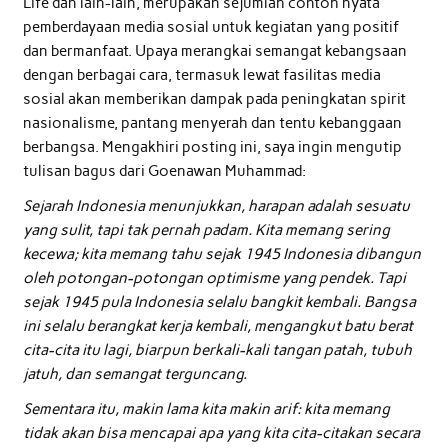
Life dan lain-lain, merupakan sejumlah contoh nyata
pemberdayaan media sosial untuk kegiatan yang positif
dan bermanfaat. Upaya merangkai semangat kebangsaan
dengan berbagai cara, termasuk lewat fasilitas media
sosial akan memberikan dampak pada peningkatan spirit
nasionalisme, pantang menyerah dan tentu kebanggaan
berbangsa. Mengakhiri posting ini, saya ingin mengutip
tulisan bagus dari Goenawan Muhammad:
Sejarah Indonesia menunjukkan, harapan adalah sesuatu
yang sulit, tapi tak pernah padam. Kita memang sering
kecewa; kita memang tahu sejak 1945 Indonesia dibangun
oleh potongan-potongan optimisme yang pendek. Tapi
sejak 1945 pula Indonesia selalu bangkit kembali. Bangsa
ini selalu berangkat kerja kembali, mengangkut batu berat
cita-cita itu lagi, biarpun berkali-kali tangan patah, tubuh
jatuh, dan semangat terguncang.
Sementara itu, makin lama kita makin arif: kita memang
tidak akan bisa mencapai apa yang kita cita-citakan secara