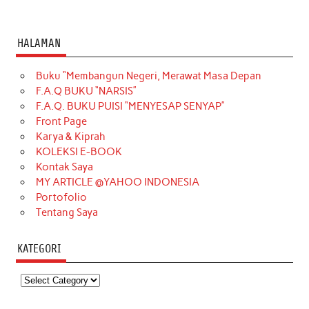
HALAMAN
Buku “Membangun Negeri, Merawat Masa Depan
F.A.Q BUKU “NARSIS”
F.A.Q. BUKU PUISI “MENYESAP SENYAP”
Front Page
Karya & Kiprah
KOLEKSI E-BOOK
Kontak Saya
MY ARTICLE @YAHOO INDONESIA
Portofolio
Tentang Saya
KATEGORI
Kategori