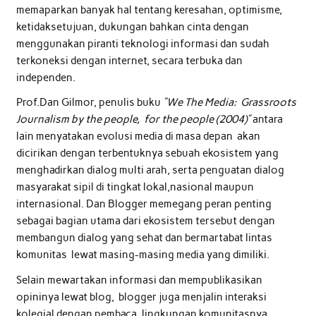
memaparkan banyak hal tentang keresahan, optimisme,
ketidaksetujuan, dukungan bahkan cinta dengan
menggunakan piranti teknologi informasi dan sudah
terkoneksi dengan internet, secara terbuka dan
independen.
Prof.Dan Gilmor, penulis buku
“We The Media: Grassroots
Journalism by the people, for the people (2004)”
antara
lain menyatakan evolusi media di masa depan akan
dicirikan dengan terbentuknya sebuah ekosistem yang
menghadirkan dialog multi arah, serta penguatan dialog
masyarakat sipil di tingkat lokal,nasional maupun
internasional. Dan Blogger memegang peran penting
sebagai bagian utama dari ekosistem tersebut dengan
membangun dialog yang sehat dan bermartabat lintas
komunitas lewat masing-masing media yang dimiliki.
Selain mewartakan informasi dan mempublikasikan
opininya lewat blog, blogger juga menjalin interaksi
kolegial dengan pembaca, lingkungan komunitasnya