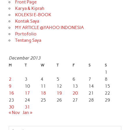
Front Page
Karya & Kiprah
KOLEKSI E-BOOK
Kontak Saya
MY ARTICLE @YAHOO INDONESIA
Portofolio
Tentang Saya
December 2013
M
T
W
T
F
S
S
1
2
3
4
5
6
7
8
9
10
11
12
13
14
15
16
17
18
19
20
21
22
23
24
25
26
27
28
29
30
31
« Nov
Jan »