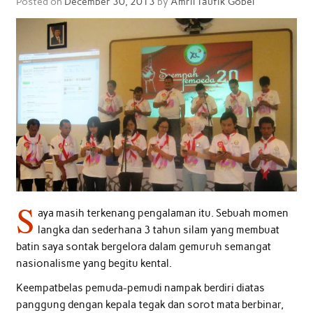
Posted on
December 30, 2013
by
Amril Taufik Gobel
S
aya masih terkenang pengalaman itu. Sebuah momen
langka dan sederhana 3 tahun silam yang membuat
batin saya sontak bergelora dalam gemuruh semangat
nasionalisme yang begitu kental.
Keempatbelas pemuda-pemudi nampak berdiri diatas
panggung dengan kepala tegak dan sorot mata berbinar,