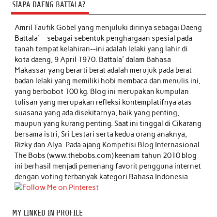
SIAPA DAENG BATTALA?
Amril Taufik Gobel
yang menjuluki dirinya sebagai Daeng
Battala'-- sebagai sebentuk penghargaan spesial pada
tanah tempat kelahiran--ini adalah lelaki yang lahir di
kota daeng, 9 April 1970. Battala' dalam Bahasa
Makassar yang berarti berat adalah merujuk pada berat
badan lelaki yang memiliki hobi membaca dan menulis ini,
yang berbobot 100 kg. Blog ini merupakan kumpulan
tulisan yang merupakan refleksi kontemplatifnya atas
suasana yang ada disekitarnya, baik yang penting,
maupun yang kurang penting. Saat ini tinggal di Cikarang
bersama istri, Sri Lestari serta kedua orang anaknya,
Rizky dan Alya. Pada ajang Kompetisi Blog Internasional
The Bobs (www.thebobs.com) keenam tahun 2010 blog
ini berhasil menjadi pemenang favorit pengguna internet
dengan voting terbanyak kategori Bahasa Indonesia.
MY LINKED IN PROFILE