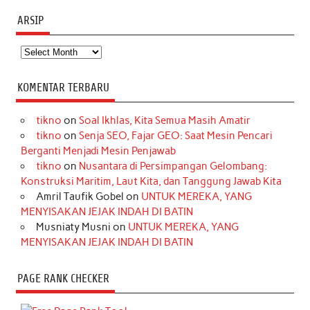
ARSIP
Arsip
KOMENTAR TERBARU
tikno
on
Soal Ikhlas, Kita Semua Masih Amatir
tikno
on
Senja SEO, Fajar GEO: Saat Mesin Pencari
Berganti Menjadi Mesin Penjawab
tikno
on
Nusantara di Persimpangan Gelombang:
Konstruksi Maritim, Laut Kita, dan Tanggung Jawab Kita
Amril Taufik Gobel
on
UNTUK MEREKA, YANG
MENYISAKAN JEJAK INDAH DI BATIN
Musniaty Musni
on
UNTUK MEREKA, YANG
MENYISAKAN JEJAK INDAH DI BATIN
PAGE RANK CHECKER