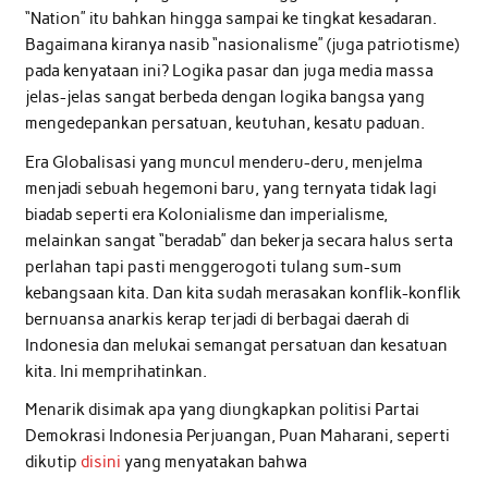
“Nation” itu bahkan hingga sampai ke tingkat kesadaran.
Bagaimana kiranya nasib “nasionalisme” (juga patriotisme)
pada kenyataan ini? Logika pasar dan juga media massa
jelas-jelas sangat berbeda dengan logika bangsa yang
mengedepankan persatuan, keutuhan, kesatu paduan.
Era Globalisasi yang muncul menderu-deru, menjelma
menjadi sebuah hegemoni baru, yang ternyata tidak lagi
biadab seperti era Kolonialisme dan imperialisme,
melainkan sangat “beradab” dan bekerja secara halus serta
perlahan tapi pasti menggerogoti tulang sum-sum
kebangsaan kita. Dan kita sudah merasakan konflik-konflik
bernuansa anarkis kerap terjadi di berbagai daerah di
Indonesia dan melukai semangat persatuan dan kesatuan
kita. Ini memprihatinkan.
Menarik disimak apa yang diungkapkan politisi Partai
Demokrasi Indonesia Perjuangan, Puan Maharani, seperti
dikutip
disini
yang menyatakan bahwa