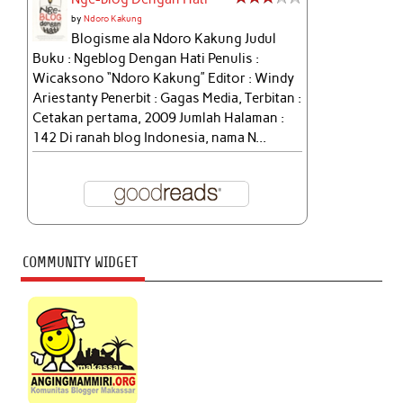
by
Ndoro Kakung
Blogisme ala Ndoro Kakung Judul
Buku : Ngeblog Dengan Hati Penulis :
Wicaksono “Ndoro Kakung” Editor : Windy
Ariestanty Penerbit : Gagas Media, Terbitan :
Cetakan pertama, 2009 Jumlah Halaman :
142 Di ranah blog Indonesia, nama N...
COMMUNITY WIDGET