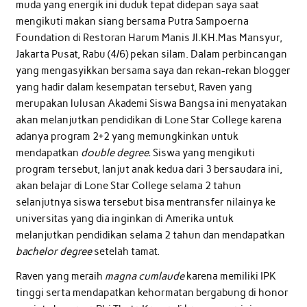
muda yang energik ini duduk tepat didepan saya saat
mengikuti makan siang bersama Putra Sampoerna
Foundation di Restoran Harum Manis Jl.KH.Mas Mansyur,
Jakarta Pusat, Rabu (4/6) pekan silam. Dalam perbincangan
yang mengasyikkan bersama saya dan rekan-rekan blogger
yang hadir dalam kesempatan tersebut, Raven yang
merupakan lulusan Akademi Siswa Bangsa ini menyatakan
akan melanjutkan pendidikan di Lone Star College karena
adanya program 2+2 yang memungkinkan untuk
mendapatkan
double degree.
Siswa yang mengikuti
program tersebut, lanjut anak kedua dari 3 bersaudara ini,
akan belajar di Lone Star College selama 2 tahun
selanjutnya siswa tersebut bisa mentransfer nilainya ke
universitas yang dia inginkan di Amerika untuk
melanjutkan pendidikan selama 2 tahun dan mendapatkan
bachelor degree
setelah tamat.
Raven yang meraih
magna cumlaude
karena memiliki IPK
tinggi serta mendapatkan kehormatan bergabung di honor