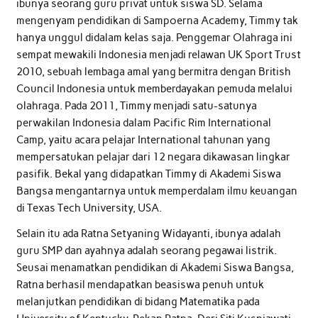
ibunya seorang guru privat untuk siswa SD. Selama
mengenyam pendidikan di Sampoerna Academy, Timmy tak
hanya unggul didalam kelas saja. Penggemar Olahraga ini
sempat mewakili Indonesia menjadi relawan UK Sport Trust
2010, sebuah lembaga amal yang bermitra dengan British
Council Indonesia untuk memberdayakan pemuda melalui
olahraga. Pada 2011, Timmy menjadi satu-satunya
perwakilan Indonesia dalam Pacific Rim International
Camp, yaitu acara pelajar International tahunan yang
mempersatukan pelajar dari 12 negara dikawasan lingkar
pasifik. Bekal yang didapatkan Timmy di Akademi Siswa
Bangsa mengantarnya untuk memperdalam ilmu keuangan
di Texas Tech University, USA.
Selain itu ada Ratna Setyaning Widayanti, ibunya adalah
guru SMP dan ayahnya adalah seorang pegawai listrik.
Seusai menamatkan pendidikan di Akademi Siswa Bangsa,
Ratna berhasil mendapatkan beasiswa penuh untuk
melanjutkan pendidikan di bidang Matematika pada