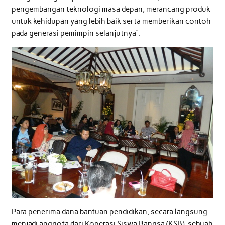
pengembangan teknologi masa depan, merancang produk
untuk kehidupan yang lebih baik serta memberikan contoh
pada generasi pemimpin selanjutnya”.
Para penerima dana bantuan pendidikan, secara langsung
menjadi anggota dari Koperasi Siswa Bangsa (KSB), sebuah