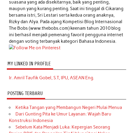
suasana yang ada disekitarnya, baik yang penting,
maupun yang kurang penting. Saat ini tinggal di Cikarang
bersama istri, Sri Lestari serta kedua orang anaknya,
Rizky dan Alya. Pada ajang Kompetisi Blog Internasional
The Bobs (www.thebobs.com) keenam tahun 2010 blog
ini berhasil menjadi pemenang favorit pengguna internet
dengan voting terbanyak kategori Bahasa Indonesia.
MY LINKED IN PROFILE
Ir. Amril Taufik Gobel, S.T, IPU, ASEAN Eng.
POSTING TERBARU
Ketika Tangan yang Membangun Negeri Mulai Menua
Dari Gunting Pita ke Umur Layanan: Wajah Baru
Konstruksi Indonesia
Sebelum Kata Menjadi Luka: Kepergian Seorang