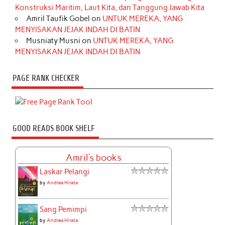
Konstruksi Maritim, Laut Kita, dan Tanggung Jawab Kita
Amril Taufik Gobel
on
UNTUK MEREKA, YANG
MENYISAKAN JEJAK INDAH DI BATIN
Musniaty Musni
on
UNTUK MEREKA, YANG
MENYISAKAN JEJAK INDAH DI BATIN
PAGE RANK CHECKER
GOOD READS BOOK SHELF
Amril's books
Laskar Pelangi
by
Andrea Hirata
Sang Pemimpi
by
Andrea Hirata