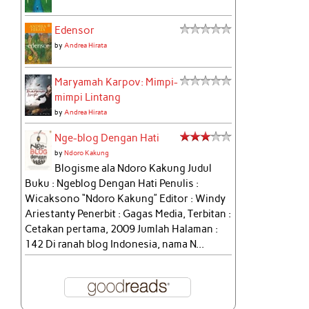
Edensor
by
Andrea Hirata
Maryamah Karpov: Mimpi-
mimpi Lintang
by
Andrea Hirata
Nge-blog Dengan Hati
by
Ndoro Kakung
Blogisme ala Ndoro Kakung Judul
Buku : Ngeblog Dengan Hati Penulis :
Wicaksono “Ndoro Kakung” Editor : Windy
Ariestanty Penerbit : Gagas Media, Terbitan :
Cetakan pertama, 2009 Jumlah Halaman :
142 Di ranah blog Indonesia, nama N...