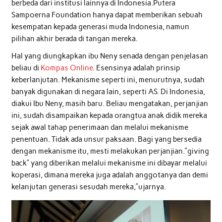
berbeda dari institusi lainnya di Indonesia.Putera
Sampoerna Foundation hanya dapat memberikan sebuah
kesempatan kepada generasi muda Indonesia, namun
pilihan akhir berada di tangan mereka.
Hal yang diungkapkan ibu Neny senada dengan penjelasan
beliau di
Kompas Online
. Esensinya adalah prinsip
keberlanjutan. Mekanisme seperti ini, menurutnya, sudah
banyak digunakan di negara lain, seperti AS. Di Indonesia,
diakui Ibu Neny, masih baru. Beliau mengatakan, perjanjian
ini, sudah disampaikan kepada orangtua anak didik mereka
sejak awal tahap penerimaan dan melalui mekanisme
penentuan. Tidak ada unsur paksaan. Bagi yang bersedia
dengan mekanisme itu, mesti melakukan perjanjian.”giving
back” yang diberikan melalui mekanisme ini dibayar melalui
koperasi, dimana mereka juga adalah anggotanya dan demi
kelanjutan generasi sesudah mereka,”ujarnya.