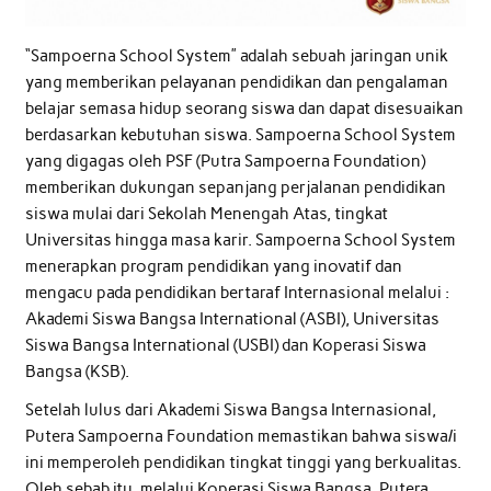
“Sampoerna School System” adalah sebuah jaringan unik
yang memberikan pelayanan pendidikan dan pengalaman
belajar semasa hidup seorang siswa dan dapat disesuaikan
berdasarkan kebutuhan siswa. Sampoerna School System
yang digagas oleh PSF (Putra Sampoerna Foundation)
memberikan dukungan sepanjang perjalanan pendidikan
siswa mulai dari Sekolah Menengah Atas, tingkat
Universitas hingga masa karir. Sampoerna School System
menerapkan program pendidikan yang inovatif dan
mengacu pada pendidikan bertaraf Internasional melalui :
Akademi Siswa Bangsa International (ASBI), Universitas
Siswa Bangsa International (USBI) dan Koperasi Siswa
Bangsa (KSB).
Setelah lulus dari Akademi Siswa Bangsa Internasional,
Putera Sampoerna Foundation memastikan bahwa siswa/i
ini memperoleh pendidikan tingkat tinggi yang berkualitas.
Oleh sebab itu, melalui Koperasi Siswa Bangsa, Putera