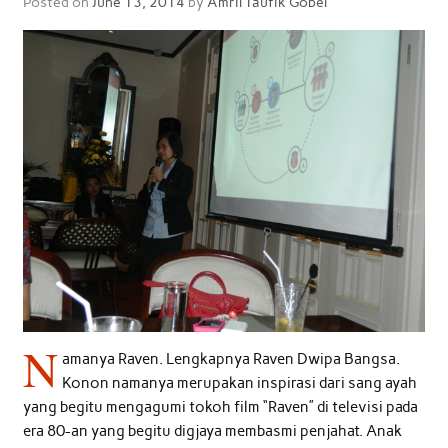
Posted on
June 13, 2014
by
Amril Taufik Gobel
N
amanya Raven. Lengkapnya Raven Dwipa Bangsa.
Konon namanya merupakan inspirasi dari sang ayah
yang begitu mengagumi tokoh film “Raven” di televisi pada
era 80-an yang begitu digjaya membasmi penjahat. Anak