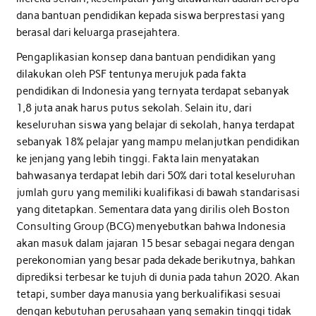
dana bantuan pendidikan kepada siswa berprestasi yang
berasal dari keluarga prasejahtera.
Pengaplikasian konsep dana bantuan pendidikan yang
dilakukan oleh PSF tentunya merujuk pada fakta
pendidikan di Indonesia yang ternyata terdapat sebanyak
1,8 juta anak harus putus sekolah. Selain itu, dari
keseluruhan siswa yang belajar di sekolah, hanya terdapat
sebanyak 18% pelajar yang mampu melanjutkan pendidikan
ke jenjang yang lebih tinggi. Fakta lain menyatakan
bahwasanya terdapat lebih dari 50% dari total keseluruhan
jumlah guru yang memiliki kualifikasi di bawah standarisasi
yang ditetapkan. Sementara data yang dirilis oleh Boston
Consulting Group (BCG) menyebutkan bahwa Indonesia
akan masuk dalam jajaran 15 besar sebagai negara dengan
perekonomian yang besar pada dekade berikutnya, bahkan
diprediksi terbesar ke tujuh di dunia pada tahun 2020. Akan
tetapi, sumber daya manusia yang berkualifikasi sesuai
dengan kebutuhan perusahaan yang semakin tinggi tidak