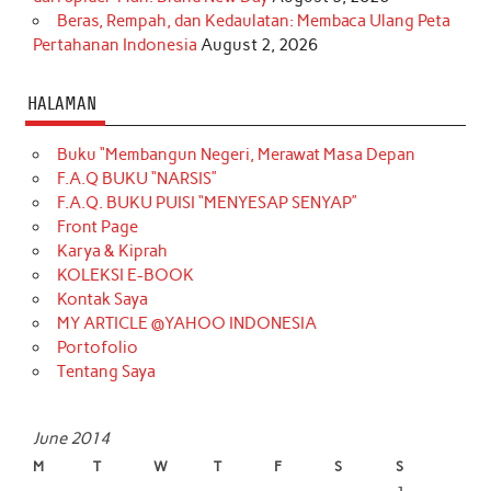
Beras, Rempah, dan Kedaulatan: Membaca Ulang Peta
Pertahanan Indonesia
August 2, 2026
HALAMAN
Buku “Membangun Negeri, Merawat Masa Depan
F.A.Q BUKU “NARSIS”
F.A.Q. BUKU PUISI “MENYESAP SENYAP”
Front Page
Karya & Kiprah
KOLEKSI E-BOOK
Kontak Saya
MY ARTICLE @YAHOO INDONESIA
Portofolio
Tentang Saya
June 2014
M
T
W
T
F
S
S