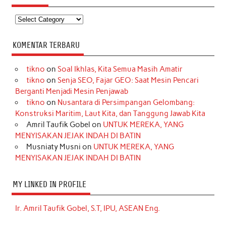
Kategori
KOMENTAR TERBARU
tikno
on
Soal Ikhlas, Kita Semua Masih Amatir
tikno
on
Senja SEO, Fajar GEO: Saat Mesin Pencari
Berganti Menjadi Mesin Penjawab
tikno
on
Nusantara di Persimpangan Gelombang:
Konstruksi Maritim, Laut Kita, dan Tanggung Jawab Kita
Amril Taufik Gobel
on
UNTUK MEREKA, YANG
MENYISAKAN JEJAK INDAH DI BATIN
Musniaty Musni
on
UNTUK MEREKA, YANG
MENYISAKAN JEJAK INDAH DI BATIN
MY LINKED IN PROFILE
Ir. Amril Taufik Gobel, S.T, IPU, ASEAN Eng.