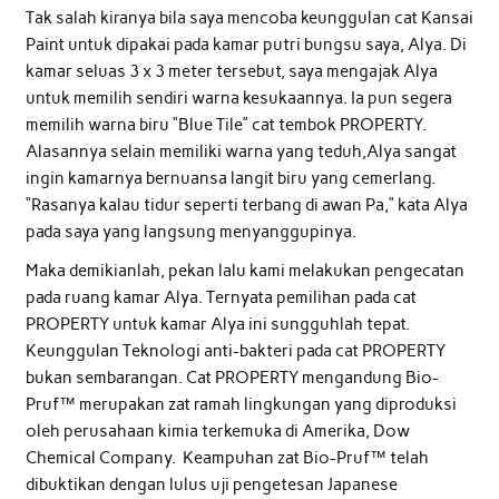
Tak salah kiranya bila saya mencoba keunggulan cat Kansai
Paint untuk dipakai pada kamar putri bungsu saya, Alya. Di
kamar seluas 3 x 3 meter tersebut, saya mengajak Alya
untuk memilih sendiri warna kesukaannya. Ia pun segera
memilih warna biru “Blue Tile” cat tembok PROPERTY.
Alasannya selain memiliki warna yang teduh,Alya sangat
ingin kamarnya bernuansa langit biru yang cemerlang.
“Rasanya kalau tidur seperti terbang di awan Pa,” kata Alya
pada saya yang langsung menyanggupinya.
Maka demikianlah, pekan lalu kami melakukan pengecatan
pada ruang kamar Alya. Ternyata pemilihan pada cat
PROPERTY untuk kamar Alya ini sungguhlah tepat.
Keunggulan Teknologi anti-bakteri pada cat PROPERTY
bukan sembarangan. Cat PROPERTY mengandung Bio-
Pruf™ merupakan zat ramah lingkungan yang diproduksi
oleh perusahaan kimia terkemuka di Amerika, Dow
Chemical Company. Keampuhan zat Bio-Pruf™ telah
dibuktikan dengan lulus uji pengetesan Japanese