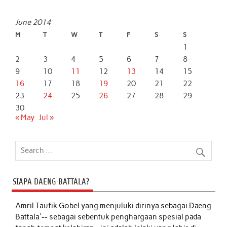
June 2014
M
T
W
T
F
S
S
1
2
3
4
5
6
7
8
9
10
11
12
13
14
15
16
17
18
19
20
21
22
23
24
25
26
27
28
29
30
« May
Jul »
SIAPA DAENG BATTALA?
Amril Taufik Gobel
yang menjuluki dirinya sebagai Daeng
Battala'-- sebagai sebentuk penghargaan spesial pada