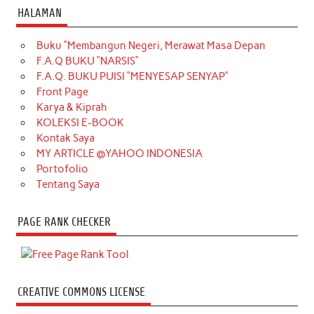
HALAMAN
Buku “Membangun Negeri, Merawat Masa Depan
F.A.Q BUKU “NARSIS”
F.A.Q. BUKU PUISI “MENYESAP SENYAP”
Front Page
Karya & Kiprah
KOLEKSI E-BOOK
Kontak Saya
MY ARTICLE @YAHOO INDONESIA
Portofolio
Tentang Saya
PAGE RANK CHECKER
CREATIVE COMMONS LICENSE