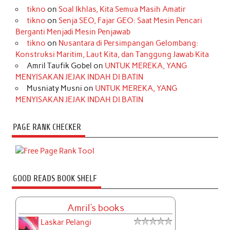
tikno
on
Soal Ikhlas, Kita Semua Masih Amatir
tikno
on
Senja SEO, Fajar GEO: Saat Mesin Pencari
Berganti Menjadi Mesin Penjawab
tikno
on
Nusantara di Persimpangan Gelombang:
Konstruksi Maritim, Laut Kita, dan Tanggung Jawab Kita
Amril Taufik Gobel
on
UNTUK MEREKA, YANG
MENYISAKAN JEJAK INDAH DI BATIN
Musniaty Musni
on
UNTUK MEREKA, YANG
MENYISAKAN JEJAK INDAH DI BATIN
PAGE RANK CHECKER
GOOD READS BOOK SHELF
Amril's books
Laskar Pelangi