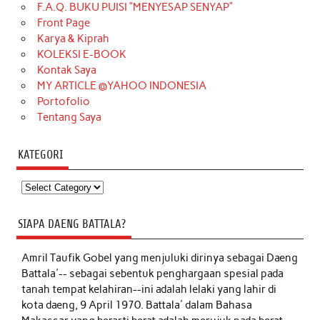
F.A.Q. BUKU PUISI “MENYESAP SENYAP”
Front Page
Karya & Kiprah
KOLEKSI E-BOOK
Kontak Saya
MY ARTICLE @YAHOO INDONESIA
Portofolio
Tentang Saya
KATEGORI
Kategori
SIAPA DAENG BATTALA?
Amril Taufik Gobel
yang menjuluki dirinya sebagai Daeng
Battala'-- sebagai sebentuk penghargaan spesial pada
tanah tempat kelahiran--ini adalah lelaki yang lahir di
kota daeng, 9 April 1970. Battala' dalam Bahasa