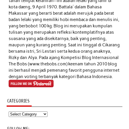
tanah tempat kelahiran--ini adalah lelaki yang lahir di
kota daeng, 9 April 1970. Battala' dalam Bahasa
Makassar yang berarti berat adalah merujuk pada berat
badan lelaki yang memiliki hobi membaca dan menulis ini,
yang berbobot 100 kg. Blog ini merupakan kumpulan
tulisan yang merupakan refleksi kontemplatifnya atas
suasana yang ada disekitarnya, baik yang penting,
maupun yang kurang penting. Saat ini tinggal di Cikarang
bersama istri, Sri Lestari serta kedua orang anaknya,
Rizky dan Alya. Pada ajang Kompetisi Blog Internasional
The Bobs (www.thebobs.com) keenam tahun 2010 blog
ini berhasil menjadi pemenang favorit pengguna internet
dengan voting terbanyak kategori Bahasa Indonesia.
CATEGORIES
Categories
FOLLOW ME: