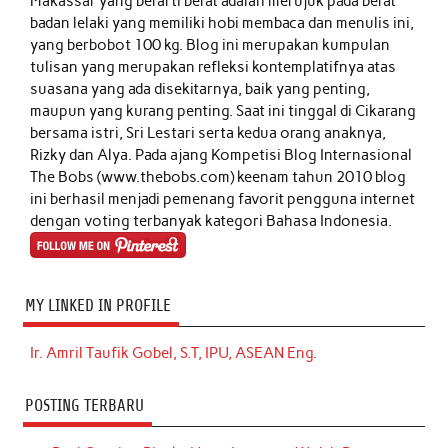
Makassar yang berarti berat adalah merujuk pada berat
badan lelaki yang memiliki hobi membaca dan menulis ini,
yang berbobot 100 kg. Blog ini merupakan kumpulan
tulisan yang merupakan refleksi kontemplatifnya atas
suasana yang ada disekitarnya, baik yang penting,
maupun yang kurang penting. Saat ini tinggal di Cikarang
bersama istri, Sri Lestari serta kedua orang anaknya,
Rizky dan Alya. Pada ajang Kompetisi Blog Internasional
The Bobs (www.thebobs.com) keenam tahun 2010 blog
ini berhasil menjadi pemenang favorit pengguna internet
dengan voting terbanyak kategori Bahasa Indonesia.
MY LINKED IN PROFILE
Ir. Amril Taufik Gobel, S.T, IPU, ASEAN Eng.
POSTING TERBARU