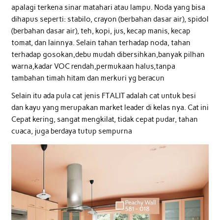
apalagi terkena sinar matahari atau lampu. Noda yang bisa
dihapus seperti: stabilo, crayon (berbahan dasar air), spidol
(berbahan dasar air), teh, kopi, jus, kecap manis, kecap
tomat, dan lainnya. Selain tahan terhadap noda, tahan
terhadap gosokan,debu mudah dibersihkan,banyak pilhan
warna,kadar VOC rendah,permukaan halus,tanpa
tambahan timah hitam dan merkuri yg beracun
Selain itu ada pula cat jenis FTALIT adalah cat untuk besi
dan kayu yang merupakan market leader di kelas nya. Cat ini
Cepat kering, sangat mengkilat, tidak cepat pudar, tahan
cuaca, juga berdaya tutup sempurna