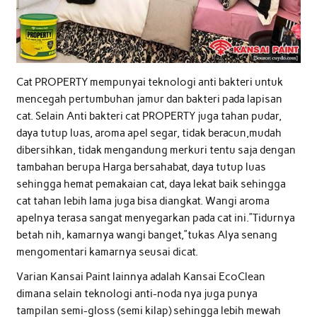
Cat PROPERTY mempunyai teknologi anti bakteri untuk
mencegah pertumbuhan jamur dan bakteri pada lapisan
cat. Selain Anti bakteri cat PROPERTY juga tahan pudar,
daya tutup luas, aroma apel segar, tidak beracun,mudah
dibersihkan, tidak mengandung merkuri tentu saja dengan
tambahan berupa Harga bersahabat, daya tutup luas
sehingga hemat pemakaian cat, daya lekat baik sehingga
cat tahan lebih lama juga bisa diangkat. Wangi aroma
apelnya terasa sangat menyegarkan pada cat ini.”Tidurnya
betah nih, kamarnya wangi banget,”tukas Alya senang
mengomentari kamarnya seusai dicat.
Varian Kansai Paint lainnya adalah Kansai EcoClean
dimana selain teknologi anti-noda nya juga punya
tampilan semi-gloss (semi kilap) sehingga lebih mewah