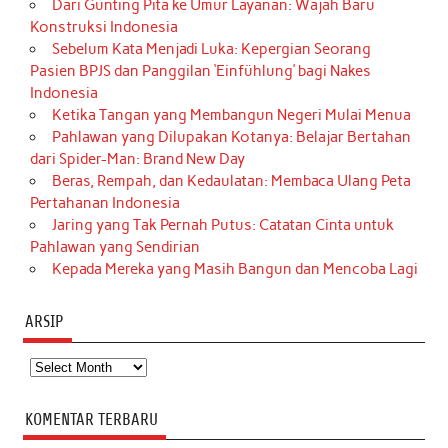
Dari Gunting Pita ke Umur Layanan: Wajah Baru
Konstruksi Indonesia
Sebelum Kata Menjadi Luka: Kepergian Seorang
Pasien BPJS dan Panggilan ‘Einfühlung’ bagi Nakes
Indonesia
Ketika Tangan yang Membangun Negeri Mulai Menua
Pahlawan yang Dilupakan Kotanya: Belajar Bertahan
dari Spider-Man: Brand New Day
Beras, Rempah, dan Kedaulatan: Membaca Ulang Peta
Pertahanan Indonesia
Jaring yang Tak Pernah Putus: Catatan Cinta untuk
Pahlawan yang Sendirian
Kepada Mereka yang Masih Bangun dan Mencoba Lagi
ARSIP
Arsip
KOMENTAR TERBARU