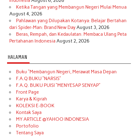
Indonesia
August 6, 2026
Ketika Tangan yang Membangun Negeri Mulai Menua
August 4, 2026
Pahlawan yang Dilupakan Kotanya: Belajar Bertahan
dari Spider-Man: Brand New Day
August 3, 2026
Beras, Rempah, dan Kedaulatan: Membaca Ulang Peta
Pertahanan Indonesia
August 2, 2026
HALAMAN
Buku “Membangun Negeri, Merawat Masa Depan
F.A.Q BUKU “NARSIS”
F.A.Q. BUKU PUISI “MENYESAP SENYAP”
Front Page
Karya & Kiprah
KOLEKSI E-BOOK
Kontak Saya
MY ARTICLE @YAHOO INDONESIA
Portofolio
Tentang Saya