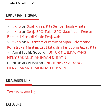
Arsip
KOMENTAR TERBARU
tikno
on
Soal Ikhlas, Kita Semua Masih Amatir
tikno
on
Senja SEO, Fajar GEO: Saat Mesin Pencari
Berganti Menjadi Mesin Penjawab
tikno
on
Nusantara di Persimpangan Gelombang:
Konstruksi Maritim, Laut Kita, dan Tanggung Jawab Kita
Amril Taufik Gobel
on
UNTUK MEREKA, YANG
MENYISAKAN JEJAK INDAH DI BATIN
Musniaty Musni
on
UNTUK MEREKA, YANG
MENYISAKAN JEJAK INDAH DI BATIN
KICAUANKU DI X
Tweets by amriltg
KATEGORI