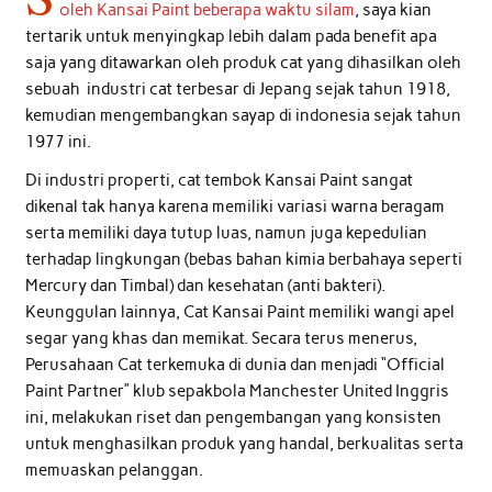
oleh Kansai Paint beberapa waktu silam
, saya kian
tertarik untuk menyingkap lebih dalam pada benefit apa
saja yang ditawarkan oleh produk cat yang dihasilkan oleh
sebuah industri cat terbesar di Jepang sejak tahun 1918,
kemudian mengembangkan sayap di indonesia sejak tahun
1977 ini.
Di industri properti, cat tembok Kansai Paint sangat
dikenal tak hanya karena memiliki variasi warna beragam
serta memiliki daya tutup luas, namun juga kepedulian
terhadap lingkungan (bebas bahan kimia berbahaya seperti
Mercury dan Timbal) dan kesehatan (anti bakteri).
Keunggulan lainnya, Cat Kansai Paint memiliki wangi apel
segar yang khas dan memikat. Secara terus menerus,
Perusahaan Cat terkemuka di dunia dan menjadi “Official
Paint Partner” klub sepakbola Manchester United Inggris
ini, melakukan riset dan pengembangan yang konsisten
untuk menghasilkan produk yang handal, berkualitas serta
memuaskan pelanggan.