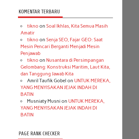
KOMENTAR TERBARU
tikno
on
Soal Ikhlas, Kita Semua Masih
Amatir
tikno
on
Senja SEO, Fajar GEO: Saat
Mesin Pencari Berganti Menjadi Mesin
Penjawab
tikno
on
Nusantara di Persimpangan
Gelombang: Konstruksi Maritim, Laut Kita,
dan Tanggung Jawab Kita
Amril Taufik Gobel
on
UNTUK MEREKA,
YANG MENYISAKAN JEJAK INDAH DI
BATIN
Musniaty Musni
on
UNTUK MEREKA,
YANG MENYISAKAN JEJAK INDAH DI
BATIN
PAGE RANK CHECKER