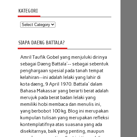
KATEGORI
Kategori
SIAPA DAENG BATTALA?
Amril Taufik Gobel
yang menjuluki dirinya
sebagai Daeng Battala'-- sebagai sebentuk
penghargaan spesial pada tanah tempat
kelahiran--ini adalah lelaki yang lahir di
kota daeng, 9 April 1970. Battala' dalam
Bahasa Makassar yang berarti berat adalah
merujuk pada berat badan lelaki yang
memiliki hobi membaca dan menulis ini,
yang berbobot 100 kg. Blog ini merupakan
kumpulan tulisan yang merupakan refleksi
kontemplatifnya atas suasana yang ada
disekitarnya, baik yang penting, maupun