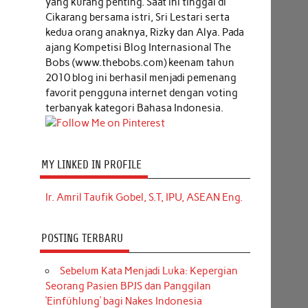
yang kurang penting. Saat ini tinggal di
Cikarang bersama istri, Sri Lestari serta
kedua orang anaknya, Rizky dan Alya. Pada
ajang Kompetisi Blog Internasional The
Bobs (www.thebobs.com) keenam tahun
2010 blog ini berhasil menjadi pemenang
favorit pengguna internet dengan voting
terbanyak kategori Bahasa Indonesia.
MY LINKED IN PROFILE
Ir. Amril Taufik Gobel, S.T, IPU, ASEAN Eng.
POSTING TERBARU
Sebelum Kata Menjadi Luka: Kepergian
Seorang Pasien BPJS dan Panggilan
‘Einfühlung’ bagi Nakes Indonesia