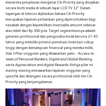
menerima penjelasan mengenai Citi Priority yang disajikan
secara multi media di sebuah layar LCD TV 32″. Dalam
tayangan di televisi dijelaskan bahwa Citi Priority
merupakan layanan perbankan yang diperuntukkan bagi
nasabah dengan kepemilikan investable amount sebesar
atau lebih dari Rp 300 juta. Target segmentasinya adalah
generasi profesional dan pengusaha muda berusia 21-45
tahun yang memiliki potensi penetrasi investasi cukup
tinggi dengan kemampuan finansial yang mereka miliki.
Ada 3 Pilar unggulan yang ditawarkan yaitu :
Access to
team of Personal Bankers, Digital and Global Banking
serta Appreciation and digital Rewards.
Ketiga pilar ini
masing-masing menawarkan layanan unggulan yang
spesifik dan ditangani secara profesional oleh tim Citi
Priority yang berpengalaman.