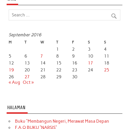
September 2016
M
T
W
T
F
S
S
1
2
3
4
5
6
7
8
9
10
11
12
13
14
15
16
17
18
19
20
21
22
23
24
25
26
27
28
29
30
« Aug
Oct »
HALAMAN
Buku “Membangun Negeri, Merawat Masa Depan
F.A.Q BUKU “NARSIS”