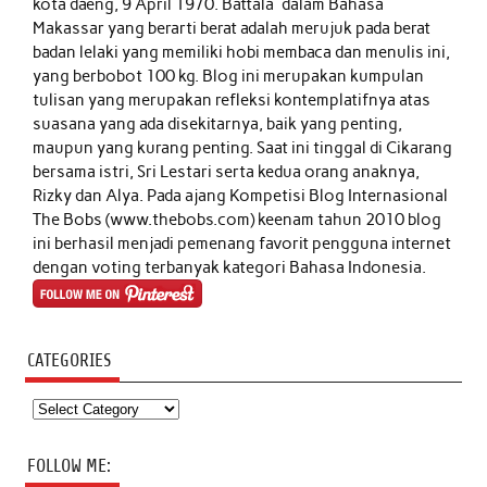
kota daeng, 9 April 1970. Battala' dalam Bahasa
Makassar yang berarti berat adalah merujuk pada berat
badan lelaki yang memiliki hobi membaca dan menulis ini,
yang berbobot 100 kg. Blog ini merupakan kumpulan
tulisan yang merupakan refleksi kontemplatifnya atas
suasana yang ada disekitarnya, baik yang penting,
maupun yang kurang penting. Saat ini tinggal di Cikarang
bersama istri, Sri Lestari serta kedua orang anaknya,
Rizky dan Alya. Pada ajang Kompetisi Blog Internasional
The Bobs (www.thebobs.com) keenam tahun 2010 blog
ini berhasil menjadi pemenang favorit pengguna internet
dengan voting terbanyak kategori Bahasa Indonesia.
CATEGORIES
Categories
FOLLOW ME: