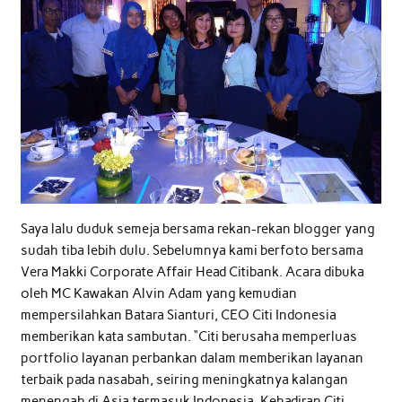
Saya lalu duduk semeja bersama rekan-rekan blogger yang
sudah tiba lebih dulu. Sebelumnya kami berfoto bersama
Vera Makki Corporate Affair Head Citibank. Acara dibuka
oleh MC Kawakan Alvin Adam yang kemudian
mempersilahkan Batara Sianturi, CEO Citi Indonesia
memberikan kata sambutan. “Citi berusaha memperluas
portfolio layanan perbankan dalam memberikan layanan
terbaik pada nasabah, seiring meningkatnya kalangan
menengah di Asia termasuk Indonesia. Kehadiran Citi