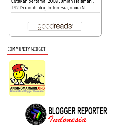
Cetakan pertama, 2009 Jumlah Halaman :
142 Di ranah blog Indonesia, nama N...
COMMUNITY WIDGET