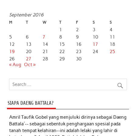
September 2016
M
T
W
T
F
S
S
1
2
3
4
5
6
7
8
9
10
11
12
13
14
15
16
17
18
19
20
21
22
23
24
25
26
27
28
29
30
« Aug
Oct »
SIAPA DAENG BATTALA?
Amril Taufik Gobel
yang menjuluki dirinya sebagai Daeng
Battala'-- sebagai sebentuk penghargaan spesial pada
tanah tempat kelahiran--ini adalah lelaki yang lahir di