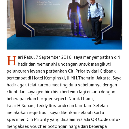
H
ari Rabu, 7 September 2016, saya menyempatkan diri
hadir dan memenuhi undangan untuk mengikuti
peluncuran layanan perbankan Citi Priority dari Citibank
bertempat di Hotel Kempinski, Jl.MH.Thamrin, Jakarta. Saya
hadir agak telat karena meeting dulu sebelumnya dengan
client dan saya gembira bisa bertemu lagi disana dengan
beberapa rekan blogger seperti Nunik Utami,
Fajar.H.Subais, Teddy Rustandi dan lain-lain. Setelah
melakukan registrasi, saya diberikan sebuah kartu
specimen Citi Priority yang didalamnya ada QR Code untuk
mengakses voucher potongan harga dari beberapa