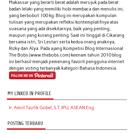
Makassar yang berarti berat adalah merujuk pada berat
badan lelaki yang memiliki hobi membaca dan menulis ini,
yang berbobot 100 kg. Blog ini merupakan kumpulan
tulisan yang merupakan refleksi kontemplatifnya atas
suasana yang ada disekitarnya, baik yang penting,
maupun yang kurang penting. Saat ini tinggal di Cikarang
bersama istri, Sri Lestari serta kedua orang anaknya,
Rizky dan Alya. Pada ajang Kompetisi Blog Internasional
The Bobs (www.thebobs.com) keenam tahun 2010 blog
ini berhasil menjadi pemenang favorit pengguna internet
dengan voting terbanyak kategori Bahasa Indonesia.
MY LINKED IN PROFILE
Ir. Amril Taufik Gobel, S.T, IPU, ASEAN Eng.
POSTING TERBARU