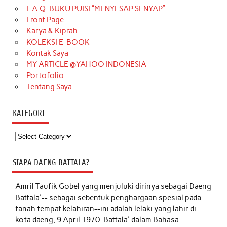
F.A.Q. BUKU PUISI “MENYESAP SENYAP”
Front Page
Karya & Kiprah
KOLEKSI E-BOOK
Kontak Saya
MY ARTICLE @YAHOO INDONESIA
Portofolio
Tentang Saya
KATEGORI
Kategori
SIAPA DAENG BATTALA?
Amril Taufik Gobel
yang menjuluki dirinya sebagai Daeng
Battala'-- sebagai sebentuk penghargaan spesial pada
tanah tempat kelahiran--ini adalah lelaki yang lahir di
kota daeng, 9 April 1970. Battala' dalam Bahasa