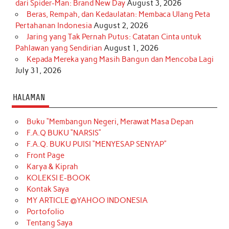
dari Spider-Man: Brand New Day
August 3, 2026
Beras, Rempah, dan Kedaulatan: Membaca Ulang Peta
Pertahanan Indonesia
August 2, 2026
Jaring yang Tak Pernah Putus: Catatan Cinta untuk
Pahlawan yang Sendirian
August 1, 2026
Kepada Mereka yang Masih Bangun dan Mencoba Lagi
July 31, 2026
HALAMAN
Buku “Membangun Negeri, Merawat Masa Depan
F.A.Q BUKU “NARSIS”
F.A.Q. BUKU PUISI “MENYESAP SENYAP”
Front Page
Karya & Kiprah
KOLEKSI E-BOOK
Kontak Saya
MY ARTICLE @YAHOO INDONESIA
Portofolio
Tentang Saya