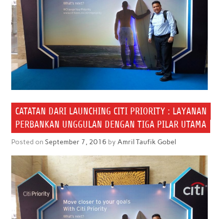
CATATAN DARI LAUNCHING CITI PRIORITY : LAYANAN
PERBANKAN UNGGULAN DENGAN TIGA PILAR UTAMA
Posted on
September 7, 2016
by
Amril Taufik Gobel