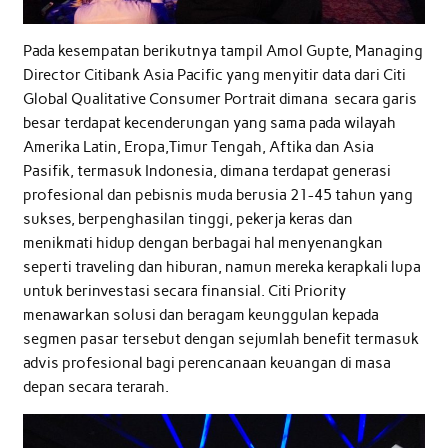
Pada kesempatan berikutnya tampil Amol Gupte, Managing
Director Citibank Asia Pacific yang menyitir data dari Citi
Global Qualitative Consumer Portrait dimana secara garis
besar terdapat kecenderungan yang sama pada wilayah
Amerika Latin, Eropa,Timur Tengah, Aftika dan Asia
Pasifik, termasuk Indonesia, dimana terdapat generasi
profesional dan pebisnis muda berusia 21-45 tahun yang
sukses, berpenghasilan tinggi, pekerja keras dan
menikmati hidup dengan berbagai hal menyenangkan
seperti traveling dan hiburan, namun mereka kerapkali lupa
untuk berinvestasi secara finansial. Citi Priority
menawarkan solusi dan beragam keunggulan kepada
segmen pasar tersebut dengan sejumlah benefit termasuk
advis profesional bagi perencanaan keuangan di masa
depan secara terarah.