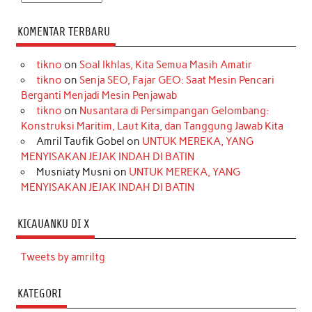
KOMENTAR TERBARU
tikno
on
Soal Ikhlas, Kita Semua Masih Amatir
tikno
on
Senja SEO, Fajar GEO: Saat Mesin Pencari
Berganti Menjadi Mesin Penjawab
tikno
on
Nusantara di Persimpangan Gelombang:
Konstruksi Maritim, Laut Kita, dan Tanggung Jawab Kita
Amril Taufik Gobel
on
UNTUK MEREKA, YANG
MENYISAKAN JEJAK INDAH DI BATIN
Musniaty Musni
on
UNTUK MEREKA, YANG
MENYISAKAN JEJAK INDAH DI BATIN
KICAUANKU DI X
Tweets by amriltg
KATEGORI