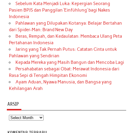
Sebelum Kata Menjadi Luka: Kepergian Seorang
Pasien BPJS dan Panggilan ‘Einfühlung’ bagi Nakes
Indonesia
Pahlawan yang Dilupakan Kotanya: Belajar Bertahan
dari Spider-Man: Brand New Day
Beras, Rempah, dan Kedaulatan: Membaca Ulang Peta
Pertahanan Indonesia
Jaring yang Tak Pernah Putus: Catatan Cinta untuk
Pahlawan yang Sendirian
Kepada Mereka yang Masih Bangun dan Mencoba Lagi
Persahabatan sebagai Obat: Merawat Indonesia dari
Rasa Sepi di Tengah Himpitan Ekonomi
Ayam Aduan, Nyawa Manusia, dan Bangsa yang
Kehilangan Arah
ARSIP
Arsip
KOMENTAR TERBARU