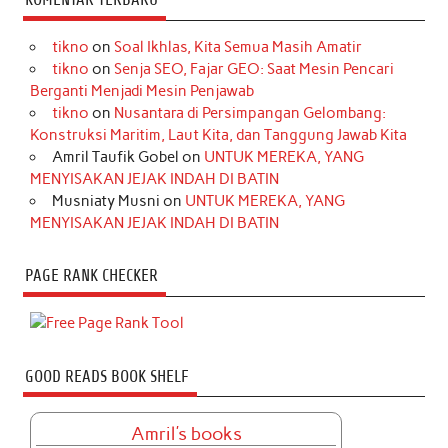
tikno
on
Soal Ikhlas, Kita Semua Masih Amatir
tikno
on
Senja SEO, Fajar GEO: Saat Mesin Pencari
Berganti Menjadi Mesin Penjawab
tikno
on
Nusantara di Persimpangan Gelombang:
Konstruksi Maritim, Laut Kita, dan Tanggung Jawab Kita
Amril Taufik Gobel
on
UNTUK MEREKA, YANG
MENYISAKAN JEJAK INDAH DI BATIN
Musniaty Musni
on
UNTUK MEREKA, YANG
MENYISAKAN JEJAK INDAH DI BATIN
PAGE RANK CHECKER
GOOD READS BOOK SHELF
Amril's books