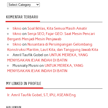
Kategori
KOMENTAR TERBARU
tikno
on
Soal Ikhlas, Kita Semua Masih Amatir
tikno
on
Senja SEO, Fajar GEO: Saat Mesin Pencari
Berganti Menjadi Mesin Penjawab
tikno
on
Nusantara di Persimpangan Gelombang:
Konstruksi Maritim, Laut Kita, dan Tanggung Jawab Kita
Amril Taufik Gobel
on
UNTUK MEREKA, YANG
MENYISAKAN JEJAK INDAH DI BATIN
Musniaty Musni
on
UNTUK MEREKA, YANG
MENYISAKAN JEJAK INDAH DI BATIN
MY LINKED IN PROFILE
Ir. Amril Taufik Gobel, S.T, IPU, ASEAN Eng.
HALAMAN