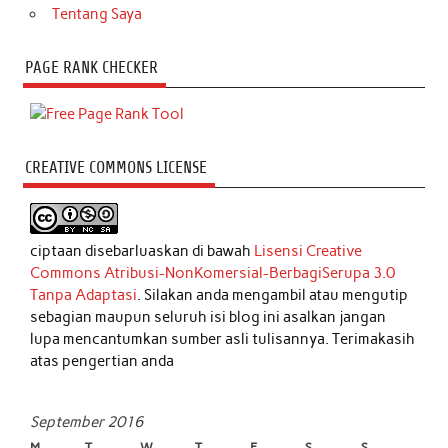
Tentang Saya
PAGE RANK CHECKER
CREATIVE COMMONS LICENSE
ciptaan disebarluaskan di bawah
Lisensi Creative
Commons Atribusi-NonKomersial-BerbagiSerupa 3.0
Tanpa Adaptasi
. Silakan anda mengambil atau mengutip
sebagian maupun seluruh isi blog ini asalkan jangan
lupa mencantumkan sumber asli tulisannya. Terimakasih
atas pengertian anda
September 2016
M
T
W
T
F
S
S