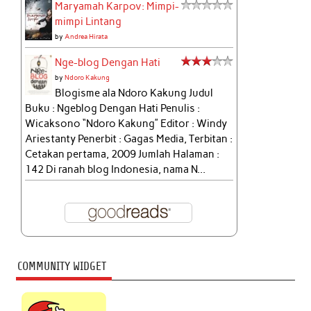
Maryamah Karpov: Mimpi-
mimpi Lintang
by
Andrea Hirata
Nge-blog Dengan Hati
by
Ndoro Kakung
Blogisme ala Ndoro Kakung Judul
Buku : Ngeblog Dengan Hati Penulis :
Wicaksono “Ndoro Kakung” Editor : Windy
Ariestanty Penerbit : Gagas Media, Terbitan :
Cetakan pertama, 2009 Jumlah Halaman :
142 Di ranah blog Indonesia, nama N...
COMMUNITY WIDGET