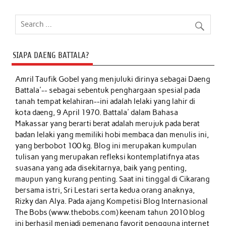
SIAPA DAENG BATTALA?
Amril Taufik Gobel
yang menjuluki dirinya sebagai Daeng
Battala'-- sebagai sebentuk penghargaan spesial pada
tanah tempat kelahiran--ini adalah lelaki yang lahir di
kota daeng, 9 April 1970. Battala' dalam Bahasa
Makassar yang berarti berat adalah merujuk pada berat
badan lelaki yang memiliki hobi membaca dan menulis ini,
yang berbobot 100 kg. Blog ini merupakan kumpulan
tulisan yang merupakan refleksi kontemplatifnya atas
suasana yang ada disekitarnya, baik yang penting,
maupun yang kurang penting. Saat ini tinggal di Cikarang
bersama istri, Sri Lestari serta kedua orang anaknya,
Rizky dan Alya. Pada ajang Kompetisi Blog Internasional
The Bobs (www.thebobs.com) keenam tahun 2010 blog
ini berhasil menjadi pemenang favorit pengguna internet