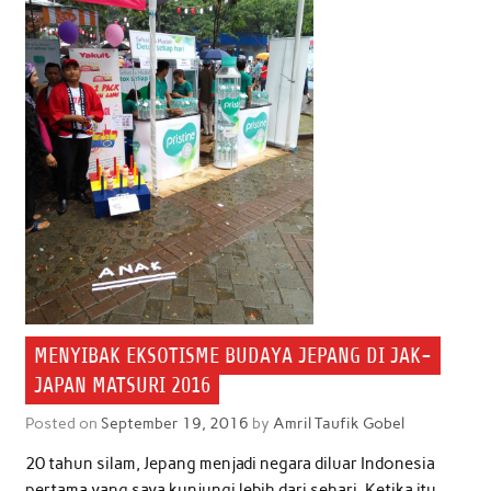
MENYIBAK EKSOTISME BUDAYA JEPANG DI JAK-
JAPAN MATSURI 2016
Posted on
September 19, 2016
by
Amril Taufik Gobel
20 tahun silam, Jepang menjadi negara diluar Indonesia
pertama yang saya kunjungi lebih dari sehari. Ketika itu