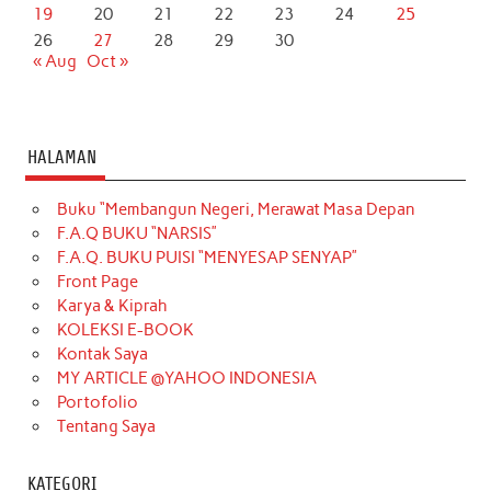
19
20
21
22
23
24
25
26
27
28
29
30
« Aug
Oct »
HALAMAN
Buku “Membangun Negeri, Merawat Masa Depan
F.A.Q BUKU “NARSIS”
F.A.Q. BUKU PUISI “MENYESAP SENYAP”
Front Page
Karya & Kiprah
KOLEKSI E-BOOK
Kontak Saya
MY ARTICLE @YAHOO INDONESIA
Portofolio
Tentang Saya
KATEGORI