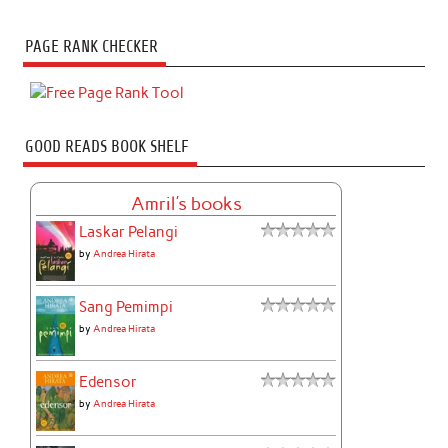
PAGE RANK CHECKER
GOOD READS BOOK SHELF
Amril's books
Laskar Pelangi
by
Andrea Hirata
Sang Pemimpi
by
Andrea Hirata
Edensor
by
Andrea Hirata