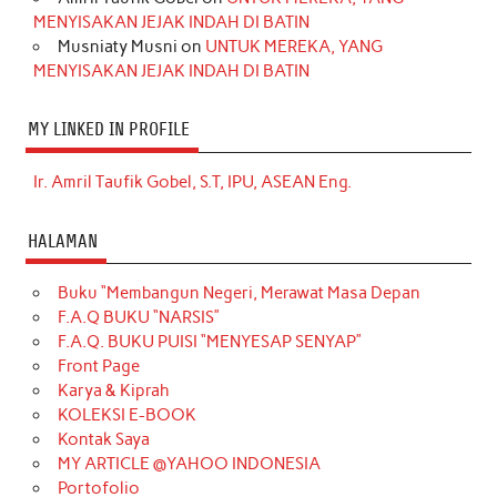
MENYISAKAN JEJAK INDAH DI BATIN
Musniaty Musni
on
UNTUK MEREKA, YANG
MENYISAKAN JEJAK INDAH DI BATIN
MY LINKED IN PROFILE
Ir. Amril Taufik Gobel, S.T, IPU, ASEAN Eng.
HALAMAN
Buku “Membangun Negeri, Merawat Masa Depan
F.A.Q BUKU “NARSIS”
F.A.Q. BUKU PUISI “MENYESAP SENYAP”
Front Page
Karya & Kiprah
KOLEKSI E-BOOK
Kontak Saya
MY ARTICLE @YAHOO INDONESIA
Portofolio