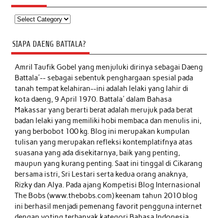
Kategori
SIAPA DAENG BATTALA?
Amril Taufik Gobel
yang menjuluki dirinya sebagai Daeng
Battala'-- sebagai sebentuk penghargaan spesial pada
tanah tempat kelahiran--ini adalah lelaki yang lahir di
kota daeng, 9 April 1970. Battala' dalam Bahasa
Makassar yang berarti berat adalah merujuk pada berat
badan lelaki yang memiliki hobi membaca dan menulis ini,
yang berbobot 100 kg. Blog ini merupakan kumpulan
tulisan yang merupakan refleksi kontemplatifnya atas
suasana yang ada disekitarnya, baik yang penting,
maupun yang kurang penting. Saat ini tinggal di Cikarang
bersama istri, Sri Lestari serta kedua orang anaknya,
Rizky dan Alya. Pada ajang Kompetisi Blog Internasional
The Bobs (www.thebobs.com) keenam tahun 2010 blog
ini berhasil menjadi pemenang favorit pengguna internet
dengan voting terbanyak kategori Bahasa Indonesia.