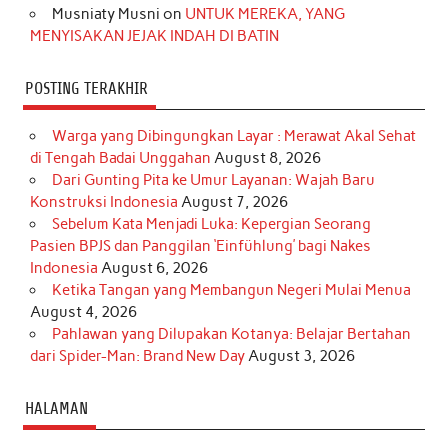
Musniaty Musni
on
UNTUK MEREKA, YANG
MENYISAKAN JEJAK INDAH DI BATIN
POSTING TERAKHIR
Warga yang Dibingungkan Layar : Merawat Akal Sehat
di Tengah Badai Unggahan
August 8, 2026
Dari Gunting Pita ke Umur Layanan: Wajah Baru
Konstruksi Indonesia
August 7, 2026
Sebelum Kata Menjadi Luka: Kepergian Seorang
Pasien BPJS dan Panggilan ‘Einfühlung’ bagi Nakes
Indonesia
August 6, 2026
Ketika Tangan yang Membangun Negeri Mulai Menua
August 4, 2026
Pahlawan yang Dilupakan Kotanya: Belajar Bertahan
dari Spider-Man: Brand New Day
August 3, 2026
HALAMAN