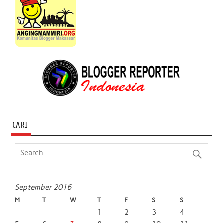
CARI
September 2016
M
T
W
T
F
S
S
1
2
3
4