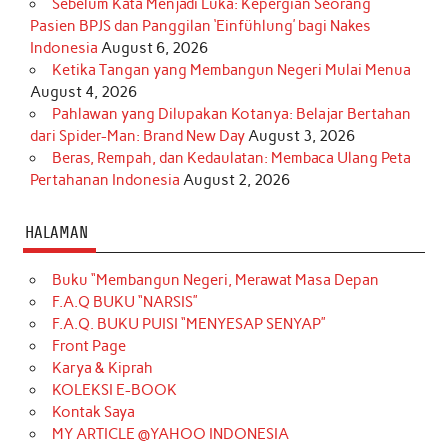
Sebelum Kata Menjadi Luka: Kepergian Seorang
Pasien BPJS dan Panggilan ‘Einfühlung’ bagi Nakes
Indonesia
August 6, 2026
Ketika Tangan yang Membangun Negeri Mulai Menua
August 4, 2026
Pahlawan yang Dilupakan Kotanya: Belajar Bertahan
dari Spider-Man: Brand New Day
August 3, 2026
Beras, Rempah, dan Kedaulatan: Membaca Ulang Peta
Pertahanan Indonesia
August 2, 2026
HALAMAN
Buku “Membangun Negeri, Merawat Masa Depan
F.A.Q BUKU “NARSIS”
F.A.Q. BUKU PUISI “MENYESAP SENYAP”
Front Page
Karya & Kiprah
KOLEKSI E-BOOK
Kontak Saya
MY ARTICLE @YAHOO INDONESIA