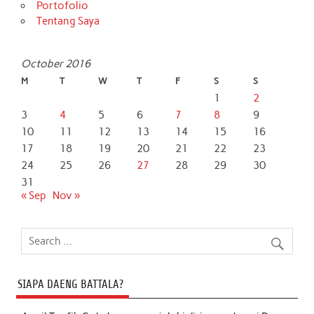
Portofolio
Tentang Saya
October 2016
M
T
W
T
F
S
S
1
2
3
4
5
6
7
8
9
10
11
12
13
14
15
16
17
18
19
20
21
22
23
24
25
26
27
28
29
30
31
« Sep
Nov »
SIAPA DAENG BATTALA?