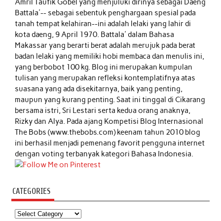
Amril Taufik Gobel
yang menjuluki dirinya sebagai Daeng
Battala'-- sebagai sebentuk penghargaan spesial pada
tanah tempat kelahiran--ini adalah lelaki yang lahir di
kota daeng, 9 April 1970. Battala' dalam Bahasa
Makassar yang berarti berat adalah merujuk pada berat
badan lelaki yang memiliki hobi membaca dan menulis ini,
yang berbobot 100 kg. Blog ini merupakan kumpulan
tulisan yang merupakan refleksi kontemplatifnya atas
suasana yang ada disekitarnya, baik yang penting,
maupun yang kurang penting. Saat ini tinggal di Cikarang
bersama istri, Sri Lestari serta kedua orang anaknya,
Rizky dan Alya. Pada ajang Kompetisi Blog Internasional
The Bobs (www.thebobs.com) keenam tahun 2010 blog
ini berhasil menjadi pemenang favorit pengguna internet
dengan voting terbanyak kategori Bahasa Indonesia.
CATEGORIES
Categories