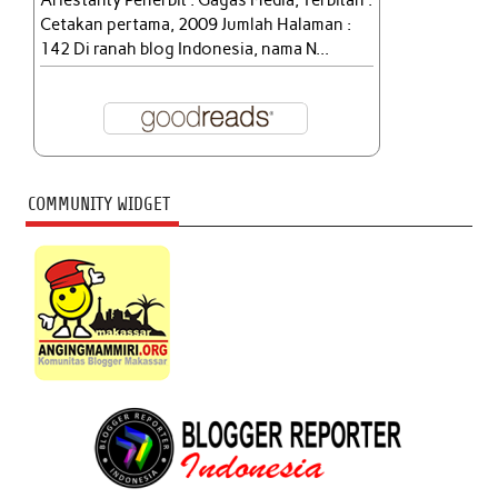
Ariestanty Penerbit : Gagas Media, Terbitan :
Cetakan pertama, 2009 Jumlah Halaman :
142 Di ranah blog Indonesia, nama N...
COMMUNITY WIDGET