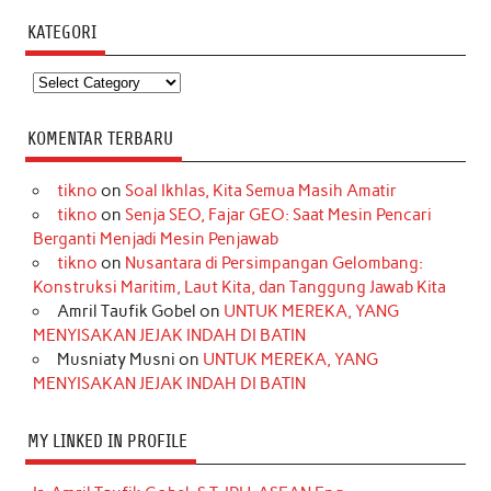
KATEGORI
Kategori
KOMENTAR TERBARU
tikno
on
Soal Ikhlas, Kita Semua Masih Amatir
tikno
on
Senja SEO, Fajar GEO: Saat Mesin Pencari
Berganti Menjadi Mesin Penjawab
tikno
on
Nusantara di Persimpangan Gelombang:
Konstruksi Maritim, Laut Kita, dan Tanggung Jawab Kita
Amril Taufik Gobel
on
UNTUK MEREKA, YANG
MENYISAKAN JEJAK INDAH DI BATIN
Musniaty Musni
on
UNTUK MEREKA, YANG
MENYISAKAN JEJAK INDAH DI BATIN
MY LINKED IN PROFILE