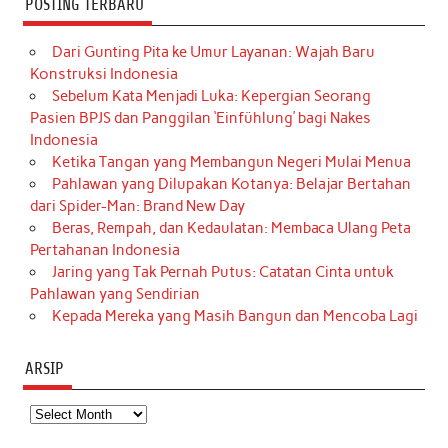
POSTING TERBARU
Dari Gunting Pita ke Umur Layanan: Wajah Baru
Konstruksi Indonesia
Sebelum Kata Menjadi Luka: Kepergian Seorang
Pasien BPJS dan Panggilan ‘Einfühlung’ bagi Nakes
Indonesia
Ketika Tangan yang Membangun Negeri Mulai Menua
Pahlawan yang Dilupakan Kotanya: Belajar Bertahan
dari Spider-Man: Brand New Day
Beras, Rempah, dan Kedaulatan: Membaca Ulang Peta
Pertahanan Indonesia
Jaring yang Tak Pernah Putus: Catatan Cinta untuk
Pahlawan yang Sendirian
Kepada Mereka yang Masih Bangun dan Mencoba Lagi
ARSIP
Arsip