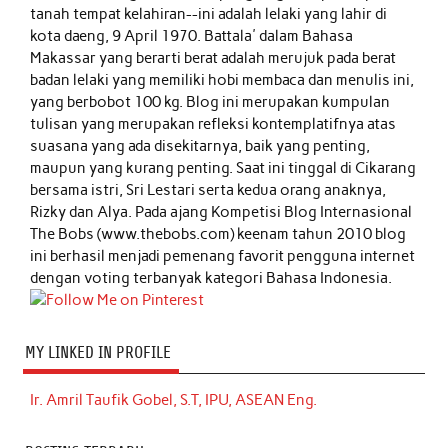
tanah tempat kelahiran--ini adalah lelaki yang lahir di
kota daeng, 9 April 1970. Battala' dalam Bahasa
Makassar yang berarti berat adalah merujuk pada berat
badan lelaki yang memiliki hobi membaca dan menulis ini,
yang berbobot 100 kg. Blog ini merupakan kumpulan
tulisan yang merupakan refleksi kontemplatifnya atas
suasana yang ada disekitarnya, baik yang penting,
maupun yang kurang penting. Saat ini tinggal di Cikarang
bersama istri, Sri Lestari serta kedua orang anaknya,
Rizky dan Alya. Pada ajang Kompetisi Blog Internasional
The Bobs (www.thebobs.com) keenam tahun 2010 blog
ini berhasil menjadi pemenang favorit pengguna internet
dengan voting terbanyak kategori Bahasa Indonesia.
MY LINKED IN PROFILE
Ir. Amril Taufik Gobel, S.T, IPU, ASEAN Eng.