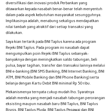
diversifikasi dan inovasi produk Perbankan yang
ditawarkan kepada nasabah benar-benar telah menyentuh
dalam pada aspek kebutuhan masyarakat sesungguhnya.
Implikasinya adalah, menabung sekaligus mendapatkan
nilai tambah yang atraktif dari setiap transaksi yang
dilakukan.
Saya kian tertarik pada BNI Taplus karena ada program
Rejeki BNI Taplus. Pada program ini nasabah dapat
mengumpulkan poin Rejeki BNI Taplus sebanyak-
banyaknya dengan meningkatkan saldo tabungan, beli
pulsa, bayar tagihan, transfer dan transaksi lainnya melalui
BNI e-banking (BNI SMS Banking, BNI Internet Banking, BNI
ATM, BNI Mobile Banking dan BNI Phone Banking) serta
belanja dengan Kartu Debit BNI minimal Rp 50 ribu.
Mekanismenya ternyata cukup mudah lho. Syaratnya
adalah mereka yang menjadi nasabah tabungan perorangan
eksisting maupun nasabah baru BNI Taplus, BNI Taplus
Bisnis, BNI Taplus Muda, BNI Taplus Pegawai dan BNI