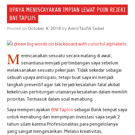
UPAYA MENISCAYAKAN IMPIAN LEWAT POIN REJEKI
BNI TAPLUS
Posted on
October 4, 2016
by
Amril Taufik Gobel
M
erencanakan sesuatu secara matang di awal,
senantiasa menjadi pertimbangan saya sebelum
melaksanakan sesuatu pekerjaan. Tidak sekedar sebagai
sebuah upaya antisipasi, tetapi buat saya ini menjadi
langkah preventif agar tak terjadi kesalahan fatal akibat
kekeliruan perhitungan utamanya kesalahan dalam memilih
prioritas. Termasuk dalam soal menabung.
Saya mempercayakan
BNI Taplus
sebagai Bank tempat saya
untuk menabung dan menyimpan investasi saya sejak 2
tahun silam karena Profesionalitas para pengelolanya
yang sangat mengesankan. Melalui kreativitas,