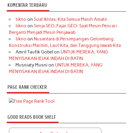
KOMENTAR TERBARU
tikno
on
Soal Ikhlas, Kita Semua Masih Amatir
tikno
on
Senja SEO, Fajar GEO: Saat Mesin Pencari
Berganti Menjadi Mesin Penjawab
tikno
on
Nusantara di Persimpangan Gelombang:
Konstruksi Maritim, Laut Kita, dan Tanggung Jawab Kita
Amril Taufik Gobel
on
UNTUK MEREKA, YANG
MENYISAKAN JEJAK INDAH DI BATIN
Musniaty Musni
on
UNTUK MEREKA, YANG
MENYISAKAN JEJAK INDAH DI BATIN
PAGE RANK CHECKER
GOOD READS BOOK SHELF