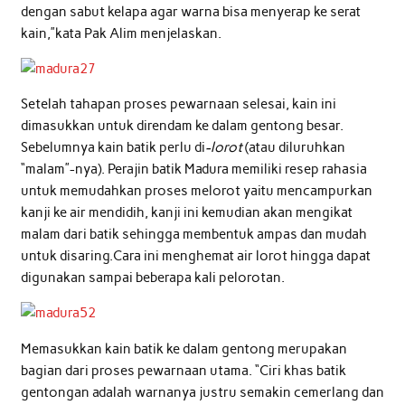
dengan sabut kelapa agar warna bisa menyerap ke serat
kain,”kata Pak Alim menjelaskan.
Setelah tahapan proses pewarnaan selesai, kain ini
dimasukkan untuk direndam ke dalam gentong besar.
Sebelumnya kain batik perlu di
-lorot
(atau diluruhkan
“malam”-nya). Perajin batik Madura memiliki resep rahasia
untuk memudahkan proses melorot yaitu mencampurkan
kanji ke air mendidih, kanji ini kemudian akan mengikat
malam dari batik sehingga membentuk ampas dan mudah
untuk disaring.Cara ini menghemat air lorot hingga dapat
digunakan sampai beberapa kali pelorotan.
Memasukkan kain batik ke dalam gentong merupakan
bagian dari proses pewarnaan utama. “Ciri khas batik
gentongan adalah warnanya justru semakin cemerlang dan