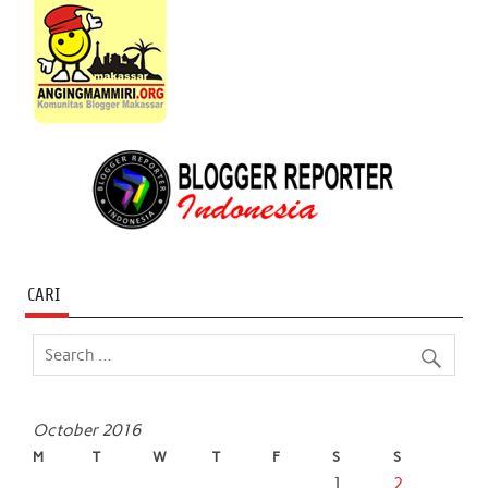
CARI
October 2016
M
T
W
T
F
S
S
1
2