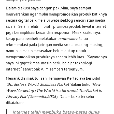
Dalam diskusi saya dengan pak Alim, saya sempat
menyarankan agar mulai mempromosikan produk batiknya
secara digital baik melalui website/blog sendiri atau media
sosial. Selain relatif murah, promosi produk lewat internet
juga berimplikasi besar dan responsif. Meski diakuinya,
kerap para pembeli melakukan
endorsment
atau
rekomendasi pada jaringan media sosial masing-masing,
namun ia masih merasakan belum cukup untuk
mempromosikan produknya secara lebih luas . “Sayangnya
saya ini gaptek mas, masih perlu belajar teknologi
internet,” sahut pak Alim sembari tersenyum.
Menarik disimak tulisan Hermawan Kertadjaya berjudul
“Borderless World, Seamless Market”
dalam buku
“New
Wave Marketing : The World is still round, The Market is
Already Flat” (Gramedia,2008).
Dalam buku tersebut
dikatakan:
Internet telah membuka batas-batas dunia