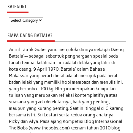
KATEGORI
Kategori
SIAPA DAENG BATTALA?
Amril Taufik Gobel
yang menjuluki dirinya sebagai Daeng
Battala'-- sebagai sebentuk penghargaan spesial pada
tanah tempat kelahiran--ini adalah lelaki yang lahir di
kota daeng, 9 April 1970. Battala' dalam Bahasa
Makassar yang berarti berat adalah merujuk pada berat
badan lelaki yang memiliki hobi membaca dan menulis ini,
yang berbobot 100 kg. Blog ini merupakan kumpulan
tulisan yang merupakan refleksi kontemplatifnya atas
suasana yang ada disekitarnya, baik yang penting,
maupun yang kurang penting. Saat ini tinggal di Cikarang
bersama istri, Sri Lestari serta kedua orang anaknya,
Rizky dan Alya. Pada ajang Kompetisi Blog Internasional
The Bobs (www.thebobs.com) keenam tahun 2010 blog