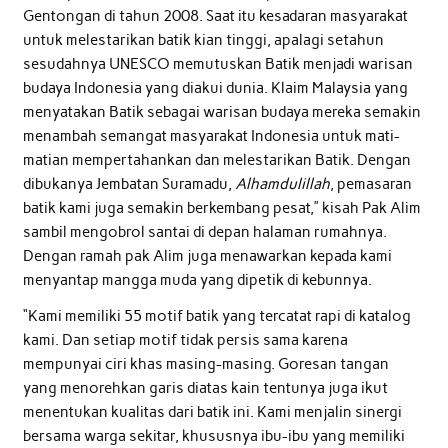
Gentongan di tahun 2008. Saat itu kesadaran masyarakat
untuk melestarikan batik kian tinggi, apalagi setahun
sesudahnya UNESCO memutuskan Batik menjadi warisan
budaya Indonesia yang diakui dunia. Klaim Malaysia yang
menyatakan Batik sebagai warisan budaya mereka semakin
menambah semangat masyarakat Indonesia untuk mati-
matian mempertahankan dan melestarikan Batik. Dengan
dibukanya Jembatan Suramadu,
Alhamdulillah
, pemasaran
batik kami juga semakin berkembang pesat,” kisah Pak Alim
sambil mengobrol santai di depan halaman rumahnya.
Dengan ramah pak Alim juga menawarkan kepada kami
menyantap mangga muda yang dipetik di kebunnya.
“Kami memiliki 55 motif batik yang tercatat rapi di katalog
kami. Dan setiap motif tidak persis sama karena
mempunyai ciri khas masing-masing. Goresan tangan
yang menorehkan garis diatas kain tentunya juga ikut
menentukan kualitas dari batik ini. Kami menjalin sinergi
bersama warga sekitar, khususnya ibu-ibu yang memiliki