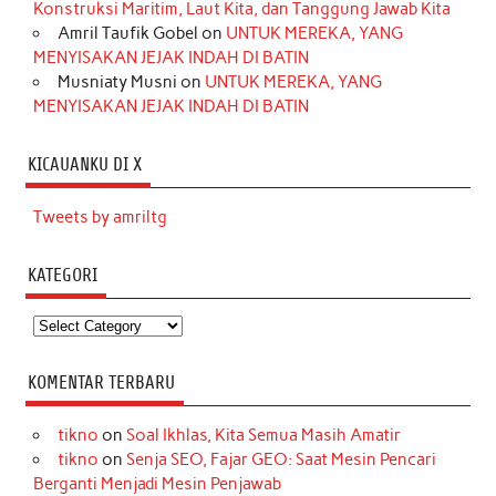
Konstruksi Maritim, Laut Kita, dan Tanggung Jawab Kita
Amril Taufik Gobel
on
UNTUK MEREKA, YANG
MENYISAKAN JEJAK INDAH DI BATIN
Musniaty Musni
on
UNTUK MEREKA, YANG
MENYISAKAN JEJAK INDAH DI BATIN
KICAUANKU DI X
Tweets by amriltg
KATEGORI
Kategori
KOMENTAR TERBARU
tikno
on
Soal Ikhlas, Kita Semua Masih Amatir
tikno
on
Senja SEO, Fajar GEO: Saat Mesin Pencari
Berganti Menjadi Mesin Penjawab