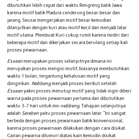
dibutuhkan lebih cepat dari waktu Rengreng batik Jawa
karena motif batik Madura cenderung besar-besar dan
jarang. Seusai mengerjakan motif besar kemudian
dilanjutkan dengan kuri atau motif kecil dan menjadi latar
motif utama. Membuat Kuri cukup rumit karena terdiri dari
beberapa motif dan dikerjakan secara berulang setiap kali
proses pewarnaan.
Essean
merupakan proses selanjutnya dimana ini
merupakan proses mengisi motif, biasanya membutuhkan
waktu 1 bulan, tergantung kehalusan motif yang
diinginkan.
Nebbeng
menjadi proses berikut setelah
Essean
yakni proses menutup motif yang tidak ingin diberi
warna pada proses pewarnaan pertama dan dibutuhkan
waktu 3-7 hari untuk me-
nebbeng.
Tahapan selanjutnya
adalah
Sereben
yaitu proses pewarnaan latar. “Ini sangat
berbeda dengan proses pewarnaan batik konvensional,
karena proses pewarnaan dilakukan dengan cara disikat.
Cairan pewarna dilumuri diatas kain kemudin disikat