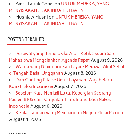
Amril Taufik Gobel
on
UNTUK MEREKA, YANG
m
t
MENYISAKAN JEJAK INDAH DI BATIN
Musniaty Musni
on
UNTUK MEREKA, YANG
MENYISAKAN JEJAK INDAH DI BATIN
POSTING TERAKHIR
Pesawat yang Berbelok ke Alor: Ketika Suara Satu
Mahasiswa Mengalahkan Agenda Rapat
August 9, 2026
Warga yang Dibingungkan Layar : Merawat Akal Sehat
di Tengah Badai Unggahan
August 8, 2026
Dari Gunting Pita ke Umur Layanan: Wajah Baru
Konstruksi Indonesia
August 7, 2026
Sebelum Kata Menjadi Luka: Kepergian Seorang
Pasien BPJS dan Panggilan ‘Einfühlung’ bagi Nakes
Indonesia
August 6, 2026
Ketika Tangan yang Membangun Negeri Mulai Menua
August 4, 2026