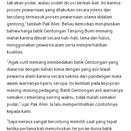
tak akan pudar, walau sudah dicuci berkali-kali. Ini karena
proses pewarnaan yang dilakukan secara intens dan
berulang termasuk proses pewarnaan utama didalam
gentong,”tambah Pak Alim. Beliau kemudian menjelaskan
bahwa harga batik Gentongan Tanjung Bumi memang
mahal karena dibuat secara hati-hati, lama dan halus,
menggunakan pewarna alam serta memperhatikan
kualitas.
“Agak sulit memang membedakan batik Gentongan yang
diwarnai dengan bahan kimia dengan yang asli lewat
pewarna alami karena secara sekilas dari pandangan mata
awam warnanya nyaris serupa. Ini kembali pada kejujuran
masing-masing pedagang. Batik Gentongan asli warnanya
semakin cemerlang seiring waktu, tidak malah semakin
pudar,” ujar Pak Alim. Ia lalu memperlihatkan contohnya
kepada kami.
“Saya merasa sangat beruntung memilih saat yang tepat
ketika pertama kali memutuskan terjun ke dunia batik