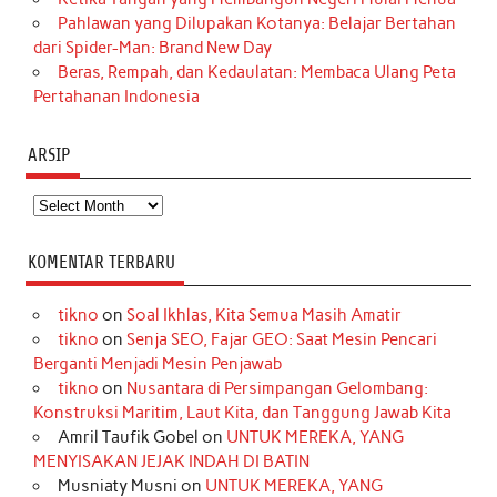
Pahlawan yang Dilupakan Kotanya: Belajar Bertahan
dari Spider-Man: Brand New Day
Beras, Rempah, dan Kedaulatan: Membaca Ulang Peta
Pertahanan Indonesia
ARSIP
Arsip
KOMENTAR TERBARU
tikno
on
Soal Ikhlas, Kita Semua Masih Amatir
tikno
on
Senja SEO, Fajar GEO: Saat Mesin Pencari
Berganti Menjadi Mesin Penjawab
tikno
on
Nusantara di Persimpangan Gelombang:
Konstruksi Maritim, Laut Kita, dan Tanggung Jawab Kita
Amril Taufik Gobel
on
UNTUK MEREKA, YANG
MENYISAKAN JEJAK INDAH DI BATIN
Musniaty Musni
on
UNTUK MEREKA, YANG