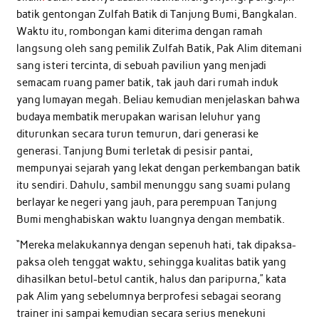
batik gentongan Zulfah Batik di Tanjung Bumi, Bangkalan.
Waktu itu, rombongan kami diterima dengan ramah
langsung oleh sang pemilik Zulfah Batik, Pak Alim ditemani
sang isteri tercinta, di sebuah paviliun yang menjadi
semacam ruang pamer batik, tak jauh dari rumah induk
yang lumayan megah. Beliau kemudian menjelaskan bahwa
budaya membatik merupakan warisan leluhur yang
diturunkan secara turun temurun, dari generasi ke
generasi. Tanjung Bumi terletak di pesisir pantai,
mempunyai sejarah yang lekat dengan perkembangan batik
itu sendiri. Dahulu, sambil menunggu sang suami pulang
berlayar ke negeri yang jauh, para perempuan Tanjung
Bumi menghabiskan waktu luangnya dengan membatik.
“Mereka melakukannya dengan sepenuh hati, tak dipaksa-
paksa oleh tenggat waktu, sehingga kualitas batik yang
dihasilkan betul-betul cantik, halus dan paripurna,” kata
pak Alim yang sebelumnya berprofesi sebagai seorang
trainer ini sampai kemudian secara serius menekuni