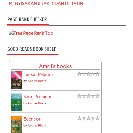
MENYISAKAN JEJAK INDAH DI BATIN
PAGE RANK CHECKER
GOOD READS BOOK SHELF
Amril's books
Laskar Pelangi
by
Andrea Hirata
Sang Pemimpi
by
Andrea Hirata
Edensor
by
Andrea Hirata