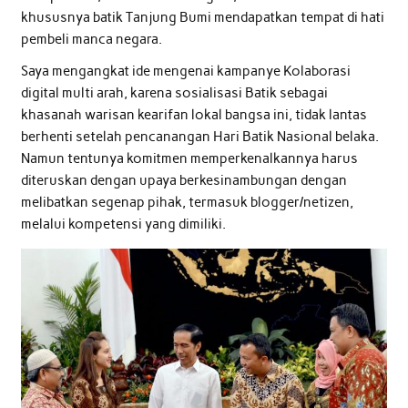
khususnya batik Tanjung Bumi mendapatkan tempat di hati
pembeli manca negara.
Saya mengangkat ide mengenai kampanye Kolaborasi
digital multi arah, karena sosialisasi Batik sebagai
khasanah warisan kearifan lokal bangsa ini, tidak lantas
berhenti setelah pencanangan Hari Batik Nasional belaka.
Namun tentunya komitmen memperkenalkannya harus
diteruskan dengan upaya berkesinambungan dengan
melibatkan segenap pihak, termasuk blogger/netizen,
melalui kompetensi yang dimiliki.