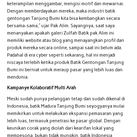
keterampilan menggambar, mengisi motif dan mewarnai.
Dengan memberdayakan mereka, maka industri batik
gentongan Tanjung Bumi kita bisa kembangkan secara
bersama-sama,” ujar Pak Alim. Sayangnya, saat saya
menanyakan apakah galeri Zulfah Batik pak Alim ini
memiliki website atau blog yang menayangkan profil dan
produk mereka secara online, sampai saat ini belum ada.
Padahal di era cyber seperti sekarang, hal ini menjadi
niscaya terlebih ketika produk Batik Gentongan Tanjung
Bumi ini berniat untuk meraup pasar yang lebih luas dan
mendunia.
Kampanye Kolaboratif Multi Arah
Meski sudah punya pelanggan tetap dan sudah dikenal di
Indonesia, batik Madura Tanjung Bumi seyogyanya mulai
memikirkan untuk melakukan ekspansi pemasaran yang
lebih luas, termasuk penetrasi ke pasar global. Dengan
keunikan corak yang diolah dari kearifan lokal yang
mempesona, bukan tidak mungkin, batik Indonesia