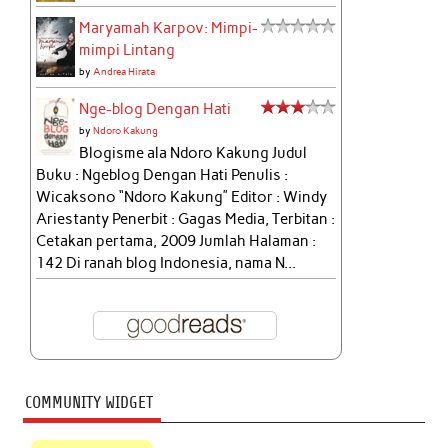
Maryamah Karpov: Mimpi-
mimpi Lintang
by
Andrea Hirata
Nge-blog Dengan Hati
by
Ndoro Kakung
Blogisme ala Ndoro Kakung Judul
Buku : Ngeblog Dengan Hati Penulis :
Wicaksono “Ndoro Kakung” Editor : Windy
Ariestanty Penerbit : Gagas Media, Terbitan :
Cetakan pertama, 2009 Jumlah Halaman :
142 Di ranah blog Indonesia, nama N...
COMMUNITY WIDGET