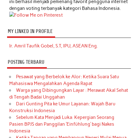
ini berhasil menjadi pemenang favorit pengguna internet
dengan voting terbanyak kategori Bahasa Indonesia.
MY LINKED IN PROFILE
Ir. Amril Taufik Gobel, S.T, IPU, ASEAN Eng.
POSTING TERBARU
Pesawat yang Berbelok ke Alor: Ketika Suara Satu
Mahasiswa Mengalahkan Agenda Rapat
Warga yang Dibingungkan Layar : Merawat Akal Sehat
di Tengah Badai Unggahan
Dari Gunting Pita ke Umur Layanan: Wajah Baru
Konstruksi Indonesia
Sebelum Kata Menjadi Luka: Kepergian Seorang
Pasien BPJS dan Panggilan ‘Einfühlung’ bagi Nakes
Indonesia
Ketika Tangan yang Membangun Negeri Mulai Menua