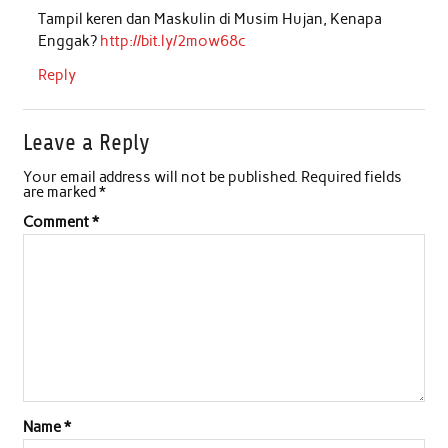
Tampil keren dan Maskulin di Musim Hujan, Kenapa
Enggak?
http://bit.ly/2mow68c
Reply
Leave a Reply
Your email address will not be published.
Required fields
are marked
*
Comment
*
Name
*