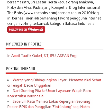
bersama istri, Sri Lestari serta kedua orang anaknya,
Rizky dan Alya. Pada ajang Kompetisi Blog Internasional
The Bobs (www.thebobs.com) keenam tahun 2010 blog
ini berhasil menjadi pemenang favorit pengguna internet
dengan voting terbanyak kategori Bahasa Indonesia.
MY LINKED IN PROFILE
Ir. Amril Taufik Gobel, S.T, IPU, ASEAN Eng.
POSTING TERBARU
Warga yang Dibingungkan Layar : Merawat Akal Sehat
di Tengah Badai Unggahan
Dari Gunting Pita ke Umur Layanan: Wajah Baru
Konstruksi Indonesia
Sebelum Kata Menjadi Luka: Kepergian Seorang
Pasien BPJS dan Panggilan ‘Einfühlung’ bagi Nakes