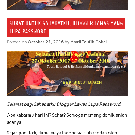
SURAT UNTUK SAHABATKU, BLOGGER LAWAS YANG
LUPA PASSWORD
Posted on
October 27, 2016
by
Amril Taufik Gobel
Selamat pagi Sahabatku Blogger Lawas Lupa Password,
Apa kabarmu hari ini? Sehat? Semoga memang demikianlah
adanya..
Sejak pagi tadi, dunia maya Indonesia riuh rendah oleh