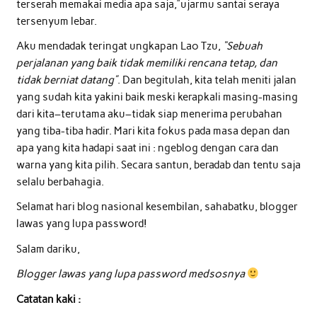
terserah memakai media apa saja,”ujarmu santai seraya
tersenyum lebar.
Aku mendadak teringat ungkapan Lao Tzu,
“Sebuah
perjalanan yang baik tidak memiliki rencana tetap, dan
tidak berniat datang”
. Dan begitulah, kita telah meniti jalan
yang sudah kita yakini baik meski kerapkali masing-masing
dari kita–terutama aku–tidak siap menerima perubahan
yang tiba-tiba hadir. Mari kita fokus pada masa depan dan
apa yang kita hadapi saat ini : ngeblog dengan cara dan
warna yang kita pilih. Secara santun, beradab dan tentu saja
selalu berbahagia.
Selamat hari blog nasional kesembilan, sahabatku, blogger
lawas yang lupa password!
Salam dariku,
Blogger lawas yang lupa password medsosnya
Catatan kaki :