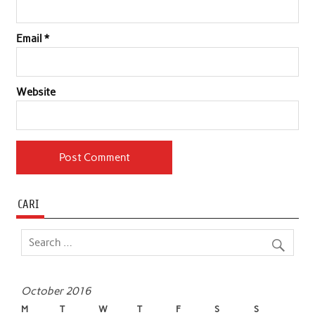
Email
*
Website
CARI
October 2016
M
T
W
T
F
S
S