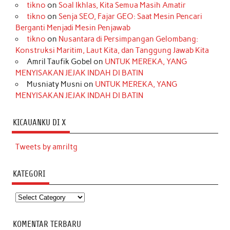
tikno
on
Soal Ikhlas, Kita Semua Masih Amatir
tikno
on
Senja SEO, Fajar GEO: Saat Mesin Pencari
Berganti Menjadi Mesin Penjawab
tikno
on
Nusantara di Persimpangan Gelombang:
Konstruksi Maritim, Laut Kita, dan Tanggung Jawab Kita
Amril Taufik Gobel
on
UNTUK MEREKA, YANG
MENYISAKAN JEJAK INDAH DI BATIN
Musniaty Musni
on
UNTUK MEREKA, YANG
MENYISAKAN JEJAK INDAH DI BATIN
KICAUANKU DI X
Tweets by amriltg
KATEGORI
Kategori
KOMENTAR TERBARU