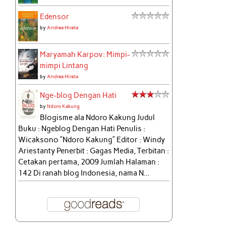
Edensor
by
Andrea Hirata
Maryamah Karpov: Mimpi-
mimpi Lintang
by
Andrea Hirata
Nge-blog Dengan Hati
by
Ndoro Kakung
Blogisme ala Ndoro Kakung Judul
Buku : Ngeblog Dengan Hati Penulis :
Wicaksono “Ndoro Kakung” Editor : Windy
Ariestanty Penerbit : Gagas Media, Terbitan :
Cetakan pertama, 2009 Jumlah Halaman :
142 Di ranah blog Indonesia, nama N...