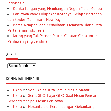
Indonesia
Ketika Tangan yang Membangun Negeri Mulai Menua
Pahlawan yang Dilupakan Kotanya: Belajar Bertahan
dari Spider-Man: Brand New Day
Beras, Rempah, dan Kedaulatan: Membaca Ulang Peta
Pertahanan Indonesia
Jaring yang Tak Pernah Putus: Catatan Cinta untuk
Pahlawan yang Sendirian
ARSIP
Arsip
KOMENTAR TERBARU
tikno
on
Soal Ikhlas, Kita Semua Masih Amatir
tikno
on
Senja SEO, Fajar GEO: Saat Mesin Pencari
Berganti Menjadi Mesin Penjawab
tikno
on
Nusantara di Persimpangan Gelombang: