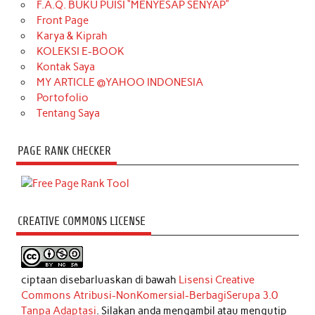
F.A.Q. BUKU PUISI “MENYESAP SENYAP”
Front Page
Karya & Kiprah
KOLEKSI E-BOOK
Kontak Saya
MY ARTICLE @YAHOO INDONESIA
Portofolio
Tentang Saya
PAGE RANK CHECKER
CREATIVE COMMONS LICENSE
ciptaan disebarluaskan di bawah
Lisensi Creative
Commons Atribusi-NonKomersial-BerbagiSerupa 3.0
Tanpa Adaptasi
. Silakan anda mengambil atau mengutip