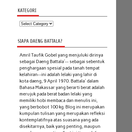
KATEGORI
Kategori
SIAPA DAENG BATTALA?
Amril Taufik Gobel
yang menjuluki dirinya
sebagai Daeng Battala'-- sebagai sebentuk
penghargaan spesial pada tanah tempat
kelahiran--ini adalah lelaki yang lahir di
kota daeng, 9 April 1970. Battala' dalam
Bahasa Makassar yang berarti berat adalah
merujuk pada berat badan lelaki yang
memiliki hobi membaca dan menulis ini,
yang berbobot 100 kg. Blog ini merupakan
kumpulan tulisan yang merupakan refleksi
kontemplatifnya atas suasana yang ada
disekitarnya, baik yang penting, maupun