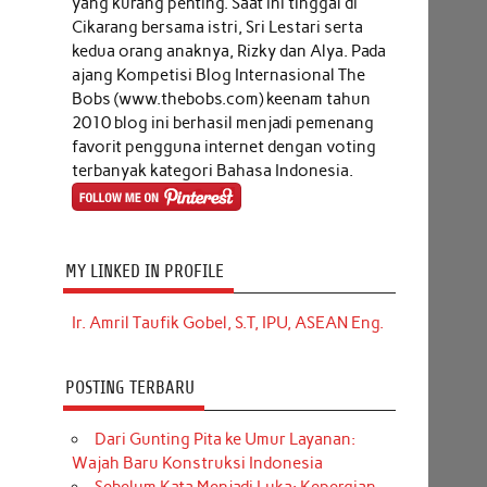
yang kurang penting. Saat ini tinggal di
Cikarang bersama istri, Sri Lestari serta
kedua orang anaknya, Rizky dan Alya. Pada
ajang Kompetisi Blog Internasional The
Bobs (www.thebobs.com) keenam tahun
2010 blog ini berhasil menjadi pemenang
favorit pengguna internet dengan voting
terbanyak kategori Bahasa Indonesia.
MY LINKED IN PROFILE
Ir. Amril Taufik Gobel, S.T, IPU, ASEAN Eng.
POSTING TERBARU
Dari Gunting Pita ke Umur Layanan:
Wajah Baru Konstruksi Indonesia