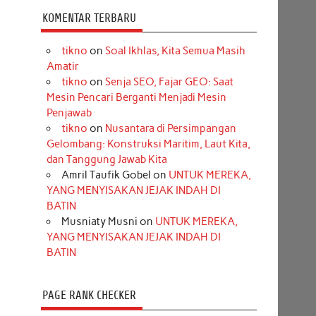
KOMENTAR TERBARU
tikno
on
Soal Ikhlas, Kita Semua Masih
Amatir
tikno
on
Senja SEO, Fajar GEO: Saat
Mesin Pencari Berganti Menjadi Mesin
Penjawab
tikno
on
Nusantara di Persimpangan
Gelombang: Konstruksi Maritim, Laut Kita,
dan Tanggung Jawab Kita
Amril Taufik Gobel
on
UNTUK MEREKA,
YANG MENYISAKAN JEJAK INDAH DI
BATIN
Musniaty Musni
on
UNTUK MEREKA,
YANG MENYISAKAN JEJAK INDAH DI
BATIN
PAGE RANK CHECKER