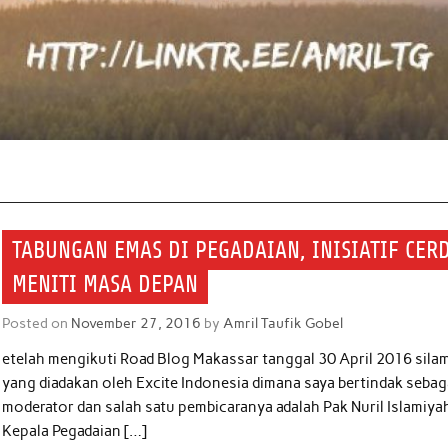
TABUNGAN EMAS DI PEGADAIAN, INISIATIF CER
MENITI MASA DEPAN
Posted on
November 27, 2016
by
Amril Taufik Gobel
etelah mengikuti Road Blog Makassar tanggal 30 April 2016 sila
yang diadakan oleh Excite Indonesia dimana saya bertindak sebag
moderator dan salah satu pembicaranya adalah Pak Nuril Islamiya
Kepala Pegadaian […]