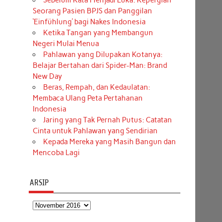
Sebelum Kata Menjadi Luka: Kepergian
Seorang Pasien BPJS dan Panggilan
‘Einfühlung’ bagi Nakes Indonesia
Ketika Tangan yang Membangun
Negeri Mulai Menua
Pahlawan yang Dilupakan Kotanya:
Belajar Bertahan dari Spider-Man: Brand
New Day
Beras, Rempah, dan Kedaulatan:
Membaca Ulang Peta Pertahanan
Indonesia
Jaring yang Tak Pernah Putus: Catatan
Cinta untuk Pahlawan yang Sendirian
Kepada Mereka yang Masih Bangun dan
Mencoba Lagi
ARSIP
Arsip