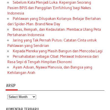
Sebelum Kata Menjadi Luka: Kepergian Seorang
Pasien BPJS dan Panggilan ‘Einfühlung’ bagi Nakes
Indonesia
Pahlawan yang Dilupakan Kotanya: Belajar Bertahan
dari Spider-Man: Brand New Day
Beras, Rempah, dan Kedaulatan: Membaca Ulang Peta
Pertahanan Indonesia
Jaring yang Tak Pernah Putus: Catatan Cinta untuk
Pahlawan yang Sendirian
Kepada Mereka yang Masih Bangun dan Mencoba Lagi
Persahabatan sebagai Obat: Merawat Indonesia dari
Rasa Sepi di Tengah Himpitan Ekonomi
Ayam Aduan, Nyawa Manusia, dan Bangsa yang
Kehilangan Arah
ARSIP
Arsip
KOMENTAR TERBARU