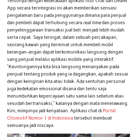
Tentunya dengan keberadaan aplikasi fitur chat dan Dealer
App secara terintegrasi ini akan memberikan sensasi
pengalaman baru pada penggunanya dimana para penjual
dan pembeli dapat terhubung secara
real time
dan proses
penyelenggaraan transaksi jual beli menjadi lebih mudah
serta cepat. Saya teringat, dalam sebuah percakapan,
seorang kawan yang berminat untuk membeli mobil
berangan-angan dapat berkomunikasi langsung dengan
sang penjual melalui aplikasi mobile yang interaktif.
“Keuntungannya kita bisa langsung menanyakan pada
penjual tentang produk yang ia dagangkan, apakah sesuai
dengan keinginan kita atau tidak. Ada sentuhan personal
juga kedekatan emosional disana dan tentu saja
menumbuhkan kepercayaan satu sama lain sebelum atau
sesudah bertransaksi,” katanya dengan mata menerawang.
Kini, mimpinya jadi kenyataan. Aplikasi chat di
Portal
Otomotif Nomor 1 di Indonesia
tersebut membuat
semuanya jadi niscaya.