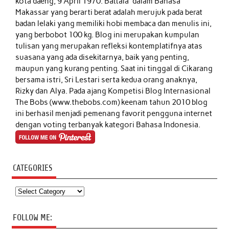
kota daeng, 9 April 1970. Battala' dalam Bahasa
Makassar yang berarti berat adalah merujuk pada berat
badan lelaki yang memiliki hobi membaca dan menulis ini,
yang berbobot 100 kg. Blog ini merupakan kumpulan
tulisan yang merupakan refleksi kontemplatifnya atas
suasana yang ada disekitarnya, baik yang penting,
maupun yang kurang penting. Saat ini tinggal di Cikarang
bersama istri, Sri Lestari serta kedua orang anaknya,
Rizky dan Alya. Pada ajang Kompetisi Blog Internasional
The Bobs (www.thebobs.com) keenam tahun 2010 blog
ini berhasil menjadi pemenang favorit pengguna internet
dengan voting terbanyak kategori Bahasa Indonesia.
CATEGORIES
Categories
FOLLOW ME: