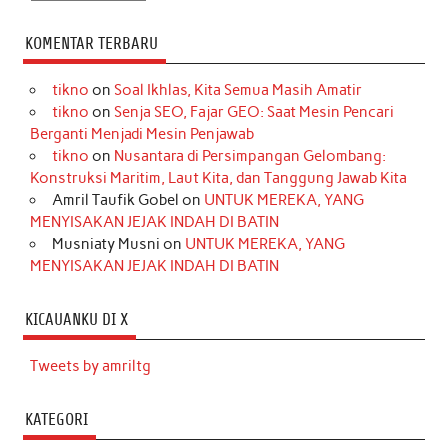
KOMENTAR TERBARU
tikno
on
Soal Ikhlas, Kita Semua Masih Amatir
tikno
on
Senja SEO, Fajar GEO: Saat Mesin Pencari
Berganti Menjadi Mesin Penjawab
tikno
on
Nusantara di Persimpangan Gelombang:
Konstruksi Maritim, Laut Kita, dan Tanggung Jawab Kita
Amril Taufik Gobel
on
UNTUK MEREKA, YANG
MENYISAKAN JEJAK INDAH DI BATIN
Musniaty Musni
on
UNTUK MEREKA, YANG
MENYISAKAN JEJAK INDAH DI BATIN
KICAUANKU DI X
Tweets by amriltg
KATEGORI