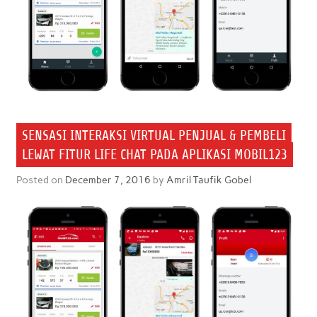
SENSASI INTERAKSI VIRTUAL PENJUAL & PEMBELI
LEWAT FITUR LIFE CHAT PADA APLIKASI MOBIL123
Posted on
December 7, 2016
by
Amril Taufik Gobel