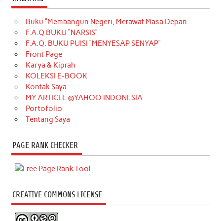
Buku “Membangun Negeri, Merawat Masa Depan
F.A.Q BUKU “NARSIS”
F.A.Q. BUKU PUISI “MENYESAP SENYAP”
Front Page
Karya & Kiprah
KOLEKSI E-BOOK
Kontak Saya
MY ARTICLE @YAHOO INDONESIA
Portofolio
Tentang Saya
PAGE RANK CHECKER
CREATIVE COMMONS LICENSE