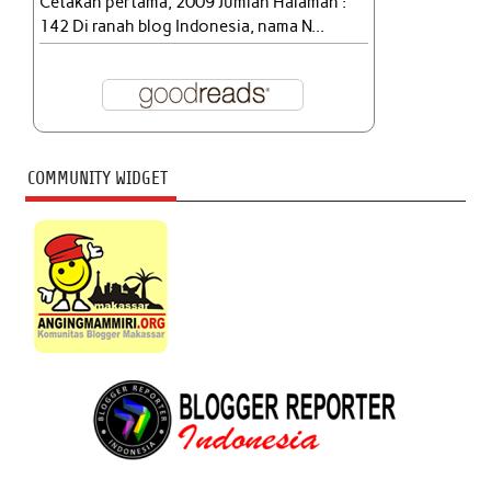
Cetakan pertama, 2009 Jumlah Halaman :
142 Di ranah blog Indonesia, nama N...
COMMUNITY WIDGET