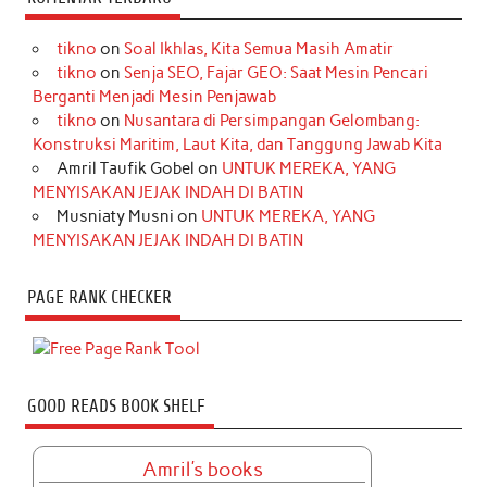
tikno
on
Soal Ikhlas, Kita Semua Masih Amatir
tikno
on
Senja SEO, Fajar GEO: Saat Mesin Pencari
Berganti Menjadi Mesin Penjawab
tikno
on
Nusantara di Persimpangan Gelombang:
Konstruksi Maritim, Laut Kita, dan Tanggung Jawab Kita
Amril Taufik Gobel
on
UNTUK MEREKA, YANG
MENYISAKAN JEJAK INDAH DI BATIN
Musniaty Musni
on
UNTUK MEREKA, YANG
MENYISAKAN JEJAK INDAH DI BATIN
PAGE RANK CHECKER
GOOD READS BOOK SHELF
Amril's books