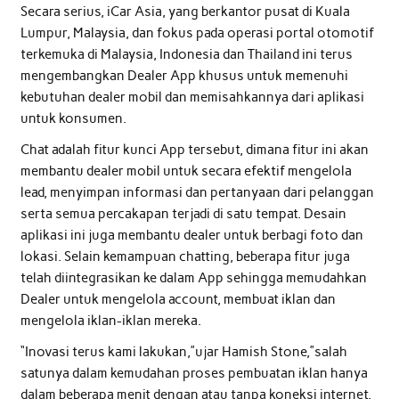
Secara serius, iCar Asia, yang berkantor pusat di Kuala
Lumpur, Malaysia, dan fokus pada operasi portal otomotif
terkemuka di Malaysia, Indonesia dan Thailand ini terus
mengembangkan Dealer App khusus untuk memenuhi
kebutuhan dealer mobil dan memisahkannya dari aplikasi
untuk konsumen.
Chat adalah fitur kunci App tersebut, dimana fitur ini akan
membantu dealer mobil untuk secara efektif mengelola
lead, menyimpan informasi dan pertanyaan dari pelanggan
serta semua percakapan terjadi di satu tempat. Desain
aplikasi ini juga membantu dealer untuk berbagi foto dan
lokasi. Selain kemampuan chatting, beberapa fitur juga
telah diintegrasikan ke dalam App sehingga memudahkan
Dealer untuk mengelola account, membuat iklan dan
mengelola iklan-iklan mereka.
“Inovasi terus kami lakukan,”ujar Hamish Stone,”salah
satunya dalam kemudahan proses pembuatan iklan hanya
dalam beberapa menit dengan atau tanpa koneksi internet.