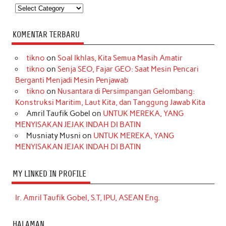
Kategori
KOMENTAR TERBARU
tikno
on
Soal Ikhlas, Kita Semua Masih Amatir
tikno
on
Senja SEO, Fajar GEO: Saat Mesin Pencari
Berganti Menjadi Mesin Penjawab
tikno
on
Nusantara di Persimpangan Gelombang:
Konstruksi Maritim, Laut Kita, dan Tanggung Jawab Kita
Amril Taufik Gobel
on
UNTUK MEREKA, YANG
MENYISAKAN JEJAK INDAH DI BATIN
Musniaty Musni
on
UNTUK MEREKA, YANG
MENYISAKAN JEJAK INDAH DI BATIN
MY LINKED IN PROFILE
Ir. Amril Taufik Gobel, S.T, IPU, ASEAN Eng.
HALAMAN