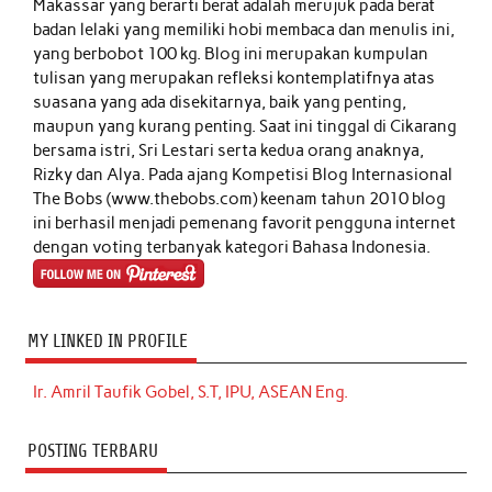
Makassar yang berarti berat adalah merujuk pada berat
badan lelaki yang memiliki hobi membaca dan menulis ini,
yang berbobot 100 kg. Blog ini merupakan kumpulan
tulisan yang merupakan refleksi kontemplatifnya atas
suasana yang ada disekitarnya, baik yang penting,
maupun yang kurang penting. Saat ini tinggal di Cikarang
bersama istri, Sri Lestari serta kedua orang anaknya,
Rizky dan Alya. Pada ajang Kompetisi Blog Internasional
The Bobs (www.thebobs.com) keenam tahun 2010 blog
ini berhasil menjadi pemenang favorit pengguna internet
dengan voting terbanyak kategori Bahasa Indonesia.
MY LINKED IN PROFILE
Ir. Amril Taufik Gobel, S.T, IPU, ASEAN Eng.
POSTING TERBARU