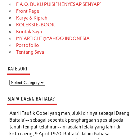
F.A.Q. BUKU PUISI “MENYESAP SENYAP”
Front Page
Karya & Kiprah
KOLEKSI E-BOOK
Kontak Saya
MY ARTICLE @YAHOO INDONESIA
Portofolio
Tentang Saya
KATEGORI
Kategori
SIAPA DAENG BATTALA?
Amril Taufik Gobel
yang menjuluki dirinya sebagai Daeng
Battala'-- sebagai sebentuk penghargaan spesial pada
tanah tempat kelahiran--ini adalah lelaki yang lahir di
kota daeng, 9 April 1970. Battala' dalam Bahasa