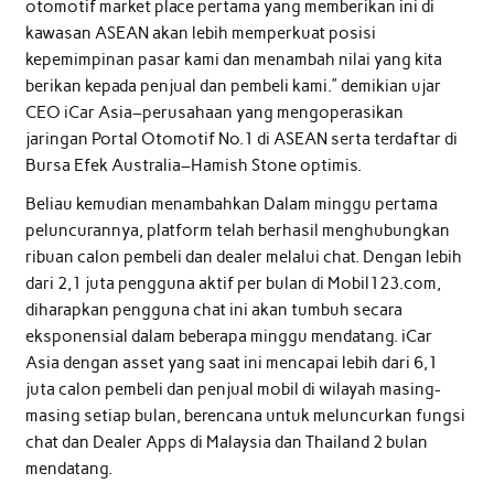
otomotif market place pertama yang memberikan ini di
kawasan ASEAN akan lebih memperkuat posisi
kepemimpinan pasar kami dan menambah nilai yang kita
berikan kepada penjual dan pembeli kami.” demikian ujar
CEO iCar Asia–perusahaan yang mengoperasikan
jaringan Portal Otomotif No.1 di ASEAN serta terdaftar di
Bursa Efek Australia–Hamish Stone optimis.
Beliau kemudian menambahkan Dalam minggu pertama
peluncurannya, platform telah berhasil menghubungkan
ribuan calon pembeli dan dealer melalui chat. Dengan lebih
dari 2,1 juta pengguna aktif per bulan di Mobil123.com,
diharapkan pengguna chat ini akan tumbuh secara
eksponensial dalam beberapa minggu mendatang. iCar
Asia dengan asset yang saat ini mencapai lebih dari 6,1
juta calon pembeli dan penjual mobil di wilayah masing-
masing setiap bulan, berencana untuk meluncurkan fungsi
chat dan Dealer Apps di Malaysia dan Thailand 2 bulan
mendatang.