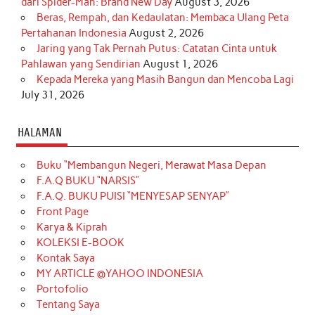
dari Spider-Man: Brand New Day
August 3, 2026
Beras, Rempah, dan Kedaulatan: Membaca Ulang Peta
Pertahanan Indonesia
August 2, 2026
Jaring yang Tak Pernah Putus: Catatan Cinta untuk
Pahlawan yang Sendirian
August 1, 2026
Kepada Mereka yang Masih Bangun dan Mencoba Lagi
July 31, 2026
HALAMAN
Buku “Membangun Negeri, Merawat Masa Depan
F.A.Q BUKU “NARSIS”
F.A.Q. BUKU PUISI “MENYESAP SENYAP”
Front Page
Karya & Kiprah
KOLEKSI E-BOOK
Kontak Saya
MY ARTICLE @YAHOO INDONESIA
Portofolio
Tentang Saya