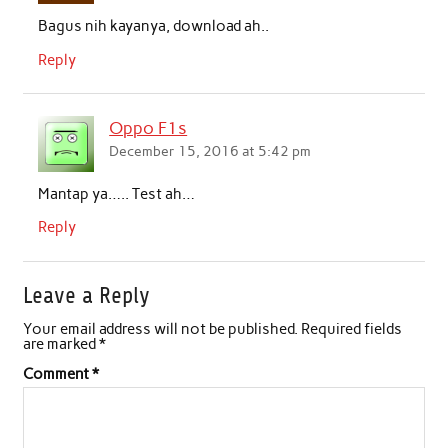
Bagus nih kayanya, download ah..
Reply
Oppo F1s
December 15, 2016 at 5:42 pm
Mantap ya….. Test ah…
Reply
Leave a Reply
Your email address will not be published.
Required fields
are marked
*
Comment
*