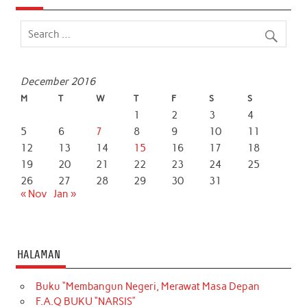
December 2016
M
T
W
T
F
S
S
1
2
3
4
5
6
7
8
9
10
11
12
13
14
15
16
17
18
19
20
21
22
23
24
25
26
27
28
29
30
31
« Nov
Jan »
HALAMAN
Buku “Membangun Negeri, Merawat Masa Depan
F.A.Q BUKU “NARSIS”