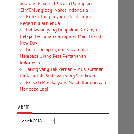
Seorang Pasien BPJS dan Panggilan
‘Einfühlung’ bagi Nakes Indonesia
Ketika Tangan yang Membangun
Negeri Mulai Menua
Pahlawan yang Dilupakan Kotanya:
Belajar Bertahan dari Spider-Man: Brand
New Day
Beras, Rempah, dan Kedaulatan:
Membaca Ulang Peta Pertahanan
Indonesia
Jaring yang Tak Pernah Putus: Catatan
Cinta untuk Pahlawan yang Sendirian
Kepada Mereka yang Masih Bangun dan
Mencoba Lagi
ARSIP
Arsip