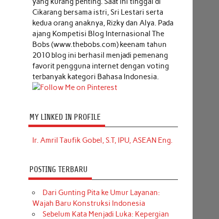
yang kurang penting. Saat ini tinggal di
Cikarang bersama istri, Sri Lestari serta
kedua orang anaknya, Rizky dan Alya. Pada
ajang Kompetisi Blog Internasional The
Bobs (www.thebobs.com) keenam tahun
2010 blog ini berhasil menjadi pemenang
favorit pengguna internet dengan voting
terbanyak kategori Bahasa Indonesia.
MY LINKED IN PROFILE
Ir. Amril Taufik Gobel, S.T, IPU, ASEAN Eng.
POSTING TERBARU
Dari Gunting Pita ke Umur Layanan:
Wajah Baru Konstruksi Indonesia
Sebelum Kata Menjadi Luka: Kepergian