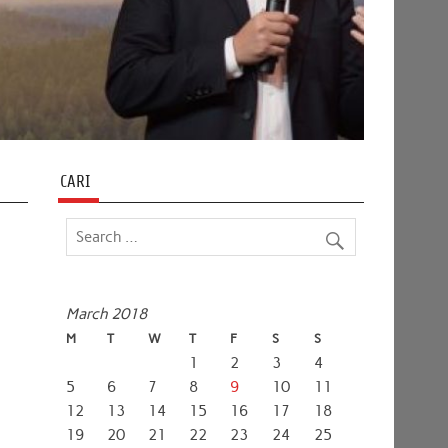
CARI
March 2018
M
T
W
T
F
S
S
1
2
3
4
5
6
7
8
9
10
11
12
13
14
15
16
17
18
19
20
21
22
23
24
25