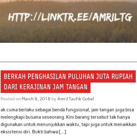
BERKAH PENGHASILAN PULUHAN JUTA RUPIAH
DARI KERAJINAN JAM TANGAN
Posted on
March 9, 2018
by
Amril Taufik Gobel
ak cuma berlaku sebagai benda fungsional, jam tangan juga bisa
melengkapi busana seseorang. Kini barang tersebut tak hanya
digunakan untuk menunjukkan waktu, tapi juga untuk menaikkan
eksistensi diri. Bukti bahwa […]