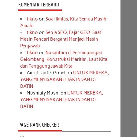
KOMENTAR TERBARU
tikno
on
Soal Ikhlas, Kita Semua Masih
Amatir
tikno
on
Senja SEO, Fajar GEO: Saat
Mesin Pencari Berganti Menjadi Mesin
Penjawab
tikno
on
Nusantara di Persimpangan
Gelombang: Konstruksi Maritim, Laut Kita,
dan Tanggung Jawab Kita
Amril Taufik Gobel
on
UNTUK MEREKA,
YANG MENYISAKAN JEJAK INDAH DI
BATIN
Musniaty Musni
on
UNTUK MEREKA,
YANG MENYISAKAN JEJAK INDAH DI
BATIN
PAGE RANK CHECKER