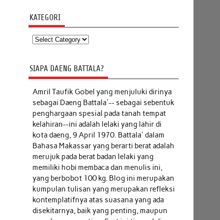
KATEGORI
Kategori
SIAPA DAENG BATTALA?
Amril Taufik Gobel
yang menjuluki dirinya
sebagai Daeng Battala'-- sebagai sebentuk
penghargaan spesial pada tanah tempat
kelahiran--ini adalah lelaki yang lahir di
kota daeng, 9 April 1970. Battala' dalam
Bahasa Makassar yang berarti berat adalah
merujuk pada berat badan lelaki yang
memiliki hobi membaca dan menulis ini,
yang berbobot 100 kg. Blog ini merupakan
kumpulan tulisan yang merupakan refleksi
kontemplatifnya atas suasana yang ada
disekitarnya, baik yang penting, maupun