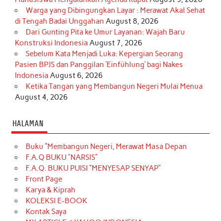
Warga yang Dibingungkan Layar : Merawat Akal Sehat
di Tengah Badai Unggahan
August 8, 2026
Dari Gunting Pita ke Umur Layanan: Wajah Baru
Konstruksi Indonesia
August 7, 2026
Sebelum Kata Menjadi Luka: Kepergian Seorang
Pasien BPJS dan Panggilan ‘Einfühlung’ bagi Nakes
Indonesia
August 6, 2026
Ketika Tangan yang Membangun Negeri Mulai Menua
August 4, 2026
HALAMAN
Buku “Membangun Negeri, Merawat Masa Depan
F.A.Q BUKU “NARSIS”
F.A.Q. BUKU PUISI “MENYESAP SENYAP”
Front Page
Karya & Kiprah
KOLEKSI E-BOOK
Kontak Saya