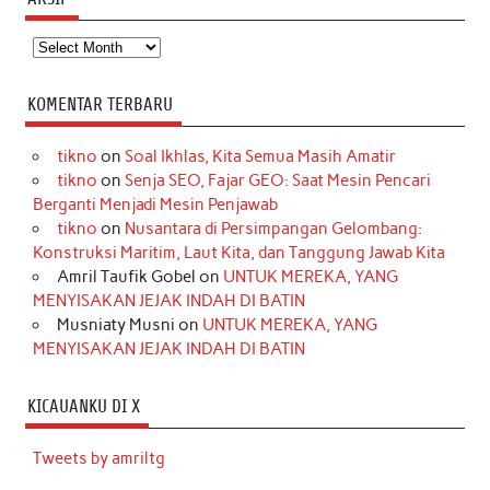
Arsip
KOMENTAR TERBARU
tikno
on
Soal Ikhlas, Kita Semua Masih Amatir
tikno
on
Senja SEO, Fajar GEO: Saat Mesin Pencari
Berganti Menjadi Mesin Penjawab
tikno
on
Nusantara di Persimpangan Gelombang:
Konstruksi Maritim, Laut Kita, dan Tanggung Jawab Kita
Amril Taufik Gobel
on
UNTUK MEREKA, YANG
MENYISAKAN JEJAK INDAH DI BATIN
Musniaty Musni
on
UNTUK MEREKA, YANG
MENYISAKAN JEJAK INDAH DI BATIN
KICAUANKU DI X
Tweets by amriltg