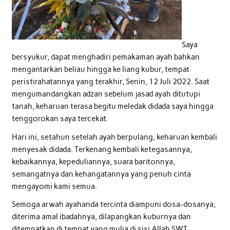
Saya
bersyukur, dapat menghadiri pemakaman ayah bahkan
mengantarkan beliau hingga ke liang kubur, tempat
peristirahatannya yang terakhir, Senin, 12 Juli 2022. Saat
mengumandangkan adzan sebelum jasad ayah ditutupi
tanah, keharuan terasa begitu meledak didada saya hingga
tenggorokan saya tercekat.
Hari ini, setahun setelah ayah berpulang, keharuan kembali
menyesak didada. Terkenang kembali ketegasannya,
kebaikannya, kepeduliannya, suara baritonnya,
semangatnya dan kehangatannya yang penuh cinta
mengayomi kami semua.
Semoga arwah ayahanda tercinta diampuni dosa-dosanya,
diterima amal ibadahnya, dilapangkan kuburnya dan
ditempatkan di tempat yang mulia di sisi Allah SWT..