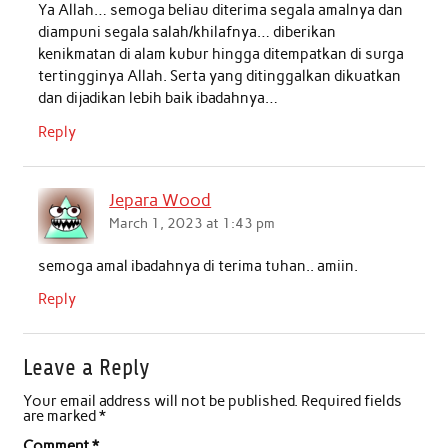
Ya Allah… semoga beliau diterima segala amalnya dan
k
p
n
diampuni segala salah/khilafnya… diberikan
kenikmatan di alam kubur hingga ditempatkan di surga
tertingginya Allah. Serta yang ditinggalkan dikuatkan
dan dijadikan lebih baik ibadahnya…
Reply
Jepara Wood
March 1, 2023 at 1:43 pm
semoga amal ibadahnya di terima tuhan.. amiin.
Reply
Leave a Reply
Your email address will not be published.
Required fields
are marked
*
Comment
*