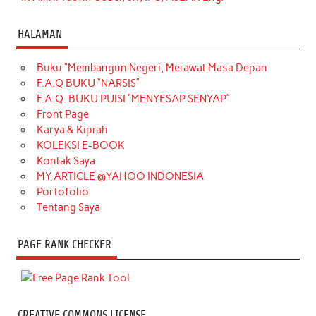
HALAMAN
Buku “Membangun Negeri, Merawat Masa Depan
F.A.Q BUKU “NARSIS”
F.A.Q. BUKU PUISI “MENYESAP SENYAP”
Front Page
Karya & Kiprah
KOLEKSI E-BOOK
Kontak Saya
MY ARTICLE @YAHOO INDONESIA
Portofolio
Tentang Saya
PAGE RANK CHECKER
CREATIVE COMMONS LICENSE