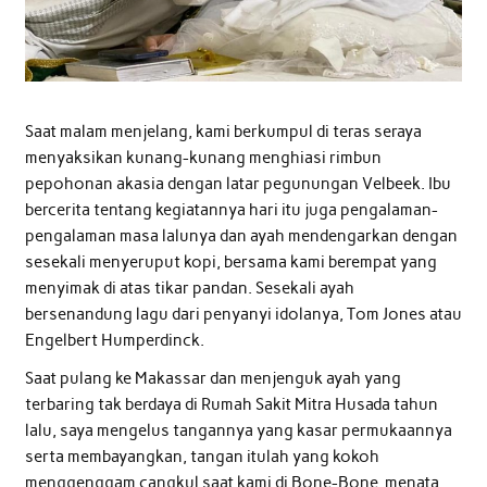
Saat malam menjelang, kami berkumpul di teras seraya
menyaksikan kunang-kunang menghiasi rimbun
pepohonan akasia dengan latar pegunungan Velbeek. Ibu
bercerita tentang kegiatannya hari itu juga pengalaman-
pengalaman masa lalunya dan ayah mendengarkan dengan
sesekali menyeruput kopi, bersama kami berempat yang
menyimak di atas tikar pandan. Sesekali ayah
bersenandung lagu dari penyanyi idolanya, Tom Jones atau
Engelbert Humperdinck.
Saat pulang ke Makassar dan menjenguk ayah yang
terbaring tak berdaya di Rumah Sakit Mitra Husada tahun
lalu, saya mengelus tangannya yang kasar permukaannya
serta membayangkan, tangan itulah yang kokoh
menggenggam cangkul saat kami di Bone-Bone, menata