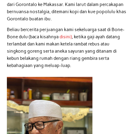
dari Gorontalo ke Makassar. Kami larut dalam percakapan
bernuansa nostalgia, ditemani kopi dan kue popolulu khas
Gorontalo buatan ibu.
Beliau bercerita perjuangan kami sekeluarga saat di Bone-
Bone dulu (baca kisahnya
disini)
, ketika gaji ayah datang
terlambat dan kami makan ketela rambat rebus atau
singkong goreng serta aneka sayuran yang ditanam di
kebun belakang rumah dengan riang gembira serta
kebahagiaan yang meluap-luap.