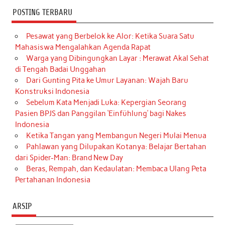
POSTING TERBARU
Pesawat yang Berbelok ke Alor: Ketika Suara Satu
Mahasiswa Mengalahkan Agenda Rapat
Warga yang Dibingungkan Layar : Merawat Akal Sehat
di Tengah Badai Unggahan
Dari Gunting Pita ke Umur Layanan: Wajah Baru
Konstruksi Indonesia
Sebelum Kata Menjadi Luka: Kepergian Seorang
Pasien BPJS dan Panggilan ‘Einfühlung’ bagi Nakes
Indonesia
Ketika Tangan yang Membangun Negeri Mulai Menua
Pahlawan yang Dilupakan Kotanya: Belajar Bertahan
dari Spider-Man: Brand New Day
Beras, Rempah, dan Kedaulatan: Membaca Ulang Peta
Pertahanan Indonesia
ARSIP