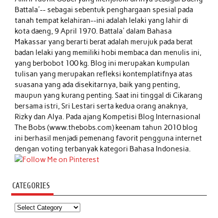
Battala'-- sebagai sebentuk penghargaan spesial pada
tanah tempat kelahiran--ini adalah lelaki yang lahir di
kota daeng, 9 April 1970. Battala' dalam Bahasa
Makassar yang berarti berat adalah merujuk pada berat
badan lelaki yang memiliki hobi membaca dan menulis ini,
yang berbobot 100 kg. Blog ini merupakan kumpulan
tulisan yang merupakan refleksi kontemplatifnya atas
suasana yang ada disekitarnya, baik yang penting,
maupun yang kurang penting. Saat ini tinggal di Cikarang
bersama istri, Sri Lestari serta kedua orang anaknya,
Rizky dan Alya. Pada ajang Kompetisi Blog Internasional
The Bobs (www.thebobs.com) keenam tahun 2010 blog
ini berhasil menjadi pemenang favorit pengguna internet
dengan voting terbanyak kategori Bahasa Indonesia.
CATEGORIES
Categories