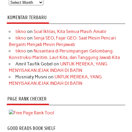
Arsip
KOMENTAR TERBARU
tikno
on
Soal Ikhlas, Kita Semua Masih Amatir
tikno
on
Senja SEO, Fajar GEO: Saat Mesin Pencari
Berganti Menjadi Mesin Penjawab
tikno
on
Nusantara di Persimpangan Gelombang:
Konstruksi Maritim, Laut Kita, dan Tanggung Jawab Kita
Amril Taufik Gobel
on
UNTUK MEREKA, YANG
MENYISAKAN JEJAK INDAH DI BATIN
Musniaty Musni
on
UNTUK MEREKA, YANG
MENYISAKAN JEJAK INDAH DI BATIN
PAGE RANK CHECKER
GOOD READS BOOK SHELF