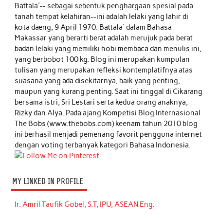
Battala'-- sebagai sebentuk penghargaan spesial pada
tanah tempat kelahiran--ini adalah lelaki yang lahir di
kota daeng, 9 April 1970. Battala' dalam Bahasa
Makassar yang berarti berat adalah merujuk pada berat
badan lelaki yang memiliki hobi membaca dan menulis ini,
yang berbobot 100 kg. Blog ini merupakan kumpulan
tulisan yang merupakan refleksi kontemplatifnya atas
suasana yang ada disekitarnya, baik yang penting,
maupun yang kurang penting. Saat ini tinggal di Cikarang
bersama istri, Sri Lestari serta kedua orang anaknya,
Rizky dan Alya. Pada ajang Kompetisi Blog Internasional
The Bobs (www.thebobs.com) keenam tahun 2010 blog
ini berhasil menjadi pemenang favorit pengguna internet
dengan voting terbanyak kategori Bahasa Indonesia.
MY LINKED IN PROFILE
Ir. Amril Taufik Gobel, S.T, IPU, ASEAN Eng.