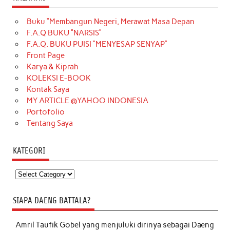
Buku “Membangun Negeri, Merawat Masa Depan
F.A.Q BUKU “NARSIS”
F.A.Q. BUKU PUISI “MENYESAP SENYAP”
Front Page
Karya & Kiprah
KOLEKSI E-BOOK
Kontak Saya
MY ARTICLE @YAHOO INDONESIA
Portofolio
Tentang Saya
KATEGORI
Kategori
SIAPA DAENG BATTALA?
Amril Taufik Gobel
yang menjuluki dirinya sebagai Daeng