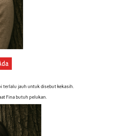
 Ada
i terlalu jauh untuk disebut kekasih.
saat Fina butuh pelukan.