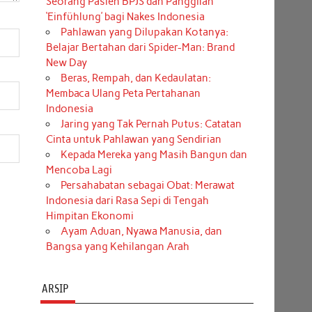
Seorang Pasien BPJS dan Panggilan
‘Einfühlung’ bagi Nakes Indonesia
Pahlawan yang Dilupakan Kotanya:
Belajar Bertahan dari Spider-Man: Brand
New Day
Beras, Rempah, dan Kedaulatan:
Membaca Ulang Peta Pertahanan
Indonesia
Jaring yang Tak Pernah Putus: Catatan
Cinta untuk Pahlawan yang Sendirian
Kepada Mereka yang Masih Bangun dan
Mencoba Lagi
Persahabatan sebagai Obat: Merawat
Indonesia dari Rasa Sepi di Tengah
Himpitan Ekonomi
Ayam Aduan, Nyawa Manusia, dan
Bangsa yang Kehilangan Arah
ARSIP