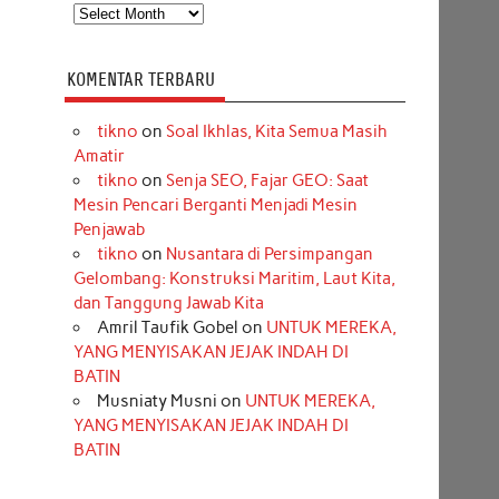
Arsip
KOMENTAR TERBARU
tikno
on
Soal Ikhlas, Kita Semua Masih
Amatir
tikno
on
Senja SEO, Fajar GEO: Saat
Mesin Pencari Berganti Menjadi Mesin
Penjawab
tikno
on
Nusantara di Persimpangan
Gelombang: Konstruksi Maritim, Laut Kita,
dan Tanggung Jawab Kita
Amril Taufik Gobel
on
UNTUK MEREKA,
YANG MENYISAKAN JEJAK INDAH DI
BATIN
Musniaty Musni
on
UNTUK MEREKA,
YANG MENYISAKAN JEJAK INDAH DI
BATIN