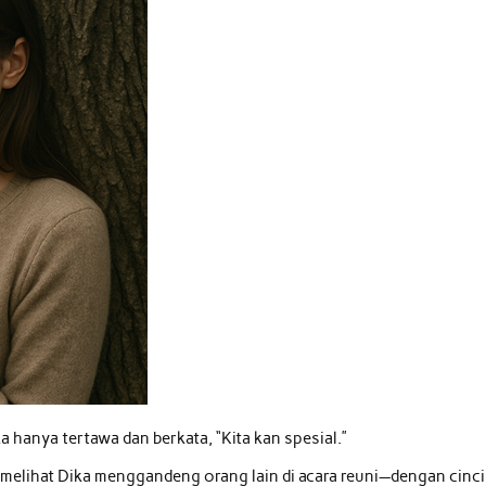
ka hanya tertawa dan berkata, “Kita kan spesial.”
at melihat Dika menggandeng orang lain di acara reuni—dengan cinc