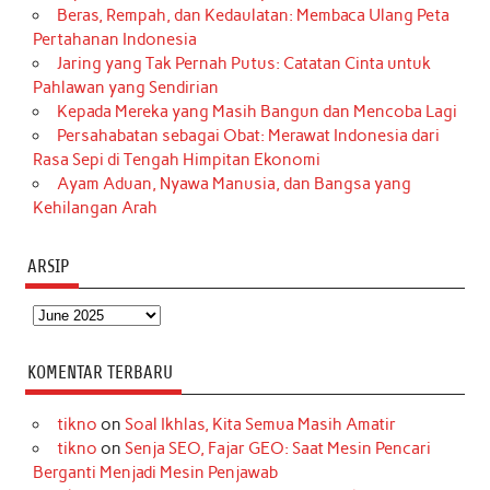
Beras, Rempah, dan Kedaulatan: Membaca Ulang Peta
Pertahanan Indonesia
Jaring yang Tak Pernah Putus: Catatan Cinta untuk
Pahlawan yang Sendirian
Kepada Mereka yang Masih Bangun dan Mencoba Lagi
Persahabatan sebagai Obat: Merawat Indonesia dari
Rasa Sepi di Tengah Himpitan Ekonomi
Ayam Aduan, Nyawa Manusia, dan Bangsa yang
Kehilangan Arah
ARSIP
Arsip
KOMENTAR TERBARU
tikno
on
Soal Ikhlas, Kita Semua Masih Amatir
tikno
on
Senja SEO, Fajar GEO: Saat Mesin Pencari
Berganti Menjadi Mesin Penjawab