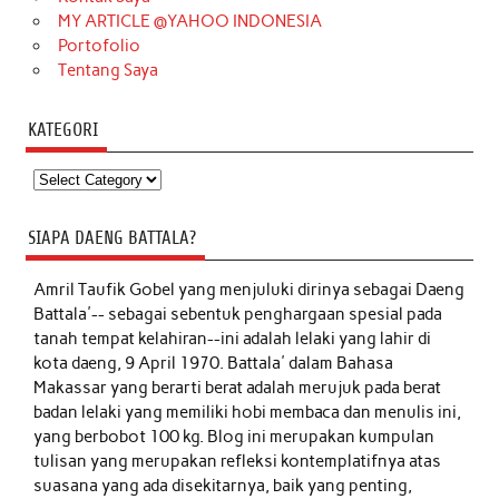
MY ARTICLE @YAHOO INDONESIA
Portofolio
Tentang Saya
KATEGORI
Kategori
SIAPA DAENG BATTALA?
Amril Taufik Gobel
yang menjuluki dirinya sebagai Daeng
Battala'-- sebagai sebentuk penghargaan spesial pada
tanah tempat kelahiran--ini adalah lelaki yang lahir di
kota daeng, 9 April 1970. Battala' dalam Bahasa
Makassar yang berarti berat adalah merujuk pada berat
badan lelaki yang memiliki hobi membaca dan menulis ini,
yang berbobot 100 kg. Blog ini merupakan kumpulan
tulisan yang merupakan refleksi kontemplatifnya atas
suasana yang ada disekitarnya, baik yang penting,