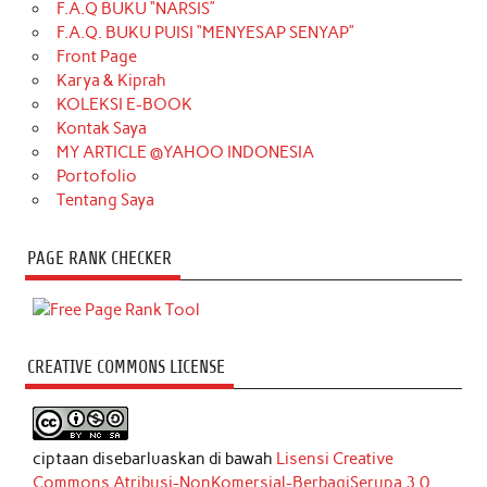
F.A.Q BUKU “NARSIS”
F.A.Q. BUKU PUISI “MENYESAP SENYAP”
Front Page
Karya & Kiprah
KOLEKSI E-BOOK
Kontak Saya
MY ARTICLE @YAHOO INDONESIA
Portofolio
Tentang Saya
PAGE RANK CHECKER
CREATIVE COMMONS LICENSE
ciptaan disebarluaskan di bawah
Lisensi Creative
Commons Atribusi-NonKomersial-BerbagiSerupa 3.0