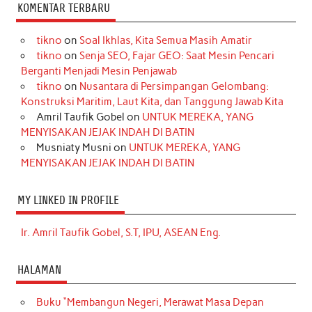
KOMENTAR TERBARU
tikno
on
Soal Ikhlas, Kita Semua Masih Amatir
tikno
on
Senja SEO, Fajar GEO: Saat Mesin Pencari
Berganti Menjadi Mesin Penjawab
tikno
on
Nusantara di Persimpangan Gelombang:
Konstruksi Maritim, Laut Kita, dan Tanggung Jawab Kita
Amril Taufik Gobel
on
UNTUK MEREKA, YANG
MENYISAKAN JEJAK INDAH DI BATIN
Musniaty Musni
on
UNTUK MEREKA, YANG
MENYISAKAN JEJAK INDAH DI BATIN
MY LINKED IN PROFILE
Ir. Amril Taufik Gobel, S.T, IPU, ASEAN Eng.
HALAMAN
Buku “Membangun Negeri, Merawat Masa Depan