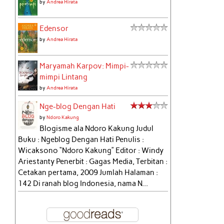
by
Andrea Hirata
Edensor
by
Andrea Hirata
Maryamah Karpov: Mimpi-
mimpi Lintang
by
Andrea Hirata
Nge-blog Dengan Hati
by
Ndoro Kakung
Blogisme ala Ndoro Kakung Judul
Buku : Ngeblog Dengan Hati Penulis :
Wicaksono “Ndoro Kakung” Editor : Windy
Ariestanty Penerbit : Gagas Media, Terbitan :
Cetakan pertama, 2009 Jumlah Halaman :
142 Di ranah blog Indonesia, nama N...