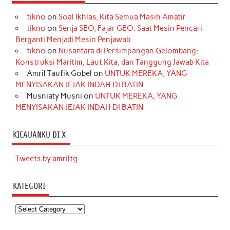
tikno
on
Soal Ikhlas, Kita Semua Masih Amatir
tikno
on
Senja SEO, Fajar GEO: Saat Mesin Pencari
Berganti Menjadi Mesin Penjawab
tikno
on
Nusantara di Persimpangan Gelombang:
Konstruksi Maritim, Laut Kita, dan Tanggung Jawab Kita
Amril Taufik Gobel
on
UNTUK MEREKA, YANG
MENYISAKAN JEJAK INDAH DI BATIN
Musniaty Musni
on
UNTUK MEREKA, YANG
MENYISAKAN JEJAK INDAH DI BATIN
KICAUANKU DI X
Tweets by amriltg
KATEGORI
Kategori