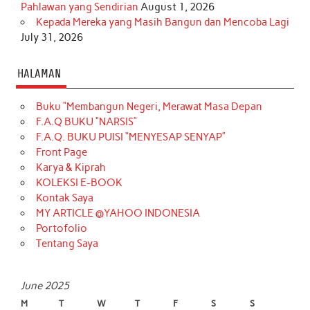
Pahlawan yang Sendirian
August 1, 2026
Kepada Mereka yang Masih Bangun dan Mencoba Lagi
July 31, 2026
HALAMAN
Buku “Membangun Negeri, Merawat Masa Depan
F.A.Q BUKU “NARSIS”
F.A.Q. BUKU PUISI “MENYESAP SENYAP”
Front Page
Karya & Kiprah
KOLEKSI E-BOOK
Kontak Saya
MY ARTICLE @YAHOO INDONESIA
Portofolio
Tentang Saya
June 2025
M
T
W
T
F
S
S