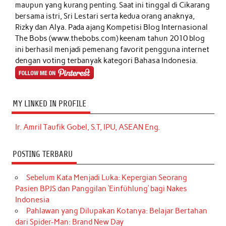
maupun yang kurang penting. Saat ini tinggal di Cikarang
bersama istri, Sri Lestari serta kedua orang anaknya,
Rizky dan Alya. Pada ajang Kompetisi Blog Internasional
The Bobs (www.thebobs.com) keenam tahun 2010 blog
ini berhasil menjadi pemenang favorit pengguna internet
dengan voting terbanyak kategori Bahasa Indonesia.
MY LINKED IN PROFILE
Ir. Amril Taufik Gobel, S.T, IPU, ASEAN Eng.
POSTING TERBARU
Sebelum Kata Menjadi Luka: Kepergian Seorang
Pasien BPJS dan Panggilan ‘Einfühlung’ bagi Nakes
Indonesia
Pahlawan yang Dilupakan Kotanya: Belajar Bertahan
dari Spider-Man: Brand New Day