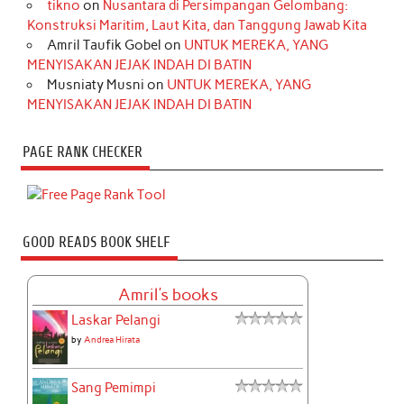
tikno
on
Nusantara di Persimpangan Gelombang:
Konstruksi Maritim, Laut Kita, dan Tanggung Jawab Kita
Amril Taufik Gobel
on
UNTUK MEREKA, YANG
MENYISAKAN JEJAK INDAH DI BATIN
Musniaty Musni
on
UNTUK MEREKA, YANG
MENYISAKAN JEJAK INDAH DI BATIN
PAGE RANK CHECKER
GOOD READS BOOK SHELF
Amril's books
Laskar Pelangi
by
Andrea Hirata
Sang Pemimpi