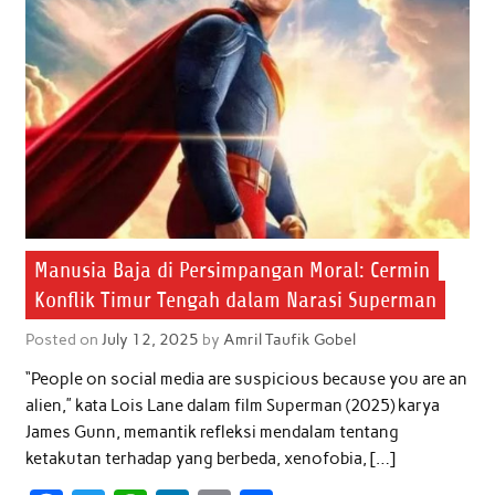
Manusia Baja di Persimpangan Moral: Cermin
Konflik Timur Tengah dalam Narasi Superman
Posted on
July 12, 2025
by
Amril Taufik Gobel
“People on social media are suspicious because you are an
alien,” kata Lois Lane dalam film Superman (2025) karya
James Gunn, memantik refleksi mendalam tentang
ketakutan terhadap yang berbeda, xenofobia, […]