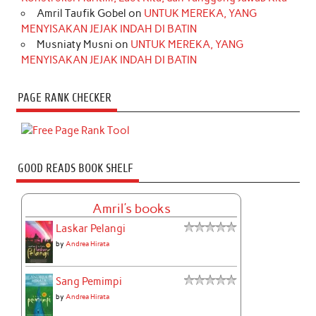
Amril Taufik Gobel
on
UNTUK MEREKA, YANG
MENYISAKAN JEJAK INDAH DI BATIN
Musniaty Musni
on
UNTUK MEREKA, YANG
MENYISAKAN JEJAK INDAH DI BATIN
PAGE RANK CHECKER
GOOD READS BOOK SHELF
Amril's books
Laskar Pelangi
by
Andrea Hirata
Sang Pemimpi
by
Andrea Hirata