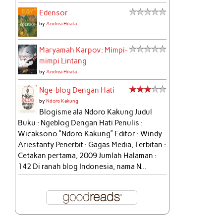
Edensor
by
Andrea Hirata
Maryamah Karpov: Mimpi-
mimpi Lintang
by
Andrea Hirata
Nge-blog Dengan Hati
by
Ndoro Kakung
Blogisme ala Ndoro Kakung Judul
Buku : Ngeblog Dengan Hati Penulis :
Wicaksono “Ndoro Kakung” Editor : Windy
Ariestanty Penerbit : Gagas Media, Terbitan :
Cetakan pertama, 2009 Jumlah Halaman :
142 Di ranah blog Indonesia, nama N...