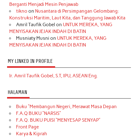
Berganti Menjadi Mesin Penjawab
tikno
on
Nusantara di Persimpangan Gelombang:
Konstruksi Maritim, Laut Kita, dan Tanggung Jawab Kita
Amril Taufik Gobel
on
UNTUK MEREKA, YANG
MENYISAKAN JEJAK INDAH DI BATIN
Musniaty Musni
on
UNTUK MEREKA, YANG
MENYISAKAN JEJAK INDAH DI BATIN
MY LINKED IN PROFILE
Ir. Amril Taufik Gobel, S.T, IPU, ASEAN Eng.
HALAMAN
Buku “Membangun Negeri, Merawat Masa Depan
F.A.Q BUKU “NARSIS”
F.A.Q. BUKU PUISI “MENYESAP SENYAP”
Front Page
Karya & Kiprah