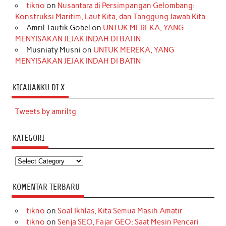
tikno
on
Nusantara di Persimpangan Gelombang:
Konstruksi Maritim, Laut Kita, dan Tanggung Jawab Kita
Amril Taufik Gobel
on
UNTUK MEREKA, YANG
MENYISAKAN JEJAK INDAH DI BATIN
Musniaty Musni
on
UNTUK MEREKA, YANG
MENYISAKAN JEJAK INDAH DI BATIN
KICAUANKU DI X
Tweets by amriltg
KATEGORI
Kategori
KOMENTAR TERBARU
tikno
on
Soal Ikhlas, Kita Semua Masih Amatir
tikno
on
Senja SEO, Fajar GEO: Saat Mesin Pencari