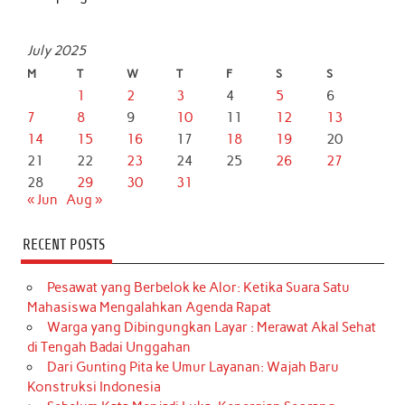
July 2025
M
T
W
T
F
S
S
1
2
3
4
5
6
7
8
9
10
11
12
13
14
15
16
17
18
19
20
21
22
23
24
25
26
27
28
29
30
31
« Jun
Aug »
RECENT POSTS
Pesawat yang Berbelok ke Alor: Ketika Suara Satu
Mahasiswa Mengalahkan Agenda Rapat
Warga yang Dibingungkan Layar : Merawat Akal Sehat
di Tengah Badai Unggahan
Dari Gunting Pita ke Umur Layanan: Wajah Baru
Konstruksi Indonesia