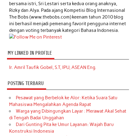
bersama istri, Sri Lestari serta kedua orang anaknya,
Rizky dan Alya. Pada ajang Kompetisi Blog Internasional
The Bobs (www.thebobs.com) keenam tahun 2010 blog
ini berhasil menjadi pemenang favorit pengguna internet
dengan voting terbanyak kategori Bahasa Indonesia.
MY LINKED IN PROFILE
Ir. Amril Taufik Gobel, S.T, IPU, ASEAN Eng.
POSTING TERBARU
Pesawat yang Berbelok ke Alor: Ketika Suara Satu
Mahasiswa Mengalahkan Agenda Rapat
Warga yang Dibingungkan Layar : Merawat Akal Sehat
di Tengah Badai Unggahan
Dari Gunting Pita ke Umur Layanan: Wajah Baru
Konstruksi Indonesia