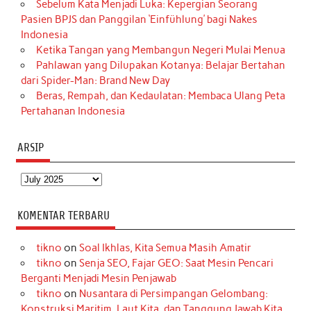
Sebelum Kata Menjadi Luka: Kepergian Seorang
Pasien BPJS dan Panggilan ‘Einfühlung’ bagi Nakes
Indonesia
Ketika Tangan yang Membangun Negeri Mulai Menua
Pahlawan yang Dilupakan Kotanya: Belajar Bertahan
dari Spider-Man: Brand New Day
Beras, Rempah, dan Kedaulatan: Membaca Ulang Peta
Pertahanan Indonesia
ARSIP
Arsip
KOMENTAR TERBARU
tikno
on
Soal Ikhlas, Kita Semua Masih Amatir
tikno
on
Senja SEO, Fajar GEO: Saat Mesin Pencari
Berganti Menjadi Mesin Penjawab
tikno
on
Nusantara di Persimpangan Gelombang:
Konstruksi Maritim, Laut Kita, dan Tanggung Jawab Kita