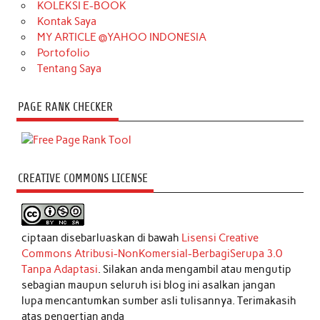
KOLEKSI E-BOOK
Kontak Saya
MY ARTICLE @YAHOO INDONESIA
Portofolio
Tentang Saya
PAGE RANK CHECKER
CREATIVE COMMONS LICENSE
ciptaan disebarluaskan di bawah
Lisensi Creative
Commons Atribusi-NonKomersial-BerbagiSerupa 3.0
Tanpa Adaptasi
. Silakan anda mengambil atau mengutip
sebagian maupun seluruh isi blog ini asalkan jangan
lupa mencantumkan sumber asli tulisannya. Terimakasih
atas pengertian anda